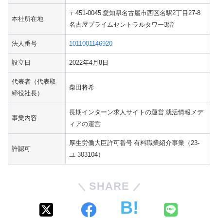
〒451-0045
愛知県名古屋市西区名駅2丁目27-8
本社所在地
名古屋プライムセントラルタワー3階
法人番号
1011001146920
設立日
2022年4月8日
代表者（代表取
柴田将希
締役社長）
長期インターン求人サイトの運営
就活情報メデ
事業内容
ィアの運営
厚生労働大臣許可番号
有料職業紹介事業（23-
許認可
ユ-303104）
SHARE