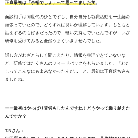
正直最初は「余裕でしょ」って思ってました笑
。
面談相手は同世代のひとですし、自分自身も就職活動を一生懸命
頑張っていたので、どうすれば良いか理解しています。もともと
話をするのも好きだったので、軽い気持ちでいたんですが、いざ
研修を受けてみると全然うまくいきませんでした。
話し方がわざとらしく聞こえたり、情報を整理できていないな
ど、研修ではたくさんのフィードバックをもらいました。「わた
しってこんなにも出来なかったんだ…」と、最初は正直落ち込み
ましたね。
ーー最初はやっぱり苦労もしたんですね！どうやって乗り越えた
んですか？
T.Nさん：