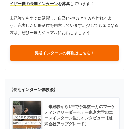
イザー職の長期インターン
を募集しています！
未経験でもすぐに活躍し、自己PRやガクチカを作れるよ
う、充実した研修制度を用意しています。少しでも気になる
方は、ぜひ一度カジュアルにお話しましょう！
長期インターンの募集はこちら！
【長期インターン体験談】
「未経験から1年で予算数千万のマーケ
ティングリーダーへ」ー東京大学のエ
ースインターン生にインタビュー【株
式会社アップグレード】