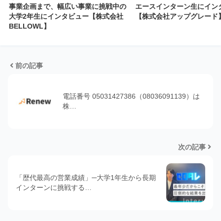
事業企画まで、幅広い事業に挑戦中の
エースインターン生にイン
大学2年生にインタビュー【株式会社
【株式会社アップグレード
BELLOWL】
前の記事
電話番号 05031427386（08036091139）は
株…
次の記事
「歴代最高の営業成績」─大学1年生から長期
インターンに挑戦する…