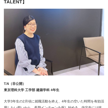
TALENT】
T.N（非公開）
東京理科大学 工学部 建築学科 4年生
大学3年生の2月頃に就職活動を終え、4年生の空いた時間を有効活
用したい想いから、長期インターンを探し始める。内定先には技