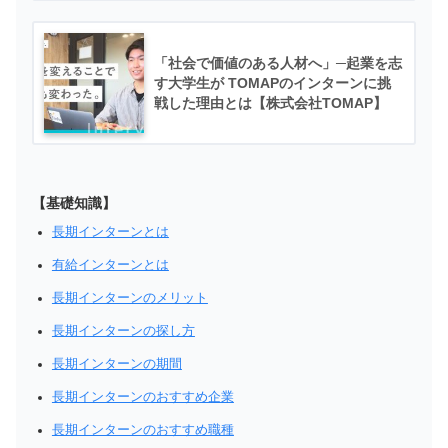
「社会で価値のある人材へ」─起業を志
す大学生が TOMAPのインターンに挑
戦した理由とは【株式会社TOMAP】
【基礎知識】
長期インターンとは
有給インターンとは
長期インターンのメリット
長期インターンの探し方
長期インターンの期間
長期インターンのおすすめ企業
長期インターンのおすすめ職種