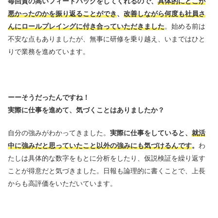
毎回質の高いフィードバックをしてくれるので、
具体的にどこが
悪かったのかを振り返ることができ
、
改善しながら何度も社員さ
んにロールプレイングに付き合っていただきました
。始める前は
不安な点もありましたが、無事に研修を乗り越え、いまではひと
りで業務を進めています。
ーーそうだったんですね！
実際に仕事を進めて、気づくことはありましたか？
自分の強みがわかってきました。
実際に仕事をしていると、
就活
中に強みだと思っていたこと以外の強みにも気づけるんです
。
わ
たしは具体的な数字をもとに分析をしたり、仮説検証を繰り返す
ことが得意だと気づきました。日報も論理的に書くことで、上長
からも高評価をいただいています。