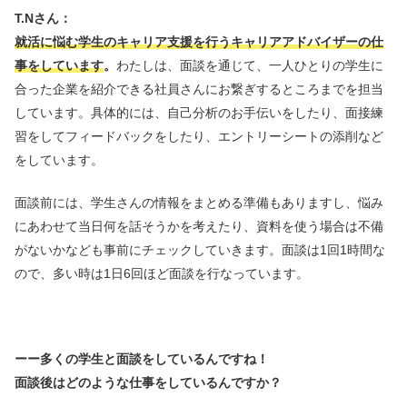
T.Nさん：
就活に悩む学生のキャリア支援を行うキャリアアドバイザーの仕
事をしています
。
わたしは、面談を通じて、一人ひとりの学生に
合った企業を紹介できる社員さんにお繋ぎするところまでを担当
しています。具体的には、自己分析のお手伝いをしたり、面接練
習をしてフィードバックをしたり、エントリーシートの添削など
をしています。
面談前には、学生さんの情報をまとめる準備もありますし、悩み
にあわせて当日何を話そうかを考えたり、資料を使う場合は不備
がないかなども事前にチェックしていきます。面談は1回1時間な
ので、多い時は1日6回ほど面談を行なっています。
ーー多くの学生と面談をしているんですね！
面談後はどのような仕事をしているんですか？