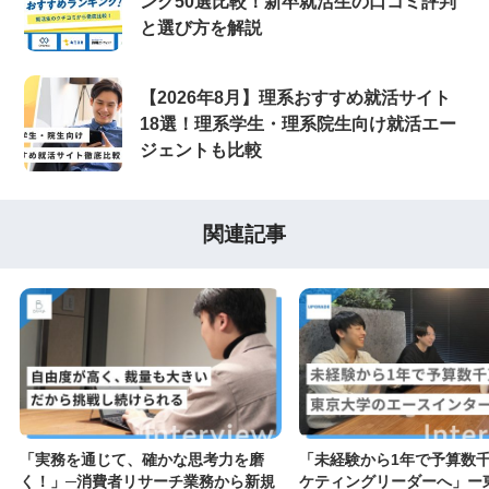
ング50選比較！新卒就活生の口コミ評判
と選び方を解説
【2026年8月】理系おすすめ就活サイト
18選！理系学生・理系院生向け就活エー
ジェントも比較
関連記事
「実務を通じて、確かな思考力を磨
「未経験から1年で予算数
く！」─消費者リサーチ業務から新規
ケティングリーダーへ」ー