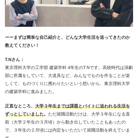
ーーまずは簡単な自己紹介と、どんな大学生活を送ってきたのか
教えてください！
T.Nさん：
東京理科大学の工学部 建築学科 4年生のT.Nです。高校時代は演劇
部に所属をしていて、大道具など、みんなでものを作ることが楽
しくて、ものづくりに携わりたいという想いから、東京理科大学
の建築学科に進みました。
正直なところ、
大学３年生までは課題とバイトに追われる生活を
ずっとしていました
。
ただ就職活動だけは、大学３年生になる直
前（大学２年生の３月頃）から動き出していたこともあったの
で、３年生の２月頃には内定をいただいて就職活動を終えていま