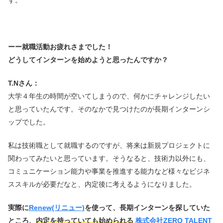
す。
ーー就職活動お疲れさまでした！
どうしてインターンを始めようと思ったんですか？
T.Nさん：
大学４年生の時間が空いてしまうので、何かにチャレンジしたい
と思っていたんです。そのなかで見つけたのが長期インターンシ
ップでした。
私は技術職として就職するのですが、将来は新規プロジェクトに
関わってみたいと思っています。そうなると、技術力以外にも、
コミュニケーション能力や事業を推進する能力など様々なビジネ
ススキルが必要だなと、内定後に考えるようになりました。
実際に
Renew(リニュー)
を使って、長期インターンを探していた
ところ、
内定を持っていても始められる
株式会社ZERO TALENT