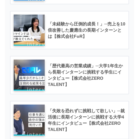
「未経験から圧倒的成長！」─売上を10
倍改善した慶應生の長期インターンと
は【株式会社FoR】
「歴代最高の営業成績」─大学1年生か
ら長期インターンに挑戦する学生にイ
ンタビュー【株式会社ZERO
TALENT】
「失敗を恐れずに挑戦して欲しい」─就
活後に長期インターンに挑戦する大学4
年生にインタビュー【株式会社ZERO
TALENT】