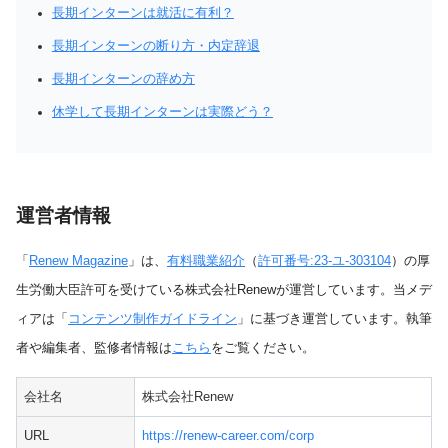
長期インターンは就活に有利？
長期インターンの断り方・内定辞退
長期インターンの辞め方
休学して長期インターンは実際どう？
運営者情報
「
Renew Magazine
」は、
有料職業紹介
（
許可番号:23-ユ-303104
）の厚
生労働大臣許可を受けている株式会社Renewが運営しています。当メデ
ィアは「
コンテンツ制作ガイドライン
」に基づき運営しています。執筆
者や編集者、監修者情報は
こちら
をご覧ください。
会社名
株式会社Renew
URL
https://renew-career.com/corp