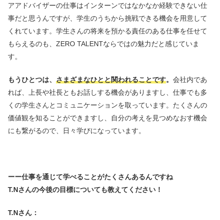
アアドバイザーの仕事はインターンではなかなか経験できない仕
事だと思うんですが、学生のうちから挑戦できる機会を用意して
くれています。学生さんの将来を預かる責任のある仕事を任せて
もらえるのも、ZERO TALENTならではの魅力だと感じていま
す。
もうひとつは、
さまざまなひとと関われることです
。
会社内であ
れば、上長や社長ともお話しする機会がありますし、仕事でも多
くの学生さんとコミュニケーションを取っています。たくさんの
価値観を知ることができますし、自分の考えを見つめなおす機会
にも繋がるので、日々学びになっています。
ーー仕事を通じて学べることがたくさんあるんですね
T.Nさんの今後の目標についても教えてください！
T.Nさん：