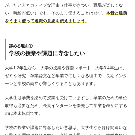
が、たとえネガティブな理由（仕事がきつい、職場が楽しくな
い、時給が低い）でも、そのまま伝えることはせず、
本音と建前
をうまく使って退職の意思を伝えましょう
。
辞める理由①
学校の授業や課題に専念したい
大学1.2年生なら、大学の授業や課題レポート、大学3.4年生は、
ゼミや研究、卒業論文など学業で忙しくなる理由で、長期インタ
ーンと学校の両立が難しくなることもあります。
大学生は学費を納めて授業を受けていますし、卒業のための単位
取得も必要なため、長期インターンを優先して学業を疎かにする
のは本末転倒です。
学校の授業や課題に専念したい意思は、大学生ならほぼ間違いな