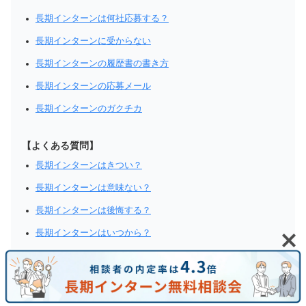
長期インターンは何社応募する？
長期インターンに受からない
長期インターンの履歴書の書き方
長期インターンの応募メール
長期インターンのガクチカ
【よくある質問】
長期インターンはきつい？
長期インターンは意味ない？
長期インターンは後悔する？
長期インターンはいつから？
長期インターンは3年秋から遅い？
長期インターンが怖い
長期インターンは怪しい？