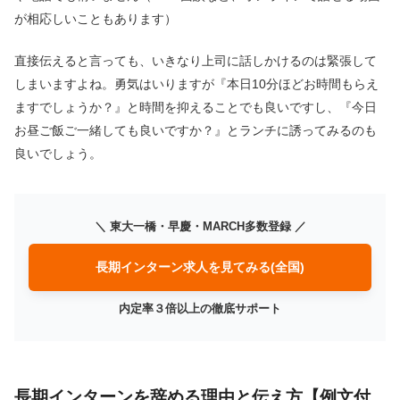
が相応しいこともあります）
直接伝えると言っても、いきなり上司に話しかけるのは緊張して
しまいますよね。勇気はいりますが『本日10分ほどお時間もらえ
ますでしょうか？』と時間を抑えることでも良いですし、『今日
お昼ご飯ご一緒しても良いですか？』とランチに誘ってみるのも
良いでしょう。
＼ 東大一橋・早慶・MARCH多数登録 ／
長期インターン求人を見てみる(全国)
内定率３倍以上の徹底サポート
長期インターンを辞める理由と伝え方【例文付