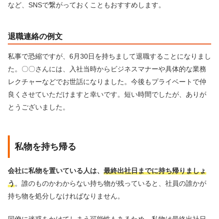
など、SNSで繋がっておくこともおすすめします。
退職連絡の例文
私事で恐縮ですが、6月30日を持ちまして退職することになりまし
た。〇〇さんには、入社当時からビジネスマナーや具体的な業務
レクチャーなどでお世話になりました。今後もプライベートで仲
良くさせていただけますと幸いです。短い時間でしたが、ありが
とうございました。
私物を持ち帰る
会社に私物を置いている人は、
最終出社日までに持ち帰りましょ
う
。誰のものかわからない持ち物が残っていると、社員の誰かが
持ち物を処分しなければなりません。
同僚に迷惑をかけてしまう可能性もあるため、私物は最終出社日