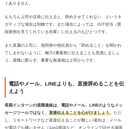
くありません。
もちろん上司や店長に伝えると、辞めさせてくれない…というネ
ガティブな場合は別物です。また場合によっては、OJT担当（普
段面倒を見てくれている先輩）に伝えるのもひとつです。
また直属の上司に、他同僚や他社員から『辞めること』を聞かれ
てしまわないように、極力1番最初に伝えることも意識しましょ
う。退職に限らず、重要な報連相は上司からです。
電話やメール、LINEよりも、直接辞めることを伝
えよう
長期インターンの退職連絡は、電話やメール、LINEのようなメッ
セージツールではなく、
直接伝えることを心がけましょう
。
ただ
し、リモートワークなど直接伝えることが難しい場合は、メール
や電話でも構いません（1on1面談など、オンラインで話せる場面