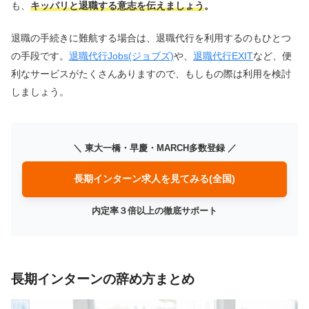
も、
キッパリと退職する意志を伝えましょう
。
退職の手続きに難航する場合は、退職代行を利用するのもひとつ
の手段です。
退職代行Jobs(ジョブズ)
や、
退職代行EXIT
など、便
利なサービスがたくさんありますので、もしもの際は利用を検討
しましょう。
＼ 東大一橋・早慶・MARCH多数登録 ／
長期インターン求人を見てみる(全国)
内定率３倍以上の徹底サポート
長期インターンの辞め方まとめ