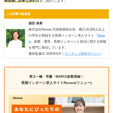
満退職に必要な辞め方
をご紹介します。
この記事の監修者
柴田 将希
株式会社Renew 代表取締役社長。累計18,000人以上
の学生が登録する長期インターン求人サイト「
Rene
w
」創業・運営。長期インターンと就活に関する情報
を専門に発信しています。
最終監修日:2026年6月｜
コンテンツ制作ポリシー
東大一橋・早慶・MARCH多数登録！
長期インターン求人サイトRenew(リニュー)