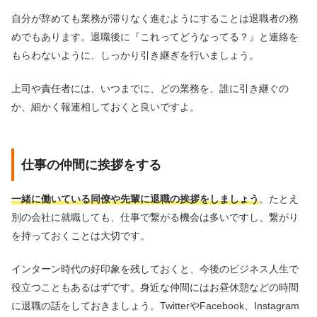
自分が辞めても業務が滞りなく進むようにすることは退職者の務
めでもあります。退職後に『これってどうなってる？』と連絡を
もらわないように、しっかり引き継ぎを行いましょう。
上司や責任者には、いつまでに、どの業務を、誰に引き継ぐの
か、細かく報連相しておくと良いですよ。
仕事の仲間に挨拶をする
一緒に働いている同僚や先輩に退職の挨拶をしましょう
。たとえ
別の会社に就職しても、仕事で繋がる機会は多いですし、繋がり
を持っておくことは大切です。
インターン時代の好印象を残しておくと、今後のビジネス人生で
役立つこともあるはずです。身近な仲間にはお昼休憩などの時間
に退職の話をしておきましょう。TwitterやFacebook、Instagram