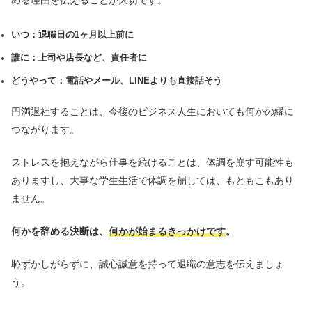
める理由を伝えることが大切です。
いつ：退職日の1ヶ月以上前に
誰に：上司や店長など、責任者に
どうやって：電話やメール、LINEよりも直接話そう
円満退社することは、今後のビジネス人生においても何かの縁に
つながります。
ストレスを抱えながら仕事を続けることは、体調を崩す可能性も
ありますし、大事な学生生活で体調を崩しては、もともこもあり
ません。
何かを辞める決断は、
何かが始まるきっかけです
。
恥ずかしがらずに、誠心誠意を持って退職の意志を伝えましょ
う。