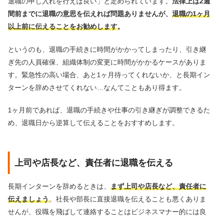
退職の申し入れを行えば良い」と定められています。
法律上は2週
間前までに退職の意思を伝えれば問題ありませんが、
退職の1ヶ月
以上前に伝えることをお勧めします
。
というのも、退職の手続きに時間がかかってしまったり、引き継
ぎ先の人員確保、組織体制の変更に時間がかかるケースがありま
す。緊急性の高い場合、あと1ヶ月待ってくれないか、と長期イン
ターンを辞めさせてくれない…なんてこともあり得ます。
1ヶ月前であれば、退職の手続きや仕事の引き継ぎが調整できるた
め、退職日から逆算して伝えることをおすすめします。
上司や店長など、責任者に退職を伝える
長期インターンを辞めるときは、
まず上司や店長など、責任者に
伝えましょう
。社長や部長に直接退職を伝えることも悪くありま
せんが、役職を飛ばして連絡することはビジネスマナー的には良