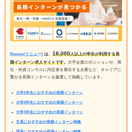
18,000
Renew(リニュー)
は、
人以上の学生が利用する長
期インターン求人サイトです
。
大手企業のポジションや、商
社・外資コンサルに内定者を輩出する企業など、キャリアに
繋がる長期インターンを厳選して掲載しています。
大学1年生におすすめの長期インターン
大学2年生におすすめの長期インターン
大学3年生におすすめの長期インターン
文系におすすめの長期インターン特集
理系におすすめの長期インターン特集