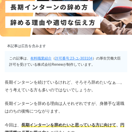
本記事は広告を含みます
この記事は、
有料職業紹介
（
許可番号:23-ユ-303104
）の厚生労働大臣
許可を受けている株式会社Renewが制作しています。
長期インターンを続けているけれど、そろそろ辞めたいなぁ…。
そう考えている方も多いのではないでしょうか。
長期インターンを辞める理由は人それぞれですが、身勝手な退職
はのちの後悔につながります。
今回は、
長期インターンを辞めたいと思っている方に向けて
、
円