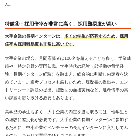
ん。
特徴④：採用倍率が非常に高く、採用難易度が高い
大手企業の長期インターンは、
多くの学生が応募するため
、
採用
倍率も採用難易度も非常に高いです
。
大手企業の場合、月間応募者は100名を超えることも多く、学業成
績や、特定分野の専門知識、学生時代の経験（部活動や留学経
験、長期インターン経験）を踏まえ、総合的に判断し内定者を決
めています。選考プロセスも厳しいため、履歴書の提出や、エン
トリーシート課題の提出、複数回の面接実施など、選考倍率の高
い課題を潜り抜ける必要もあります。
高学歴の学生も多く、大手企業の内定を勝ち取るには、他学生と
の経験に差別化が必要です。大手企業の長期インターンに参加す
るために、中小企業やベンチャーの長期インターンに入社してみ
るのも、キャリア選択のひとつになります。