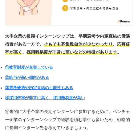
大手企業の長期インターンシップは、早期選考や内定直結の優遇
措置がある一方で、
そもそも募集数自体が少なかったり
、
応募倍
率が高く
、
採用難易度が非常に高いなどの特徴があります
。
①教育制度が充実している
②給与が高い傾向がある
③選考優遇や内定直結の可能性もある
④採用倍率が非常に高く、採用難易度が高い
将来的に大手企業の長期インターンに参加するために、ベンチャ
ー企業のインターンシップで経験を積む学生も多いため、戦略的
に長期インターン先を考えていきましょう。