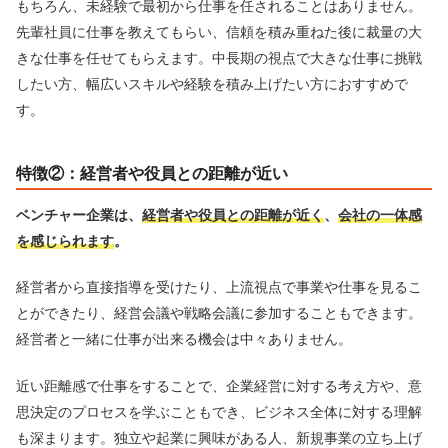
もちろん、未経験で最初から仕事を任されることはありません。
先輩社員に仕事を教えてもらい、信頼を積み重ねた後に裁量の大
きな仕事を任せてもらえます。中長期の視点で大きな仕事に挑戦
したい方、幅広いスキルや経験を積み上げたい方におすすめで
す。
特徴②：経営者や役員との距離が近い
ベンチャー企業は、
経営者や役員との距離が近く
、
会社の一体感
を感じられます
。
経営者から直接指導を受けたり、上流視点で事業や仕事を見るこ
とができたり、経営会議や戦略会議に参加することもできます。
経営者と一緒に仕事が出来る機会は中々ありません。
近い距離感で仕事をすることで、企業経営に対する考え方や、意
思決定のプロセスを学ぶこともでき、ビジネス全体に対する理解
も深まります。独立や起業に興味がある人、新規事業の立ち上げ