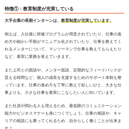
特徴①：教育制度が充実している
大手企業の長期インターンは、
教育制度が充実しています
。
例えば、入社後に研修プログラムが用意されていたり、仕事の進
め方や細かい手順がマニュアル化されていたり、仕事を教えてく
れるメンターについて、マンツーマンで仕事を教えてもらえたり
など、着実に業務を覚えていきます。
また上司との面談や、メンター面談、定期的なフィードバックが
貰える時間など、個人の成長を支援するためのサポート体制も整
っています。仕事の進め方を丁寧に教えて欲しいひと、大きな仕
事よりも、小さな仕事を着実にこなしたい人に向いています。
また社員や関わる人も増えるため、最低限のコミュニケーション
能力やビジネスマナーも身につくでしょう。仕事の相談や、キャ
リアの相談にも乗ってくれるため、自分らしく働くことが出来ま
すよ。