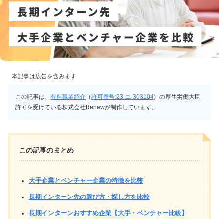
本記事は広告を含みます
この記事は、
有料職業紹介
（
許可番号:23-ユ-303104
）の厚生労働大臣
許可を受けている株式会社Renewが制作しています。
この記事のまとめ
大手企業とベンチャー企業の特徴を比較
長期インターン先の選び方・探し方を比較
長期インターンおすすめ企業【大手・ベンチャー比較】