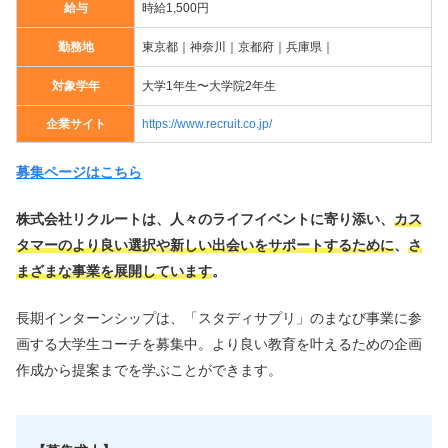
給与
時給1,500円
勤務地
東京都｜神奈川｜京都府｜兵庫県｜
対象学年
大学1年生〜大学院2年生
企業サイト
https://www.recruit.co.jp/
募集ページはこちら
株式会社リクルートは、人々のライフイベントに寄り添い、
カス
タマーのより良い選択や新しい出会いをサポートするために
、
さ
まざまな事業を展開しています
。
長期インターンシップは、「スタディサプリ」のまなび事業に参
画する大学生コーチを募集中。より良い教育を叶えるための企画
作成から提案までを学ぶことができます。