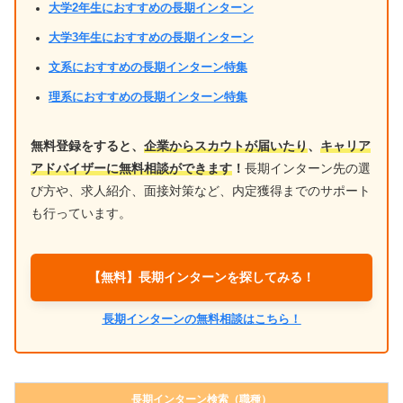
大学2年生におすすめの長期インターン
大学3年生におすすめの長期インターン
文系におすすめの長期インターン特集
理系におすすめの長期インターン特集
無料登録をすると、
企業からスカウトが届いたり
、
キャリア
アドバイザーに無料相談ができます
！
長期インターン先の選
び方や、求人紹介、面接対策など、内定獲得までのサポート
も行っています。
【無料】長期インターンを探してみる！
長期インターンの無料相談はこちら！
長期インターン検索（職種）