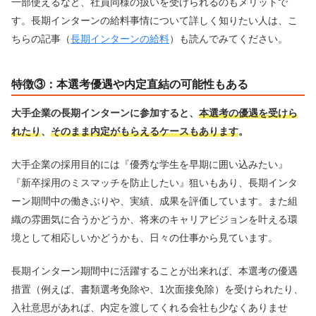
一部使えるなど、社員同様の扱いを受けられるのもメリットで
す。長期インターンの給料事情について詳しく知りたい人は、こ
ちらの記事（
長期インターンの給料
）も読んでみてください。
特徴③：本選考優遇や内定直結の可能性もある
大手企業の長期インターンに参加すると、
本選考の優遇を受けら
れたり
、
そのまま内定がもらえるケースもあります
。
大手企業の採用目的には『優秀な学生を早期に囲い込みたい』
『新卒採用のミスマッチを防止したい』狙いもあり、長期インタ
ーン期間中の働きぶりや、実績、成果を評価しています。また組
織の雰囲気に合うかどうか、将来のキャリアビジョンを叶える環
境として相応しいかどうかも、日々の仕事から見ています。
長期インターン期間中に活躍することが出来れば、本選考の優遇
措置（例えば、書類選考免除や、1次面接免除）を受けられたり、
入社意思があれば、内定を渡してくれる会社も少なくありませ