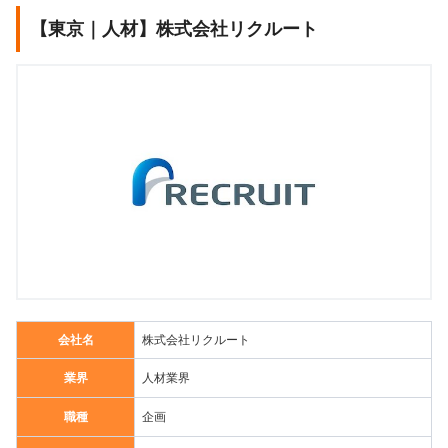
【東京｜人材】株式会社リクルート
会社名
株式会社リクルート
業界
人材業界
職種
企画