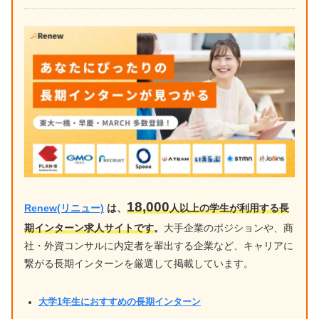
18,000
Renew(リニュー)
は、
人以上の学生が利用する長
期インターン求人サイトです
。
大手企業のポジションや、商
社・外資コンサルに内定者を輩出する企業など、キャリアに
繋がる長期インターンを厳選して掲載しています。
大学1年生におすすめの長期インターン