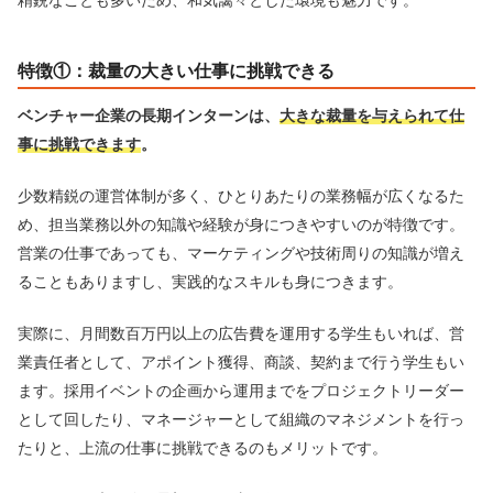
精鋭なことも多いため、和気藹々とした環境も魅力です。
特徴①：裁量の大きい仕事に挑戦できる
ベンチャー企業の長期インターンは、
大きな裁量を与えられて仕
事に挑戦できます
。
少数精鋭の運営体制が多く、ひとりあたりの業務幅が広くなるた
め、担当業務以外の知識や経験が身につきやすいのが特徴です。
営業の仕事であっても、マーケティングや技術周りの知識が増え
ることもありますし、実践的なスキルも身につきます。
実際に、月間数百万円以上の広告費を運用する学生もいれば、営
業責任者として、アポイント獲得、商談、契約まで行う学生もい
ます。採用イベントの企画から運用までをプロジェクトリーダー
として回したり、マネージャーとして組織のマネジメントを行っ
たりと、上流の仕事に挑戦できるのもメリットです。