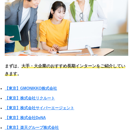
まずは、
大手・大企業のおすすめ長期インターンをご紹介してい
きます
。
【東京】GMONIKKO株式会社
【東京】株式会社リクルート
【東京】株式会社サイバーエージェント
【東京】株式会社DeNA
【東京】楽天グループ株式会社