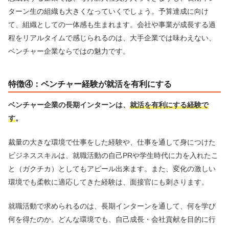
ターン生の組織も大きくなっていくでしょう。予算達成に向け
て、組織としての一体感も生まれます。会社や事業が成長する過
程をリアルタイムで感じられるのは、大手企業では味わえない、
ベンチャー企業ならではの魅力です。
特徴④：ベンチャー経験が就活を有利にする
ベンチャー企業の長期インターンは、
就活を有利にする経験で
す
。
裁量の大きな環境で仕事をした経験や、仕事を通して身につけた
ビジネススキルは、就職活動の自己PRや学生時代に力を入れたこ
と（ガクチカ）としてもアピール出来ます。また、変化の激しい
環境でも柔軟に適応してきた経験は、面接官にも刺さります。
就職活動で求められるのは、長期インターンを通して、何を学び
何を得たのか。どんな環境でも、自己成長・会社貢献を目的に行