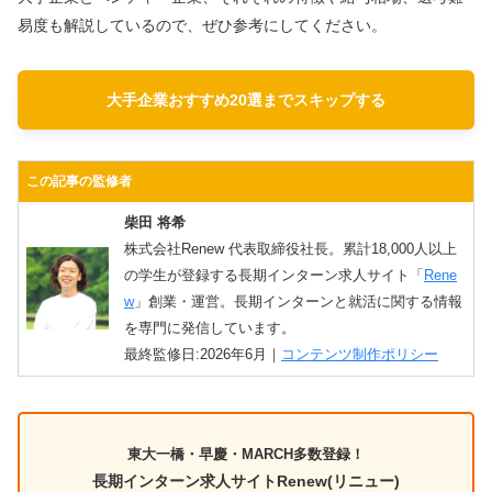
易度も解説しているので、ぜひ参考にしてください。
大手企業おすすめ20選までスキップする
この記事の監修者
柴田 将希
株式会社Renew 代表取締役社長。累計18,000人以上
の学生が登録する長期インターン求人サイト「
Rene
w
」創業・運営。長期インターンと就活に関する情報
を専門に発信しています。
最終監修日:2026年6月｜
コンテンツ制作ポリシー
東大一橋・早慶・MARCH多数登録！
長期インターン求人サイトRenew(リニュー)