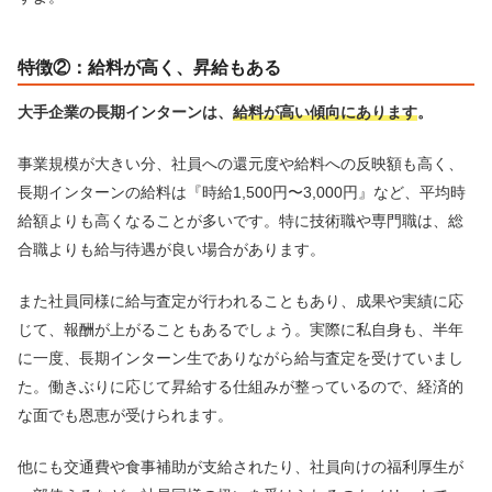
特徴②：給料が高く、昇給もある
大手企業の長期インターンは、
給料が高い傾向にあります
。
事業規模が大きい分、社員への還元度や給料への反映額も高く、
長期インターンの給料は『時給1,500円〜3,000円』など、平均時
給額よりも高くなることが多いです。特に技術職や専門職は、総
合職よりも給与待遇が良い場合があります。
また社員同様に給与査定が行われることもあり、成果や実績に応
じて、報酬が上がることもあるでしょう。実際に私自身も、半年
に一度、長期インターン生でありながら給与査定を受けていまし
た。働きぶりに応じて昇給する仕組みが整っているので、経済的
な面でも恩恵が受けられます。
他にも交通費や食事補助が支給されたり、社員向けの福利厚生が