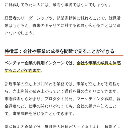
に挑戦してみたい人には、最高な環境ではないでしょうか。
経営者のリーダーシップや、起業家精神に触れることで、就職活
動はもちろん、将来のキャリアに対する視野が広がることは間違
いないでしょう。
特徴③：会社や事業の成長を間近で見ることができる
ベンチャー企業の長期インターンでは、
会社や事業の成長を体感
することができます
。
新規事業の立ち上げに関わる業務では、事業が立ち上がる過程か
ら、売上利益が積み上がっていく過程を目の当たりにできます。
市場調査から始まり、プロダクト開発、マーケティング戦略、資
金調達など、仕事の関わりがなくても、会社の動きを知ること
で、事業成長を感じることができます。
急成長する企業では、毎月新入社員が入ってきますし、長期イン