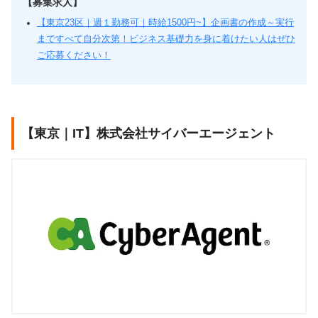
【募集求人】
【東京23区｜週１勤務可｜時給1500円~】企画書の作成～実行
まですべて自分次第！ビジネス基礎力を身に着けたい人はぜひ
ご応募ください！
【東京｜IT】株式会社サイバーエージェント