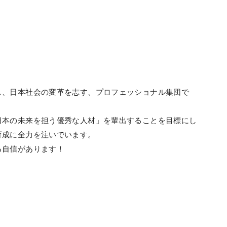
。
し、日本社会の変革を志す、プロフェッショナル集団で
日本の未来を担う優秀な人材」を輩出することを目標にし
育成に全力を注いでいます。
る自信があります！