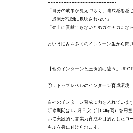
-------------------------------------------
「自分の成果が見えづらく、達成感を感
「成果が報酬に反映されない」
「売上に貢献できないためガクチカにな
-------------------------------------------
という悩みを多くのインターン生から聞
【他のインターンと圧倒的に違う。UPG
①：トップレベルのインターン育成環境
自社のインターン育成に力を入れていま
研修期間は1ヵ月目安（計80時間）を用
いて実践的な営業力育成を目的としたロ
キルを身に付けられます。