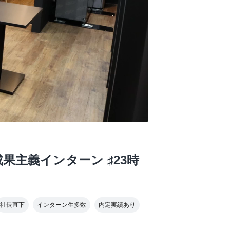
主義インターン ♯23時
社長直下
インターン生多数
内定実績あり