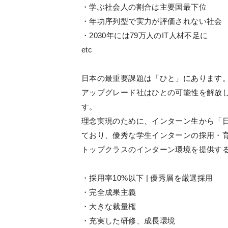
・学ぶ社会人の割合は主要国最下位
・年功序列型で実力が評価されない社会
・2030年には79万人のIT人材不足に
etc
日本の最重要課題は「ひと」にあります
アップグレード社はひとの可能性を解放
す。
理念実現のために、インターン生から「
ており、優秀な学生インターンの採用・
トップクラスのインターン環境を提供す
・採用率10%以下 | 優秀層を厳選採用
・完全成果主義
・大きな裁量権
・充実した研修、成長環境