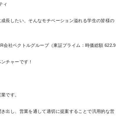
ティ
に成長したい、そんなモチベーション溢れる学生の皆様の
R会社ベクトルグループ（東証プライム：時価総額 622.9
ベンチャーです！
営業です。
聞き出し、営業を通して適切に提案することで汎用的な営