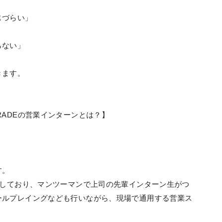
じづらい」
らない」
きます。
RADEの営業インターンとは？】
す。
意しており、マンツーマンで上司の先輩インターン生がつ
ールプレイングなども行いながら、現場で通用する営業ス