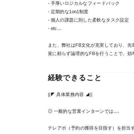
- 手厚いロジカルなフィードバック
- 定期的な1on1制度
- 個人の課題に則した柔軟なタスク設定
- etc…
また、弊社はFB文化が充実しており、先
覚に頼らず論理的なFBを行うことで、効
経験できること
||◤ 具体業務内容 ◢||
◎ 一般的な営業インターンでは....
テレアポ（予約の獲得を目指す）を担当