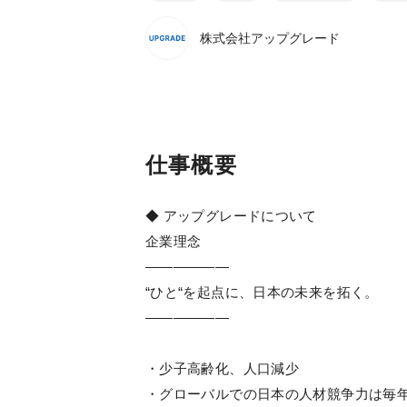
株式会社アップグレード
仕事概要
◆ アップグレードについて
企業理念
——————
“ひと“を起点に、日本の未来を拓く。
——————
・少子高齢化、人口減少
・グローバルでの日本の人材競争力は毎