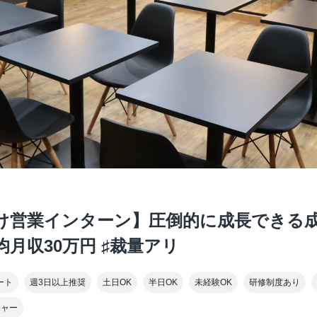
け営業インターン】圧倒的に成長できる成果
月収30万円 ♯裁量アリ
ート
週3日以上推奨
土日OK
半日OK
未経験OK
研修制度あり
チャー