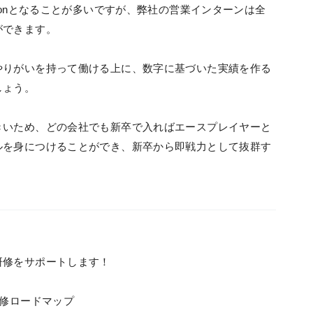
ionとなることが多いですが、弊社の営業インターンは全
ができます。
やりがいを持って働ける上に、数字に基づいた実績を作る
しょう。
きいため、どの会社でも新卒で入ればエースプレイヤーと
ルを身につけることができ、新卒から即戦力として抜群す
研修をサポートします！
研修ロードマップ