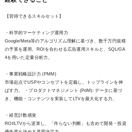
【習得できるスキルセット】
・科学的マーケティング運用力
Google/Meta等のアルゴリズム理解に基づき、数千万円規模
の予算を運用。ROIを合わせる広告運用スキルと、SQL/GA
4を用いた定量分析力。
・事業戦略設計力 (PMM)
市場起点でUSPやコンセプトを定義し、トップラインを伸
ばす力。 ・プロダクトマネジメント (PdM): データに基づ
き、機能・コンテンツを実装してLTVを最大化する力。
・経営計数感覚
ROI/LTVから逆算し、「作らない判断」も含めて開発・投資
優先度を決める意思決定力。