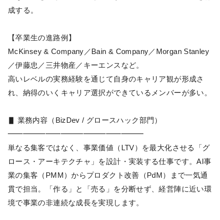
成する。
【卒業生の進路例】
McKinsey & Company／Bain & Company／Morgan Stanley
／伊藤忠／三井物産／キーエンスなど。
高いレベルの実務経験を通じて自身のキャリア観が形成さ
れ、納得のいくキャリア選択ができているメンバーが多い。
▋ 業務内容（BizDev / グロースハック部門）
━━━━━━━━━━━━━━━━━━
単なる集客ではなく、事業価値（LTV）を最大化させる「グ
ロース・アーキテクチャ」を設計・実装する仕事です。AI事
業の集客（PMM）からプロダクト改善（PdM）まで一気通
貫で担当。「作る」と「売る」を分断せず、経営陣に近い環
境で事業の非連続な成長を実現します。