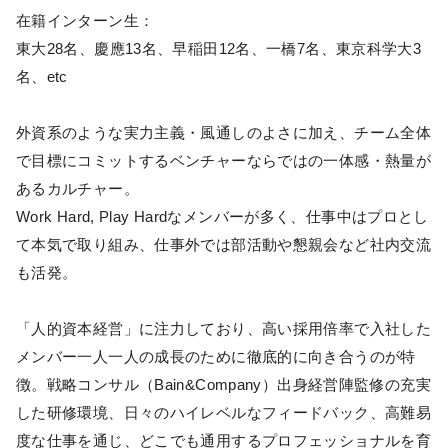
在籍インターン生：
東大28名、慶應13名、早稲田12名、一橋7名、東京科学大3
名、etc
外資系のような実力主義・風通しのよさに加え、チーム全体
で目標にコミットするベンチャーならではの一体感・熱量が
あるカルチャー。
Work Hard, Play Hardなメンバーが多く、仕事中はプロとし
て本気で取り組み、仕事外では部活動や懇親会など社内交流
も活発。
「人的資本経営」に注力しており、高い採用倍率で入社した
メンバー一人一人の成長のために徹底的に向き合うのが特
徴。戦略コンサル（Bain&Company）出身経営陣監修の充実
した研修環境、日々のハイレベルなフィードバック、高難易
度な仕事を通じ、どこでも通用するプロフェッショナルを育