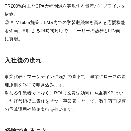
TR200%向上とCPA大幅削減を実現する量産パイプラインを
構築。
◎ AI VTuber施策：LMS内での学習継続率を高める応援機能
を企画。AIによる24時間対応で、ユーザーの熱狂とLTV向上
に貢献。
入社後の流れ
事業代表・マーケティング統括の直下で、事業グロースの原
理原則をOJTで叩き込みます。
単なる作業者ではなく、ROI（投資対効果）や重要KPIとい
った経営指標に責任を持つ「事業家」として、数千万円規模
の予算運用や施策実行を担います。
経験できること