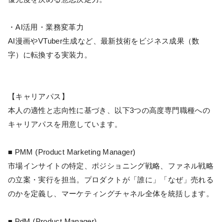
・AI活用・業務変革力
AI漫画やVTuber生成など、最新技術をビジネス成果（数
字）に転換する実装力。
【キャリアパス】
本人の適性と志向性に基づき、以下3つの高度専門職種への
キャリアパスを用意しています。
■ PMM (Product Marketing Manager)
市場インサイトの特定、ポジショニング戦略、ファネル戦略
の立案・実行を担当。プロダクトが「誰に」「なぜ」売れる
のかを定義し、マーケティングチャネル全体を統括します。
■ PdM (Product Manager)