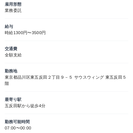
雇用形態
業務委託
給与
時給1300円〜3500円
交通費
全額支給
勤務地
東京都品川区東五反田２丁目９－５ サウスウィング 東五反田５
階
最寄り駅
五反田駅から徒歩4分
勤務可能時間
07:00〜00:00