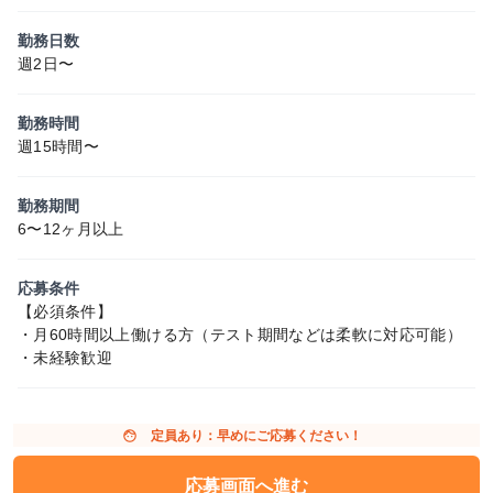
勤務日数
週2日〜
勤務時間
週15時間〜
勤務期間
6〜12ヶ月以上
応募条件
【必須条件】
・月60時間以上働ける方（テスト期間などは柔軟に対応可能）
・未経験歓迎
face
定員あり：早めにご応募ください！
応募画面へ進む