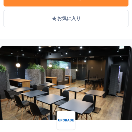
grade
お気に入り