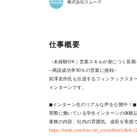
株式会社スムーズ
仕事概要
〈未経験OK｜営業スキルが身につく長期
--商談成功率90％の営業に挑戦--
前澤友作氏も出資するフィンテックスタ
インターンです。
◼︎インターン生のリアルな声を公開中！◼︎
実際に働いている学生インターンの体験
業務の内容、社内の雰囲気、成長を実感
https://note.com/recruit_smooth/n/n3bfc