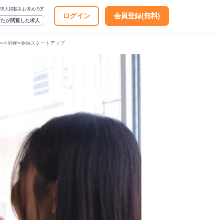
求人掲載をお考えの方
ログイン
会員登録(無料)
なたが閲覧した求人
I×不動産×金融スタートアップ