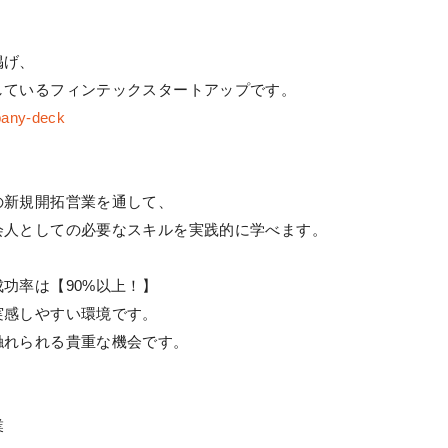
掲げ、
しているフィンテックスタートアップです。
pany-deck
の新規開拓営業を通して、
会人としての必要なスキルを実践的に学べます。
功率は【90%以上！】
実感しやすい環境です。
触れられる貴重な機会です。
業