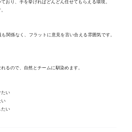
いており、手を挙げればどんどん任せてもらえる環境。
す。
員も関係なく、フラットに意見を言い合える雰囲気です。
なれるので、自然とチームに馴染めます。
けたい
たい
したい