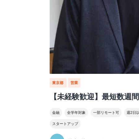
東京都
営業
【未経験歓迎】最短数週間
金融
全学年対象
一部リモート可
週2日
スタートアップ