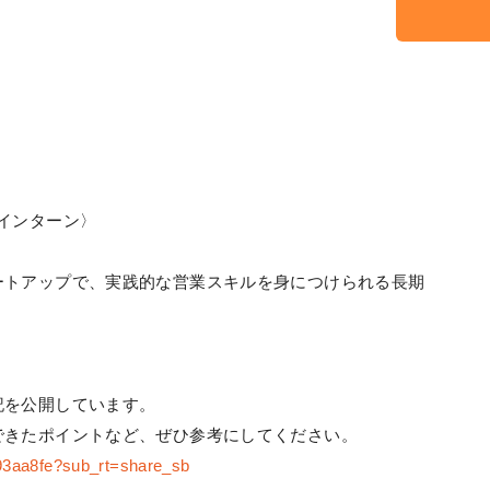
インターン〉
ートアップで、実践的な営業スキルを身につけられる長期
記を公開しています。
できたポイントなど、ぜひ参考にしてください。
c93aa8fe?sub_rt=share_sb