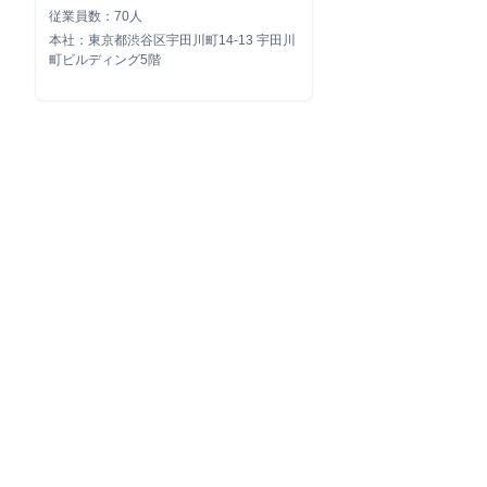
従業員数：70人
本社：東京都渋谷区宇田川町14-13 宇田川
町ビルディング5階