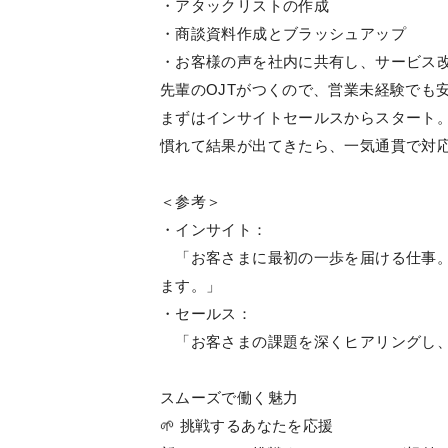
・アタックリストの作成
・商談資料作成とブラッシュアップ
・お客様の声を社内に共有し、サービス
先輩のOJTがつくので、営業未経験でも
まずはインサイトセールスからスタート
慣れて結果が出てきたら、一気通貫で対
＜参考＞
・インサイト：
「お客さまに最初の一歩を届ける仕事。
ます。」
・セールス：
「お客さまの課題を深くヒアリングし、
スムーズで働く魅力
🌱 挑戦するあなたを応援