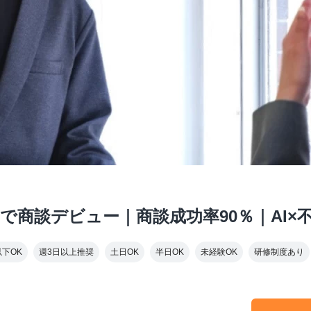
で商談デビュー｜商談成功率90％｜AI×
以下OK
週3日以上推奨
土日OK
半日OK
未経験OK
研修制度あり