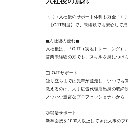
入社後の流れ
〈〈〈入社後のサポート体制も万全！〉
--【OJT制度】で、未経験でも安心して成
◼︎入社後の流れ◼︎
入社後は、「OJT（実地トレーニング）
営業未経験の方でも、スキルを身につけ
🗂 OJTサポート
独り立ちまでは先輩が並走し、いつでも
教えるのは、大手広告代理店出身の取締
ノウハウ豊富なプロフェッショナルから
🤝就活サポート
新卒面接を1000人以上してきた人事の