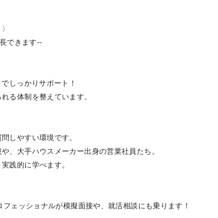
〉〉
長できます--
」でしっかりサポート！
られる体制を整えています。
質問しやすい環境です。
役や、大手ハウスメーカー出身の営業社員たち。
、実践的に学べます。
プロフェッショナルが模擬面接や、就活相談にも乗ります！