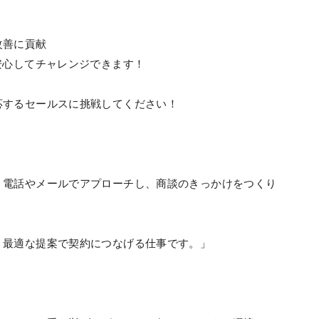
改善に貢献
安心してチャレンジできます！
。
応するセールスに挑戦してください！
電話やメールでアプローチし、商談のきっかけをつくり
最適な提案で契約につなげる仕事です。」