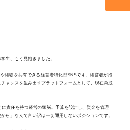
の学生、もう見飽きました。
識や経験を共有できる経営者特化型SNSです。経営者が抱
スチャンスを生み出すプラットフォームとして、現在急成
てに責任を持つ経営の頭脳。予算を設計し、資金を管理
だから」なんて言い訳は一切通用しないポジションです。