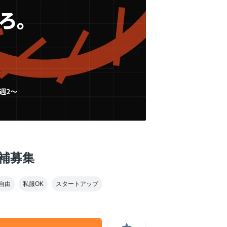
補募集
自由
私服OK
スタートアップ