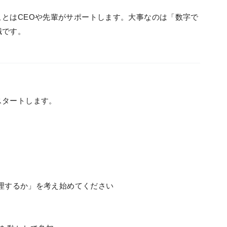
とはCEOや先輩がサポートします。大事なのは「数字で
識です。
スタートします。
管理するか」を考え始めてください