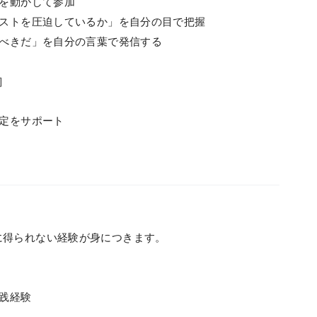
手を動かして参加
コストを圧迫しているか」を自分の目で把握
すべきだ」を自分の言葉で発信する
］
決定をサポート
に得られない経験が身につきます。
実践経験