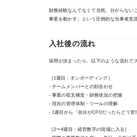
財務経験なんてなくて当然。分からないこ
事業を動かす」という圧倒的な当事者意
入社後の流れ
採用が決まったら、以下のような流れで
［1週目：オンボーディング］
- チームメンバーとの顔合わせ
- 事業の収支構造・財務状況の把握
- 現在の管理体制・ツールの理解
- 1週目から「自分がCFOだったらどう
［2〜4週目：経営数字の現場に入る］