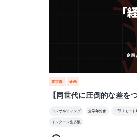
東京都
企画
【同世代に圧倒的な差をつ
コンサルティング
全学年対象
一部リモート
インターン生多数