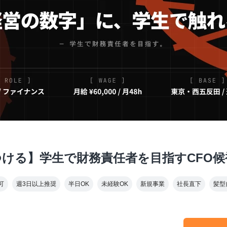
ける】学生で財務責任者を目指すCFO候
可
週3日以上推奨
半日OK
未経験OK
新規事業
社長直下
髪型