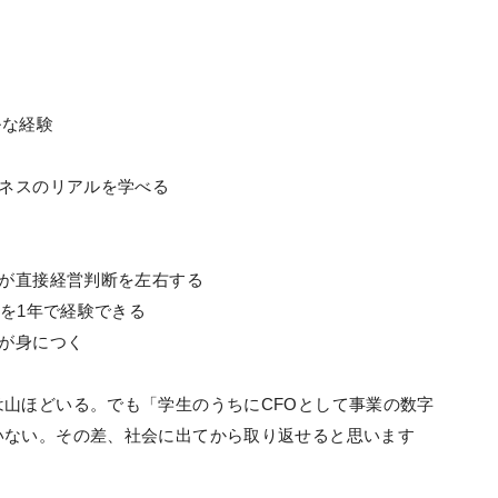
ルな経験
ジネスのリアルを学べる
析が直接経営判断を左右する
分を1年で経験できる
ルが身につく
山ほどいる。でも「学生のうちにCFOとして事業の数字
いない。その差、社会に出てから取り返せると思います