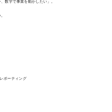
今、数字で事業を動かしたい」。
い。
・レポーティング