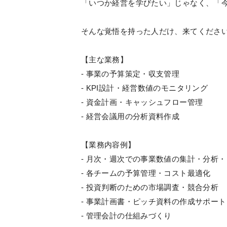
「いつか経営を学びたい」じゃなく、「
そんな覚悟を持った人だけ、来てくださ
【主な業務】
- 事業の予算策定・収支管理
- KPI設計・経営数値のモニタリング
- 資金計画・キャッシュフロー管理
- 経営会議用の分析資料作成
【業務内容例】
- 月次・週次での事業数値の集計・分析
- 各チームの予算管理・コスト最適化
- 投資判断のための市場調査・競合分析
- 事業計画書・ピッチ資料の作成サポート
- 管理会計の仕組みづくり