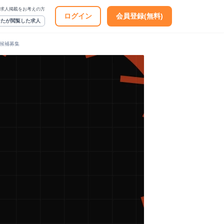
求人掲載をお考えの方
ログイン
会員登録(無料)
なたが閲覧した求人
O候補募集