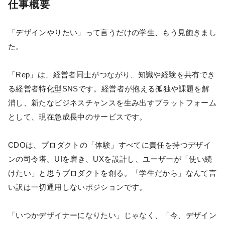
仕事概要
「デザインやりたい」って言うだけの学生、もう見飽きまし
た。
「Rep」は、経営者同士がつながり、知識や経験を共有でき
る経営者特化型SNSです。経営者が抱える孤独や課題を解
消し、新たなビジネスチャンスを生み出すプラットフォーム
として、現在急成長中のサービスです。
CDOは、プロダクトの「体験」すべてに責任を持つデザイ
ンの司令塔。UIを磨き、UXを設計し、ユーザーが「使い続
けたい」と思うプロダクトを創る。「学生だから」なんて言
い訳は一切通用しないポジションです。
「いつかデザイナーになりたい」じゃなく、「今、デザイン