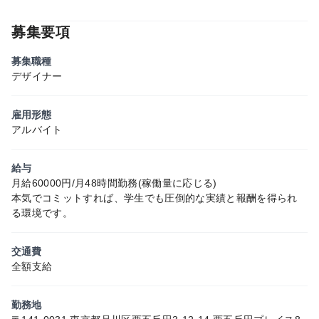
募集要項
募集職種
デザイナー
雇用形態
アルバイト
給与
月給60000円/月48時間勤務(稼働量に応じる)
本気でコミットすれば、学生でも圧倒的な実績と報酬を得られ
る環境です。
交通費
全額支給
勤務地