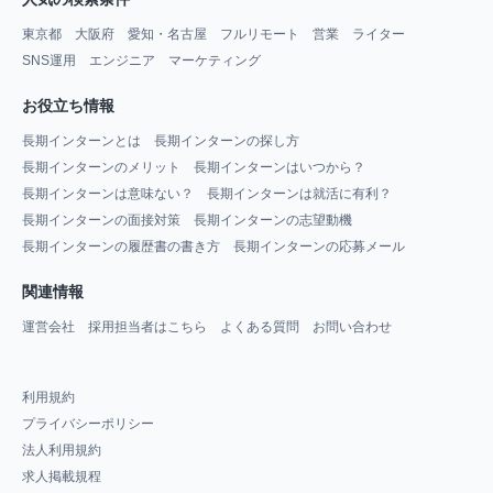
東京都
大阪府
愛知・名古屋
フルリモート
営業
ライター
SNS運用
エンジニア
マーケティング
お役立ち情報
長期インターンとは
長期インターンの探し方
長期インターンのメリット
長期インターンはいつから？
長期インターンは意味ない？
長期インターンは就活に有利？
長期インターンの面接対策
長期インターンの志望動機
長期インターンの履歴書の書き方
長期インターンの応募メール
関連情報
運営会社
採用担当者はこちら
よくある質問
お問い合わせ
利用規約
プライバシーポリシー
法人利用規約
求人掲載規程