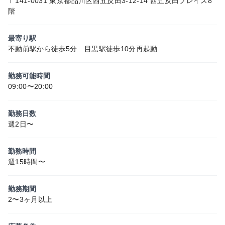
〒141-0031 東京都品川区西五反田3-12-14 西五反田プレイス8
階
最寄り駅
不動前駅から徒歩5分 目黒駅徒歩10分再起動
勤務可能時間
09:00〜20:00
勤務日数
週2日〜
勤務時間
週15時間〜
勤務期間
2〜3ヶ月以上