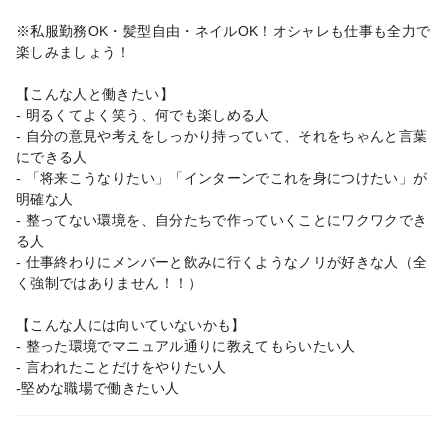
※私服勤務OK・髪型自由・ネイルOK！オシャレも仕事も全力で
楽しみましょう！
【こんな人と働きたい】
- 明るくてよく笑う、何でも楽しめる人
- 自分の意見や考えをしっかり持っていて、それをちゃんと言葉
にできる人
- 「将来こうなりたい」「インターンでこれを身につけたい」が
明確な人
- 整ってない環境を、自分たちで作っていくことにワクワクでき
る人
- 仕事終わりにメンバーと飲みに行くようなノリが好きな人（全
く強制ではありません！！）
【こんな人には向いていないかも】
- 整った環境でマニュアル通りに教えてもらいたい人
- 言われたことだけをやりたい人
-堅めな職場で働きたい人