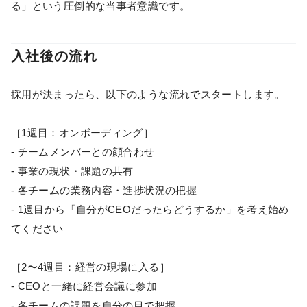
る」という圧倒的な当事者意識です。
入社後の流れ
採用が決まったら、以下のような流れでスタートします。
［1週目：オンボーディング］
- チームメンバーとの顔合わせ
- 事業の現状・課題の共有
- 各チームの業務内容・進捗状況の把握
- 1週目から「自分がCEOだったらどうするか」を考え始め
てください
［2〜4週目：経営の現場に入る］
- CEOと一緒に経営会議に参加
- 各チームの課題を自分の目で把握