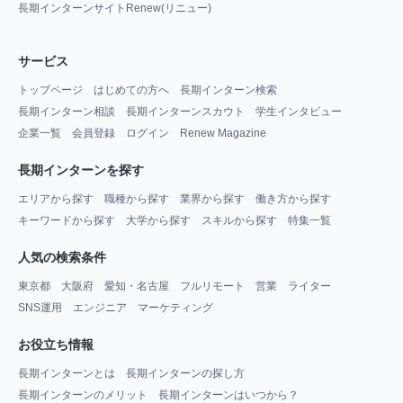
長期インターンサイトRenew(リニュー)
サービス
トップページ
はじめての方へ
長期インターン検索
長期インターン相談
長期インターンスカウト
学生インタビュー
企業一覧
会員登録
ログイン
Renew Magazine
長期インターンを探す
エリアから探す
職種から探す
業界から探す
働き方から探す
キーワードから探す
大学から探す
スキルから探す
特集一覧
人気の検索条件
東京都
大阪府
愛知・名古屋
フルリモート
営業
ライター
SNS運用
エンジニア
マーケティング
お役立ち情報
長期インターンとは
長期インターンの探し方
長期インターンのメリット
長期インターンはいつから？