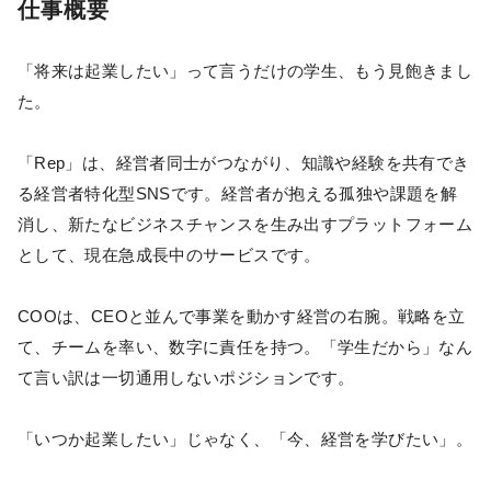
仕事概要
「将来は起業したい」って言うだけの学生、もう見飽きまし
た。
「Rep」は、経営者同士がつながり、知識や経験を共有でき
る経営者特化型SNSです。経営者が抱える孤独や課題を解
消し、新たなビジネスチャンスを生み出すプラットフォーム
として、現在急成長中のサービスです。
COOは、CEOと並んで事業を動かす経営の右腕。戦略を立
て、チームを率い、数字に責任を持つ。「学生だから」なん
て言い訳は一切通用しないポジションです。
「いつか起業したい」じゃなく、「今、経営を学びたい」。