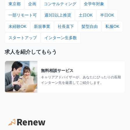
東京都
企画
コンサルティング
全学年対象
一部リモート可
週3日以上推奨
土日OK
半日OK
未経験OK
新規事業
社長直下
髪型自由
私服OK
スタートアップ
インターン生多数
求人を紹介してもらう
無料相談サービス
キャリアアドバイザーが、あなたにぴったりの長期
インターン先を厳選してご紹介します。