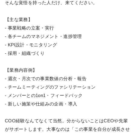
そんな覚悟を持った人だけ、来てください。
【主な業務】
- 事業戦略の立案・実行
- 各チームのマネジメント・進捗管理
- KPI設計・モニタリング
- 採用・組織づくり
【業務内容例】
- 週次・月次での事業数値の分析・報告
- チームミーティングのファシリテーション
- メンバーとの1on1・フィードバック
- 新しい施策や仕組みの企画・導入
COO経験なんてなくて当然。分からないことはCEOや先輩
がサポートします。大事なのは「この事業を自分が成長させ