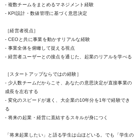
- 複数チームをまとめるマネジメント経験
- KPI設計・数値管理に基づく意思決定
［経営者視点］
- CEOと共に事業を動かすリアルな経験
- 事業全体を俯瞰して捉える視点
- 経営者ユーザーとの接点を通じた、起業のリアルを学べる
［スタートアップならではの経験］
- 少人数チームだからこそ、あなたの意思決定が直接事業の
成長を左右する
- 変化のスピードが速く、大企業の10年分を1年で経験でき
る
- 将来の起業・経営に直結するスキルが身につく
「将来起業したい」と語る学生は山ほどいる。でも「学生の