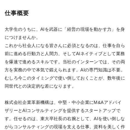
仕事概要
大学生のうちに、AIを武器に「経営の現場を動かす力」を身
につけませんか。
これから社会人になる皆さんに必須となるのは、仕事を自ら
前に進める行動力と人間力、そしてAIネイティブとして業務
を爆速で進めるスキルです。当社のインターンでは、その両
方を実務の中で本気で鍛えられます。AIの専門知識は不要。
むしろ今このタイミングで使い倒しておくことが、数年後に
同世代との決定的な差になります。
株式会社企業革新機構は、中堅・中小企業にM&Aアドバイ
ザリーとAIコンサルティングを提供するスタートアップで
す。任せるのは、東大卒社長の右腕として、AIを使い倒しな
がらコンサルティングの現場を支える仕事。資料を美しく作