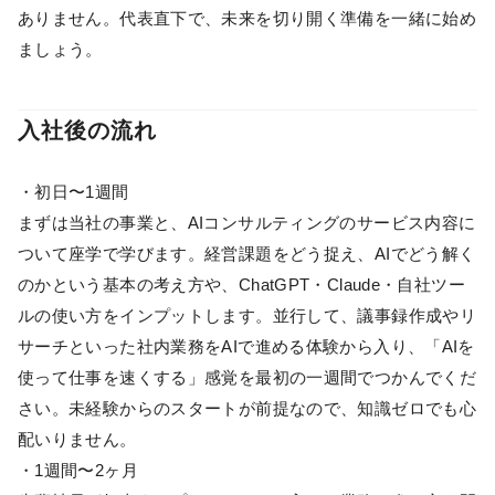
ありません。代表直下で、未来を切り開く準備を一緒に始め
ましょう。
入社後の流れ
・初日〜1週間
まずは当社の事業と、AIコンサルティングのサービス内容に
ついて座学で学びます。経営課題をどう捉え、AIでどう解く
のかという基本の考え方や、ChatGPT・Claude・自社ツー
ルの使い方をインプットします。並行して、議事録作成やリ
サーチといった社内業務をAIで進める体験から入り、「AIを
使って仕事を速くする」感覚を最初の一週間でつかんでくだ
さい。未経験からのスタートが前提なので、知識ゼロでも心
配いりません。
・1週間〜2ヶ月