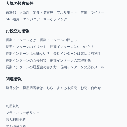
人気の検索条件
東京都
大阪府
愛知・名古屋
フルリモート
営業
ライター
SNS運用
エンジニア
マーケティング
お役立ち情報
長期インターンとは
長期インターンの探し方
長期インターンのメリット
長期インターンはいつから？
長期インターンは意味ない？
長期インターンは就活に有利？
長期インターンの面接対策
長期インターンの志望動機
長期インターンの履歴書の書き方
長期インターンの応募メール
関連情報
運営会社
採用担当者はこちら
よくある質問
お問い合わせ
利用規約
プライバシーポリシー
法人利用規約
求人掲載規程