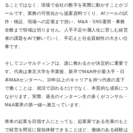
ることではなく、現場で会社の数字を実際に動かすことがゴ
ールです。業務の可視化から提案資料づくり、AIツールの試
作・検証、現場への定着まで担い、M&A・SNS運用・事務
全般まで領域は切りません。人手不足や属人化に苦しむ経営
者の課題をAIで解いていく、手応えと社会貢献性の大きい仕
事です。
そしてコンサルティングは、誰に教わるかが決定的に重要で
す。代表は東京大学を卒業後、新卒でM&A仲介最大手・日
本M&Aセンターへ。10年以上のキャリアを持つ代表の直下
で働くことは、就活で語れるだけでなく、本質的な成長につ
ながります。実際、過去のインターン生の多くがコンサル・
M&A業界の第一線へ巣立っています。
将来の起業を目指す人にとっても、起業家である先輩のもと
で経営を間近に疑似体験できることほど、価値のある経験は