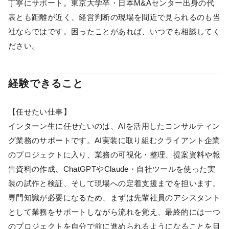
丁寧にサポート。東京大学卒・日本M&Aセンター出身の代
表とも距離が近く、経営判断の現場を間近で見られるのも当
社ならではです。困ったことがあれば、いつでも相談してく
ださい。
経験できること
【任せたい仕事】
インターン生に任せたいのは、AIを活用したコンサルティン
グ業務のサポートです。AI実装に取り組むクライアント企業
のプロジェクトに入り、業務の可視化・整理、提案資料や報
告資料の作成、ChatGPTやClaude・自社ツールを使った実
装の試作と検証、そして現場への定着支援までを担います。
専門知識が必要になるため、まずは先輩社員のアシスタント
として業務をサポートしながら流れを覚え、最終的には一つ
のプロジェクトを自分で前に進められるようになることを目