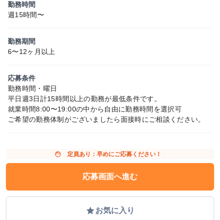
勤務時間
週15時間〜
勤務期間
6〜12ヶ月以上
応募条件
勤務時間・曜日
平日週3日計15時間以上の勤務が最低条件です。
就業時間8:00〜19:00の中から自由に勤務時間を選択可
ご希望の勤務体制がございましたら面接時にご相談ください。
face
定員あり：早めにご応募ください！
応募画面へ進む
grade
お気に入り