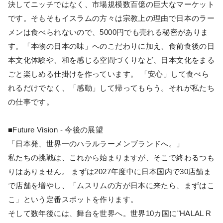
決してニッチではなく、市場規模数百億の巨大なマーケット
です。そもそもイスラムの方々は宗教上の理由で日本のラー
メンは食べられないので、5000円でも売れる秘密がありま
す。「本物の日本の味」へのこだわりに加え、食前食後の日
本文化体験や、和を感じる空間づくりなど、日本文化をまる
ごと楽しめる仕掛けを作っています。 「安心」して食べら
れるだけでなく、「感動」して帰ってもらう。それが私たち
の仕事です。
■Future Vision - 今後の展望
「日本発、世界一のハラルラーメンブランドへ。」
私たちの挑戦は、これから始まりますが、そこで終わるつも
りはありません。 まずは2027年度中に日本国内で30店舗ま
で店舗を増やし、「ムスリムの方が日本に来たら、まずはこ
こ」という定番スポットを作ります。
そして数年後には、舞台を世界へ。世界10カ国に"HALAL R