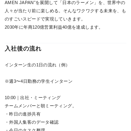
AMEN JAPAN"を展開して「日本のラーメン」を、世界中の
人々が当たり前に楽しめる。そんなワクワクする未来を、も
のすごいスピードで実現していきます。
2030年に年商120億営業利益40億を達成します。
入社後の流れ
インターン生の1日の流れ（例）
※週3〜4日勤務の学生インターン
10:00｜出社・ミーティング
チームメンバーと朝ミーティング。
・昨日の進捗共有
・外国人集客のデータ確認
・今日のタスク整理