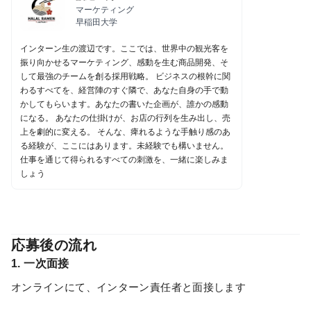
マーケティング
早稲田大学
インターン生の渡辺です。ここでは、世界中の観光客を
振り向かせるマーケティング、感動を生む商品開発、そ
して最強のチームを創る採用戦略。 ビジネスの根幹に関
わるすべてを、経営陣のすぐ隣で、あなた自身の手で動
かしてもらいます。あなたの書いた企画が、誰かの感動
になる。 あなたの仕掛けが、お店の行列を生み出し、売
上を劇的に変える。 そんな、痺れるような手触り感のあ
る経験が、ここにはあります。未経験でも構いません。
仕事を通じて得られるすべての刺激を、一緒に楽しみま
しょう
応募後の流れ
1. 一次面接
オンラインにて、インターン責任者と面接します