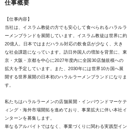
仕事概要
【仕事内容】
当社は、イスラム教徒の方でも安心して食べられるハラルラ
ーメンブランドを展開しています。イスラム教徒は世界に約
20億人。日本ではまだハラル対応の飲食店が少なく、大き
な社会課題になっています。訪日外国人の増加を背景に、東
京・大阪・京都を中心に2027年度内に全国30店舗規模への
拡大を予定しています。また、2030年には世界10カ国へ展
開する世界展開の日本初のハラルラーメンブランドになりま
す。
私たちはハラルラーメンの店舗展開・インバウンドマーケテ
ィング・海外市場開拓を進めており、事業拡大に伴い本社イ
ンターンを募集します。
単なるアルバイトではなく、事業づくりに関わる実践型イン