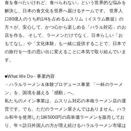
食を食べたいけれど、食べられない」という世界的な悩みを
解決し、日本の食文化を世界へ届けるチームです。 世界人
口80億人のうち約1/4を占めるムスリム（イスラム教徒）の
方々が、安心して、かつ心から楽しめる「ハラル対応」のお
店を作る。 そして、ラーメンだけでなく、日本らしい「お
もてなし」や「文化体験」も一緒に提供することで、日本で
の旅行を一生の思い出に変えることに本気で取り組んでいま
す。
■What We Do - 事業内容
・ハラルラーメン＆体験プロデュース事業 「一杯のラーメ
ン」を、国境を越える「感動」へ。
私たちのメイン事業は、ムスリム対応の本格ラーメン店の運
営です。でも、ただのラーメン屋さんではありません。ハラ
ル和牛を使用した1杯5000円の高単価ラーメンを販売してお
り、年々訪日外国人の方が増え続けるハラルラーメン市場は