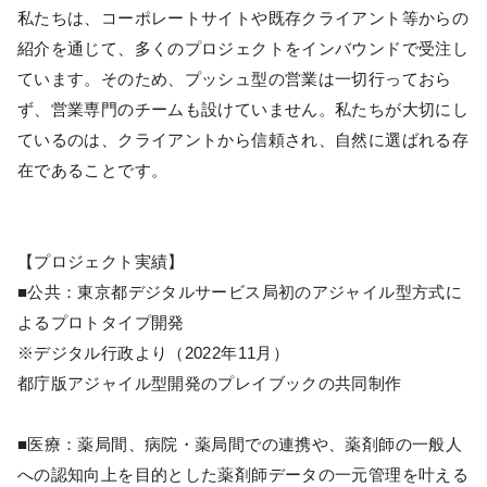
私たちは、コーポレートサイトや既存クライアント等からの
紹介を通じて、多くのプロジェクトをインバウンドで受注し
ています。そのため、プッシュ型の営業は一切行っておら
ず、営業専門のチームも設けていません。私たちが大切にし
ているのは、クライアントから信頼され、自然に選ばれる存
在であることです。
【プロジェクト実績】
■公共：東京都デジタルサービス局初のアジャイル型方式に
よるプロトタイプ開発
※デジタル行政より（2022年11月）
都庁版アジャイル型開発のプレイブックの共同制作
■医療：薬局間、病院・薬局間での連携や、薬剤師の⼀般⼈
への認知向上を目的とした薬剤師データの一元管理を叶える