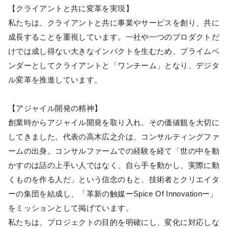
【クライアントと共に変革を実現】
私たちは、クライアントと共に事業やサービスを創り、共に
成長することを重視しています。一社や一つのプロダクトだ
けでは成し得ない大きなインパクトを生むため、プライムベ
ンダーとしてクライアントと「ワンチーム」となり、デジタ
ル変革を推進しています。
【アジャイル開発の精神】
創業時からアジャイル開発を取り入れ、その価値観を大切に
してきました。代表の高木広之介は、コンサルティングファ
ームの出身。コンサルファームでの経験を経て「世の中を動
かすのは話の上手い人ではなく、自ら手を動かし、実際に動
くものを作る人だ」という信念のもと、技術者とクリエイタ
ーの集団を結成し、「革新の触媒ーSpice Of Innovationー」
をミッションとして掲げています。
私たちは、プロジェクトの目的を明確にし、変化に対応しな