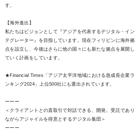
す。
【海外進出】
私たちはビジョンとして『アジアを代表するデジタル・イン
テグレーター』を目指しています。現在フィリピンに海外拠
点を設立し、今後はさらに他の国々にも新たな拠点を展開し
ていく計画をしています。
★Financial Times「アジア太平洋地域における急成長企業ラ
ンキング2024」上位500社にも選出されています。
ーーー
＜クライアントとの直取引で対話できる、開発。受託であり
ながらアジャイルを得意とするデジタル集団＞
ーーー