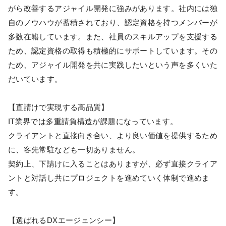
がら改善するアジャイル開発に強みがあります。社内には独
自のノウハウが蓄積されており、認定資格を持つメンバーが
多数在籍しています。また、社員のスキルアップを支援する
ため、認定資格の取得も積極的にサポートしています。その
ため、アジャイル開発を共に実践したいという声を多くいた
だいています。
【直請けで実現する高品質】
IT業界では多重請負構造が課題になっています。
クライアントと直接向き合い、より良い価値を提供するため
に、客先常駐なども一切ありません。
契約上、下請けに入ることはありますが、必ず直接クライア
ントと対話し共にプロジェクトを進めていく体制で進めま
す。
【選ばれるDXエージェンシー】