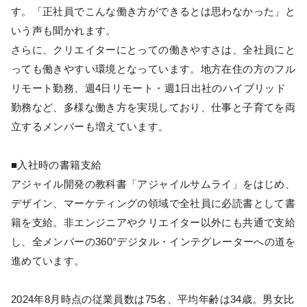
す。「正社員でこんな働き方ができるとは思わなかった」と
いう声も聞かれます。
さらに、クリエイターにとっての働きやすさは、全社員にと
っても働きやすい環境となっています。地方在住の方のフル
リモート勤務、週4日リモート・週1日出社のハイブリッド
勤務など、多様な働き方を実現しており、仕事と子育てを両
立するメンバーも増えています。
■入社時の書籍支給
アジャイル開発の教科書「アジャイルサムライ」をはじめ、
デザイン、マーケティングの領域で全社員に必読書として書
籍を支給。非エンジニアやクリエイター以外にも共通で支給
し、全メンバーの360°デジタル・インテグレーターへの道を
進めています。
2024年8月時点の従業員数は75名、平均年齢は34歳。男女比