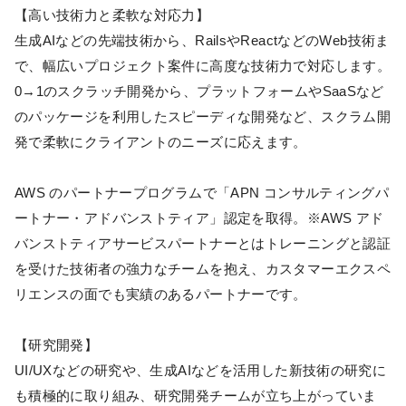
【高い技術力と柔軟な対応力】
生成AIなどの先端技術から、RailsやReactなどのWeb技術ま
で、幅広いプロジェクト案件に高度な技術力で対応します。
0→1のスクラッチ開発から、プラットフォームやSaaSなど
のパッケージを利用したスピーディな開発など、スクラム開
発で柔軟にクライアントのニーズに応えます。
AWS のパートナープログラムで「APN コンサルティングパ
ートナー・アドバンストティア」認定を取得。※AWS アド
バンストティアサービスパートナーとはトレーニングと認証
を受けた技術者の強力なチームを抱え、カスタマーエクスペ
リエンスの面でも実績のあるパートナーです。
【研究開発】
UI/UXなどの研究や、生成AIなどを活用した新技術の研究に
も積極的に取り組み、研究開発チームが立ち上がっていま