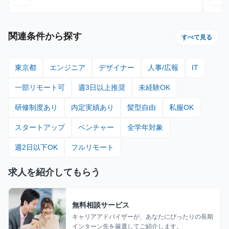
関連条件から探す
すべて見る
東京都
エンジニア
デザイナー
人事/広報
IT
一部リモート可
週3日以上推奨
未経験OK
研修制度あり
内定実績あり
髪型自由
私服OK
スタートアップ
ベンチャー
全学年対象
週2日以下OK
フルリモート
求人を紹介してもらう
無料相談サービス
キャリアアドバイザーが、あなたにぴったりの長期
インターン先を厳選してご紹介します。