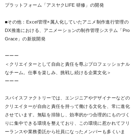
プラットフォーム「アスヤクLIFE 研修」の開発
■その他：Excel管理×属人化していたアニメ制作進行管理の
DX推進における、アニメーションの制作管理システム「Pro
Grace」の新規開発
ーーー
＜クリエイターとして自由と責任を尊ぶプロフェッショナル
なチーム。仕事を楽しみ、挑戦し続ける企業文化＞
ーーー
スパイスファクトリーでは、エンジニアやデザイナーなどの
クリエイターが自由と責任を持って働ける文化を、常に進化
させています。無駄を排除し、効率的かつ合理的にものづく
りに集中できる環境を整えており、この環境に惹かれてフリ
ーランスや業務委託から社員になったメンバーも多くいま