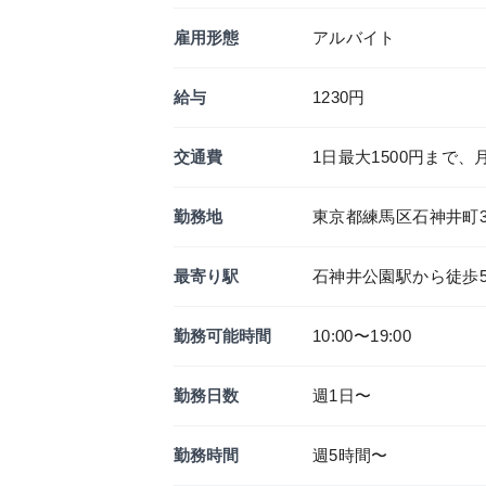
雇用形態
アルバイト
給与
1230円
交通費
1日最大1500円まで、
勤務地
東京都練馬区石神井町3-
最寄り駅
石神井公園駅から徒歩
勤務可能時間
10:00〜19:00
勤務日数
週1日〜
勤務時間
週5時間〜