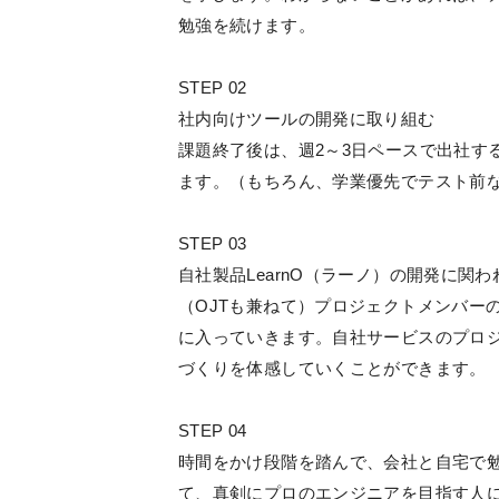
勉強を続けます。
STEP 02
社内向けツールの開発に取り組む
課題終了後は、週2～3日ペースで出社す
ます。（もちろん、学業優先でテスト前
STEP 03
自社製品LearnO（ラーノ）の開発に関わ
（OJTも兼ねて）プロジェクトメンバーの
に入っていきます。自社サービスのプロ
づくりを体感していくことができます。
STEP 04
時間をかけ段階を踏んで、会社と自宅で
て、真剣にプロのエンジニアを目指す人