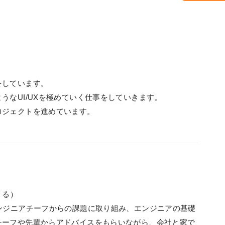
をしています。
うなUI/UXを極めていく仕事をしていきます。
ロジェクトを進めています。
くる）
ンジニアチーフからの課題に取り組み、エンジニアの基礎
チーフや先輩からアドバイスをもらいながら、会社と家で