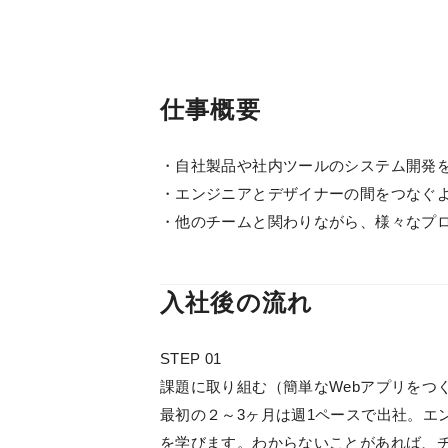
仕事概要
・自社製品や社内ツールのシステム開発
・エンジニアとデザイナーの間をつなぐよ
・他のチームと関わりながら、様々なプ
入社後の流れ
STEP 01
課題に取り組む（簡単なWebアプリをつ
最初の２～3ヶ月は週1ペースで出社。エ
を学びます。わからないことがあれば、