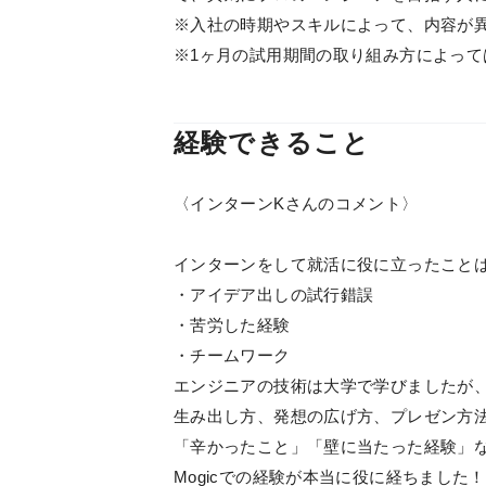
※入社の時期やスキルによって、内容が
※1ヶ月の試用期間の取り組み方によっ
経験できること
〈インターンKさんのコメント〉
インターンをして就活に役に立ったこと
・アイデア出しの試行錯誤
・苦労した経験
・チームワーク
エンジニアの技術は大学で学びましたが
生み出し方、発想の広げ方、プレゼン方
「辛かったこと」「壁に当たった経験」
Mogicでの経験が本当に役に経ちました！