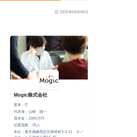
schedule
2025年09月08日
Mogic株式会社
業界：IT
代表者：山根 陽一
資本金：2000万円
従業員数：35人
本社：東京都練馬区石神井町3-3-31 モノ