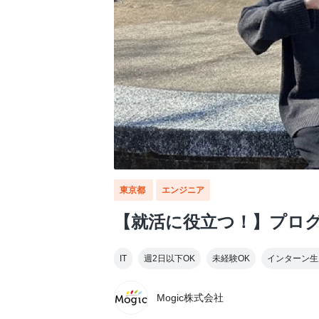
東京都
エンジニア
【就活に役立つ！】プロ
IT
週2日以下OK
未経験OK
インターン生
Mogic株式会社