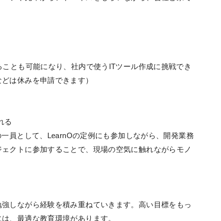
ることも可能になり、社内で使うITツール作成に挑戦でき
などは休みを申請できます）
れる
一員として、LearnOの定例にも参加しながら、開発業務
ジェクトに参加することで、現場の空気に触れながらモノ
勉強しながら経験を積み重ねていきます。高い目標をもっ
には、最適な教育環境があります。