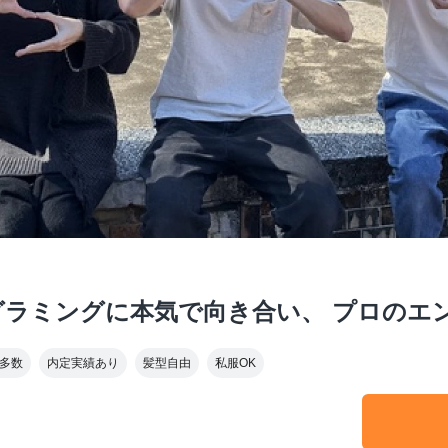
グラミングに本気で向き合い、 プロのエ
多数
内定実績あり
髪型自由
私服OK