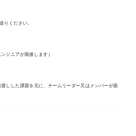
宛にお送りください。
エンジニアが面接します）
お渡しした課題を元に、チームリーダー又はメンバーが面