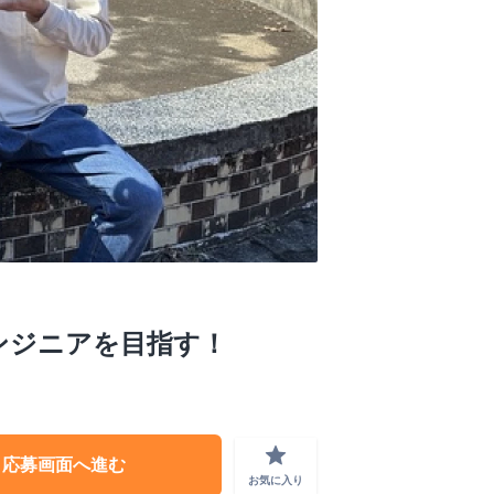
ンジニアを目指す！
grade
応募画面へ進む
お気に入り