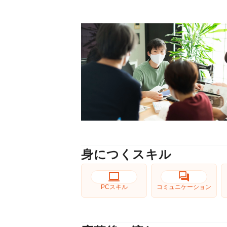
身につくスキル
computer
forum
PCスキル
コミュニケーション