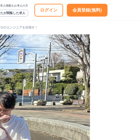
求人掲載をお考えの方
ログイン
会員登録(無料)
なたが閲覧した求人
プロのエンジニアを目指す！