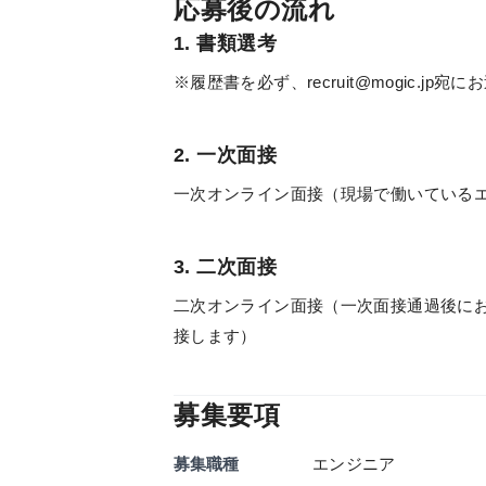
応募後の流れ
1. 書類選考
※履歴書を必ず、recruit@mogic.jp
2. 一次面接
一次オンライン面接（現場で働いている
3. 二次面接
二次オンライン面接（一次面接通過後に
接します）
募集要項
募集職種
エンジニア