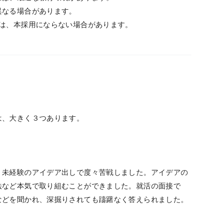
異なる場合があります。
ては、本採用にならない場合があります。
は、大きく３つあります。
、未経験のアイデア出しで度々苦戦しました。アイデアの
法など本気で取り組むことができました。就活の面接で
などを聞かれ、深掘りされても躊躇なく答えられました。