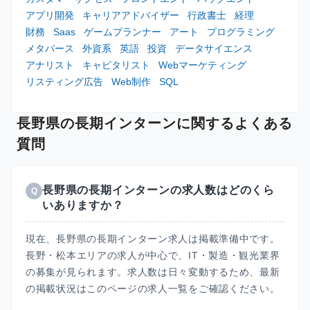
アプリ開発
キャリアアドバイザー
行政書士
経理
財務
Saas
ゲームプランナー
アート
プログラミング
メタバース
外資系
英語
投資
データサイエンス
アナリスト
キャピタリスト
Webマーケティング
リスティング広告
Web制作
SQL
長野県の長期インターンに関するよくある
質問
長野県の長期インターンの求人数はどのくら
Q
いありますか？
現在、長野県の長期インターン求人は掲載準備中です。
長野・松本エリアの求人が中心で、IT・製造・観光業界
の募集が見られます。求人数は日々変動するため、最新
の掲載状況はこのページの求人一覧をご確認ください。