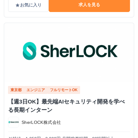
求人を見る
お気に入り
grade
東京都
エンジニア
フルリモートOK
【週3日OK】最先端AIセキュリティ開発を学べ
る長期インターン
SherLOCK株式会社