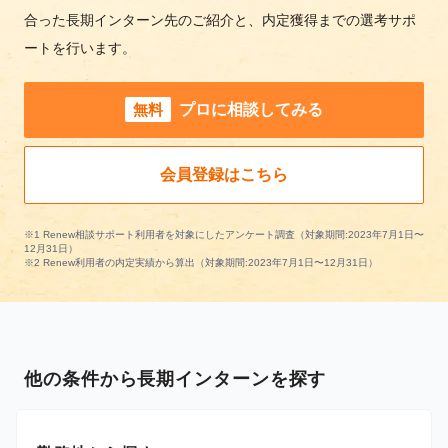
合った長期インターン先のご紹介と、内定獲得までの選考サポ
ートを行います。
無料
プロに相談してみる
会員登録はこちら
※1 Renew相談サポート利用者を対象にしたアンケート調査（対象期間:2023年7月1日〜
12月31日）
※2 Renew利用者の内定実績から算出（対象期間:2023年7月1日〜12月31日）
他の条件から長期インターンを探す