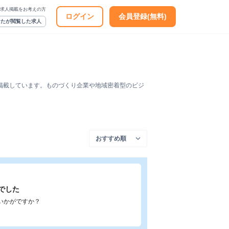
求人掲載をお考えの方
ログイン
会員登録(無料)
なたが閲覧した求人
掲載しています。ものづくり企業や地域密着型のビジ
でした
いかがですか？