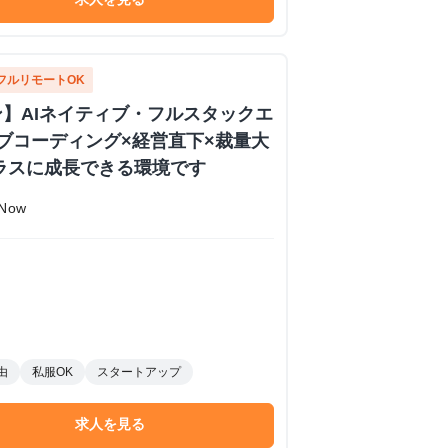
フルリモートOK
】AIネイティブ・フルスタックエ
イブコーディング×経営直下×裁量大
ラスに成長できる環境です
Now
由
私服OK
スタートアップ
求人を見る