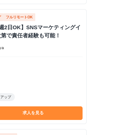
グ
フルリモートOK
週2日OK】SNSマーケティングイ
次第で責任者経験も可能！
ya
トアップ
求人を見る