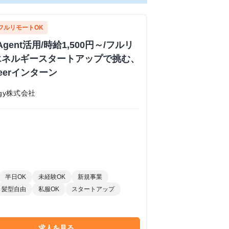
フルリモートOK
Agent活用/時給1,500円～/フルリ
エネルギースタートアップで挑む、
ineerインターン
nergy株式会社
半日OK
未経験OK
新規事業
髪型自由
私服OK
スタートアップ
求人を見る