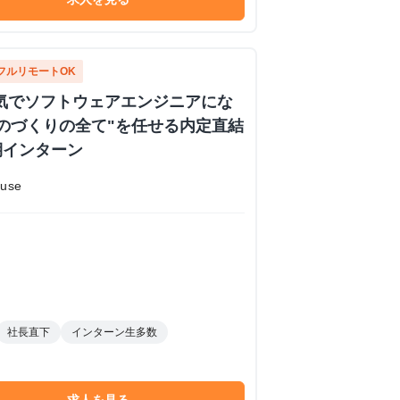
フルリモートOK
 本気でソフトウェアエンジニアにな
のづくりの全て"を任せる内定直結
期インターン
use
社長直下
インターン生多数