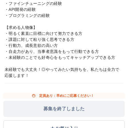
・ファインチューニングの経験
・API開発の経験
・プログラミングの経験
【求める人物像】
・明るく素直に目標に向けて努力できる方
・課題に対して粘り強く思考できる方
・行動力、成長意欲の高い方
・自走力があり、当事者意識をもって行動できる方
・未経験のことでも好奇心をもってキャッチアップできる方
未経験でも大丈夫！◎やってみたい気持ちを、私たちは全力で
応援します！
face
定員あり：早めにご応募ください！
募集を終了しました