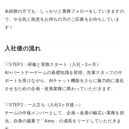
未経験の方でも、しっかりと業務フォローをしていきますの
で、やる気と熱意をお持ちの方のご応募をお待ちしていま
す！
入社後の流れ
▽STEP1：研修と実務スタート（入社～3ヶ月）
AI×パートナーゲームの基礎知識を習得。先輩スタッフのサ
ポートを受けながら、AIチャット機能をさらに魅力的に進化
させるための企画・改善業務に携わっていただきます。
▽STEP2：一人立ち（入社3ヶ月後～）
チームの中核メンバーとして、企画～改善の幅広い業務を担
当。自身の裁量で「Aimy」の成長をリードしていただきま
す。