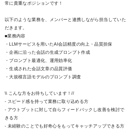
常に貴重なポジションです！
以下のような業務を、メンバーと連携しながら担当していた
だきます。
■業務内容
・LLMサービスを用いたAI会話精度の向上・品質担保
・企画に沿った会話の生成プロンプト作成
・プロンプト最適化、運用効率化
・生成された会話文章の品質評価
・大規模言語モデルのプロンプト調査
\\ こんな方をお待ちしています！//
- スピード感を持って業務に取り込める方
- アウトプットに対して自らフィードバックし改善を検討で
きる方
- 未経験のことでも好奇心をもってキャッチアップできる方