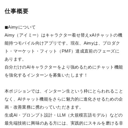
仕事概要
◼︎Aimyについて
Aimy（アイミー）はキャラクター着せ替えxAIチャットの機
能持つモバイル向けアプリです。現在、Aimyは、プロダク
ト・マーケット・フィット（PMF）達成直前のフェーズに
あります。
自分だけのAIキャラクターをより強めるためにチャット機能
を強化するインターンを募集いたします！
本ポジションでは、インターン生という枠にとらわれること
なく、AIチャット機能をさらに魅力的に進化させるための企
画・改善業務に携わっていただきます。
生成AI・プロンプト設計・LLM（大規模言語モデル）などの
最先端技術に興味のある方には、実践的にスキルを磨ける非