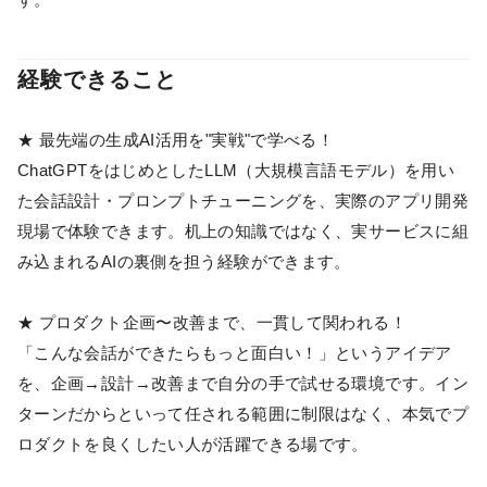
経験できること
★ 最先端の生成AI活用を"実戦"で学べる！
ChatGPTをはじめとしたLLM（大規模言語モデル）を用い
た会話設計・プロンプトチューニングを、実際のアプリ開発
現場で体験できます。机上の知識ではなく、実サービスに組
み込まれるAIの裏側を担う経験ができます。
★ プロダクト企画〜改善まで、一貫して関われる！
「こんな会話ができたらもっと面白い！」というアイデア
を、企画→設計→改善まで自分の手で試せる環境です。イン
ターンだからといって任される範囲に制限はなく、本気でプ
ロダクトを良くしたい人が活躍できる場です。