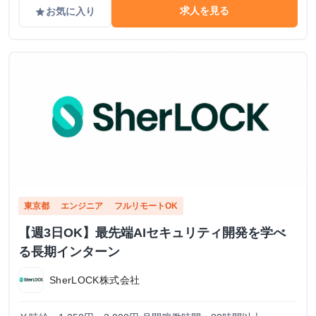
求人を見る
お気に入り
grade
東京都
エンジニア
フルリモートOK
【週3日OK】最先端AIセキュリティ開発を学べ
る長期インターン
SherLOCK株式会社