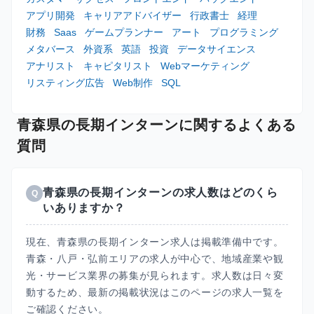
アプリ開発
キャリアアドバイザー
行政書士
経理
財務
Saas
ゲームプランナー
アート
プログラミング
メタバース
外資系
英語
投資
データサイエンス
アナリスト
キャピタリスト
Webマーケティング
リスティング広告
Web制作
SQL
青森県の長期インターンに関するよくある
質問
青森県の長期インターンの求人数はどのくら
Q
いありますか？
現在、青森県の長期インターン求人は掲載準備中です。
青森・八戸・弘前エリアの求人が中心で、地域産業や観
光・サービス業界の募集が見られます。求人数は日々変
動するため、最新の掲載状況はこのページの求人一覧を
ご確認ください。