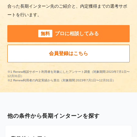
合った長期インターン先のご紹介と、内定獲得までの選考サポ
ートを行います。
無料
プロに相談してみる
会員登録はこちら
※1 Renew相談サポート利用者を対象にしたアンケート調査（対象期間:2023年7月1日〜
12月31日）
※2 Renew利用者の内定実績から算出（対象期間:2023年7月1日〜12月31日）
他の条件から長期インターンを探す