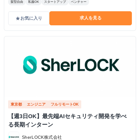
髪型自由
私服OK
スタートアップ
ベンチャー
求人を見る
お気に入り
grade
東京都
エンジニア
フルリモートOK
【週3日OK】最先端AIセキュリティ開発を学べ
る長期インターン
SherLOCK株式会社