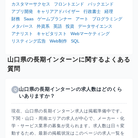
カスタマーサクセス
フロントエンド
バックエンド
アプリ開発
キャリアアドバイザー
行政書士
経理
財務
Saas
ゲームプランナー
アート
プログラミング
メタバース
外資系
英語
投資
データサイエンス
アナリスト
キャピタリスト
Webマーケティング
リスティング広告
Web制作
SQL
山口県の長期インターンに関するよくある
質問
山口県の長期インターンの求人数はどのくら
Q
いありますか？
現在、山口県の長期インターン求人は掲載準備中です。
下関・山口・周南エリアの求人が中心で、メーカー・化
学・サービス業界の募集が見られます。求人数は日々変
動するため、最新の掲載状況はこのページの求人一覧を