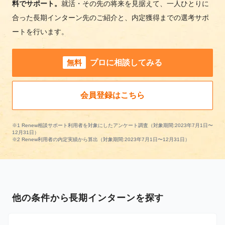
料でサポート。
就活・その先の将来を見据えて、一人ひとりに
合った長期インターン先のご紹介と、内定獲得までの選考サポ
ートを行います。
無料
プロに相談してみる
会員登録はこちら
※1 Renew相談サポート利用者を対象にしたアンケート調査（対象期間:2023年7月1日〜
12月31日）
※2 Renew利用者の内定実績から算出（対象期間:2023年7月1日〜12月31日）
他の条件から長期インターンを探す