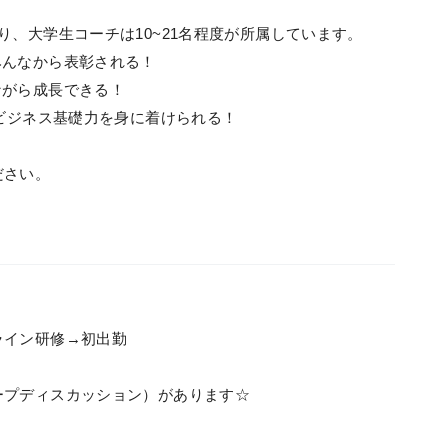
り、大学生コーチは10~21名程度が所属しています。
みんなから表彰される！
ながら成長できる！
でビジネス基礎力を身に着けられる！
ださい。
ライン研修→初出勤
ープディスカッション）があります☆