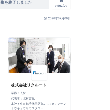
grade
募集を終了しました
お気に入り
schedule
2026年07月09日
株式会社リクルート
業界：人材
代表者：北村吉弘
本社：東京都千代田区丸の内1-9-2 グラン
トウキョウサウスタワー