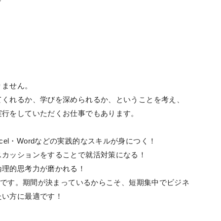
／
りません。
てくれるか、学びを深められるか、ということを考え、
実行をしていただくお仕事でもあります。
Excel・Wordなどの実践的なスキルが身につく！
スカッションをすることで就活対策になる！
論理的思考力が磨かれる！
ョンです。期間が決まっているからこそ、短期集中でビジネ
たい方に最適です！