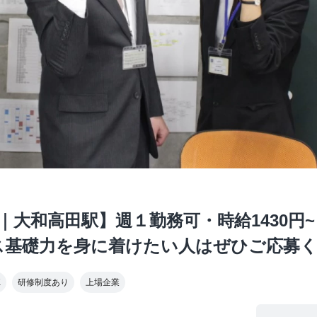
で｜大和高田駅】週１勤務可・時給1430
ス基礎力を身に着けたい人はぜひご応募
K
研修制度あり
上場企業