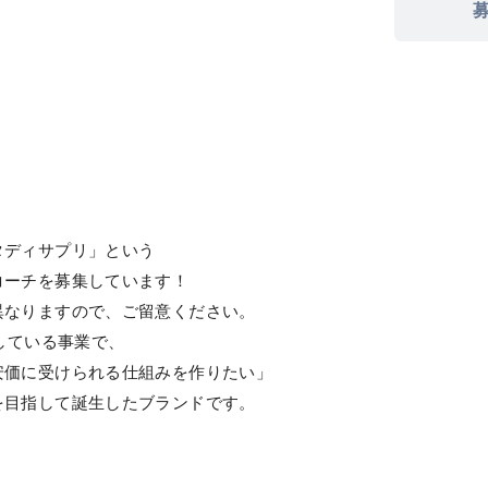
タディサプリ」という
コーチを募集しています！
異なりますので、ご留意ください。
している事業で、
安価に受けられる仕組みを作りたい」
を目指して誕生したブランドです。