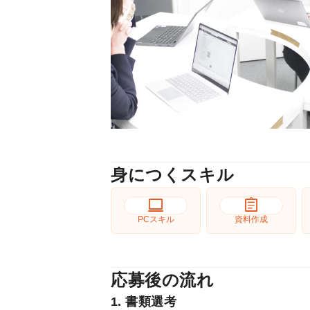
身につくスキル
computer
assignment
PCスキル
資料作成
応募後の流れ
1. 書類選考