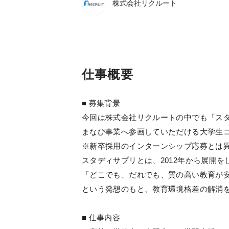
株式会社リクルート
仕事概要
■ 募集背景
今回は株式会社リクルートの中でも「ス
まなび事業へ参画していただける大学生
※新卒採用のインターンシップ応募とは
スタディサプリとは、2012年から展開を
「どこでも、だれでも、質の高い教育が
という発想のもと、教育環境格差の解消
■ 仕事内容