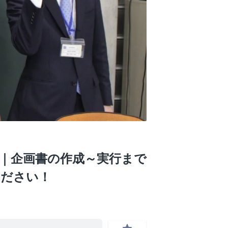
円~｜企画書の作成～実行まで
ください！