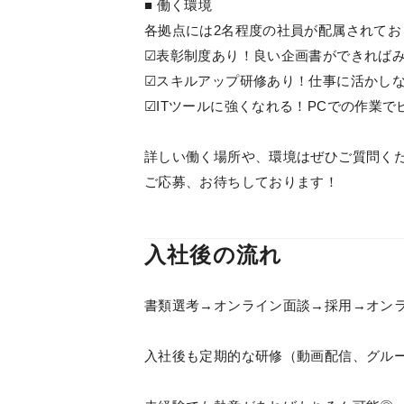
■ 働く環境
各拠点には2名程度の社員が配属されてお
☑表彰制度あり！良い企画書ができれば
☑スキルアップ研修あり！仕事に活かし
☑ITツールに強くなれる！PCでの作業
詳しい働く場所や、環境はぜひご質問く
ご応募、お待ちしております！
入社後の流れ
書類選考→オンライン面談→採用→オン
入社後も定期的な研修（動画配信、グル