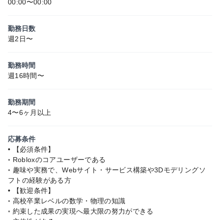
00:00〜00:00
勤務日数
週2日〜
勤務時間
週16時間〜
勤務期間
4〜6ヶ月以上
応募条件
• 【必須条件】
◦ Robloxのコアユーザーである
◦ 趣味や実務で、Webサイト・サービス構築や3Dモデリングソ
フトの経験がある方
• 【歓迎条件】
◦ 高校卒業レベルの数学・物理の知識
◦ 約束した成果の実現へ最大限の努力ができる