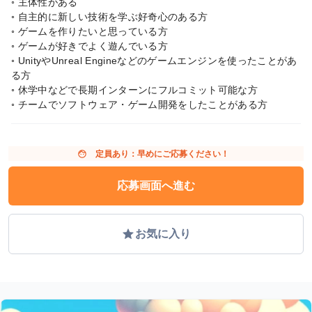
◦ 主体性がある
◦ 自主的に新しい技術を学ぶ好奇心のある方
◦ ゲームを作りたいと思っている方
◦ ゲームが好きでよく遊んでいる方
◦ UnityやUnreal Engineなどのゲームエンジンを使ったことがあ
る方
◦ 休学中などで長期インターンにフルコミット可能な方
◦ チームでソフトウェア・ゲーム開発をしたことがある方
face
定員あり：早めにご応募ください！
応募画面へ進む
grade
お気に入り