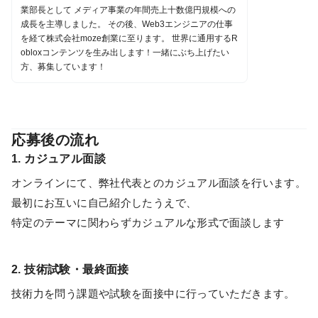
業部長として メディア事業の年間売上十数億円規模への
成長を主導しました。 その後、Web3エンジニアの仕事
を経て株式会社moze創業に至ります。 世界に通用するR
obloxコンテンツを生み出します！一緒にぶち上げたい
方、募集しています！
応募後の流れ
1. カジュアル面談
オンラインにて、弊社代表とのカジュアル面談を行います。
最初にお互いに自己紹介したうえで、
特定のテーマに関わらずカジュアルな形式で面談します
2. 技術試験・最終面接
技術力を問う課題や試験を面接中に行っていただきます。