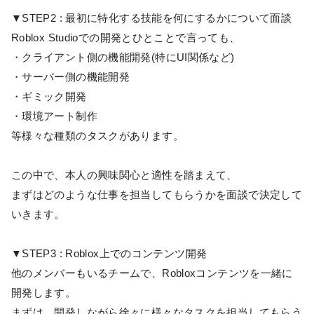
▼STEP2 : 最初に特化する技能を何にするかについて面談
Roblox Studioでの開発とひとことで言っても、
・クライアント側の機能開発(特にUI関係など)
・サーバー側の機能開発
・ギミック開発
・環境アート制作
等様々な種類のタスクがあります。
この中で、本人の興味関心と適性を踏まえて、
まずはどのような仕事を担当してもらうかを面談で決定して
いきます。
▼STEP3 : Roblox上でのコンテンツ開発
他のメンバーもいるチームで、Robloxコンテンツを一緒に
開発します。
まずは、開発しながら徐々に様々なタスクを担当してもらう