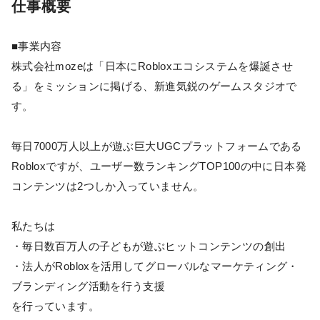
仕事概要
■事業内容
株式会社mozeは「日本にRobloxエコシステムを爆誕させ
る」をミッションに掲げる、新進気鋭のゲームスタジオで
す。
毎日7000万人以上が遊ぶ巨大UGCプラットフォームである
Robloxですが、ユーザー数ランキングTOP100の中に日本発
コンテンツは2つしか入っていません。
私たちは
・毎日数百万人の子どもが遊ぶヒットコンテンツの創出
・法人がRobloxを活用してグローバルなマーケティング・
ブランディング活動を行う支援
を行っています。