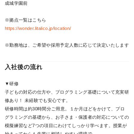
成城学園前
※拠点一覧はこちら
https://wonder.litalico.jp/location/
※勤務地は、ご希望や採用予定人数に応じて決定いたします
入社後の流れ
▼研修
子どもの対応の仕方や、プログラミング基礎について充実研
修あり！ 未経験でも安心です。
研修時間は約30時間分ご用意。１か月ほどをかけて、プロ
グラミングの基礎から、お子さま・保護者の対応についての
模擬練習など7つの項目にわけてしっかり学べます。授業が
始まってからも先輩に相談しやすい環境で