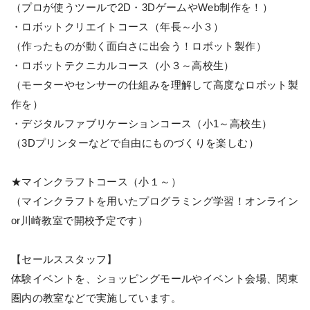
（プロが使うツールで2D・3DゲームやWeb制作を！）
・ロボットクリエイトコース（年長～小３）
（作ったものが動く面白さに出会う！ロボット製作）
・ロボットテクニカルコース（小３～高校生）
（モーターやセンサーの仕組みを理解して高度なロボット製
作を）
・デジタルファブリケーションコース（小1～高校生）
（3Dプリンターなどで自由にものづくりを楽しむ）
★マインクラフトコース（小１～）
（マインクラフトを用いたプログラミング学習！オンライン
or川崎教室で開校予定です）
【セールススタッフ】
体験イベントを、ショッピングモールやイベント会場、関東
圏内の教室などで実施しています。