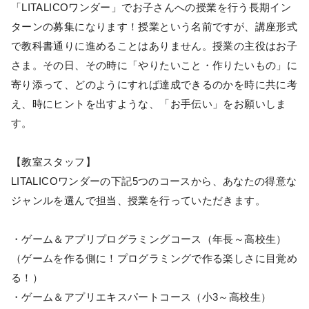
「LITALICOワンダー」でお子さんへの授業を行う長期イン
ターンの募集になります！授業という名前ですが、講座形式
で教科書通りに進めることはありません。授業の主役はお子
さま。その日、その時に「やりたいこと・作りたいもの」に
寄り添って、どのようにすれば達成できるのかを時に共に考
え、時にヒントを出すような、「お手伝い」をお願いしま
す。
【教室スタッフ】
LITALICOワンダーの下記5つのコースから、あなたの得意な
ジャンルを選んで担当、授業を行っていただきます。
・ゲーム＆アプリプログラミングコース（年長～高校生）
（ゲームを作る側に！プログラミングで作る楽しさに目覚め
る！）
・ゲーム＆アプリエキスパートコース（小3～高校生）