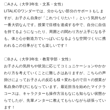
〇Aさん（大学3年生・文系・女性）
LITALICOワンダーでは、分からない部分のサポートもしま
すが、お子さん自身が「これつくりたい！」という気持ちが
一番大切なんです。授業で目標を達成する中で、自分に自信
を持てるようになったり、周囲との関わり方が上手になる子
も。体と心が創造力でいっぱいになるような空間づくりに携
われるこの仕事がとても楽しいです！
〇Bさん（大学3年生・教育学部・女性）
お子さんの気持ちや状況に応じてコミュニケーションやかか
わり方を考えていくことに難しさはありますが、こちらの声
掛けによってお子さんの反応も様々変わるので日々の授業が
私自身の学びにもなっています。最近担当を始めたマイクラ
コースは、キャラクターも操作方法もなにも知らない状態か
らでしたが、先輩メンターに教えてもらいながら頑張ってい
ます！