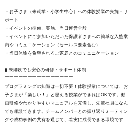
・お子さま（未就学～小学生中心）への体験授業の実施・サ
ポート
・イベントの準備、実施、当日運営全般
・イベントにご参加いただいた保護者さまへの簡単な入塾案
内やコミュニケーション（セールス要素含む）
・当日体験を希望されるご家庭とのコミュニケーション
▮ 未経験でも安心の研修・サポート体制
￣￣￣￣￣￣￣￣￣￣￣￣￣￣￣
プログラミングの知識は一切不要！体験授業については、お
子さまが「楽しい！」と思える授業ができればOKです。動
画研修やわかりやすいマニュアルを完備し、先輩社員になん
でも相談できます。チームメンバーとの振り返りミーティン
グや成功事例の共有を通じて、着実に成長できる環境です