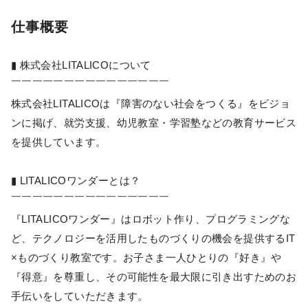
仕事概要
▮ 株式会社LITALICOについて
￣￣￣￣￣￣￣￣￣￣￣￣￣￣￣
株式会社LITALICOは『障害のない社会をつくる』をビジョ
ンに掲げ、就労支援、幼児教室・学習塾などの教育サービス
を提供しています。
▮ LITALICOワンダーとは？
￣￣￣￣￣￣￣￣￣￣￣￣￣￣￣
『LITALICOワンダー』はロボット作り、プログラミングな
ど、テクノロジーを活用したものづくりの機会を提供するIT
×ものづくり教室です。お子さま一人ひとりの『好き』や
『得意』を尊重し、その可能性を最大限に引き出すためのお
手伝いをしていただきます。