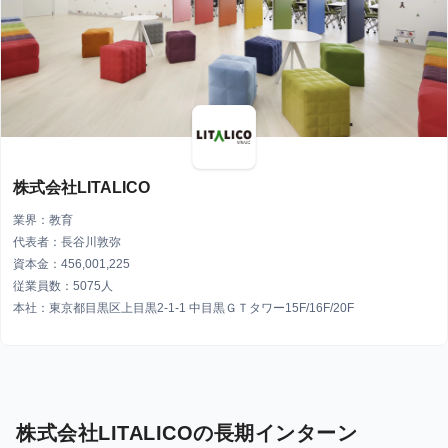
株式会社LITALICO
業界：教育
代表者：長谷川敦弥
資本金：456,001,225
従業員数：5075人
本社：東京都目黒区上目黒2-1-1 中目黒ＧＴタワー15F/16F/20F
株式会社LITALICOの長期インターン