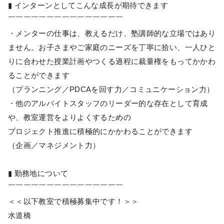
▮ インターンとしてこんな成長が期待できます
￣￣￣￣￣￣￣￣￣￣￣￣￣￣￣
・メンターの仕事は、教えるだけ、塾講師的な立場ではあり
ません。お子さまやご家庭のニーズを丁寧に拾い、一人ひと
りに合わせた授業計画やつくる過程に裁量権をもってかかわ
ることができます
（プランニング／PDCAを回す力／コミュニケーション力）
・他のアルバイトスタッフのリーダー的な存在として育成
や、教室運営をよりよくするための
プロジェクト推進に積極的にかかわることができます
（企画／マネジメント力）
▮ 勤務地について
￣￣￣￣￣￣￣￣￣￣￣￣￣￣￣
＜＜以下教室で積極募集中です！＞＞
水道橋