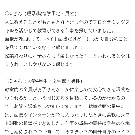
〇Cさん（理系/院進学予定・男性）
人に教えることがもともと好きだったのでプログラミングス
キルを活かして教育ができる仕事を探していました。
面接が2回あって、バイト面接だけど「しっかり自分のこと
を見てくれているな」と感じました！
授業終わりにお子さんに「楽しかった！」といわれるとやは
りうれしいしやりがいに感じます。
〇Dさん（大学4年生・文学部・男性）
教室内の全員がお子さんがいかに楽しめて安心できる環境を
つくれるか、という同じ方向を目指しているのがわかるの
で、相談・議論もしやすいです。また、就職活動の最中に
は、面接やインターンが急に入ったりしたときに柔軟にシフ
ト調整の相談ができました。仕事の成果や責任は学生の立場
でも期待されつつ、働いているスタッフの自分自身のライフ