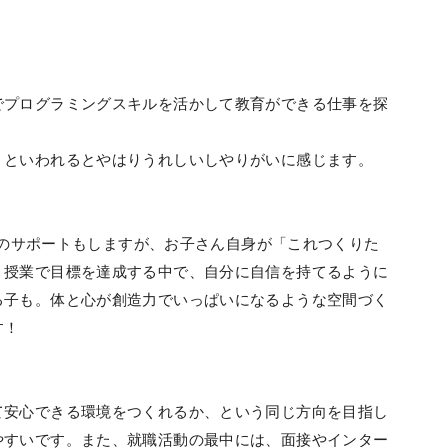
でプログラミングスキルを活かして教育ができる仕事を探
」といわれるとやはりうれしいしやりがいに感じます。
部分のサポートもしますが、お子さん自身が「これつくりた
。授業で目標を達成する中で、自分に自信を持てるように
る子も。体と心が創造力でいっぱいになるような空間づく
す！
て安心できる環境をつくれるか、という同じ方向を目指し
やすいです。また、就職活動の最中には、面接やインター