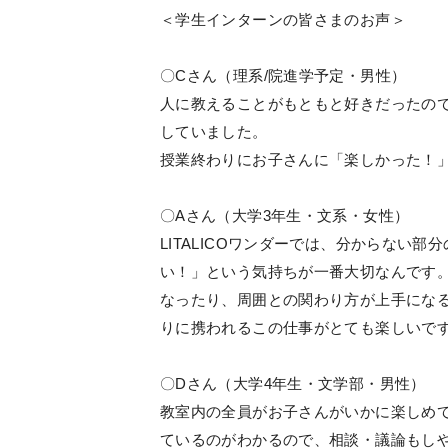
＜学生インターンの皆さまのお声＞
〇Cさん（理系/院進学予定・男性）
人に教えることがもともと好きだったの
していました。
授業終わりにお子さんに「楽しかった！
〇Aさん（大学3年生・文系・女性）
LITALICOワンダーでは、分からない
い！」という気持ちが一番大切なんです
なったり、周囲との関わり方が上手にな
りに携われるこの仕事がとても楽しいで
〇Dさん（大学4年生・文学部・男性）
教室内の全員がお子さんがいかに楽しめ
ているのがわかるので、相談・議論もし