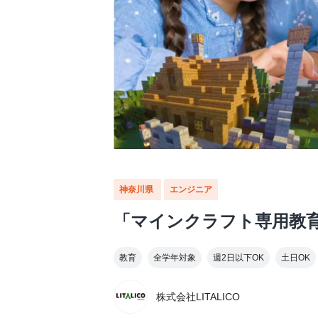
神奈川県
エンジニア
「マインクラフト専用教
教育
全学年対象
週2日以下OK
土日OK
株式会社LITALICO