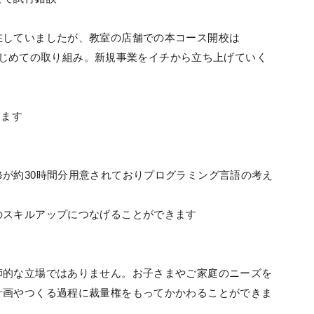
在していましたが、教室の店舗での本コース開校は
からはじめての取り組み。新規事業をイチから立ち上げていく
きます
が約30時間分用意されておりプログラミング言語の考え
のスキルアップにつなげることができます
師的な立場ではありません。お子さまやご家庭のニーズを
計画やつくる過程に裁量権をもってかかわることができま