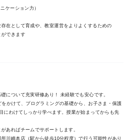
ュニケーション力）
な存在として育成や、教室運営をよりよくするための
とができます
礎について充実研修あり！ 未経験でも安心です。
どをかけて、プログラミングの基礎から、お子さま・保護
項目にわけてしっかり学べます。授業が始まってからも先
とがあればチームでサポートします。
所川崎本店（駅から徒歩10分程度）で行う可能性があり