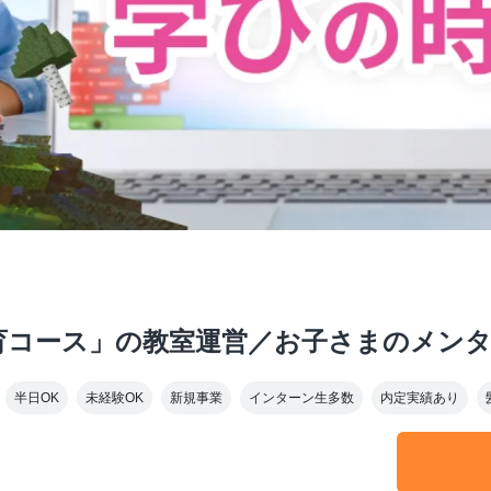
育コース」の教室運営／お子さまのメン
半日OK
未経験OK
新規事業
インターン生多数
内定実績あり