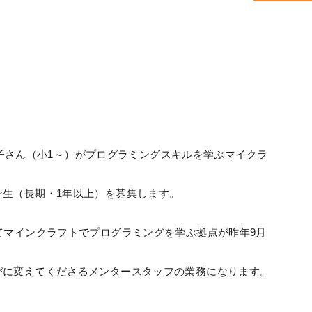
る！お子さん（小1～）がプログラミングスキルを学ぶマイクラ
ン生（長期・1年以上）を募集します。
てマインクラフトでプログラミングを学ぶ拠点が昨年9月
びに変えてくださるメンタースタッフの業務になります。