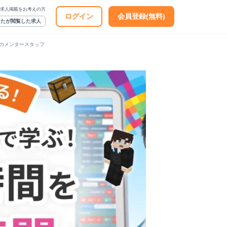
求人掲載をお考えの方
ログイン
会員登録(無料)
なたが閲覧した求人
のメンタースタッフ