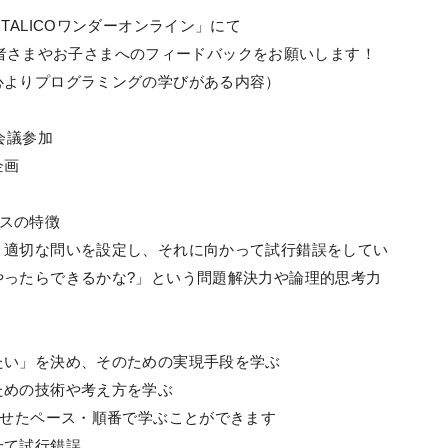
TALICOワンダーオンライン」にて
・保護者さまやお子さまへのフィードバックをお願いします！
心よりプログラミングの学びがある内容）
会議参加
企画
ースの特徴
、適切な問いを設定し、それに向かって試行錯誤をしてい
やったらできるかな?」という問題解決力や論理的思考力
たい」を決め、そのための実現手段を学ぶ
ための技術や考え方を学ぶ
わせたペース・順番で学ぶことができます
せて試行錯誤