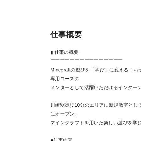
仕事概要
▮ 仕事の概要
￣￣￣￣￣￣￣￣￣￣￣￣￣￣￣
Minecraftの遊びを「学び」に変え
専用コースの
メンターとして活躍いただけるインター
川崎駅徒歩10分のエリアに新規教室とし
にオープン。
マインクラフトを用いた楽しい遊びを学
■仕事内容