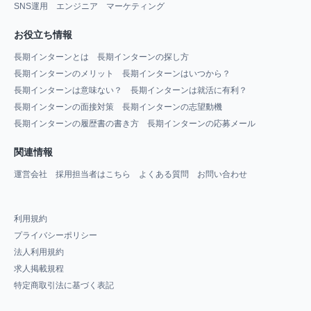
SNS運用
エンジニア
マーケティング
お役立ち情報
長期インターンとは
長期インターンの探し方
長期インターンのメリット
長期インターンはいつから？
長期インターンは意味ない？
長期インターンは就活に有利？
長期インターンの面接対策
長期インターンの志望動機
長期インターンの履歴書の書き方
長期インターンの応募メール
関連情報
運営会社
採用担当者はこちら
よくある質問
お問い合わせ
利用規約
プライバシーポリシー
法人利用規約
求人掲載規程
特定商取引法に基づく表記