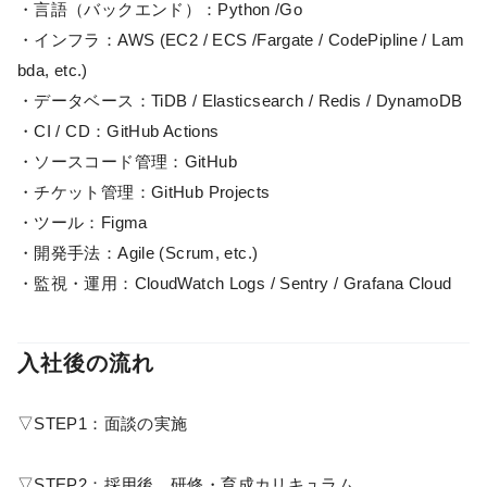
・言語（バックエンド）：Python /Go
・インフラ：AWS (EC2 / ECS /Fargate / CodePipline / Lam
bda, etc.)
・データベース：TiDB / Elasticsearch / Redis / DynamoDB
・CI / CD：GitHub Actions
・ソースコード管理：GitHub
・チケット管理：GitHub Projects
・ツール：Figma
・開発手法：Agile (Scrum, etc.)
・監視・運用：CloudWatch Logs / Sentry / Grafana Cloud
入社後の流れ
▽STEP1：面談の実施
▽STEP2：採用後、研修・育成カリキュラム