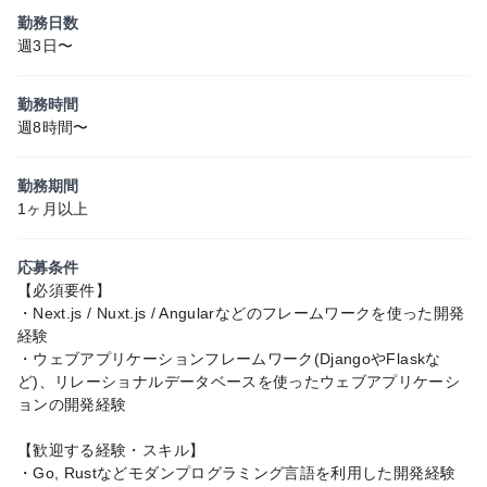
勤務日数
週3日〜
勤務時間
週8時間〜
勤務期間
1ヶ月以上
応募条件
【必須要件】
・Next.js / Nuxt.js / Angularなどのフレームワークを使った開発
経験
・ウェブアプリケーションフレームワーク(DjangoやFlaskな
ど)、リレーショナルデータベースを使ったウェブアプリケーシ
ョンの開発経験
【歓迎する経験・スキル】
・Go, Rustなどモダンプログラミング言語を利用した開発経験