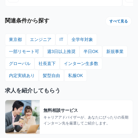
関連条件から探す
すべて見る
東京都
エンジニア
IT
全学年対象
一部リモート可
週3日以上推奨
半日OK
新規事業
グローバル
社長直下
インターン生多数
内定実績あり
髪型自由
私服OK
求人を紹介してもらう
無料相談サービス
キャリアアドバイザーが、あなたにぴったりの長期
インターン先を厳選してご紹介します。