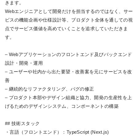
きます。
Webエンジニアとして開発だけを担当するのではなく、サー
ビスの機能企画や仕様設計等、プロダクト全体を通しての視
点でサービス価値を高めていくことを追求していただきま
す。
– Webアプリケーションのフロントエンド及びバックエンド
設計・開発・運用
– ユーザーや社内から出た要望・改善案を元にサービスを改
善
– 継続的なリファクタリング、バグの修正
– プロダクト本部やデザイン組織と協力、開発の生産性を上
げるためのデザインシステム、コンポーネントの構築
## 技術スタック
・言語（フロントエンド）：TypeScript (Next.js)