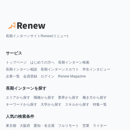
長期インターンサイトRenew(リニュー)
サービス
トップページ
はじめての方へ
長期インターン検索
長期インターン相談
長期インターンスカウト
学生インタビュー
企業一覧
会員登録
ログイン
Renew Magazine
長期インターンを探す
エリアから探す
職種から探す
業界から探す
働き方から探す
キーワードから探す
大学から探す
スキルから探す
特集一覧
人気の検索条件
東京都
大阪府
愛知・名古屋
フルリモート
営業
ライター