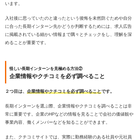
います。
入社後に思っていたのと違ったという後悔を未然防ぐためや自分
に合った長期インターン先かどうか判断するためには、求人広告
に掲載されている細かい情報まで隅々とチェックをし、理解を深
めることが重要です。
怪しい長期インターンを見極める方法②
企業情報やクチコミを必ず調べること
２つ目は、
企業情報やクチコミを必ず調べること
です。
長期インターンを選ぶ際、企業情報やクチコミを調べることは非
常に重要です。企業のHPなどの情報を見ることで会社の価値観や
事業内容、働くメンバーなどを知ることができます。
また、クチコミサイトでは、実際に勤務経験のある社員や元社員