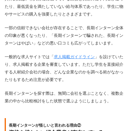
たり、最低賃金を満たしていない給与体系であったり、学生に物
やサービスの購入を強要したりとさまざまです。
一部の信頼できない会社が存在することで、長期インターン全体
の印象が悪くなったり、「長期インターンで騙された、長期イン
ターンはやばい」などの悪い口コミも広がってしまいます。
一般的な求人サイトでは「
求人掲載ガイドライン
」を設けていた
り、求人掲載する企業を審査しています。ただし学生を直接紹介
する人材紹介会社の場合、どんな企業なのかを調べる術がなかっ
たりもするため注意が必要です。
長期インターンを探す際は、無闇に会社を選ぶことなく、複数企
業の中から比較検討をした状態で選ぶようにしましょう。
長期インターンが怪しいと言われる理由②