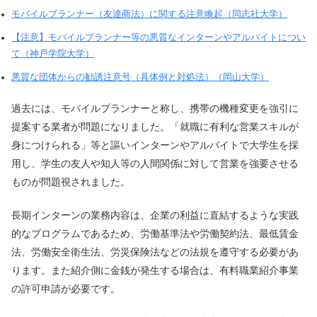
モバイルプランナー（友達商法）に関する注意喚起（同志社大学）
【注意】モバイルプランナー等の悪質なインターンやアルバイトについ
て（神戸学院大学）
悪質な団体からの勧誘注意号（具体例と対処法）（岡山大学）
過去には、モバイルプランナーと称し、携帯の機種変更を強引に
提案する業者が問題になりました。「就職に有利な営業スキルが
身につけられる」等と謳いインターンやアルバイトで大学生を採
用し、学生の友人や知人等の人間関係に対して営業を強要させる
ものが問題視されました。
長期インターンの業務内容は、企業の利益に直結するような実践
的なプログラムであるため、労働基準法や労働契約法、最低賃金
法、労働安全衛生法、労災保険法などの法規を遵守する必要があ
ります。また紹介側に金銭が発生する場合は、有料職業紹介事業
の許可申請が必要です。