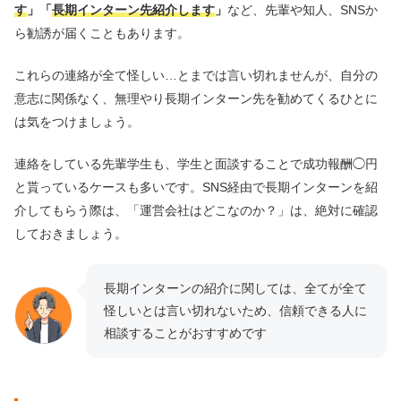
す
」「
長期インターン先紹介します
」
など、先輩や知人、SNSか
ら勧誘が届くこともあります。
これらの連絡が全て怪しい…とまでは言い切れませんが、自分の
意志に関係なく、無理やり長期インターン先を勧めてくるひとに
は気をつけましょう。
連絡をしている先輩学生も、学生と面談することで成功報酬◯円
と貰っているケースも多いです。SNS経由で長期インターンを紹
介してもらう際は、「運営会社はどこなのか？」は、絶対に確認
しておきましょう。
長期インターンの紹介に関しては、全てが全て
怪しいとは言い切れないため、信頼できる人に
相談することがおすすめです