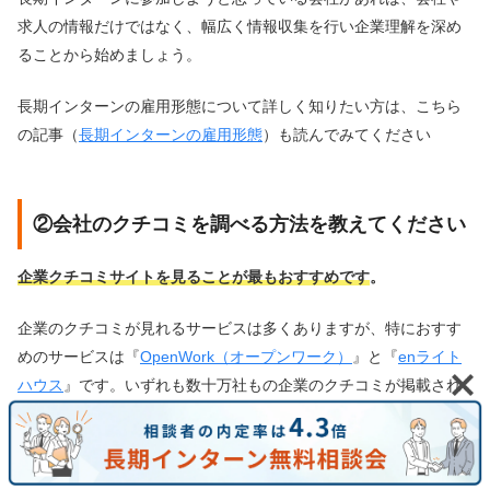
求人の情報だけではなく、幅広く情報収集を行い企業理解を深め
ることから始めましょう。
長期インターンの雇用形態について詳しく知りたい方は、こちら
の記事（
長期インターンの雇用形態
）も読んでみてください
②会社のクチコミを調べる方法を教えてください
企業クチコミサイトを見ることが最もおすすめです
。
企業のクチコミが見れるサービスは多くありますが、特におすす
めのサービスは『
OpenWork（オープンワーク）
』と『
enライト
ハウス
』です。いずれも数十万社もの企業のクチコミが掲載され
ており、どれも実際に勤務経験のある社員や元社員が投稿してい
るクチコミのため、非常に信憑性が高い情報ばかり見ることがで
きます。