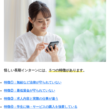
怪しい長期インターンには、
５つの特徴があります
。
特徴①：無給など法律が守られていない
特徴②：最低賃金が守られていない
特徴③：求人内容と実際の仕事が違う
特徴④：学生に物・サービスの購入を強要している