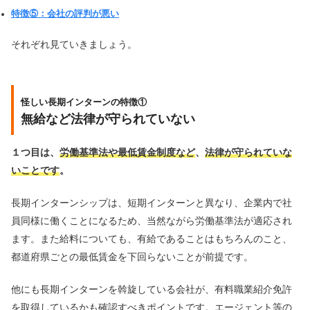
特徴⑤：会社の評判が悪い
それぞれ見ていきましょう。
怪しい長期インターンの特徴①
無給など法律が守られていない
１つ目は、
労働基準法や最低賃金制度など
、
法律が守られていな
いことです
。
長期インターンシップは、短期インターンと異なり、企業内で社
員同様に働くことになるため、当然ながら労働基準法が適応され
ます。また給料についても、有給であることはもちろんのこと、
都道府県ごとの最低賃金を下回らないことが前提です。
他にも長期インターンを斡旋している会社が、有料職業紹介免許
を取得しているかも確認すべきポイントです。エージェント等の