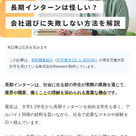
本記事は広告を含みます
この記事は、
有料職業紹介
（
許可番号:23-ユ-303104
）の厚生労働大臣
許可を受けている株式会社Renewが制作しています。
長期インターンは、社会に出る前の学生が実際の業務を通じて、
業界や職業
、
働くことの理解を深められる貴重な機会
です。
最近は、大学1.2年生から長期インターンを始める学生も多く、ア
ルバイト同様の給料を貰いながら、社会で必要なスキルや経験を
日々積んでいます。