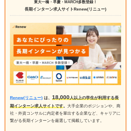
東大一橋・早慶・MARCH多数登録！
長期インターン求人サイトRenew(リニュー)
18,000
Renew(リニュー)
は、
人以上の学生が利用する長
期インターン求人サイトです
。
大手企業のポジションや、商
社・外資コンサルに内定者を輩出する企業など、キャリアに
繋がる長期インターンを厳選して掲載しています。