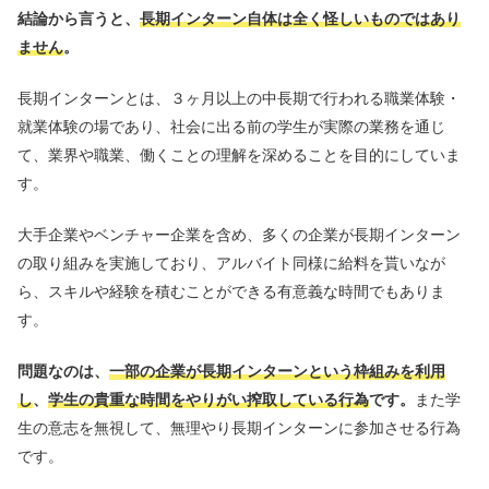
結論から言うと、
長期インターン自体は全く怪しいものではあり
ません
。
長期インターンとは、３ヶ月以上の中長期で行われる職業体験・
就業体験の場であり、社会に出る前の学生が実際の業務を通じ
て、業界や職業、働くことの理解を深めることを目的にしていま
す。
大手企業やベンチャー企業を含め、多くの企業が長期インターン
の取り組みを実施しており、アルバイト同様に給料を貰いなが
ら、スキルや経験を積むことができる有意義な時間でもありま
す。
問題なのは、
一部の企業が長期インターンという枠組みを利用
し
、
学生の貴重な時間をやりがい搾取している行為
です。
また学
生の意志を無視して、無理やり長期インターンに参加させる行為
です。