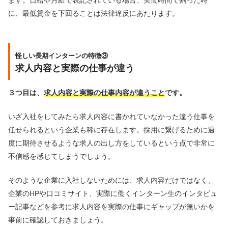
ます。日給や月給で表記されている場合、実働時間で割った時
に、最低賃金を下回ることは法律違反にあたります。
怪しい長期インターンの特徴③
求人内容と実際の仕事が違う
３つ目は、
求人内容と実際の仕事内容が違うこと
です。
いざ入社をしてみたら求人内容に書かれていなかった違う仕事を
任せられるという企業も稀に存在します。採用に繋げるために過
度に期待させるような求人の出し方をしているという点で非常に
不信感を感じてしまうでしょう。
そのような企業に入社しないためには、求人内容だけではなく、
企業のHPや口コミサイト、実際に働くインターン生のインタビュ
ー記事などを参考に求人内容を実際の仕事にギャップが無いかを
事前に確認しておきましょう。