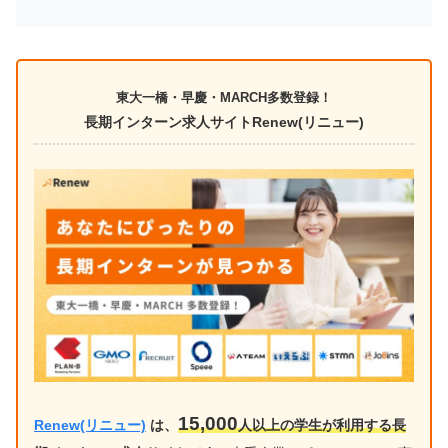
東大一橋・早慶・MARCH多数登録！
長期インターン求人サイトRenew(リニュー)
15,000
Renew(リニュー)
は、
人以上の学生が利用する長