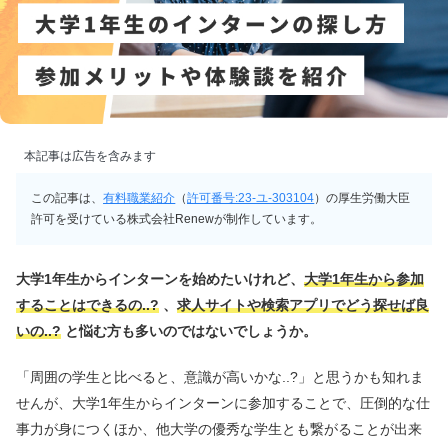
本記事は広告を含みます
この記事は、
有料職業紹介
（
許可番号:23-ユ-303104
）の厚生労働大臣
許可を受けている株式会社Renewが制作しています。
大学1年生からインターンを始めたいけれど、
大学1年生から参加
することはできるの..?
、
求人サイトや検索アプリでどう探せば良
いの..?
と悩む方も多いのではないでしょうか。
「周囲の学生と比べると、意識が高いかな..?」と思うかも知れま
せんが、大学1年生からインターンに参加することで、圧倒的な仕
事力が身につくほか、他大学の優秀な学生とも繋がることが出来