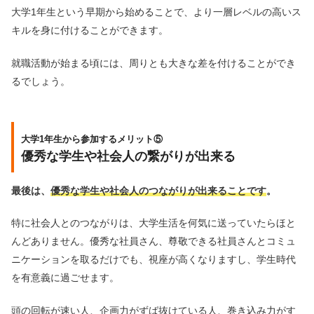
大学1年生という早期から始めることで、より一層レベルの高いス
キルを身に付けることができます。
就職活動が始まる頃には、周りとも大きな差を付けることができ
るでしょう。
大学1年生から参加するメリット⑤
優秀な学生や社会人の繋がりが出来る
最後は、
優秀な学生や社会人のつながりが出来ることです
。
特に社会人とのつながりは、大学生活を何気に送っていたらほと
んどありません。優秀な社員さん、尊敬できる社員さんとコミュ
ニケーションを取るだけでも、視座が高くなりますし、学生時代
を有意義に過ごせます。
頭の回転が速い人、企画力がずば抜けている人、巻き込み力がす