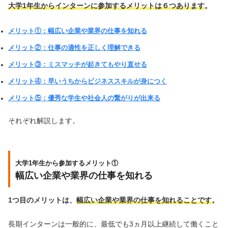
大学1年生からインターンに参加するメリットは６つあります
。
メリット①：幅広い企業や業界の仕事を知れる
メリット②：仕事の適性を正しく理解できる
メリット③：ミスマッチが起きてもやり直せる
メリット④：早いうちからビジネススキルが身につく
メリット⑤：優秀な学生や社会人の繋がりが出来る
それぞれ解説します。
大学1年生から参加するメリット①
幅広い企業や業界の仕事を知れる
1つ目のメリットは、
幅広い企業や業界の仕事を知れることです
。
長期インターンは一般的に、最低でも3ヵ月以上継続して働くこと