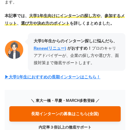
ます。
本記事では、
大学1年生向けにインターンの探し方や
、
参加するメ
リット
、
選び方や決め方のポイント
を詳しくまとめました。
大学1年生からのインターン探しに悩んだら、
Renew(リニュー)
がおすすめ！
プロのキャリ
アアドバイザーが、企業の探し方や選び方、面
接対策まで徹底サポートします。
▶︎大学1年生におすすめの長期インターンはこちら！
＼ 東大一橋・早慶・MARCH多数登録 ／
長期インターンの募集はこちら(全国)
内定率３倍以上の徹底サポート