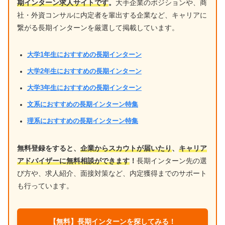
期インターン求人サイトです
。
大手企業のポジションや、商
社・外資コンサルに内定者を輩出する企業など、キャリアに
繋がる長期インターンを厳選して掲載しています。
大学1年生におすすめの長期インターン
大学2年生におすすめの長期インターン
大学3年生におすすめの長期インターン
文系におすすめの長期インターン特集
理系におすすめの長期インターン特集
無料登録をすると、
企業からスカウトが届いたり
、
キャリア
アドバイザーに無料相談ができます
！
長期インターン先の選
び方や、求人紹介、面接対策など、内定獲得までのサポート
も行っています。
【無料】長期インターンを探してみる！