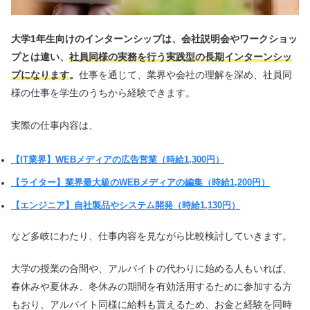
大学1年生向けのインターンシップは、会社説明会やワークショッ
プとは違い、
社員同様の実務を行う実践型の長期インターンシッ
プになります
。
仕事を通じて、業界や会社の理解を深め、社員同
様の仕事を学生のうちから経験できます。
実際の仕事内容は、
【IT業界】WEBメディアの広告営業（時給1,300円）
【ライター】業界最大級のWEBメディアの編集（時給1,200円）
【エンジニア】自社製品やシステム開発（時給1,130円）
など多岐にわたり、仕事内容を見ながら比較検討していきます。
大学の授業の合間や、アルバイトの代わりに始める人もいれば、
春休みや夏休み、冬休みの期間を有効活用するために参加する方
もおり、アルバイト同様に給料も貰えるため、お金と経験を同時