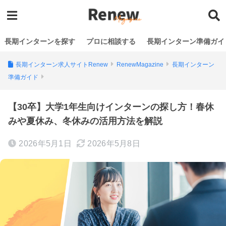
長期インターンを探す
プロに相談する
長期インターン準備ガイ
長期インターン求人サイトRenew
RenewMagazine
長期インターン
準備ガイド
【30卒】大学1年生向けインターンの探し方！春休
みや夏休み、冬休みの活用方法を解説
2026年5月1日
2026年5月8日