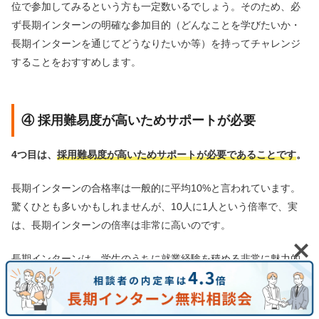
位で参加してみるという方も一定数いるでしょう。そのため、必
ず長期インターンの明確な参加目的（どんなことを学びたいか・
長期インターンを通じてどうなりたいか等）を持ってチャレンジ
することをおすすめします。
④ 採用難易度が高いためサポートが必要
4つ目は、
採用難易度が高いためサポートが必要であることです
。
長期インターンの合格率は一般的に平均10%と言われています。
驚くひとも多いかもしれませんが、10人に1人という倍率で、実
は、長期インターンの倍率は非常に高いのです。
長期インターンは、学生のうちに就業経験を積める非常に魅力的
な経験ですが、企業側はボランティアではないため、誰でも参加
できるわけではなく、ある程度厳選して採用を行っているので
す。