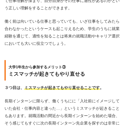
て仕事理解が深まり、自分自身がその仕事に適性があるのかとい
う正しい理解をすることができます。
働く前は向いている仕事と思っていても、いざ仕事をしてみたら
合わなかったというケースも起こりえるため、学生のうちに就業
経験を通じて、適性を知ることは将来の就職活動やキャリア選択
においても大いに役立つでしょう。
大学1年生から参加するメリット③
ミスマッチが起きてもやり直せる
３つ目は、
ミスマッチが起きてもやり直せることです
。
長期インターンに限らず、働くうちにに「入社前にイメージして
いた会社・仕事内容と違った…」というミスマッチが起きること
もあります。就職活動の間近から長期インターンを始めた場合、
そう感じてもすぐに次の長期インターン先企業を探すのは非常に