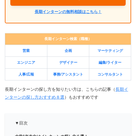
長期インターンの無料相談はこちら！
長期インターン検索（職種）
営業
企画
マーケティング
エンジニア
デザイナー
編集/ライター
人事/広報
事務/アシスタント
コンサルタント
長期インターンの探し方を知りたい方は、こちらの記事（
長期イ
ンターンの探し方おすすめ８選
）もおすすめです
▼目次