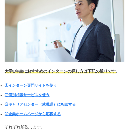
大学1年生におすすめのインターンの探し方は下記の通りです
。
①インターン専門サイトを使う
②個別相談サービスを使う
③キャリアセンター（就職課）に相談する
④企業ホームページから応募する
それぞれ解説します。