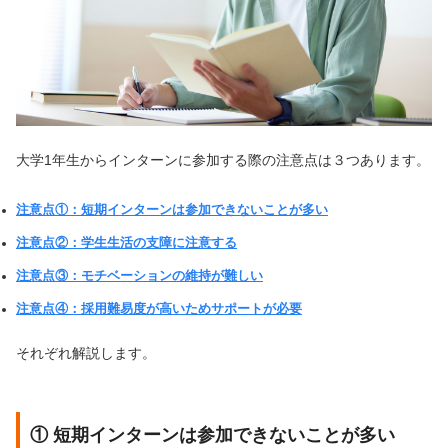
大学1年生からインターンに参加する際の注意点は３つあります。
注意点①：短期インターンは参加できないことが多い
注意点②：学生生活の支障に注意する
注意点③：モチベーションの維持が難しい
注意点④：採用難易度が高いためサポートが必要
それぞれ解説します。
① 短期インターンは参加できないことが多い