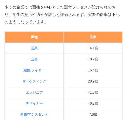
多くの企業では面接を中心とした選考プロセスが設けられてお
り、学生の意欲や適性が詳しく評価されます。実際の倍率は下記
のようになっています。
職種
倍率
営業
14.1倍
企画
18.2倍
編集/ライター
16.4倍
マーケティング
28.9倍
エンジニア
41.3倍
デザイナー
46.2倍
事務/アシスタント
7.6倍