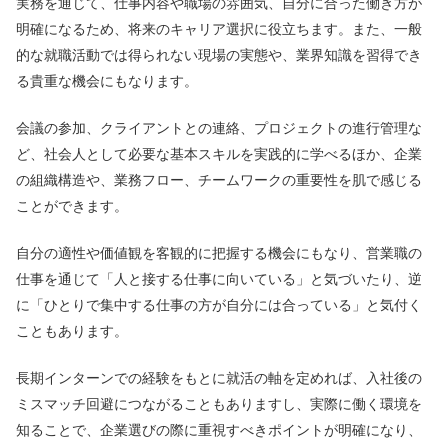
実務を通じて、仕事内容や職場の雰囲気、自分に合った働き方が
明確になるため、将来のキャリア選択に役立ちます。また、一般
的な就職活動では得られない現場の実態や、業界知識を習得でき
る貴重な機会にもなります。
会議の参加、クライアントとの連絡、プロジェクトの進行管理な
ど、社会人として必要な基本スキルを実践的に学べるほか、企業
の組織構造や、業務フロー、チームワークの重要性を肌で感じる
ことができます。
自分の適性や価値観を客観的に把握する機会にもなり、営業職の
仕事を通じて「人と接する仕事に向いている」と気づいたり、逆
に「ひとりで集中する仕事の方が自分には合っている」と気付く
こともあります。
長期インターンでの経験をもとに就活の軸を定めれば、入社後の
ミスマッチ回避につながることもありますし、実際に働く環境を
知ることで、企業選びの際に重視すべきポイントが明確になり、