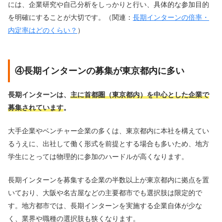
には、企業研究や自己分析をしっかりと行い、具体的な参加目的
を明確にすることが大切です。（関連：
長期インターンの倍率・
内定率はどのくらい？
）
④長期インターンの募集が東京都内に多い
長期インターンは、
主に首都圏（東京都内）を中心とした企業で
募集されています
。
大手企業やベンチャー企業の多くは、東京都内に本社を構えてい
るうえに、出社して働く形式を前提とする場合も多いため、地方
学生にとっては物理的に参加のハードルが高くなります。
長期インターンを募集する企業の半数以上が東京都内に拠点を置
いており、大阪や名古屋などの主要都市でも選択肢は限定的で
す。地方都市では、長期インターンを実施する企業自体が少な
く、業界や職種の選択肢も狭くなります。