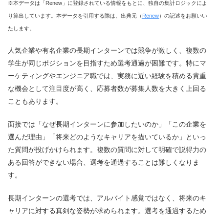
※本データは「Renew」に登録されている情報をもとに、独自の集計ロジックによ
り算出しています。本データを引用する際は、出典元（
Renew
）の記述をお願いい
たします。
人気企業や有名企業の長期インターンでは競争が激しく、複数の
学生が同じポジションを目指すため選考通過が困難です。特にマ
ーケティングやエンジニア職では、実務に近い経験を積める貴重
な機会として注目度が高く、応募者数が募集人数を大きく上回る
こともあります。
面接では「なぜ長期インターンに参加したいのか」「この企業を
選んだ理由」「将来どのようなキャリアを描いているか」といっ
た質問が投げかけられます。複数の質問に対して明確で説得力の
ある回答ができない場合、選考を通過することは難しくなりま
す。
長期インターンの選考では、アルバイト感覚ではなく、将来のキ
ャリアに対する真剣な姿勢が求められます。選考を通過するため