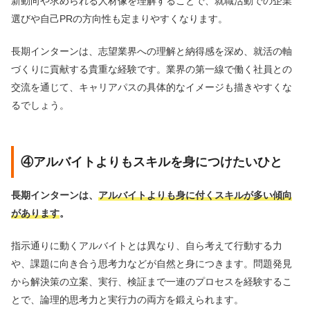
新動向や求められる人材像を理解することで、就職活動での企業
選びや自己PRの方向性も定まりやすくなります。
長期インターンは、志望業界への理解と納得感を深め、就活の軸
づくりに貢献する貴重な経験です。業界の第一線で働く社員との
交流を通じて、キャリアパスの具体的なイメージも描きやすくな
るでしょう。
④アルバイトよりもスキルを身につけたいひと
長期インターンは、
アルバイトよりも身に付くスキルが多い傾向
があります
。
指示通りに動くアルバイトとは異なり、自ら考えて行動する力
や、課題に向き合う思考力などが自然と身につきます。問題発見
から解決策の立案、実行、検証まで一連のプロセスを経験するこ
とで、論理的思考力と実行力の両方を鍛えられます。