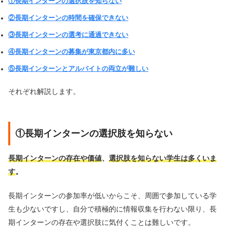
①長期インターンの選択肢を知らない
②長期インターンの時間を確保できない
③長期インターンの選考に通過できない
④長期インターンの募集が東京都内に多い
⑤長期インターンとアルバイトの両立が難しい
それぞれ解説します。
①長期インターンの選択肢を知らない
長期インターンの存在や価値
、
選択肢を知らない学生は多くいま
す
。
長期インターンの参加率が低いからこそ、周囲で参加している学
生も少ないですし、自分で積極的に情報収集を行わない限り、長
期インターンの存在や選択肢に気付くことは難しいです。