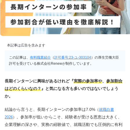
本記事は広告を含みます
この記事は、
有料職業紹介
（
許可番号:23-ユ-303104
）の厚生労働大臣
許可を受けている株式会社Renewが制作しています。
長期インターンに興味があるけれど『
実際の参加率や
、
参加割合
はどのくらいなの？
』と気になる方も多いのではないでしょう
か。
結論から言うと、長期インターンの参加率は7.0%
（
就職白書
参加率が低いからこそ、経験者が受ける恩恵は大きく、
2026
）。
企業理解の深さや、実務の経験値で、就職活動でも圧倒的に有利