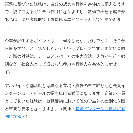
実務に基づいた経験は、自分の成長や行動を具体的に伝えるうえ
で、説得力あるガクチカ作りになりますし、数値で表せる成果が
あれば、より客観的で印象に残るエピソードとして活用できま
す。
企業が評価するポイントは、「何をしたか」だけでなく「そこか
ら何を学び、どう活かしたか」というプロセスです。困難に直面
した際の対処法、チームメンバーとの協力方法、失敗から得た教
訓など、社会人として必要な思考力や行動力を具体的に示せま
す。
アルバイトや部活動とは異なる立場・責任の中で取り組む長期イ
ンターンは、アピールの幅を広げる武器になります。企業の一員
として働いた経験は、就職活動において他の学生との差別化を図
る重要な要素となりますよ。（関連：
長期インターンは就活に有
利になる？
）