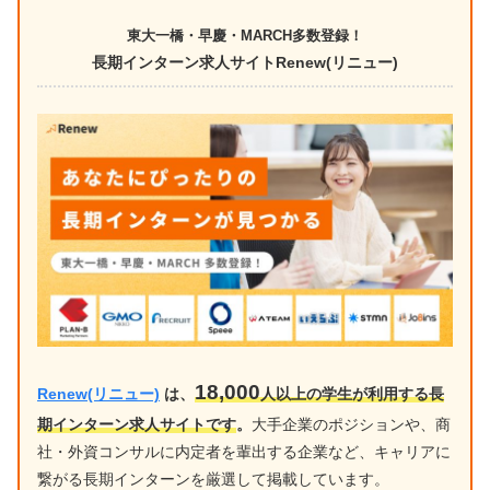
東大一橋・早慶・MARCH多数登録！
長期インターン求人サイトRenew(リニュー)
18,000
Renew(リニュー)
は、
人以上の学生が利用する長
期インターン求人サイトです
。
大手企業のポジションや、商
社・外資コンサルに内定者を輩出する企業など、キャリアに
繋がる長期インターンを厳選して掲載しています。