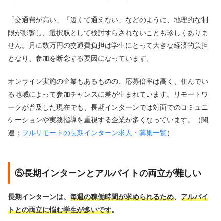
「交通費が高い」「遠くて通えない」などのように、地理的な制
限が影響し、選択肢として検討すらされないことも珍しくありま
せん。月に数万円の交通費負担は学生にとって大きな経済的負担
となり、参加を断念する要因になっています。
オンライン実施の企業もあるものの、応募倍率は高く、住んでい
る地域によって参加チャンスに差が生まれています。リモートワ
ークが普及した現在でも、長期インターンでは対面でのコミュニ
ケーションや実務指導を重視する企業が多くなっています。（関
連：
フルリモートの長期インターン求人・募集一覧
）
⑤長期インターンとアルバイトの両立が難しい
長期インターンは、
毎週の稼働時間が求められるため
、
アルバイ
トとの両立に悩む学生が多いです
。