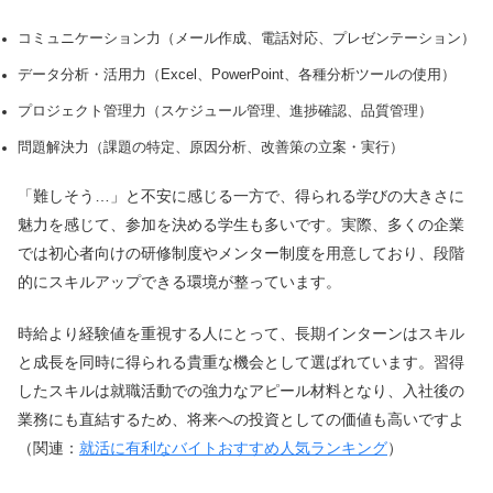
コミュニケーション力（メール作成、電話対応、プレゼンテーション）
データ分析・活用力（Excel、PowerPoint、各種分析ツールの使用）
プロジェクト管理力（スケジュール管理、進捗確認、品質管理）
問題解決力（課題の特定、原因分析、改善策の立案・実行）
「難しそう…」と不安に感じる一方で、得られる学びの大きさに
魅力を感じて、参加を決める学生も多いです。実際、多くの企業
では初心者向けの研修制度やメンター制度を用意しており、段階
的にスキルアップできる環境が整っています。
時給より経験値を重視する人にとって、長期インターンはスキル
と成長を同時に得られる貴重な機会として選ばれています。習得
したスキルは就職活動での強力なアピール材料となり、入社後の
業務にも直結するため、将来への投資としての価値も高いですよ
（関連：
就活に有利なバイトおすすめ人気ランキング
）