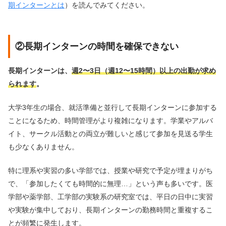
期インターンとは
）を読んでみてください。
②長期インターンの時間を確保できない
長期インターンは、
週2〜3日（週12〜15時間）以上の出勤が求め
られます
。
大学3年生の場合、就活準備と並行して長期インターンに参加する
ことになるため、時間管理がより複雑になります。学業やアルバ
イト、サークル活動との両立が難しいと感じて参加を見送る学生
も少なくありません。
特に理系や実習の多い学部では、授業や研究で予定が埋まりがち
で、「参加したくても時間的に無理…」という声も多いです。医
学部や薬学部、工学部の実験系の研究室では、平日の日中に実習
や実験が集中しており、長期インターンの勤務時間と重複するこ
とが頻繁に発生します。