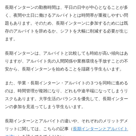
長期インターンの勤務時間は、平日の日中が中心となることが多
く、夜間や土日に働けるアルバイトとは時間帯が重複しやすい問
題もあります。そのため、長期インターンに参加するためには既
存のアルバイトを辞めるか、シフトを大幅に削減する必要が生じ
ます。
長期インターンは、アルバイトと比較しても時給が高い傾向はあ
りますが、アルバイト先の人間関係や業務環境を手放すことの不
安から、長期インターンを始めることを躊躇う学生もいます。
また、学業・長期インターン・アルバイトの３つを同時に進める
のは、時間管理が複雑になり、どれも中途半端になってしまうリ
スクもあります。大学生活のバランスを優先して、長期インター
ンの参加を見送ってしまう学生もいます。
長期インターンとアルバイトの違いや、それぞれのメリットデメ
リットに関しては、こちらの記事（
長期インターンとアルバイト