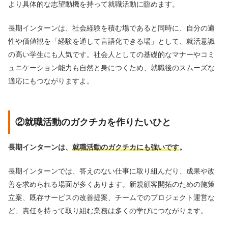
より具体的な志望動機を持って就職活動に臨めます。
長期インターンは、社会経験を積む場であると同時に、自分の適
性や価値観を「経験を通して言語化できる場」として、就活意識
の高い学生にも人気です。社会人としての基礎的なマナーやコミ
ュニケーション能力も自然と身につくため、就職後のスムーズな
適応にもつながりますよ。
②就職活動のガクチカを作りたいひと
長期インターンは、
就職活動のガクチカにも強いです
。
長期インターンでは、答えのない仕事に取り組んだり、成果や改
善を求められる場面が多くあります。新規顧客開拓のための施策
立案、既存サービスの改善提案、チームでのプロジェクト運営な
ど、責任を持って取り組む業務は多くの学びにつながります。