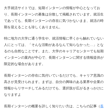
大手就活サイトでは、短期インターンの情報が中心となってお
り、長期インターンの募集は分散して掲載されています。就活生
であっても、長期インターンの存在に気づかないまま、就活の時
期を迎えることも珍しくありません。
特に地方の大学に通う学生や、就活情報に早くから触れていない
人にとっては、「そんな活動があるなんて知らなかった…」とな
るのも自然なことです。また、大学のキャリアセンターでも短期
インターンの案内が中心で、長期インターンに関する情報提供が
限定的な場合があります。
長期インターンの存在に気付いているだけでも、キャリア意識の
高さが見受けられます。まずは、自分の興味のある業界や企業の
情報からリサーチしてみるだけでも、選択肢が広がるきっかけに
なりますよ
長期インターンの概要を詳しく知りたい方は、こちらの記事（
長