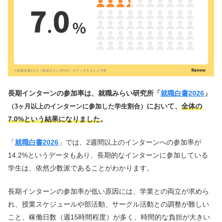
長期インターンの参加率は、就職みらい研究所「
就職白書2026
」
において、
全体の
（3ヶ月以上のインターンに参加した学生割合）
7.0%という結果になりました
。
「
就職白書2026
」では、2週間以上のインターンへの参加率が
14.2%というデータもあり、長期的なインターンに参加している
学生は、依然少数派であることがわかります。
長期インターンの参加率が低い原因には、学業との両立が求めら
れ、授業スケジュールや部活動、サークル活動との調整が難しい
こと、稼働日数（週15時間程度）が多く、時間的な負担が大きい