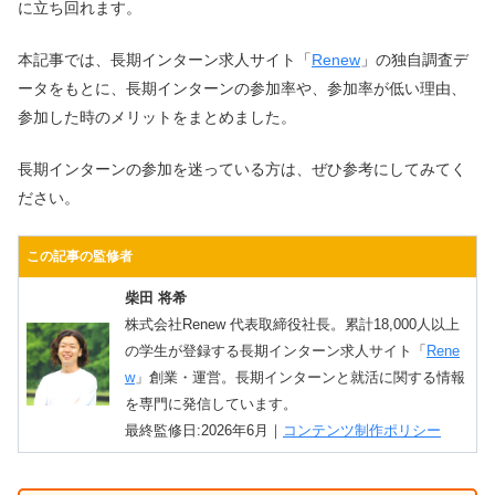
に立ち回れます。
本記事では、長期インターン求人サイト「
Renew
」の独自調査デ
ータをもとに、長期インターンの参加率や、参加率が低い理由、
参加した時のメリットをまとめました。
長期インターンの参加を迷っている方は、ぜひ参考にしてみてく
ださい。
この記事の監修者
柴田 将希
株式会社Renew 代表取締役社長。累計18,000人以上
の学生が登録する長期インターン求人サイト「
Rene
w
」創業・運営。長期インターンと就活に関する情報
を専門に発信しています。
最終監修日:2026年6月｜
コンテンツ制作ポリシー