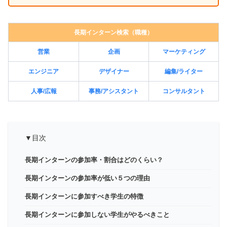
長期インターン検索（職種）
営業
企画
マーケティング
エンジニア
デザイナー
編集/ライター
人事/広報
事務/アシスタント
コンサルタント
▼目次
長期インターンの参加率・割合はどのくらい？
長期インターンの参加率が低い５つの理由
長期インターンに参加すべき学生の特徴
長期インターンに参加しない学生がやるべきこと