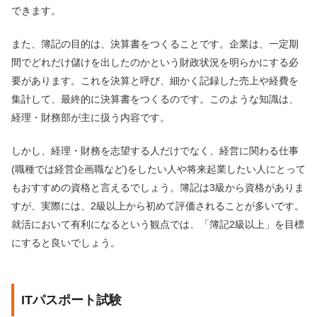
できます。
また、簿記の目的は、決算書をつくることです。企業は、一定期
間でどれだけ儲けを出したのかという財政状況を明らかにする必
要があります。これを決算と呼び、細かく記録した売上や経費を
集計して、最終的に決算書をつくるのです。このような知識は、
経理・財務部が主に扱う内容です。
しかし、経理・財務を志望する人だけでなく、経営に関わる仕事
(職種では経営企画職など)をしたい人や将来起業したい人にとって
もおすすめの資格と言えるでしょう。簿記は3級から資格がありま
すが、実際には、2級以上から初めて評価されることが多いです。
就活において有利になるという観点では、「簿記2級以上」を目標
にすると良いでしょう。
ITパスポート試験