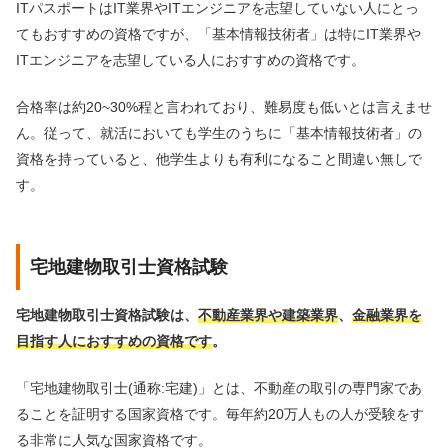
ITパスポートはIT業界やITエンジニアを志望していない人にとっ
てもおすすめの資格ですが、「基本情報技術者」は特にIT業界や
ITエンジニアを志望している人におすすめの資格です。
合格率は約20~30%程と言われており、難易度も低いとは言えませ
ん。従って、就活においても学生のうちに「基本情報技術者」の
資格を持っていると、他学生よりも有利になること間違い無しで
す。
宅地建物取引士資格試験
宅地建物取引士資格試験は、
不動産業界や建築業界
、
金融業界を
目指す人におすすめの資格です
。
「宅地建物取引士(通称:宅建)」とは、不動産の取引の専門家であ
ることを証明する国家資格です。毎年約20万人もの人が受験をす
る非常に人気な国家資格です。