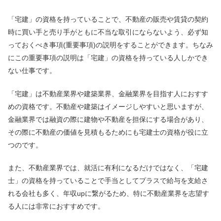
「宅建」の資格を持っていることで、不動産の販売や賃貸の契約
時に買い手と売り手がともに不当な取引にならないよう、必ず知
っておくべき事項(重要事項)の説明をすることができます。ちなみ
にこの重要事項の説明は「宅建」の資格を持っている人しかでき
ない仕事です。
「宅建」は不動産業界や建築業界、金融業界を目指す人におすす
めの資格です。不動産や建築はイメージしやすいと思いますが、
金融業界では融資の際に建物や不動産を担保にする場合があり、
その際に不動産の価値を見積もるためにも宅建士の資格が役に立
つのです。
また、不動産業界では、就活に有利になるだけではなく、「宅建
士」の資格を持っていることで手当としてプラスで給与を支給さ
れる会社も多く、年収upに繋がるため、特に不動産業界を志望す
る人には非常におすすめです。