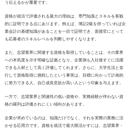
う伝えるかが重要です。
資格が就活で評価される最大の理由は、専門知識とスキルを客観
的に証明できる点にあります。例えば、簿記2級を持っていれば企
業会計の基礎知識があることを一目で証明でき、面接官にとって
も応募者のスキルレベルを判断しやすくなります。
また、志望業界に関連する資格を取得していることは、その業界
への本気度を示す明確な証拠となり、企業側も入社後すぐに活躍
できる人材として高く評価してくれます。さらに、大学生活と並
行して資格取得に挑戦したという事実は、目標に向かって計画的
に努力できる人、自己成長意欲が高い人という印象を与えます。
一方で、志望業界と関連性の低い資格や、実務経験が伴わない資
格の羅列は評価されにくい傾向があります。
企業が求めているのは、知識だけでなく、それを実際の業務に活
かせる応用力です。資格を就活で最大限活かすには、志望業界・