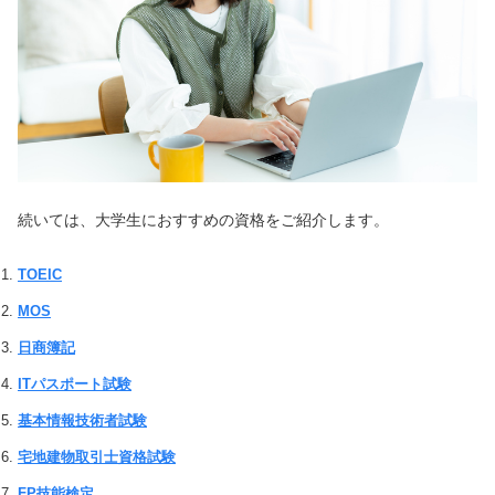
続いては、大学生におすすめの資格をご紹介します。
TOEIC
MOS
日商簿記
ITパスポート試験
基本情報技術者試験
宅地建物取引士資格試験
FP技能検定