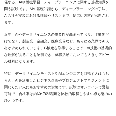
催する、AIや機械学習、ディープラーニングに関する基礎知識を
問う試験です。AIの基礎知識から、ディープラーニングの手法、
AIの社会実装における課題やリスクまで、幅広い内容が出題され
ます。
近年、AIやデータサイエンスの重要性が高まっており、IT業界だ
けでなく、製造業、金融業、医療業界など、あらゆる業界でAI人
材が求められています。G検定を取得することで、AI技術の基礎的
な理解があることを証明でき、就職活動においても大きなアピー
ル材料になります。
特に、データサイエンティストやAIエンジニアを目指す人はもち
ろん、AIを活用したビジネス企画やプロジェクトマネジメントに
関わりたい人にもおすすめの資格です。試験はオンラインで受験
可能で、合格率は約60~70%程度と比較的取得しやすい点も魅力の
ひとつです。