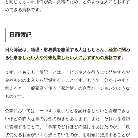
と同じくらい汎用性が高い資格のため、どのような人にもおすす
めできる資格です。
日商簿記
日商簿記は、経理・財務職を志望する人はもちろん、
経営に関わ
る仕事をしたい人や将来起業したい人におすすめの資格です
。
まず、そもそも「簿記」とは、「ビジネスを行う上で発生するお
金やものの出入りを記録する」ことです。もう少し分かりやすく
例えると、一般家庭で使う「家計簿」の企業バージョンのような
ものです。
企業においては、一つずつ取引などを記録をしないと管理できな
いほどの膨大な量のお金の動きがあります。また、それらを適切
に管理することで、「事業でどれほどの儲けをあげたのか」「現
状使えるお金がいくら残っているのか」を明確に把握することが