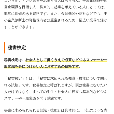
コンサルティング業界を志望する人はもちろん、事業企画職や経
営企画職を目指す人、将来的に起業を考えている人にとっては、
非常に価値のある資格です。また、金融機関や商社などでも、中
小企業診断士の資格保有者は重宝されるため、幅広い業界で活か
すことができます。
秘書検定
秘書検定は、
社会人として働くうえで必要なビジネスマナーや一
般常識を身につけたい人におすすめの資格です
。
「秘書検定」とは、「秘書に求められる知識・技能について問わ
れる試験」です。秘書検定と呼ばれますが、実は秘書になりたい
人だけではなく、すべての学生・社会人に役立つ基本的なビジネ
スマナーや一般常識を問う試験です。
秘書に求められられる知識・技能とは具体的に、下記のような内