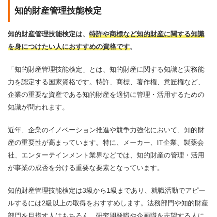
知的財産管理技能検定
知的財産管理技能検定は、
特許や商標など知的財産に関する知識
を身につけたい人におすすめの資格です
。
「知的財産管理技能検定」とは、知的財産に関する知識と実務能
力を認定する国家資格です。特許、商標、著作権、意匠権など、
企業の重要な資産である知的財産を適切に管理・活用するための
知識が問われます。
近年、企業のイノベーション推進や競争力強化において、知的財
産の重要性が高まっています。特に、メーカー、IT企業、製薬会
社、エンターテインメント業界などでは、知的財産の管理・活用
が事業の成否を分ける重要な要素となっています。
知的財産管理技能検定は3級から1級まであり、就職活動でアピー
ルするには2級以上の取得をおすすめします。法務部門や知的財産
部門を目指す人はもちろん、研究開発職や企画職を志望する人に