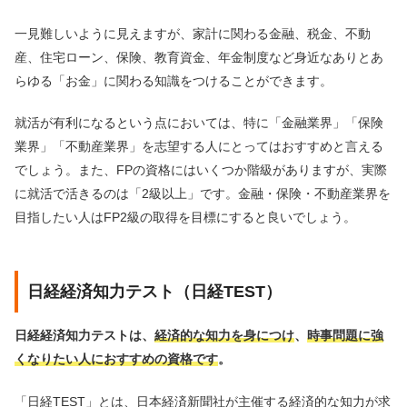
一見難しいように見えますが、家計に関わる金融、税金、不動
産、住宅ローン、保険、教育資金、年金制度など身近なありとあ
らゆる「お金」に関わる知識をつけることができます。
就活が有利になるという点においては、特に「金融業界」「保険
業界」「不動産業界」を志望する人にとってはおすすめと言える
でしょう。また、FPの資格にはいくつか階級がありますが、実際
に就活で活きるのは「2級以上」です。金融・保険・不動産業界を
目指したい人はFP2級の取得を目標にすると良いでしょう。
日経経済知力テスト（日経TEST）
日経経済知力テストは、
経済的な知力を身につけ
、
時事問題に強
くなりたい人におすすめの資格です
。
「日経TEST」とは、日本経済新聞社が主催する経済的な知力が求