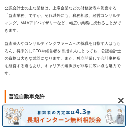
公認会計士の主な業務は、上場企業などの財務諸表を監査する
「監査業務」ですが、それ以外にも、税務相談、経営コンサルテ
ィング、M&Aアドバイザリーなど、幅広い業務に携わることがで
きます。
監査法人やコンサルティングファームへの就職を目指す人はもち
ろん、将来的にCFOや経営者を目指す人にとっても、公認会計士
の資格は大きな武器になります。また、独立開業して会計事務所
を経営する道もあり、キャリアの選択肢が非常に広い点も魅力で
す。
普通自動車免許
普通自動車免許は、
大学生のうちに取得しておくことをおすすめ
する資格です
。