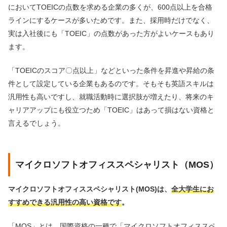
においてTOEICの点数を求める企業の多くが、600点以上を合格
ラインにするケースが多いためです。また、採用時だけでなく、
実は入社後にも「TOEIC」の点数があった方がよいケースもあり
ます。
「TOEICのスコア〇点以上」などといった条件を昇進や昇給の条
件として設定している企業もあるのです。そもそも英語スキルは
汎用性も高いですし、就職活動時に選択肢が増えたり、将来のキ
ャリアアップにも役立つため「TOEIC」はあって損はない資格と
言えるでしょう。
マイクロソフトオフィススペシャリスト（MOS）
マイクロソフトオフィススペシャリスト(MOS)は、
全大学生にお
すすめできる汎用性の高い資格です
。
「MOS」とは、国際資格の一種で「マイクロソフトオフィススペ