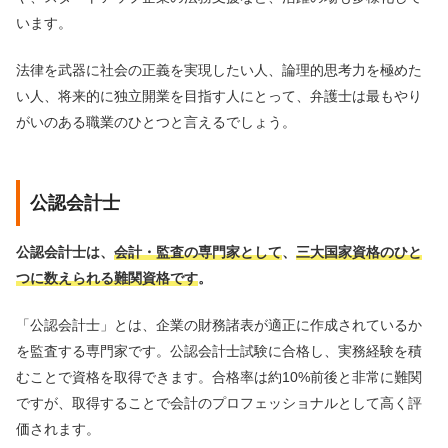
います。
法律を武器に社会の正義を実現したい人、論理的思考力を極めた
い人、将来的に独立開業を目指す人にとって、弁護士は最もやり
がいのある職業のひとつと言えるでしょう。
公認会計士
公認会計士は、
会計・監査の専門家として
、
三大国家資格のひと
つに数えられる難関資格です
。
「公認会計士」とは、企業の財務諸表が適正に作成されているか
を監査する専門家です。公認会計士試験に合格し、実務経験を積
むことで資格を取得できます。合格率は約10%前後と非常に難関
ですが、取得することで会計のプロフェッショナルとして高く評
価されます。