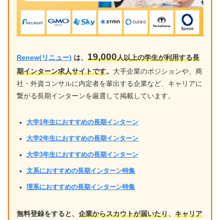
19,000
Renew(リニュー)
は、
人以上の学生が利用する長
期インターン求人サイトです
。
大手企業のポジションや、商
社・外資コンサルに内定者を輩出する企業など、キャリアに
繋がる長期インターンを厳選して掲載しています。
大学1年生におすすめの長期インターン
大学2年生におすすめの長期インターン
大学3年生におすすめの長期インターン
文系におすすめの長期インターン特集
理系におすすめの長期インターン特集
無料登録をすると、
企業からスカウトが届いたり
、
キャリア