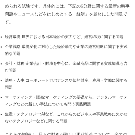
められる試験です。具体的には、下記の6分野に関する最新の時事
問題やニュースなどをはじめとする「経済」を題材にした問題で
す。
経営環境:世界における日本経済の実力など、経営環境に関する問題
企業戦略:環境変化に対応した経済動向や企業の経営戦略に関する実践
的な問題
会計・財務:企業会計・財務を中心に、金融商品に関する実践知識も含
む問題
法務・人事:コーポレートガバナンスや知的財産、雇用・労働に関する
問題
マーケティング・販売:マーケティングの基礎から、デジタルマーケテ
ィングなどの新しい手法についても問う実践問題
生産・テクノロジー:AIなど、これからのビジネスや事業戦略に欠かせ
ないテクノロジーなどに関する問題
これらの知識は、日々の動きが激しい現代社会において、全ての