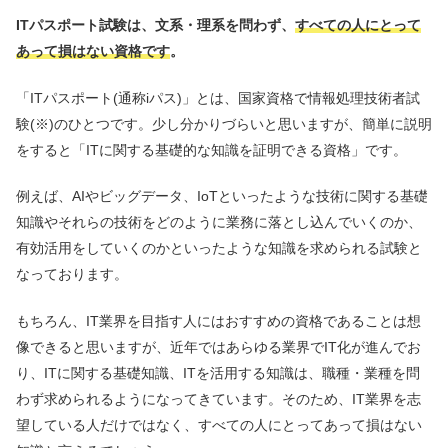
ITパスポート試験は、文系・理系を問わず、
すべての人にとって
あって損はない資格です
。
「ITパスポート(通称iパス)」とは、国家資格で情報処理技術者試
験(※)のひとつです。少し分かりづらいと思いますが、簡単に説明
をすると「ITに関する基礎的な知識を証明できる資格」です。
例えば、AIやビッグデータ、IoTといったような技術に関する基礎
知識やそれらの技術をどのように業務に落とし込んでいくのか、
有効活用をしていくのかといったような知識を求められる試験と
なっております。
もちろん、IT業界を目指す人にはおすすめの資格であることは想
像できると思いますが、近年ではあらゆる業界でIT化が進んでお
り、ITに関する基礎知識、ITを活用する知識は、職種・業種を問
わず求められるようになってきています。そのため、IT業界を志
望している人だけではなく、すべての人にとってあって損はない