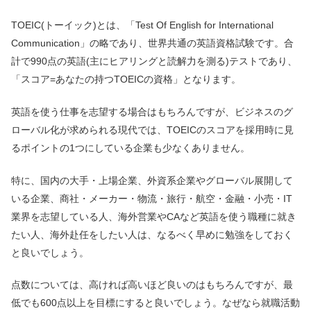
TOEIC(トーイック)とは、「Test Of English for International
Communication」の略であり、世界共通の英語資格試験です。合
計で990点の英語(主にヒアリングと読解力を測る)テストであり、
「スコア=あなたの持つTOEICの資格」となります。
英語を使う仕事を志望する場合はもちろんですが、ビジネスのグ
ローバル化が求められる現代では、TOEICのスコアを採用時に見
るポイントの1つにしている企業も少なくありません。
特に、国内の大手・上場企業、外資系企業やグローバル展開して
いる企業、商社・メーカー・物流・旅行・航空・金融・小売・IT
業界を志望している人、海外営業やCAなど英語を使う職種に就き
たい人、海外赴任をしたい人は、なるべく早めに勉強をしておく
と良いでしょう。
点数については、高ければ高いほど良いのはもちろんですが、最
低でも600点以上を目標にすると良いでしょう。なぜなら就職活動