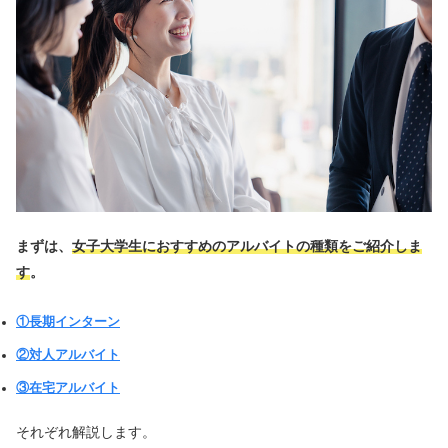
まずは、
女子大学生におすすめのアルバイトの種類をご紹介しま
す
。
①長期インターン
②対人アルバイト
③在宅アルバイト
それぞれ解説します。