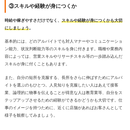
③スキルや経験が身につくか
時給や稼ぎやすさだけでなく、
スキルや経験が身につくかも大切
にしましょう
。
基本的には、どのアルバイトでも対人マナーやコミュニケーショ
ン能力、状況判断能力等のスキルを身に付きます。職種や業務内
容によっては、営業スキルやリサーチスキル等の一歩踏み込んだ
スキルが身に付くこともあります。
また、自分の短所を克服する、長所をさらに伸ばすためにアルバ
イトを選ぶのもひとつ。人見知りを克服したい人はあえて接客
業、論理的に物事を伝えることが得意な人は教育業等、自分をス
テップアップさせるための経験ができるかどうかも大切です。仕
事のイメージを持つために、近くに店舗があればお客さんとして
様子を観察してみましょう。