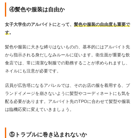
④髪色や服装は自由か
女子大学生のアルバイトにとって、
髪色や服装の自由度も重要で
す
。
髪色や服装に大きな縛りはないものの、基本的にはアルバイト先
から指示される身だしなみルールに従います。衛生面が重要な飲
食店では、常に清潔な制服での勤務することが求められますし、
ネイルにも注意が必要です。
店員が広告塔になるアパレルでは、そのお店の服を着用する、ブ
ランドイメージを崩さないように髪型やコーディネートにも気を
配る必要があります。アルバイト先のTPOに合わせて髪型や服装
は臨機応変に変えていきましょう。
⑤トラブルに巻き込まれないか