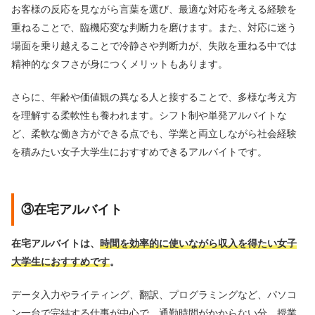
お客様の反応を見ながら言葉を選び、最適な対応を考える経験を
重ねることで、臨機応変な判断力を磨けます。また、対応に迷う
場面を乗り越えることで冷静さや判断力が、失敗を重ねる中では
精神的なタフさが身につくメリットもあります。
さらに、年齢や価値観の異なる人と接することで、多様な考え方
を理解する柔軟性も養われます。シフト制や単発アルバイトな
ど、柔軟な働き方ができる点でも、学業と両立しながら社会経験
を積みたい女子大学生におすすめできるアルバイトです。
③在宅アルバイト
在宅アルバイトは、
時間を効率的に使いながら収入を得たい女子
大学生におすすめです
。
データ入力やライティング、翻訳、プログラミングなど、パソコ
ン一台で完結する仕事が中心で、通勤時間がかからない分、授業