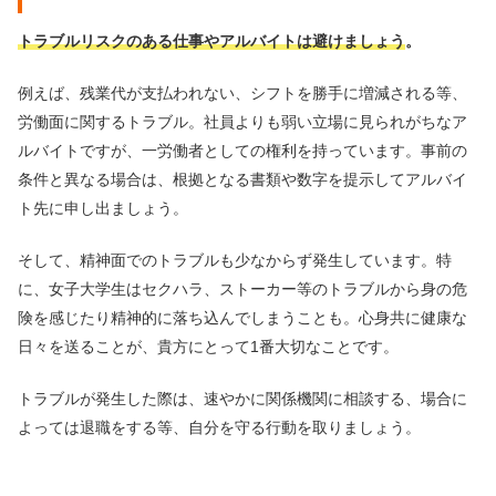
トラブルリスクのある仕事やアルバイトは避けましょう
。
例えば、残業代が支払われない、シフトを勝手に増減される等、
労働面に関するトラブル。社員よりも弱い立場に見られがちなア
ルバイトですが、一労働者としての権利を持っています。事前の
条件と異なる場合は、根拠となる書類や数字を提示してアルバイ
ト先に申し出ましょう。
そして、精神面でのトラブルも少なからず発生しています。特
に、女子大学生はセクハラ、ストーカー等のトラブルから身の危
険を感じたり精神的に落ち込んでしまうことも。心身共に健康な
日々を送ることが、貴方にとって1番大切なことです。
トラブルが発生した際は、速やかに関係機関に相談する、場合に
よっては退職をする等、自分を守る行動を取りましょう。