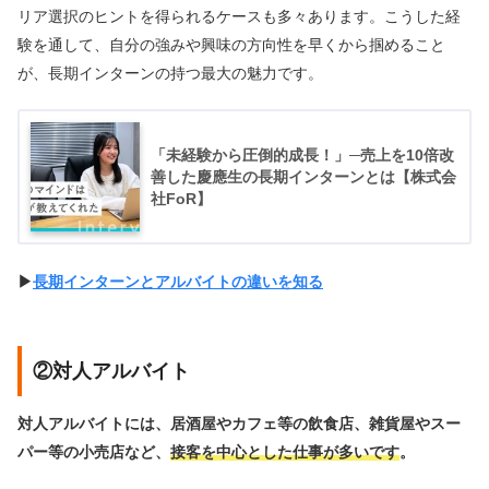
リア選択のヒントを得られるケースも多々あります。こうした経
験を通して、自分の強みや興味の方向性を早くから掴めること
が、長期インターンの持つ最大の魅力です。
「未経験から圧倒的成長！」─売上を10倍改
善した慶應生の長期インターンとは【株式会
社FoR】
▶︎
長期インターンとアルバイトの違いを知る
②対人アルバイト
対人アルバイトには、居酒屋やカフェ等の飲食店、雑貨屋やスー
パー等の小売店など、
接客を中心とした仕事が多いです
。