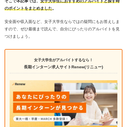
そこで本記事では、
女子大学生におすすめのアルバイトと探す時
のポイントをまとめました
。
安全面や収入面など、女子大学生ならではの疑問にもお答えしま
すので、ぜひ最後まで読んで、自分にぴったりのアルバイトを見
つけましょう。
女子大学生がアルバイトするなら！
長期インターン求人サイトRenew(リニュー)