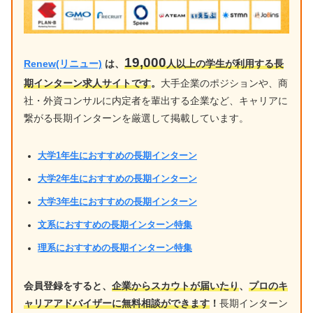
19,000
Renew(リニュー)
は、
人以上の学生が利用する長
期インターン求人サイトです
。
大手企業のポジションや、商
社・外資コンサルに内定者を輩出する企業など、キャリアに
繋がる長期インターンを厳選して掲載しています。
大学1年生におすすめの長期インターン
大学2年生におすすめの長期インターン
大学3年生におすすめの長期インターン
文系におすすめの長期インターン特集
理系におすすめの長期インターン特集
会員登録をすると、
企業からスカウトが届いたり
、
プロのキ
ャリアアドバイザーに無料相談ができます
！
長期インターン