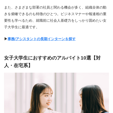
また、さまざまな部署の社員と関わる機会が多く、組織全体の動
きを俯瞰できるのも特徴のひとつ。ビジネスマナーや報連相の重
要性も学べるため、就職前に社会人基礎力をしっかり固めたい女
子大学生に最適です。
▶︎
事務/アシスタントの長期インターンを探す
女子大学生におすすめのアルバイト10選【対
人・在宅系】