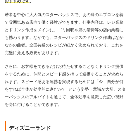
おすすめです
。
若者を中心に大人気のスターバックスで、あの緑のエプロンを着
て雰囲気ある店内で働く経験ができます。仕事内容は、レジ業務
とドリンク作成をメインに、ゴミ回収や席の清掃等の店内業務に
も携わります。なかでも、スターバックスのドリンク作成はなか
なかの曲者。全国共通のレシピが細かく決められており、これを
完璧に覚える必要があります。
さらに、お客様をできるだけお待たせすることなくドリンク提供
をするために、仲間とスピード感を持って連携することが求めら
れます。スピード感ある連携を実現するためには「今、自分が何
をすれば全体が効率的に進むか?」という姿勢・意識が大切。スタ
ーバックスのアルバイトを通じて、全体効率を意識した広い視野
を身に付けることができます。
ディズニーランド