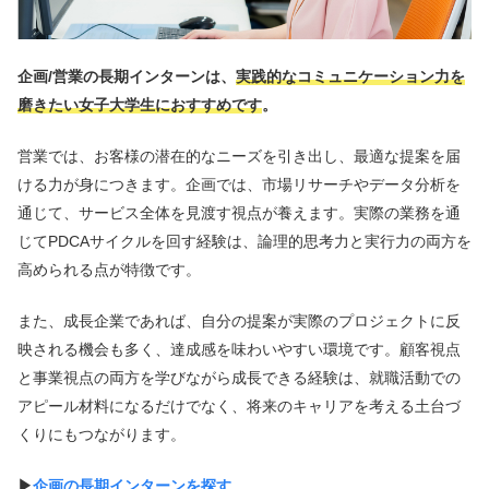
企画/営業の長期インターンは、
実践的なコミュニケーション力を
磨きたい女子大学生におすすめです
。
営業では、お客様の潜在的なニーズを引き出し、最適な提案を届
ける力が身につきます。企画では、市場リサーチやデータ分析を
通じて、サービス全体を見渡す視点が養えます。実際の業務を通
じてPDCAサイクルを回す経験は、論理的思考力と実行力の両方を
高められる点が特徴です。
また、成長企業であれば、自分の提案が実際のプロジェクトに反
映される機会も多く、達成感を味わいやすい環境です。顧客視点
と事業視点の両方を学びながら成長できる経験は、就職活動での
アピール材料になるだけでなく、将来のキャリアを考える土台づ
くりにもつながります。
▶︎
企画の長期インターンを探す