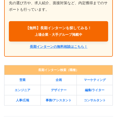
先の選び方や、求人紹介、面接対策など、内定獲得までのサ
ポートも行っています。
【無料】長期インターンを探してみる！
上場企業・大手グループ掲載中
長期インターンの無料相談はこちら！
長期インターン検索（職種）
営業
企画
マーケティング
エンジニア
デザイナー
編集/ライター
人事/広報
事務/アシスタント
コンサルタント