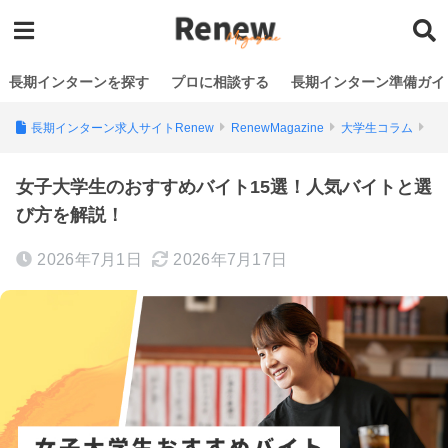
長期インターンを探す
プロに相談する
長期インターン準備ガイ
長期インターン求人サイトRenew
RenewMagazine
大学生コラム
女子大学生のおすすめバイト15選！人気バイトと選
び方を解説！
2026年7月1日
2026年7月17日