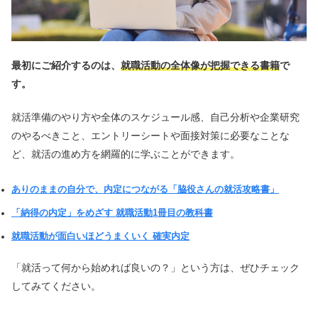
最初にご紹介するのは、
就職活動の全体像が把握できる書籍
で
す。
就活準備のやり方や全体のスケジュール感、自己分析や企業研究
のやるべきこと、エントリーシートや面接対策に必要なことな
ど、就活の進め方を網羅的に学ぶことができます。
ありのままの自分で、内定につながる「脇役さんの就活攻略書」
「納得の内定」をめざす 就職活動1冊目の教科書
就職活動が面白いほどうまくいく 確実内定
「就活って何から始めれば良いの？」という方は、ぜひチェック
してみてください。