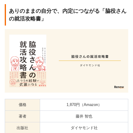
ありのままの自分で、内定につながる「脇役さん
の就活攻略書」
価格
1,870円（Amazon）
著者
藤井 智也
出版社
ダイヤモンド社