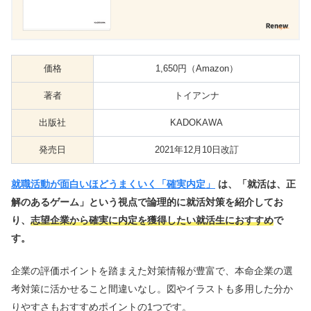
価格
1,650円（Amazon）
著者
トイアンナ
出版社
KADOKAWA
発売日
2021年12月10日改訂
就職活動が面白いほどうまくいく「確実内定」
は、「就活は、正
解のあるゲーム」という視点で論理的に就活対策を紹介してお
り、
志望企業から確実に内定を獲得したい就活生におすすめ
で
す。
企業の評価ポイントを踏まえた対策情報が豊富で、本命企業の選
考対策に活かせること間違いなし。図やイラストも多用した分か
りやすさもおすすめポイントの1つです。