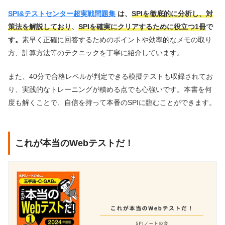
SPI&テストセンター超実戦問題集
は、
SPIを徹底的に分析し、対
策法を解説しており
、
SPIを確実にクリアするために役立つ1冊
で
す。
素早く正確に回答するためのポイントや効率的なメモの取り
方、計算方法等のテクニックを丁寧に紹介しています。
また、40分で合格レベルが判定できる模擬テストも収録されてお
り、実践的なトレーニングが積める点でも心強いです。本書を何
度も解くことで、自信を持って本番のSPIに臨むことができます。
これが本当のWebテストだ！