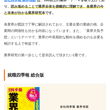
会社四季報 業界地図
は、180以上の業界・テーマを取り上げてお
り、
読み進めることで業界全体を俯瞰的に理解でき、各業界の今
と未来が分かる業界研究本
です。
各業界が図説で丁寧に解説されており、主要企業の業績の他、企
業間の関係性も分かる内容になっています。また、「業界天気予
想」というテーマで、業界の中長期的な動向を掴めるのも企業を
検討する上で有益です。
業界研究の第一歩として是非読んで頂きたい1冊です。
就職四季報 総合版