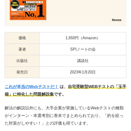
価格
1,650円（Amazon）
著者
SPIノートの会
出版社
講談社
発売日
2023年1月20日
これが本当のWebテストだ！
は、
自宅受験型WEBテストの「玉手
箱」に特化した問題解説集
です。
解法の解説以外にも、大手企業が実施しているWebテストの種類
がインターン・本選考別に巻末でまとめられており、「的を絞っ
た対策がしやすい！」との評価も得ています。