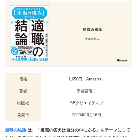
価格
1,650円（Amazon）
著者
宇都宮隆二
出版社
SBクリエイティブ
発売日
2020年10月16日
適職の結論
は、「適職の答えは自分の中にある」をテーマにして