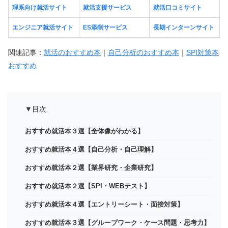
理系向け就活サイト
就活支援サービス
就活口コミサイト
エンジニア就活サイト
ES添削サービス
長期インターンサイト
関連記事：
就活のおすすめ本
｜
自己分析のおすすめ本
｜
SPI対策本
おすすめ
▼目次
おすすめ就活本３選【全体像がわかる】
おすすめ就活本４選【自己分析・自己理解】
おすすめ就活本２選【業界研究・企業研究】
おすすめ就活本２選【SPI・WEBテスト】
おすすめ就活本４選【エントリーシート・面接対策】
おすすめ就活本３選【グループワーク・ケース問題・思考力】