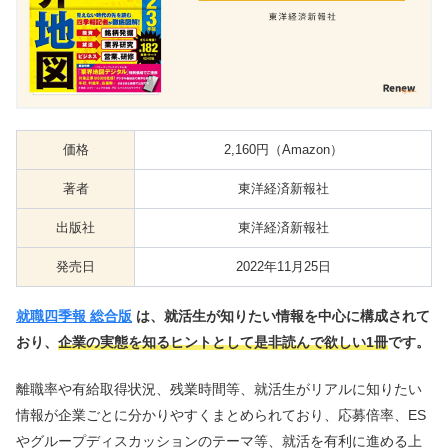
価格
2,160円（Amazon）
著者
東洋経済新報社
出版社
東洋経済新報社
発売日
2022年11月25日
就職四季報 総合版
は、就活生が知りたい情報を中心に構成されて
おり、
企業の実態を知るヒントとして是非読んで欲しい1冊
です。
離職率や有給取得状況、残業時間等、就活生がリアルに知りたい
情報が企業ごとに分かりやすくまとめられており、応募倍率、ES
やグループディスカッションのテーマ等、就活を有利に進める上