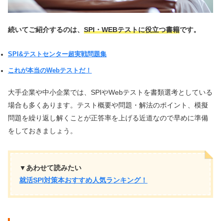
続いてご紹介するのは、
SPI・WEBテストに役立つ
書籍
です。
SPI&テストセンター超実戦問題集
これが本当のWebテストだ！
大手企業や中小企業では、SPIやWebテストを書類選考としている
場合も多くあります。テスト概要や問題・解法のポイント、模擬
問題を繰り返し解くことが正答率を上げる近道なので早めに準備
をしておきましょう。
▼あわせて読みたい
就活SPI対策本おすすめ人気ランキング！