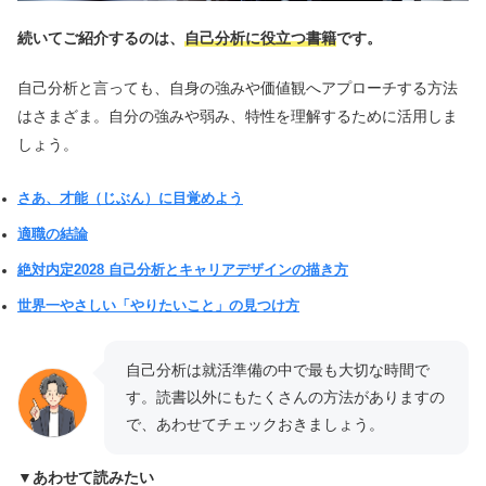
続いてご紹介するのは、
自己分析に役立つ書籍
です。
自己分析と言っても、自身の強みや価値観へアプローチする方法
はさまざま。自分の強みや弱み、特性を理解するために活用しま
しょう。
さあ、才能（じぶん）に目覚めよう
適職の結論
絶対内定2028 自己分析とキャリアデザインの描き方
世界一やさしい「やりたいこと」の見つけ方
自己分析は就活準備の中で最も大切な時間で
す。読書以外にもたくさんの方法がありますの
で、あわせてチェックおきましょう。
▼あわせて読みたい