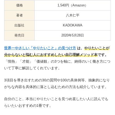
価格
1,540円（Amazon）
著者
八木仁平
出版社
KADOKAWA
発売日
2020年5月28日
世界一やさしい「やりたいこと」の見つけ方
は、
やりたいことが
分からないと悩む人におすすめしたい自己理解メソッド本
です。
「情熱」「才能」「価値観」の3つを軸に、納得のいく働き方につ
いて丁寧に解説してくれています。
3項目を導き出すための30の質問や100の具体例等、抽象的になり
がちな内容を具体的に落とし込むための方法も紹介しています。
自分のこと、本当にやりたいことを見つめ直したい人に読んでも
らいたいおすすめの1冊です。