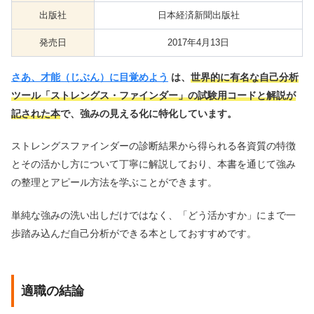
出版社
日本経済新聞出版社
発売日
2017年4月13日
さあ、才能（じぶん）に目覚めよう
は、
世界的に有名な自己分析
ツール「ストレングス・ファインダー」の試験用コードと解説が
記された本
で、強みの見える化に特化しています。
ストレングスファインダーの診断結果から得られる各資質の特徴
とその活かし方について丁寧に解説しており、本書を通じて強み
の整理とアピール方法を学ぶことができます。
単純な強みの洗い出しだけではなく、「どう活かすか」にまで一
歩踏み込んだ自己分析ができる本としておすすめです。
適職の結論