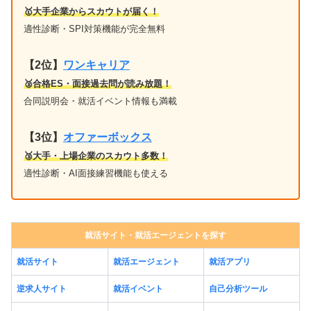
🥇大手企業からスカウトが届く！
適性診断・SPI対策機能が完全無料
【2位】
ワンキャリア
🥈合格ES・面接過去問が読み放題！
合同説明会・就活イベント情報も満載
【3位】
オファーボックス
🥉大手・上場企業のスカウト多数！
適性診断・AI面接練習機能も使える
就活サイト・就活エージェントを探す
就活サイト
就活エージェント
就活アプリ
逆求人サイト
就活イベント
自己分析ツール