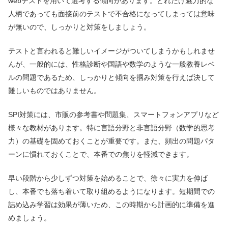
webテストを用いて選考する傾向があります。どれだけ魅力的な
人柄であっても面接前のテストで不合格になってしまっては意味
が無いので、しっかりと対策をしましょう。
テストと言われると難しいイメージがついてしまうかもしれませ
んが、一般的には、性格診断や国語や数学のような一般教養レベ
ルの問題であるため、しっかりと傾向を掴み対策を行えば決して
難しいものではありません。
SPI対策には、市販の参考書や問題集、スマートフォンアプリなど
様々な教材があります。特に言語分野と非言語分野（数学的思考
力）の基礎を固めておくことが重要です。また、頻出の問題パタ
ーンに慣れておくことで、本番での焦りを軽減できます。
早い段階から少しずつ対策を始めることで、徐々に実力を伸ば
し、本番でも落ち着いて取り組めるようになります。短期間での
詰め込み学習は効果が薄いため、この時期から計画的に準備を進
めましょう。