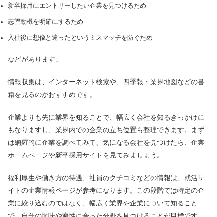
新卒採用にエントリーしたい企業を見つけるため
志望動機を明確にするため
入社後に想像と違ったというミスマッチを防ぐため
などがあります。
情報収集は、インターネット検索や、四季報・業界地図などの書
籍を見るのがおすすめです。
企業よりも先に業界を知ることで、幅広く会社を知るきっかけに
もなりますし、業界内での企業の立ち位置も整理できます。まず
は網羅的に企業を調べてみて、気になる会社を見つけたら、企業
ホームページや新卒採用サイトを見てみましょう。
福利厚生や働き方の待遇、社員のクチコミなどの情報は、就活サ
イトの企業情報ページが参考になります。この段階では特定の企
業に絞り込むのではなく、幅広く業界や企業について知ること
で、自分の興味や適性に合った分野を見つけることが目標です。