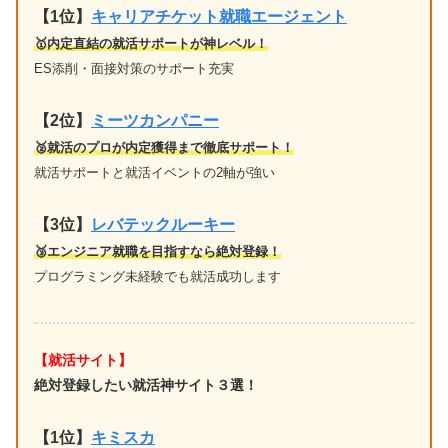
【1位
】
キャリアチケット就職エージェント
🥇内定直結の就活サポートが神レベル！
ES添削・面接対策のサポート充実
【2位】
ミーツカンパニー
🥈就活のプロが内定獲得まで徹底サポート！
就活サポートと就活イベントの2軸が強い
【3位】
レバテックルーキー
🥉エンジニア就職を目指すなら絶対登録！
プログラミング未経験でも就活成功します
【就活サイト】
絶対登録したい就活神サイト３選！
【1位】
キミスカ