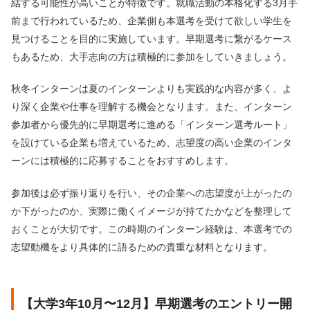
結する可能性が高いことが特徴です。就職活動の本格化する3月手
前まで行われているため、企業側も本選考を受けて欲しい学生を
見つけることを目的に実施しています。早期選考に繋がるケース
もあるため、大手志向の方は積極的に参加をしていきましょう。
秋冬インターンは夏のインターンよりも実践的な内容が多く、よ
り深く企業や仕事を理解する機会となります。また、インターン
参加者から優先的に早期選考に進める「インターン選考ルート」
を設けている企業も増えているため、志望度の高い企業のインタ
ーンには積極的に応募することをおすすめします。
参加後は必ず振り返りを行い、その企業への志望度が上がったの
か下がったのか、実際に働くイメージが持てたかなどを整理して
おくことが大切です。この時期のインターン経験は、本選考での
志望動機をより具体的に語るための貴重な材料となります。
【大学3年10月〜12月】早期選考のエントリー開