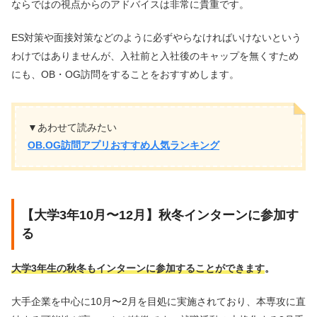
ならではの視点からのアドバイスは非常に貴重です。
ES対策や面接対策などのように必ずやらなければいけないという
わけではありませんが、入社前と入社後のキャップを無くすため
にも、OB・OG訪問をすることをおすすめします。
▼あわせて読みたい
OB.OG訪問アプリおすすめ人気ランキング
【大学3年10月〜12月】秋冬インターンに参加す
る
大学3年生の秋冬もインターンに参加することができます
。
大手企業を中心に10月〜2月を目処に実施されており、本専攻に直