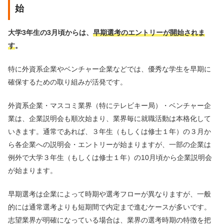
始
大学3年生の3月頃からは、
早期選考のエントリーが開始されま
す
。
特に外資系企業やベンチャー企業などでは、優秀な学生を早期に
確保するための取り組みが活発です。
外資系企業・マスコミ業界（特にテレビキー局）・ベンチャー企
業は、企業説明会も順次始まり、業界毎に就職活動は本格化して
いきます。通常であれば、３年生（もしくは修士１年）の３月か
ら各企業への説明会・エントリーが始まりますが、一部の企業は
例外で大学３年生（もしくは修士１年）の10月頃から企業説明会
が始まります。
早期選考は企業によって時期や選考フローが異なりますが、一般
的には通常選考よりも短期間で内定まで進むケースが多いです。
志望業界が明確になっている場合は、業界の選考時期の特徴を把