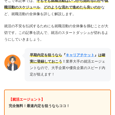
そこで本記事では、
そもそも就職活動はいつから始めるのか
や
就
職活動のスケジュール
、
どのような流れで進めたら良いのか
な
ど、就職活動の全体像を詳しく解説します。
就活の不安を払拭するためにも就職活動の全体像を掴むことが大
切です。この記事を読んで、就活のスタートダッシュが切れるよ
うにしていきましょう。
早期内定を狙うなら
『
キャリアチケット
』
は確
実に登録しておこう
！
業界大手の就活エージェ
ントなので、大手企業や優良企業のスピード内
定が狙えます！
【就活エージェント】
完全無料！最速内定を狙うならココ！