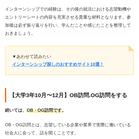
インターンシップでの経験は、その後の就活における志望動機や
エントリーシートの内容を充実させる貴重な材料となります。参
加後は必ず振り返りを行い、学んだことや感じたことを整理して
おきましょう。
▼あわせて読みたい
インターンシップ探しのおすすめサイト10選！
【大学3年10月〜12月】OB訪問.OG訪問をする
続いては、
OB・OG訪問です
。
OB・OG訪問とは、志望している企業や業界で実際に働いている
社会人に会って、話を聞くことです。