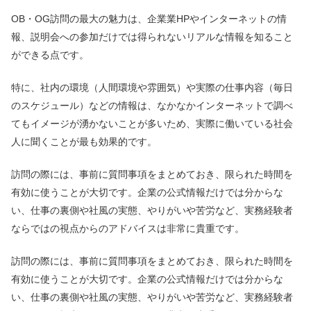
OB・OG訪問の最大の魅力は、企業業HPやインターネットの情
報、説明会への参加だけでは得られないリアルな情報を知ること
ができる点です。
特に、社内の環境（人間環境や雰囲気）や実際の仕事内容（毎日
のスケジュール）などの情報は、なかなかインターネットで調べ
てもイメージが湧かないことが多いため、実際に働いている社会
人に聞くことが最も効果的です。
訪問の際には、事前に質問事項をまとめておき、限られた時間を
有効に使うことが大切です。企業の公式情報だけでは分からな
い、仕事の裏側や社風の実態、やりがいや苦労など、実務経験者
ならではの視点からのアドバイスは非常に貴重です。
訪問の際には、事前に質問事項をまとめておき、限られた時間を
有効に使うことが大切です。企業の公式情報だけでは分からな
い、仕事の裏側や社風の実態、やりがいや苦労など、実務経験者