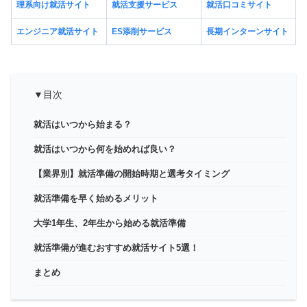
理系向け就活サイト
就活支援サービス
就活口コミサイト
エンジニア就活サイト
ES添削サービス
長期インターンサイト
▼目次
就活はいつから始まる？
就活はいつから何を始めれば良い？
【業界別】就活準備の開始時期と選考タイミング
就活準備を早く始めるメリット
大学1年生、2年生から始める就活準備
就活準備が進むおすすめ就活サイト5選！
まとめ