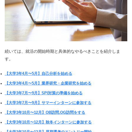
続いては、就活の開始時期と具体的なやるべきことを紹介しま
す。
【大学3年4月〜5月】自己分析を始める
【大学3年4月〜5月】業界研究・企業研究を始める
【大学3年7月〜9月】SPI対策の準備を始める
【大学3年7月〜9月】サマーインターンに参加する
【大学3年10月〜12月】OB訪問.OG訪問をする
【大学3年10月〜12月】秋冬インターンに参加する
【大学3年10月〜12月】早期選考のエントリー開始