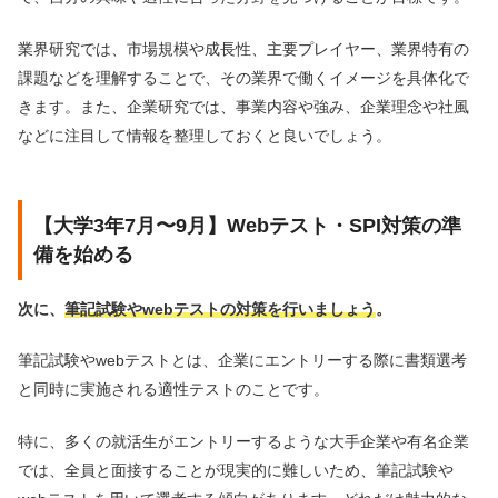
業界研究では、市場規模や成長性、主要プレイヤー、業界特有の
課題などを理解することで、その業界で働くイメージを具体化で
きます。また、企業研究では、事業内容や強み、企業理念や社風
などに注目して情報を整理しておくと良いでしょう。
【大学3年7月〜9月】Webテスト・SPI対策の準
備を始める
次に、
筆記試験やwebテストの対策を行いましょう
。
筆記試験やwebテストとは、企業にエントリーする際に書類選考
と同時に実施される適性テストのことです。
特に、多くの就活生がエントリーするような大手企業や有名企業
では、全員と面接することが現実的に難しいため、筆記試験や