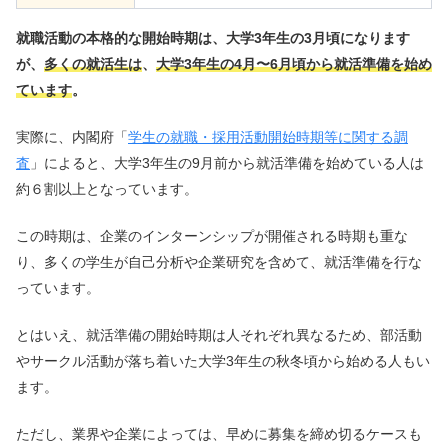
就職活動の本格的な開始時期は、大学3年生の3月頃になります
が、
多くの就活生は
、
大学3年生の4月〜6月頃から就活準備を始め
ています
。
実際に、内閣府「
学生の就職・採用活動開始時期等に関する調
査
」によると、大学3年生の9月前から就活準備を始めている人は
約６割以上となっています。
この時期は、企業のインターンシップが開催される時期も重な
り、多くの学生が自己分析や企業研究を含めて、就活準備を行な
っています。
とはいえ、就活準備の開始時期は人それぞれ異なるため、部活動
やサークル活動が落ち着いた大学3年生の秋冬頃から始める人もい
ます。
ただし、業界や企業によっては、早めに募集を締め切るケースも