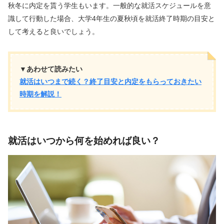
秋冬に内定を貰う学生もいます。一般的な就活スケジュールを意
識して行動した場合、大学4年生の夏秋頃を就活終了時期の目安と
して考えると良いでしょう。
▼あわせて読みたい
就活はいつまで続く？終了目安と内定をもらっておきたい
時期を解説！
就活はいつから何を始めれば良い？