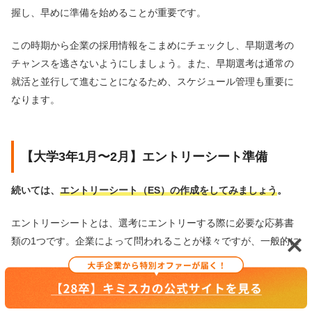
握し、早めに準備を始めることが重要です。
この時期から企業の採用情報をこまめにチェックし、早期選考の
チャンスを逃さないようにしましょう。また、早期選考は通常の
就活と並行して進むことになるため、スケジュール管理も重要に
なります。
【大学3年1月〜2月】エントリーシート準備
続いては、
エントリーシート（ES）の作成をしてみましょう
。
エントリーシートとは、選考にエントリーする際に必要な応募書
類の1つです。企業によって問われることが様々ですが、一般的に
は、志望動機や自己PR、強みや弱み、ガクチカ（学生時代に力を
入れて取り組んだこと）などを指定の文字数以内にまとめて、記
載するケースが多いです。