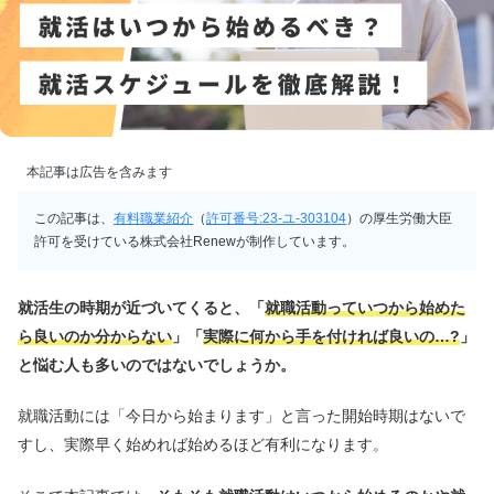
本記事は広告を含みます
この記事は、
有料職業紹介
（
許可番号:23-ユ-303104
）の厚生労働大臣
許可を受けている株式会社Renewが制作しています。
就活生の時期が近づいてくると、
「
就職活動っていつから始めた
ら良いのか分からない
」「
実際に何から手を付ければ良いの…?
」
と悩む人も多いのではないでしょうか。
就職活動には「今日から始まります」と言った開始時期はないで
すし、実際早く始めれば始めるほど有利になります。