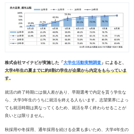
株式会社マイナビが実施した「
大学生活動実態調査
」によると、
大学4年生の夏までに約8割の学生が企業から内定をもらっていま
す
。
就活の終了時期には個人差があり、早期選考で内定を貰う学生な
ら、大学3年生のうちに就活を終える人もいます。志望業界によっ
ても就活時期は異なってくるため、就活を早く終わらせることが
良いとは限りません。
秋採用や冬採用、通年採用を続ける企業も多いため、大学4年生の