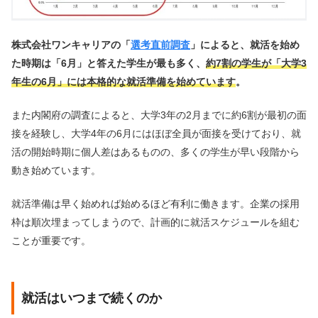
株式会社ワンキャリアの「
選考直前調査
」によると、就活を始め
た時期は「6月」と答えた学生が最も多く、
約7割の学生が「大学3
年生の6月」には本格的な就活準備を始めています
。
また内閣府の調査によると、大学3年の2月までに約6割が最初の面
接を経験し、大学4年の6月にはほぼ全員が面接を受けており、就
活の開始時期に個人差はあるものの、多くの学生が早い段階から
動き始めています。
就活準備は早く始めれば始めるほど有利に働きます。企業の採用
枠は順次埋まってしまうので、計画的に就活スケジュールを組む
ことが重要です。
就活はいつまで続くのか