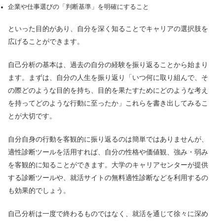
企業や仕事選びの「判断基準」を明確にすること
といった目的があり、自分を深く知ることでキャリアの選択肢を
広げることができます。
自己分析の基本は、過去の自分の経験を振り返ることから始まり
ます。まずは、自分の人生を振り返り「いつ何に取り組んで、そ
の際どのような目的を持ち、目的を果たすためにどのような考え
を持ってどのような行動に至ったか」これらを書き出してみるこ
とが大切です。
自分自身の行動を客観的に振り返るのは簡単ではありませんが、
適性診断ツールを活用すれば、自分の性格や価値観、強み・弱み
を客観的に知ることができます。大学のキャリアセンターが提供
する診断ツールや、就活サイトの無料適性診断などを利用するの
も効果的でしょう。
自己分析は一度で終わるものではなく、就活を通じて徐々に深め