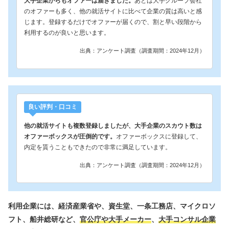
大手企業からもオファーは届きました。
あとは大手グループ会社
のオファーも多く、他の就活サイトに比べて企業の質は高いと感
じます。登録するだけでオファーが届くので、割と早い段階から
利用するのが良いと思います。
出典：アンケート調査（調査期間：2024年12月）
良い評判・口コミ
他の就活サイトも複数登録しましたが、大手企業のスカウト数は
オファーボックスが圧倒的です。
オファーボックスに登録して、
内定を貰うこともできたので非常に満足しています。
出典：アンケート調査（調査期間：2024年12月）
利用企業には、経済産業省や、資生堂、一条工務店、マイクロソ
フト、船井総研など、
官公庁や大手メーカー
、
大手コンサル企業