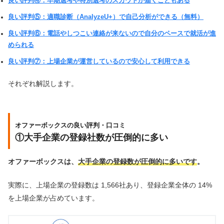
良い評判④：早期選考や特別選考のスカウトが届くこともある
良い評判⑤：適職診断（AnalyzeU+）で自己分析ができる（無料）
良い評判⑥：電話やしつこい連絡が来ないので自分のペースで就活が進
められる
良い評判⑦：上場企業が運営しているので安心して利用できる
それぞれ解説します。
オファーボックスの良い評判・口コミ
①大手企業の登録社数が圧倒的に多い
オファーボックスは、
大手企業の登録数が圧倒的に多いです
。
実際に、上場企業の登録数は 1,566社あり、登録企業全体の 14%
を上場企業が占めています。