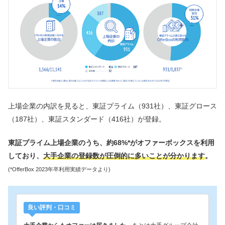
上場企業の内訳を見ると、東証プライム（931社）、東証グロース
（187社）、東証スタンダード（416社）が登録。
東証プライム上場企業のうち、約68%*がオファーボックスを利用
しており、
大手企業の登録数が圧倒的に多いことが分かります
。
(*OfferBox 2023年卒利用実績データより)
良い評判・口コミ