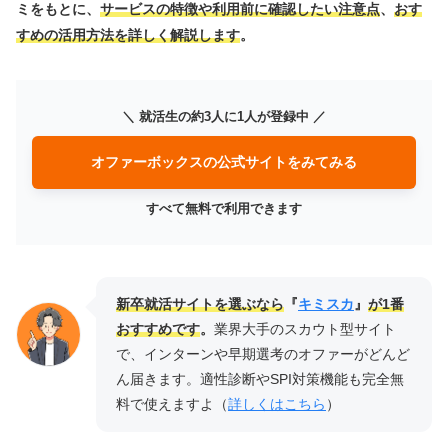
ミをもとに、
サービスの特徴や利用前に確認したい注意点
、
おす
すめの活用方法を詳しく解説します
。
＼ 就活生の約3人に1人が登録中 ／
オファーボックスの公式サイトをみてみる
すべて無料で利用できます
新卒就活サイトを選ぶなら
『
キミスカ
』
が1番
おすすめです
。
業界大手のスカウト型サイト
で、インターンや早期選考のオファーがどんど
ん届きます。適性診断やSPI対策機能も完全無
料で使えますよ（
詳しくはこちら
）