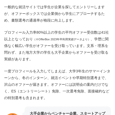
一般的な就活サイトでは学生が企業を探してエントリーします
が、オファーボックスでは企業側から学生にアプローチするた
め、書類選考の通過率が格段に向上します。
プロフィール入力率80%以上の学生の平均オファー受信数は41社
以上となっており
、学歴に関
（※OfferBox 2023年卒利用実績データより）
係なく幅広い学生がオファーを受け取っています。文系・理系を
問わず、また地方大学の学生も大手企業からオファーを受け取る
実績があります。
一度プロフィールを入力してしまえば、大学3年生のサマーインタ
ーンから、冬のインターン、就活イベントや早期特別選考まで、
沢山のオファーが届きます。オファーには説明会の案内だけでな
く、ES（エントリーシート）免除、一次選考免除、面接確約など
の特別選考も含まれます。
大手企業からベンチャー企業、スタートアップ