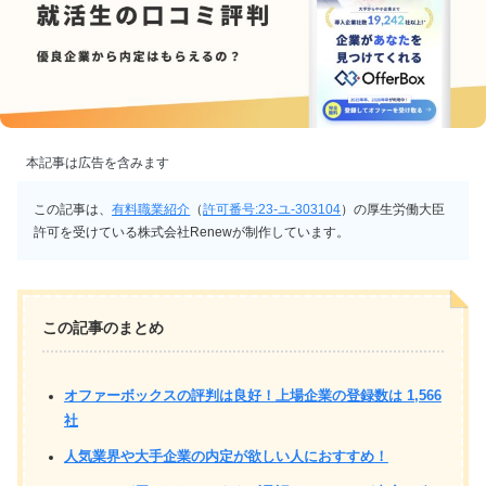
本記事は広告を含みます
この記事は、
有料職業紹介
（
許可番号:23-ユ-303104
）の厚生労働大臣
許可を受けている株式会社Renewが制作しています。
この記事のまとめ
オファーボックスの評判は良好！上場企業の登録数は 1,566
社
人気業界や大手企業の内定が欲しい人におすすめ！