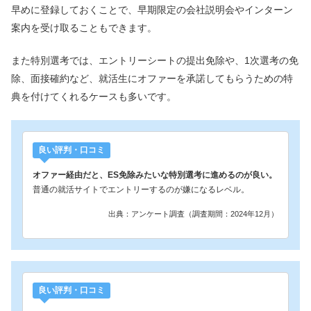
早めに登録しておくことで、早期限定の会社説明会やインターン
案内を受け取ることもできます。
また特別選考では、エントリーシートの提出免除や、1次選考の免
除、面接確約など、就活生にオファーを承諾してもらうための特
典を付けてくれるケースも多いです。
良い評判・口コミ
オファー経由だと、ES免除みたいな特別選考に進めるのが良い。
普通の就活サイトでエントリーするのが嫌になるレベル。
出典：アンケート調査（調査期間：2024年12月）
良い評判・口コミ