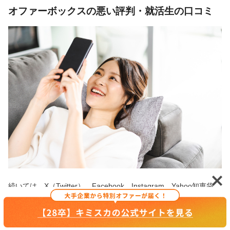
オファーボックスの悪い評判・就活生の口コミ
続いては、X（Twitter）、Facebook、Instagram、Yahoo知恵袋、
教えてgoo! 、みん評 など、生の体験談が発見できる場所でオファ
ーボックスの悪い評判やデメリットを調べてみました。