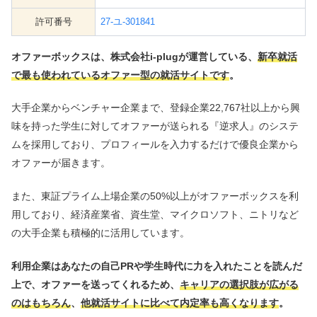
許可番号
27-ユ-301841
オファーボックスは、株式会社i-plugが運営している、
新卒就活
で最も使われているオファー型の就活サイトです
。
大手企業からベンチャー企業まで、登録企業22,767社以上から興
味を持った学生に対してオファーが送られる『逆求人』のシステ
ムを採用しており、プロフィールを入力するだけで優良企業から
オファーが届きます。
また、東証プライム上場企業の50%以上がオファーボックスを利
用しており、経済産業省、資生堂、マイクロソフト、ニトリなど
の大手企業も積極的に活用しています。
利用企業はあなたの自己PRや学生時代に力を入れたことを読んだ
上で、オファーを送ってくれるため、
キャリアの選択肢が広がる
のはもちろん
、
他就活サイトに比べて内定率も高くなります
。