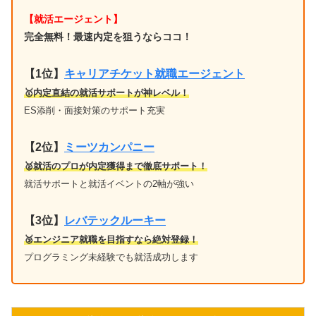
【就活エージェント】
完全無料！最速内定を狙うならココ！
【1位
】
キャリアチケット就職エージェント
🥇内定直結の就活サポートが神レベル！
ES添削・面接対策のサポート充実
【2位】
ミーツカンパニー
🥈就活のプロが内定獲得まで徹底サポート！
就活サポートと就活イベントの2軸が強い
【3位】
レバテックルーキー
🥉エンジニア就職を目指すなら絶対登録！
プログラミング未経験でも就活成功します