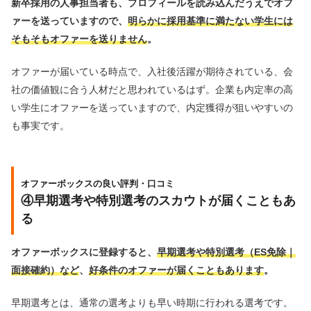
新卒採用の人事担当者も、プロフィールを読み込んだうえでオフ
ァーを送っていますので、
明らかに採用基準に満たない学生には
そもそもオファーを送りません
。
オファーが届いている時点で、入社後活躍が期待されている、会
社の価値観に合う人材だと思われているはず。企業も内定率の高
い学生にオファーを送っていますので、内定獲得が狙いやすいの
も事実です。
オファーボックスの良い評判・口コミ
④早期選考や特別選考のスカウトが届くこともあ
る
オファーボックスに登録すると、
早期選考や特別選考（ES免除｜
面接確約）など
、
好条件のオファーが届くこともあります
。
早期選考とは、通常の選考よりも早い時期に行われる選考です。