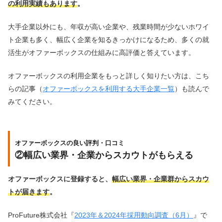
の利用実績もあります
。
大手企業以外にも、年収が高い企業や、残業時間が少ないホワイ
ト企業も多く、幅広く企業を知るきっかけになるため、多くの就
活生がオファーボックスの仕組みに高評価と答えています。
オファーボックスの利用企業をもっと詳しく知りたい方は、こち
らの記事（
オファーボックスを利用する大手企業一覧
）も読んで
みてください。
オファーボックスの良い評判・口コミ
②幅広い業界・企業からスカウトがもらえる
オファーボックスに登録すると、
幅広い業界・企業群からスカウ
トが届きます
。
ProFuture株式会社『
2023年＆2024年採用動向調査（6月）
』で