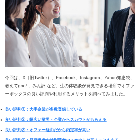
今回は、X（旧Twitter）、Facebook、Instagram、Yahoo知恵袋、
教えてgoo! 、みん評 など、生の体験談が発見できる場所でオファ
ーボックスの良い評判や利用するメリットを調べてみました。
良い評判①：大手企業が多数登録している
良い評判②：幅広い業界・企業からスカウトがもらえる
良い評判③：オファー経由だから内定率が高い