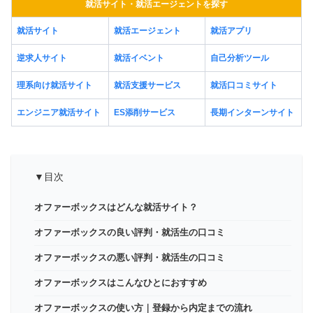
就活サイト・就活エージェントを探す
就活サイト
就活エージェント
就活アプリ
逆求人サイト
就活イベント
自己分析ツール
理系向け就活サイト
就活支援サービス
就活口コミサイト
エンジニア就活サイト
ES添削サービス
長期インターンサイト
▼目次
オファーボックスはどんな就活サイト？
オファーボックスの良い評判・就活生の口コミ
オファーボックスの悪い評判・就活生の口コミ
オファーボックスはこんなひとにおすすめ
オファーボックスの使い方｜登録から内定までの流れ