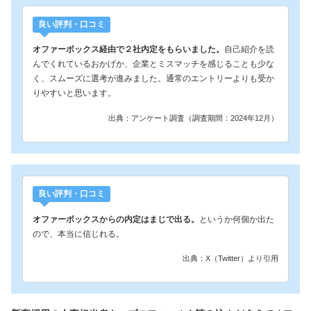
良い評判・口コミ
オファーボックス経由で２社内定をもらいました。
自己紹介を読
んでくれているおかげか、企業とミスマッチを感じることも少な
く、スムーズに選考が進みました。通常のエントリーよりも受か
りやすいと思います。
出典：アンケート調査（調査期間：2024年12月）
良い評判・口コミ
オファーボックスからの内定はまじで出る。
というか何個か出た
ので、本当に信じれる。
出典：X（Twitter）より引用