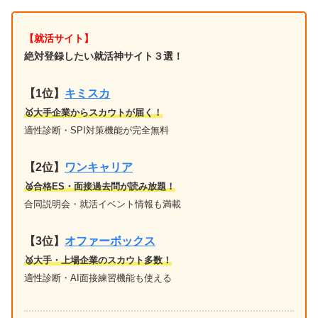
【就活サイト】
絶対登録したい就活神サイト３選！
【1位】
キミスカ
🥇大手企業からスカウトが届く！
適性診断・SPI対策機能が完全無料
【2位】
ワンキャリア
🥈合格ES・面接過去問が読み放題！
合同説明会・就活イベント情報も満載
【3位】
オファーボックス
🥉大手・上場企業のスカウト多数！
適性診断・AI面接練習機能も使える