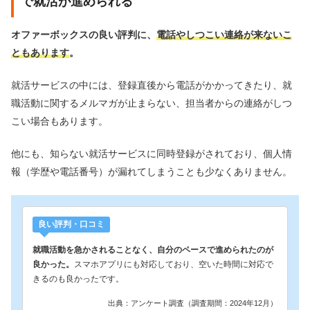
で就活が進められる
オファーボックスの良い評判に、
電話やしつこい連絡が来ないこ
ともあります
。
就活サービスの中には、登録直後から電話がかかってきたり、就
職活動に関するメルマガが止まらない、担当者からの連絡がしつ
こい場合もあります。
他にも、知らない就活サービスに同時登録がされており、個人情
報（学歴や電話番号）が漏れてしまうことも少なくありません。
良い評判・口コミ
就職活動を急かされることなく、自分のペースで進められたのが
良かった。
スマホアプリにも対応しており、空いた時間に対応で
きるのも良かったです。
出典：アンケート調査（調査期間：2024年12月）