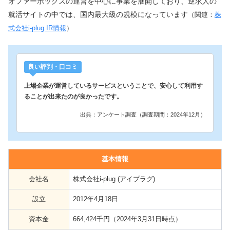
オファーボックスの運営を中心に事業を展開しており、逆求人の
就活サイトの中では、国内最大級の規模になっています
（関連：
株
式会社i-plug IR情報
）
良い評判・口コミ
上場企業が運営しているサービスということで、安心して利用す
ることが出来たのが良かったです。
出典：アンケート調査（調査期間：2024年12月）
基本情報
会社名
株式会社i-plug (アイプラグ)
設立
2012年4月18日
資本金
664,424千円（2024年3月31日時点）