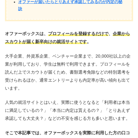
オファーが届いたらとりあえず承認してみるのが内定の秘
訣
オファーボックスは、
プロフィールを登録するだけで
、
企業から
スカウトが届く新卒向けの就活サイトです
。
大手企業、外資系企業、ベンチャー企業まで、20,000社以上の企
業が利用しており、学生は無料で利用できます。プロフィールを
読んだ上でスカウトが届くため、書類選考免除などの特別選考を
受けられるほか、通常エントリーよりも内定率が高い傾向も出て
います。
人気の就活サイトとはいえ、実際に使うとなると「利用者は本当
に満足しているの？」「本当に内定は貰えるの？」「とりあえず
承認しても大丈夫？」などの不安を感じる方も多いと思います。
そこで本記事では、オファーボックスを実際に利用した方の口コ