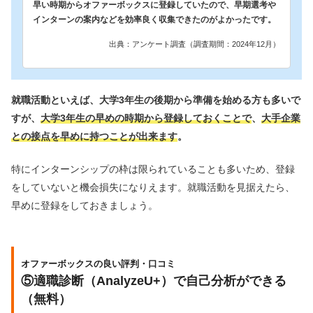
早い時期からオファーボックスに登録していたので、早期選考や
インターンの案内などを効率良く収集できたのがよかったです。
出典：アンケート調査（調査期間：2024年12月）
就職活動といえば、大学3年生の後期から準備を始める方も多いで
すが、
大学3年生の早めの時期から登録しておくことで
、
大手企業
との接点を早めに持つことが出来ます
。
特にインターンシップの枠は限られていることも多いため、登録
をしていないと機会損失になりえます。就職活動を見据えたら、
早めに登録をしておきましょう。
オファーボックスの良い評判・口コミ
⑤適職診断（AnalyzeU+）で自己分析ができる
（無料）