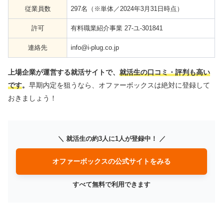
従業員数
297名（※単体／2024年3月31日時点）
許可
有料職業紹介事業 27-ユ-301841
連絡先
info@i-plug.co.jp
上場企業が運営する就活サイトで、
就活生の口コミ・評判も高い
です
。
早期内定を狙うなら、オファーボックスは絶対に登録して
おきましょう！
＼ 就活生の約3人に1人が登録中！ ／
オファーボックスの公式サイトをみる
すべて無料で利用できます