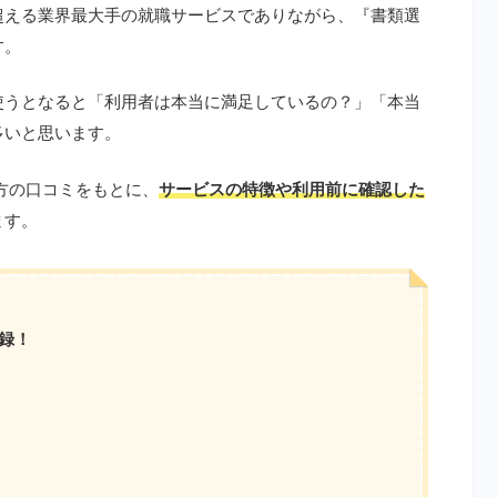
人を超える業界最大手の就職サービスでありながら、『書類選
す。
使うとなると「利用者は本当に満足しているの？」「本当
多いと思います。
た方の口コミをもとに、
サービスの特徴や利用前に確認した
ます。
録！