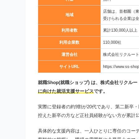
店舗は、首都圏（東
地域
受けられる企業は
利用者数
累計130,000人以上
利用企業数
110,000社
運営会社
株式会社リクルー
サイトURL
https://www.ss-shop
就職Shop(就職ショップ) は、株式会社リクル
に向けた就活支援サービス
です。
実際に登録者の約9割が20代であり、第二新卒
控えた新卒の方など正社員経験がない方が累計1
具体的な支援内容は、一人ひとりに専任のコー