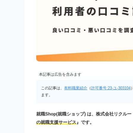
本記事は広告を含みます
この記事は、
有料職業紹介
（
許可番号:23-ユ-303104
ます。
就職Shop(就職ショップ) は、株式会社リクル
の就職支援サービス
』です。