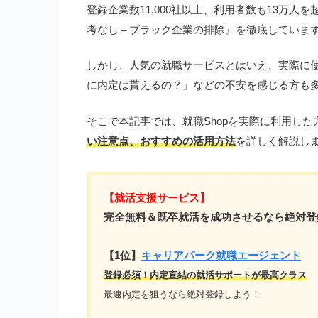
登録企業数11,000社以上、利用者数も13万
考なし＋ブラック企業の排除』を徹底していま
しかし、人気の就職サービスとはいえ、実際に
に内定は貰えるの？」などの不安を感じる方も
そこで本記事では、就職Shopを実際に利用し
い注意点、おすすめの活用方法
を詳しく解説し
【就活支援サービス】
完全無料＆既卒就活を成功させるなら絶対登
【1位】
キャリアパーク就職エージェント
登録必須！内定直結の就活サポートが最高クラス
最速内定を狙うなら絶対登録しよう！