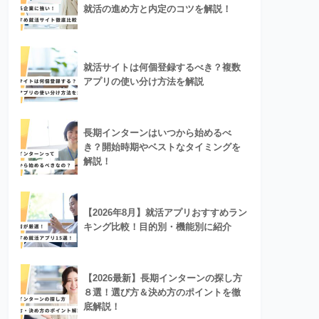
就活の進め方と内定のコツを解説！
就活サイトは何個登録するべき？複数
アプリの使い分け方法を解説
長期インターンはいつから始めるべ
き？開始時期やベストなタイミングを
解説！
【2026年8月】就活アプリおすすめラン
キング比較！目的別・機能別に紹介
【2026最新】長期インターンの探し方
８選！選び方＆決め方のポイントを徹
底解説！