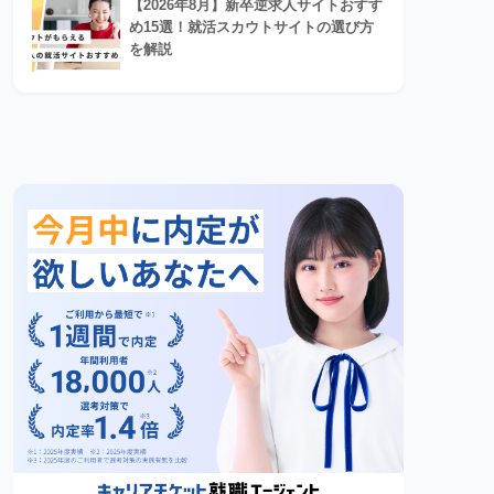
【2026年8月】新卒逆求人サイトおすす
め15選！就活スカウトサイトの選び方
を解説