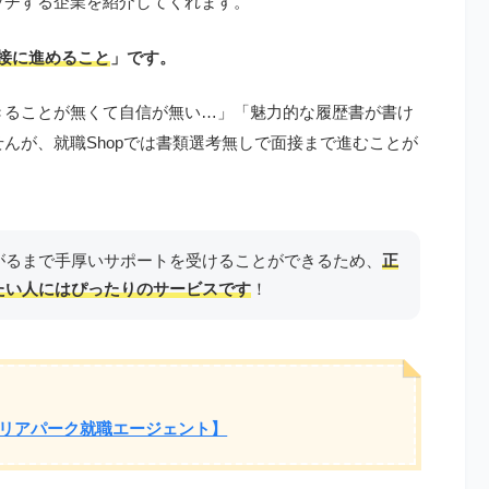
ッチする企業を紹介してくれます。
接に進めること
」です。
きることが無くて自信が無い…」「魅力的な履歴書が書け
んが、就職Shopでは書類選考無しで面接まで進むことが
。
がるまで手厚いサポートを受けることができるため、
正
たい人にはぴったりのサービスです
！
リアパーク就職エージェント】