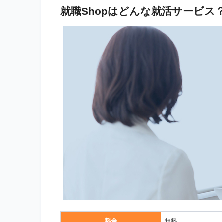
就職Shopはどんな就活サービス
料金
無料