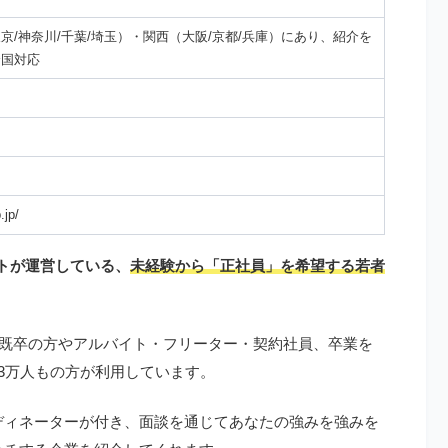
京/神奈川/千葉/埼玉）・関西（大阪/京都/兵庫）にあり、紹介を
全国対応
ト
.jp/
ートが運営している、
未経験から「正社員」を希望する若者
・既卒の方やアルバイト・フリーター・契約社員、卒業を
3万人もの方が利用しています。
ディネーターが付き、面談を通じてあなたの強みを強みを