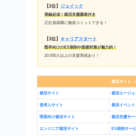
【2位】
ジェイック
登録必須！就活支援講座付き
正社員就職に徹底コミットできる！
【3位】
キャリアスタート
既卒向けのES添削や面接対策が魅力的！
10,000人以上の支援実績あり！
就活サイト・
就活サイト
就活エージェ
逆求人サイト
就活イベント
理系向け就活サイト
就活支援サー
エンジニア就活サイト
ES添削サー