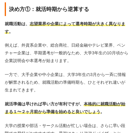
決め方①：就活時期から逆算する
就職活動は、
志望業界や企業によって選考時期が大きく異なりま
す
。
例えば、外資系企業や、総合商社、日経金融やテレビ業界、ベン
チャー企業は、早期選考が一般的なため、大学3年生の10月頃から
企業説明会や本選考が始まります。
一方で、大手企業や中小企業は、大学3年生の3月から一斉に情報
が解禁されるため、就職活動の準備時期も、ひとそれぞれ違いが
生まれてきます。
就活準備は早ければ早い方が有利ですが、
本格的に就職活動が始
まる１〜２ヶ月前から準備を始めると良いでしょう
。
大学の授業や部活・サークル活動が忙しい場合は、さらに早い段