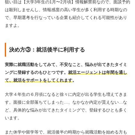
狙い目は【大学3年生の1月〜2月頃】情報解禁前なので、面談予約
は殺到しませんし、情報感度の高い学生が多く利用する時期なの
で、早期選考を行なっている企業も紹介してくれる可能性があり
ますよ。
決め方③：就活後半に利用する
実際に就職活動をしてみて、不安なこと、悩みが出てきたタイミ
ングに登録するのもひとつです。
就活エージェントは年間を通し
て、就活をサポートをしてくれます
。
大学４年生の６月頃になると徐々に内定が出る学生も増えてきま
す。面接に全部落ちてしまった…、なかなか内定が貰えない…な
ど、具体的な悩みが出てきたタイミングで、登録するひとも多く
います。
また休学や留学等で、就活後半の時期から就職活動を始める方も