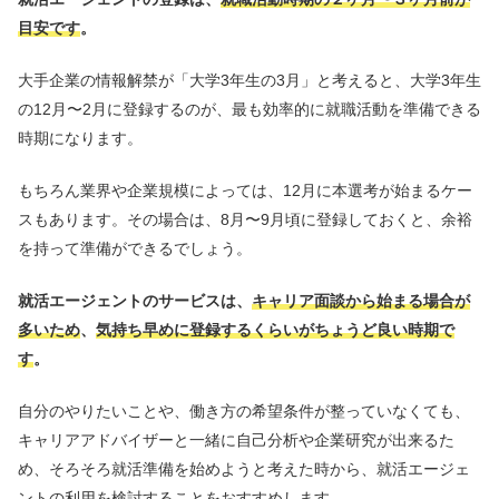
目安です
。
大手企業の情報解禁が「大学3年生の3月」と考えると、大学3年生
の12月〜2月に登録するのが、最も効率的に就職活動を準備できる
時期になります。
もちろん業界や企業規模によっては、12月に本選考が始まるケー
スもあります。その場合は、8月〜9月頃に登録しておくと、余裕
を持って準備ができるでしょう。
就活エージェントのサービスは、
キャリア面談から始まる場合が
多いため
、
気持ち早めに登録するくらいがちょうど良い時期で
す
。
自分のやりたいことや、働き方の希望条件が整っていなくても、
キャリアアドバイザーと一緒に自己分析や企業研究が出来るた
め、そろそろ就活準備を始めようと考えた時から、就活エージェ
ントの利用を検討することをおすすめします。