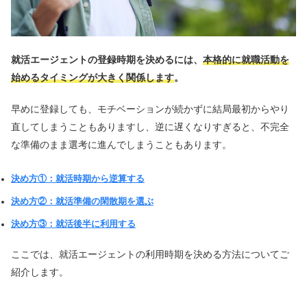
就活エージェントの登録時期を決めるには、
本格的に就職活動を
始めるタイミングが大きく関係します
。
早めに登録しても、モチベーションが続かずに結局最初からやり
直してしまうこともありますし、逆に遅くなりすぎると、不完全
な準備のまま選考に進んでしまうこともあります。
決め方①：就活時期から逆算する
決め方②：就活準備の閑散期を選ぶ
決め方③：就活後半に利用する
ここでは、就活エージェントの利用時期を決める方法についてご
紹介します。