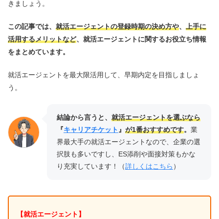
きましょう。
この記事では、
就活エージェントの登録時期の決め方や
、
上手に
活用するメリットなど
、就活エージェントに関するお役立ち情報
をまとめています。
就活エージェントを最大限活用して、早期内定を目指しましょ
う。
結論から言うと、
就活エージェントを選ぶなら
『
キャリアチケット
』
が1番おすすめです
。
業
界最大手の就活エージェントなので、企業の選
択肢も多いですし、ES添削や面接対策もかな
り充実しています！（
詳しくはこちら
）
【就活エージェント】