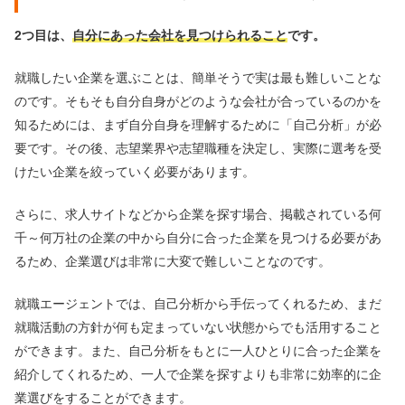
2つ目は、
自分にあった会社を見つけられること
です。
就職したい企業を選ぶことは、簡単そうで実は最も難しいことな
のです。そもそも自分自身がどのような会社が合っているのかを
知るためには、まず自分自身を理解するために「自己分析」が必
要です。その後、志望業界や志望職種を決定し、実際に選考を受
けたい企業を絞っていく必要があります。
さらに、求人サイトなどから企業を探す場合、掲載されている何
千～何万社の企業の中から自分に合った企業を見つける必要があ
るため、企業選びは非常に大変で難しいことなのです。
就職エージェントでは、自己分析から手伝ってくれるため、まだ
就職活動の方針が何も定まっていない状態からでも活用すること
ができます。また、自己分析をもとに一人ひとりに合った企業を
紹介してくれるため、一人で企業を探すよりも非常に効率的に企
業選びをすることができます。