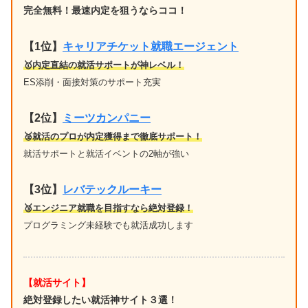
完全無料！最速内定を狙うならココ！
【1位
】
キャリアチケット就職エージェント
🥇内定直結の就活サポートが神レベル！
ES添削・面接対策のサポート充実
【2位】
ミーツカンパニー
🥈就活のプロが内定獲得まで徹底サポート！
就活サポートと就活イベントの2軸が強い
【3位】
レバテックルーキー
🥉エンジニア就職を目指すなら絶対登録！
プログラミング未経験でも就活成功します
【就活サイト】
絶対登録したい就活神サイト３選！