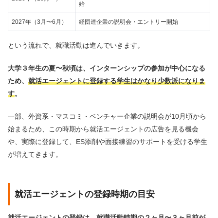
始
2027年（3月〜6月）
経団連企業の説明会・エントリー開始
という流れで、就職活動は進んでいきます。
大学３年生の夏〜秋頃は、インターンシップの参加が中心になる
ため、
就活エージェントに登録する学生はかなり少数派になりま
す
。
一部、外資系・マスコミ・ベンチャー企業の説明会が10月頃から
始まるため、この時期から就活エージェントの広告を見る機会
や、実際に登録して、ES添削や面接練習のサポートを受ける学生
が増えてきます。
就活エージェントの登録時期の目安
就活エージェントの登録は、
就職活動時期の２ヶ月〜３ヶ月前が