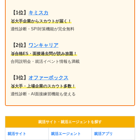
【1位】
キミスカ
🥇大手企業からスカウトが届く！
適性診断・SPI対策機能が完全無料
【2位】
ワンキャリア
🥈合格ES・面接過去問が読み放題！
合同説明会・就活イベント情報も満載
【3位】
オファーボックス
🥉大手・上場企業のスカウト多数！
適性診断・AI面接練習機能も使える
就活サイト・就活エージェントを探す
就活サイト
就活エージェント
就活アプリ