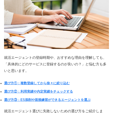
就活エージェントの登録時期や、おすすめな理由を理解しても、
「具体的にどのサービスに登録するのが良いの？」と悩む方も多
いと思います。
選び方①：複数登録してから徐々に絞り込む
選び方②：利用実績や内定実績をチェックする
選び方③：ES添削や面接練習ができるエージェントを選ぶ
就活エージェント選びに失敗しないための選び方をご紹介しま