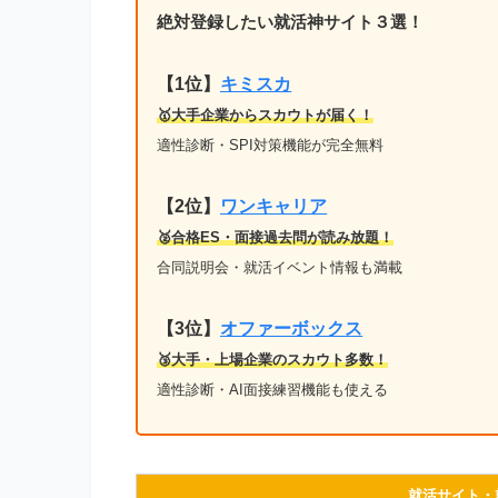
絶対登録したい就活神サイト３選！
【1位】
キミスカ
🥇大手企業からスカウトが届く！
適性診断・SPI対策機能が完全無料
【2位】
ワンキャリア
🥈合格ES・面接過去問が読み放題！
合同説明会・就活イベント情報も満載
【3位】
オファーボックス
🥉大手・上場企業のスカウト多数！
適性診断・AI面接練習機能も使える
就活サイト・