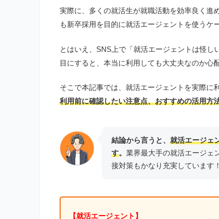
実際に、多くの就活生が就職活動を効率良く進
も新卒採用を目的に就活エージェントを使うケ
とはいえ、SNS上で「就活エージェントは怪し
目にすると、本当に利用しても大丈夫なのか心
そこで本記事では、就活エージェントを実際に
利用前に確認したい注意点、おすすめの活用方
結論から言うと、
就活エージェ
す
。
業界最大手の就活エージェ
接対策もかなり充実しています
【就活エージェント】