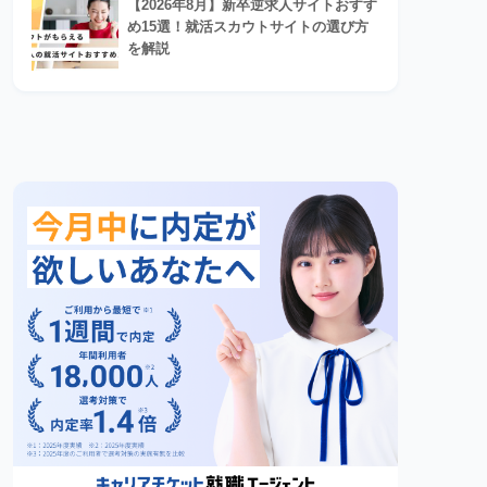
【2026年8月】新卒逆求人サイトおすす
め15選！就活スカウトサイトの選び方
を解説