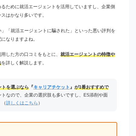
めるために就活エージェントを活用していますし、企業側
ースはかなり多いです。
い」「就活エージェントに騙された」といった悪い評判を
配になりますよね。
利用した方の口コミをもとに、
就活エージェントの特徴や
法
を詳しく解説します。
ントを選ぶなら
『
キャリアチケット
』
が1番おすすめで
ントなので、企業の選択肢も多いですし、ES添削や面
！（
詳しくはこちら
）