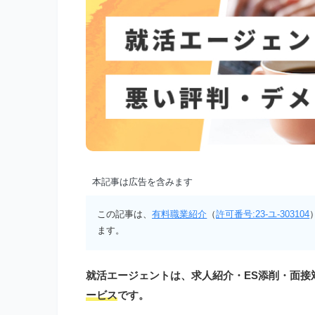
本記事は広告を含みます
この記事は、
有料職業紹介
（
許可番号:23-ユ-303104
ます。
就活エージェントは、求人紹介・ES添削・面接
ービス
です。