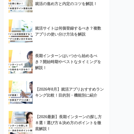
就活の進め方と内定のコツを解説！
就活サイトは何個登録するべき？複数
アプリの使い分け方法を解説
長期インターンはいつから始めるべ
き？開始時期やベストなタイミングを
解説！
【2026年8月】就活アプリおすすめラン
キング比較！目的別・機能別に紹介
【2026最新】長期インターンの探し方
８選！選び方＆決め方のポイントを徹
底解説！