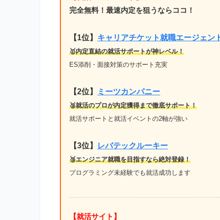
完全無料！最速内定を狙うならココ！
【1位
】
キャリアチケット就職エージェン
🥇内定直結の就活サポートが神レベル！
ES添削・面接対策のサポート充実
【2位】
ミーツカンパニー
🥈就活のプロが内定獲得まで徹底サポート！
就活サポートと就活イベントの2軸が強い
【3位】
レバテックルーキー
🥉エンジニア就職を目指すなら絶対登録！
プログラミング未経験でも就活成功します
【就活サイト】