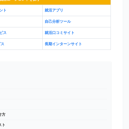
ント
就活アプリ
自己分析ツール
ビス
就活口コミサイト
ビス
長期インターンサイト
け方
スト