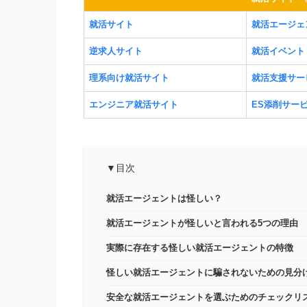
就活サイト
就活エージェ
逆求人サイト
就活イベント
理系向け就活サイト
就活支援サー
エンジニア就活サイト
ES添削サー
▼目次
就活エージェントは怪しい？
就活エージェントが怪しいと言われる5つの理由
実際に存在する怪しい就活エージェントの特徴
怪しい就活エージェントに騙されないための見分
安全な就活エージェントを選ぶためのチェックリ