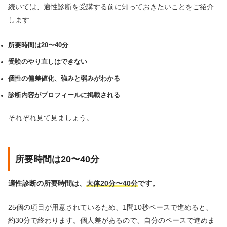
続いては、適性診断を受講する前に知っておきたいことをご紹介
します
所要時間は20〜40分
受験のやり直しはできない
個性の偏差値化、強みと弱みがわかる
診断内容がプロフィールに掲載される
それぞれ見て見ましょう。
所要時間は20〜40分
適性診断の所要時間は、
大体20分〜40分
です。
25個の項目が用意されているため、1問10秒ペースで進めると、
約30分で終わります。個人差があるので、自分のペースで進めま