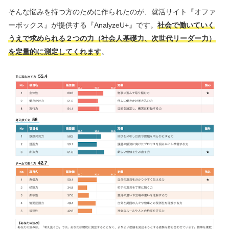
そんな悩みを持つ方のために作られたのが、就活サイト『オファ
ーボックス』が提供する『AnalyzeU+』です。
社会で働いていく
うえで求められる２つの力（社会⼈基礎力、次世代リーダー力）
を定量的に測定してくれます
。