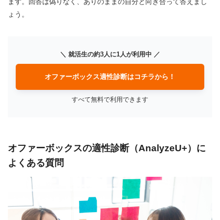
ます。回答は偽りなく、ありのままの自分と向き合って答えまし
ょう。
＼ 就活生の約3人に1人が利用中 ／
オファーボックス適性診断はコチラから！
すべて無料で利用できます
オファーボックスの適性診断（AnalyzeU+）に
よくある質問