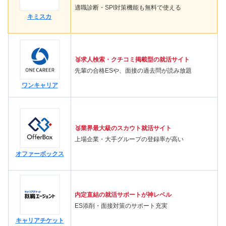
適職診断・SPI対策機能も無料で使える
キミスカ
🥈求人検索・クチコミ掲載型の就活サイト
先輩の合格ESや、面接の過去問が読み放題
ワンキャリア
🥉業界最大級のスカウト就活サイト
上場企業・大手グループの登録率が高い
オファーボックス
内定直結の就活サポートが神レベル
ES添削・面接対策のサポート充実
キャリアチケット