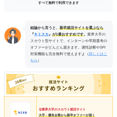
すべて無料で利用できます
結論から言うと、
新卒就活サイトを選ぶなら
『
キミスカ
』
が1番おすすめです
。
業界大手の
スカウト型サイトで、インターンや早期選考の
オファーがどんどん届きます。適性診断やSPI
対策機能も完全無料で使えますよ（
詳しくはこ
ちら
）
🥇業界大手のスカウト就活サイト
大手・優良企業から新卒オファーが届く