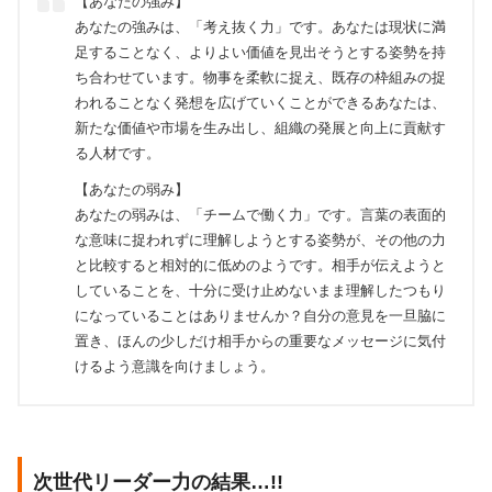
【あなたの強み】
あなたの強みは、「考え抜く力」です。あなたは現状に満
足することなく、よりよい価値を見出そうとする姿勢を持
ち合わせています。物事を柔軟に捉え、既存の枠組みの捉
われることなく発想を広げていくことができるあなたは、
新たな価値や市場を生み出し、組織の発展と向上に貢献す
る人材です。
【あなたの弱み】
あなたの弱みは、「チームで働く力」です。言葉の表面的
な意味に捉われずに理解しようとする姿勢が、その他の力
と比較すると相対的に低めのようです。相手が伝えようと
していることを、十分に受け止めないまま理解したつもり
になっていることはありませんか？自分の意見を一旦脇に
置き、ほんの少しだけ相手からの重要なメッセージに気付
けるよう意識を向けましょう。
次世代リーダー力の結果…!!