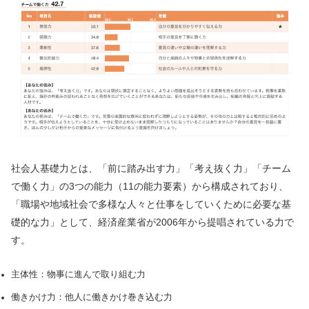
社会⼈基礎力とは、「前に踏み出す力」「考え抜く力」「チーム
で働く力」の3つの能力（11の能力要素）から構成されており、
「職場や地域社会で多様な⼈々と仕事をしていくために必要な基
礎的な力」として、経済産業省が2006年から提唱されている力で
す。
主体性：物事に進んで取り組む力
働きかけ力：他⼈に働きかけ巻き込む力