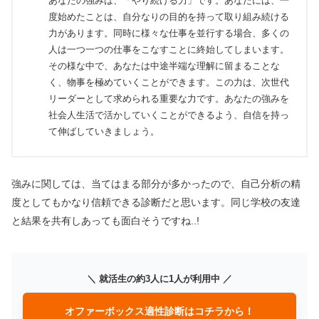
あなたの強みは、「やり続ける力」です。あなたには、一
度始めたことは、自分なりの目的を持って取り組み続ける
力があります。同時に様々な仕事を並行する場合、多くの
人は一つ一つの仕事をこなすことに終始してしまいます。
その様な中で、あなたは中途半端な理解に留まることな
く、物事を極めていくことができます。この力は、次世代
リーダーとして求められる重要な力です。あなたの強みを
社会人生活で活かしていくことができるよう、自信を持っ
て伸ばしていきましょう。
強みに関しては、当てはまる部分が多かったので、自己分析の精
度としてもかなり信頼できる診断だと思います。同じ学校の友達
と結果を共有しあっても面白そうですね..!
＼ 就活生の約3人に1人が利用中 ／
オファーボックス適性診断はコチラから！