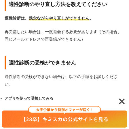
適性診断のやり直し方法を教えてください
適性診断は、
残念ながらやり直しができません
。
再受講したい場合は、一度退会する必要があります（その場合、
同じメールアドレスで再登録ができません）
適性診断の受検ができません
適性診断の受検ができない場合は、以下の手順をお試しくださ
い。
アプリを使って受検してみる
推奨ブラウザ（Chrome,Edge,FireFox,Safariの最新バージョン）で受
検する
速度が安定したネット環境下で受検する