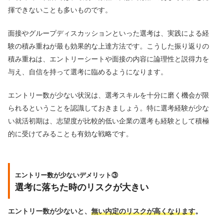
揮できないことも多いものです。
面接やグループディスカッションといった選考は、実践による経
験の積み重ねが最も効果的な上達方法です。こうした振り返りの
積み重ねは、エントリーシートや面接の内容に論理性と説得力を
与え、自信を持って選考に臨めるようになります。
エントリー数が少ない状況は、選考スキルを十分に磨く機会が限
られるということを認識しておきましょう。特に選考経験が少な
い就活初期は、志望度が比較的低い企業の選考も経験として積極
的に受けてみることも有効な戦略です。
エントリー数が少ないデメリット③
選考に落ちた時のリスクが大きい
エントリー数が少ないと、
無い内定のリスクが高くなります
。