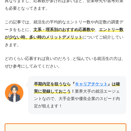
異なりますし、応募数が多ければ多いほど、企業研究や選考対策
も必要となってきます。
この記事では、就活生の平均的なエントリー数や内定数の調査デ
ータをもとに、
文系・理系別のおすすめ応募数や
、
エントリー数
が少ない時、多い時のメリットデメリット
についてご紹介してい
きます。
どのくらい応募すれば良いのだろう..と悩んでいる就活生の方は、
ぜひ参考にしてみてください。
早期内定を狙うなら
『
キャリアチケット
』
は確
実に登録しておこう
！
業界大手の就活エージェ
ントなので、大手企業や優良企業のスピード内
定が狙えます！