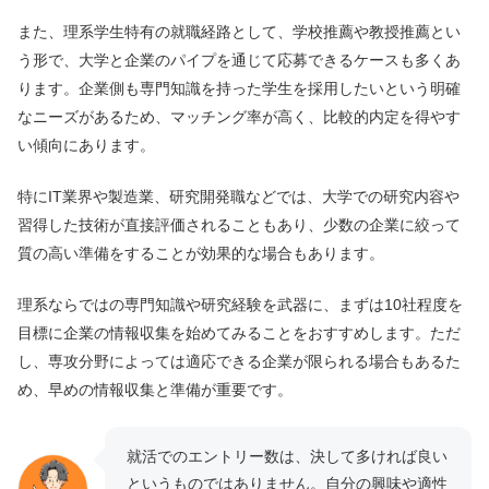
また、理系学生特有の就職経路として、学校推薦や教授推薦とい
う形で、大学と企業のパイプを通じて応募できるケースも多くあ
ります。企業側も専門知識を持った学生を採用したいという明確
なニーズがあるため、マッチング率が高く、比較的内定を得やす
い傾向にあります。
特にIT業界や製造業、研究開発職などでは、大学での研究内容や
習得した技術が直接評価されることもあり、少数の企業に絞って
質の高い準備をすることが効果的な場合もあります。
理系ならではの専門知識や研究経験を武器に、まずは10社程度を
目標に企業の情報収集を始めてみることをおすすめします。ただ
し、専攻分野によっては適応できる企業が限られる場合もあるた
め、早めの情報収集と準備が重要です。
就活でのエントリー数は、決して多ければ良い
というものではありません。自分の興味や適性