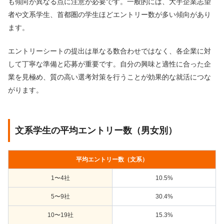
も傾向が異なる点に注意が必要です。一般的には、大手企業志望
者や文系学生、首都圏の学生ほどエントリー数が多い傾向があり
ます。
エントリーシートの提出は単なる数合わせではなく、各企業に対
して丁寧な準備と応募が重要です。自分の興味と適性に合った企
業を見極め、質の高い選考対策を行うことが効果的な就活につな
がります。
文系学生の平均エントリー数（男女別）
平均エントリー数（文系）
1〜4社
10.5%
5〜9社
30.4%
10〜19社
15.3%