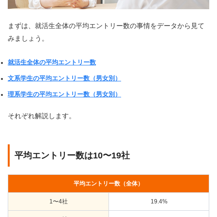
まずは、就活生全体の平均エントリー数の事情をデータから見て
みましょう。
就活生全体の平均エントリー数
文系学生の平均エントリー数（男女別）
理系学生の平均エントリー数（男女別）
それぞれ解説します。
平均エントリー数は10〜19社
平均エントリー数（全体）
1〜4社
19.4%