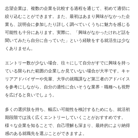
志望企業は、複数の企業を比較する過程を通じて、初めて適切に
絞り込むことができます。また、最初はあまり興味がなかった企
業も、説明会に参加したり詳しく調べていくうちに魅力を感じる
可能性も十分にあります。実際に、「興味がなかったけれど話を
聞いてみたら自分に合っていた」という経験をする就活生は少な
くありません。
エントリー数が少ない場合、往々にして自分がすでに興味を持っ
ている限られた範囲の企業しか見ていない場合が大半です。キャ
リアアドバイザーや先輩、大学の就職課など第三者のアドバイス
を参考にしながら、自分の適性に合いそうな業界・職種へも視野
を広げると良いでしょう。
多くの選択肢を持ち、幅広い可能性を検討するためにも、就活初
期段階では浅く広くエントリーしていくことがおすすめです。
様々な企業を知ることで、自己理解も深まり、最終的により納得
感のある就職先を選ぶことができますよ。