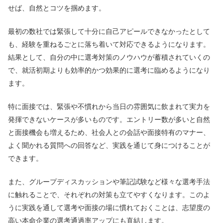
せば、自然とコツを掴めます。
最初の数社では緊張して十分に自己アピールできなかったとして
も、経験を重ねるごとに落ち着いて対応できるようになります。
結果として、自分の中に選考対策のノウハウが蓄積されていくの
で、就活初期よりも効率的かつ効果的に選考に臨めるようになり
ます。
特に面接では、緊張や不慣れから当日の雰囲気に飲まれて実力を
発揮できないケースが多いものです。エントリー数が多いと自然
と面接機会も増えるため、社会人との会話や面接特有のマナー、
よく聞かれる質問への回答など、実践を通じて身につけることが
できます。
また、グループディスカッションや筆記試験など様々な選考手法
に触れることで、それぞれの対策も立てやすくなります。このよ
うに実践を通して選考や面接の場に慣れておくことは、志望度の
高い本命企業の選考通過率アップにも直結します。