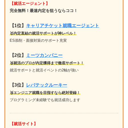
【就活エージェント】
完全無料！最速内定を狙うならココ！
【1位
】
キャリアチケット就職エージェント
🥇内定直結の就活サポートが神レベル！
ES添削・面接対策のサポート充実
【2位】
ミーツカンパニー
🥈就活のプロが内定獲得まで徹底サポート！
就活サポートと就活イベントの2軸が強い
【3位】
レバテックルーキー
🥉エンジニア就職を目指すなら絶対登録！
プログラミング未経験でも就活成功します
【就活サイト】