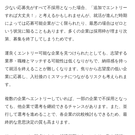
少ない応募先がすべて不採用となった場合、「追加でエントリー
すれば大丈夫！」と考えるかもしれませんが、就活が進んだ時期
によっては応募可能企業がごく限られたり、最悪の場合はゼロと
いう状況に陥ることもあります。多くの企業は採用枠が埋まり次
第、募集を終了してしまうためです。
運良くエントリー可能な企業を見つけられたとしても、志望する
業界・職種とマッチする可能性は低くなりがちで、納得感を持っ
て就活を終えることが難しくなります。焦りから志望度の低い企
業に応募し、入社後のミスマッチにつながるリスクも考えられま
す。
複数の企業へエントリーしていれば、一部の企業で不採用となっ
ても、他企業で選考を継続できるチャンスがあります。また、並
行して選考を進めることで、各企業の比較検討もできるため、最
終的な意思決定の質も高まります。