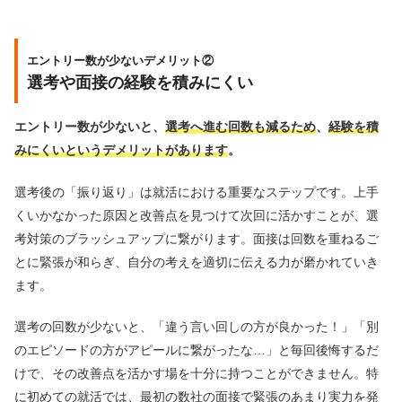
エントリー数が少ないデメリット②
選考や面接の経験を積みにくい
エントリー数が少ないと、
選考へ進む回数も減るため
、
経験を積
みにくいというデメリットがあります
。
選考後の「振り返り」は就活における重要なステップです。上手
くいかなかった原因と改善点を見つけて次回に活かすことが、選
考対策のブラッシュアップに繋がります。面接は回数を重ねるご
とに緊張が和らぎ、自分の考えを適切に伝える力が磨かれていき
ます。
選考の回数が少ないと、「違う言い回しの方が良かった！」「別
のエピソードの方がアピールに繋がったな…」と毎回後悔するだ
けで、その改善点を活かす場を十分に持つことができません。特
に初めての就活では、最初の数社の面接で緊張のあまり実力を発