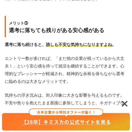
メリット③
選考に落ちても残りがある安心感がある
選考に落ち続けると、
誰しも不安な気持ちになりますよね
。
エントリー数が多ければ、「まだ他の企業が残っているから大丈
夫！」という安心感を持って就活を継続することができます。心
理的なプレッシャーが軽減され、精神的な余裕を保ちながら選考
に臨めるのは大きなメリットです。
気持ちの浮き沈みは、対人印象に大きな影響を与えるものです。
不安や焦りを抱えたまま面接に参加してしまうと、ネガティブな
感情が表情や言葉遣いに表れ、採用担当者に悪い印象を与えてし
まう可能性があります。
特に、内定が1つも無い状況では、不安や焦りから自分を必要以上