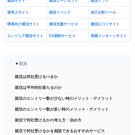
就活サイト
就活エージェント
就活アプリ
逆求人サイト
就活イベント
自己分析ツール
理系向け就活サイト
就活支援サービス
就活口コミサイト
エンジニア就活サイト
ES添削サービス
長期インターンサイト
▼目次
就活は何社受けるべきか
就活は平均何社落ちるのか
就活のエントリー数が少ない時のメリット・デメリット
就活のエントリー数が多い時のメリット・デメリット
就活で何社受けるかの考え方・決め方
就活で何社受けるかを相談できるおすすめサービス