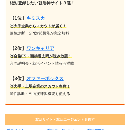
絶対登録したい就活神サイト３選！
【1位】
キミスカ
🥇大手企業からスカウトが届く！
適性診断・SPI対策機能が完全無料
【2位】
ワンキャリア
🥈合格ES・面接過去問が読み放題！
合同説明会・就活イベント情報も満載
【3位】
オファーボックス
🥉大手・上場企業のスカウト多数！
適性診断・AI面接練習機能も使える
就活サイト・就活エージェントを探す