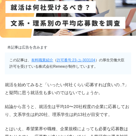
本記事は広告を含みます
この記事は、
有料職業紹介
（
許可番号:23-ユ-303104
）の厚生労働大臣
許可を受けている株式会社Renewが制作しています。
就活を始めてみると「いったい何社くらい応募すれば良いの..?」
と疑問に思う就活生も多いのではないでしょうか。
結論から言うと、就活生は平均10〜20社程度の企業に応募してお
り、文系学生は約20社、理系学生は約13社が目安です。
とはいえ、希望業界や職種、企業規模によっても必要な応募数は