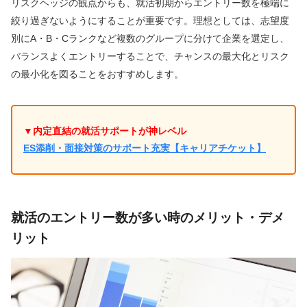
リスクヘッジの観点からも、就活初期からエントリー数を極端に
絞り過ぎないようにすることが重要です。理想としては、志望度
別にA・B・Cランクなど複数のグループに分けて企業を選定し、
バランスよくエントリーすることで、チャンスの最大化とリスク
の最小化を図ることをおすすめします。
▼内定直結の就活サポートが神レベル
ES添削・面接対策のサポート充実【キャリアチケット】
就活のエントリー数が多い時のメリット・デメ
リット