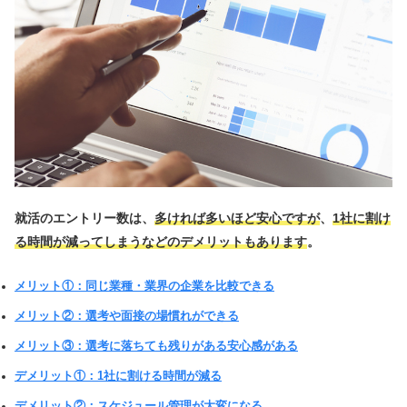
就活のエントリー数は、
多ければ多いほど安心ですが
、
1社に割け
る時間が減ってしまうなどのデメリットもあります
。
メリット①：同じ業種・業界の企業を比較できる
メリット②：選考や面接の場慣れができる
メリット③：選考に落ちても残りがある安心感がある
デメリット①：1社に割ける時間が減る
デメリット②：スケジュール管理が大変になる