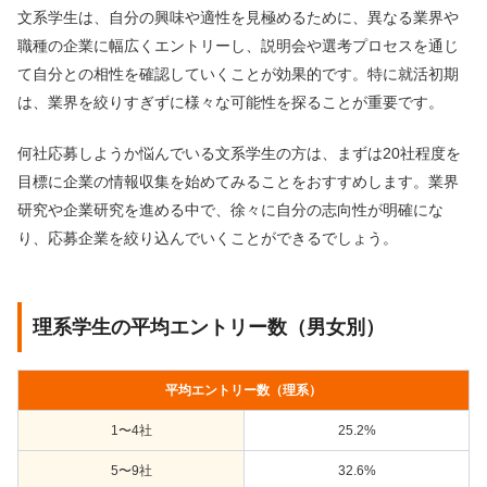
文系学生は、自分の興味や適性を見極めるために、異なる業界や
職種の企業に幅広くエントリーし、説明会や選考プロセスを通じ
て自分との相性を確認していくことが効果的です。特に就活初期
は、業界を絞りすぎずに様々な可能性を探ることが重要です。
何社応募しようか悩んでいる文系学生の方は、まずは20社程度を
目標に企業の情報収集を始めてみることをおすすめします。業界
研究や企業研究を進める中で、徐々に自分の志向性が明確にな
り、応募企業を絞り込んでいくことができるでしょう。
理系学生の平均エントリー数（男女別）
平均エントリー数（理系）
1〜4社
25.2%
5〜9社
32.6%