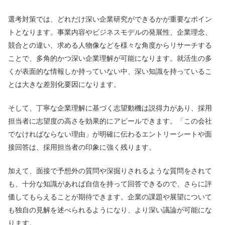
選考対策では、どれだけ深い企業研究ができるかが重要なポイン
トとなります。事業内容やビジネスモデルの発展性、企業理念、
競合との違い、求める人物像などを様々な角度からリサーチする
ことで、多角的かつ深い企業理解が可能になります。就活生の多
くが表面的な情報しか持っていない中、深い知識を持っているこ
とは大きな差別化要因になります。
そして、丁寧な企業理解に基づく志望動機は説得力があり、採用
担当者に志望度の高さを効果的にアピールできます。「この会社
でなければならない理由」が明確に伝わるエントリーシートや面
接回答は、採用担当者の印象に強く残ります。
加えて、面接で予想外の質問や深掘りされるような質問をされて
も、十分な知識があれば自信を持って回答できるので、さらに評
価してもらえることが期待できます。企業の課題や展望について
も独自の見解を述べられるようになり、より深い議論が可能にな
ります。