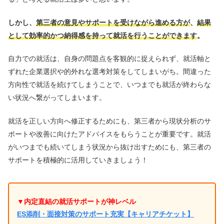
しかし、
第三者の意見やサポートを受けながら進める方が
、
結果
として効率的かつ納得感を持って就活を行うことができます
。
自力での就活は、自身の問題点を客観的に捉えられず、就活軸と
ずれた企業選択や的外れな選考対策をしてしまいがち。間違った
方向性で就活を続けてしまうことで、いつまでも就活が終わらな
い状況へ繋がってしまいます。
就活を正しい方向へ修正するためにも、第三者から現状分析のサ
ポートや改善に向けたアドバイスをもらうことが重要です。就活
がいつまでも続いてしまう状況から抜け出すためにも、第三者の
サポートを積極的に活用していきましょう！
▼内定直結の就活サポートが神レベル
ES添削・面接対策のサポート充実【キャリアチケット】