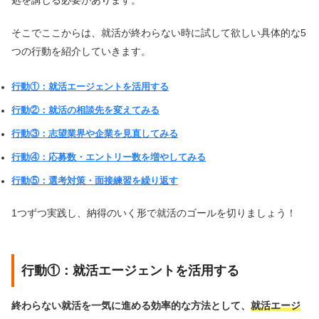
そこでここからは、就活が終わらない時に試して欲しい具体的な5
つの行動を紹介していきます。
行動①：就活エージェントを活用する
行動②：就活の相談先を変えてみる
行動③：志望業界や企業を見直してみる
行動④：応募数・エントリー数を増やしてみる
行動⑤：選考対策・面接練習を繰り返す
1つずつ実践し、納得のいく形で就活のゴールを切りましょう！
行動①：就活エージェントを活用する
終わらない就活を一気に進める効率的な方法として、
就活エージ