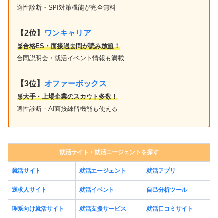
適性診断・SPI対策機能が完全無料
【2位】
ワンキャリア
🥈合格ES・面接過去問が読み放題！
合同説明会・就活イベント情報も満載
【3位】
オファーボックス
🥉大手・上場企業のスカウト多数！
適性診断・AI面接練習機能も使える
就活サイト・就活エージェントを探す
就活サイト
就活エージェント
就活アプリ
逆求人サイト
就活イベント
自己分析ツール
理系向け就活サイト
就活支援サービス
就活口コミサイト