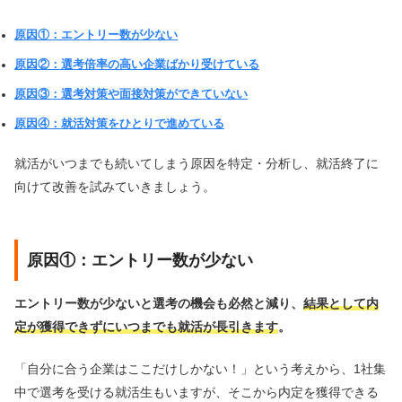
原因①：エントリー数が少ない
原因②：選考倍率の高い企業ばかり受けている
原因③：選考対策や面接対策ができていない
原因④：就活対策をひとりで進めている
就活がいつまでも続いてしまう原因を特定・分析し、就活終了に
向けて改善を試みていきましょう。
原因①：エントリー数が少ない
エントリー数が少ないと選考の機会も必然と減り、
結果として内
定が獲得できずにいつまでも就活が長引きます
。
「自分に合う企業はここだけしかない！」という考えから、1社集
中で選考を受ける就活生もいますが、そこから内定を獲得できる