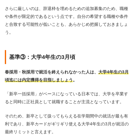
さらに厳しいのは、辞退枠を埋めるための追加募集のため、職種
や条件が限定的であるという点です。自分の希望する職種や条件
と合致する可能性が低いことも、あらかじめ把握しておきましょ
う。
基準③：大学4年生の3月頃
春採用・秋採用で就活を終えられなかった人は、
大学4年生の3月
頃迄には内定獲得を目指しましょう
。
「新卒一括採用」がベースになっている日本では、大学を卒業す
ると同時に正社員として就職することが主流となっています。
そのため、新卒として扱ってもらえる在学期間中の就活が最も有
利であり、新卒カードがギリギリ使える大学4年生の3月が就活の
最終リミットと言えます。