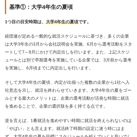
基準①：大学4年生の夏頃
1つ目の目安時期は、
大学4年生の夏頃
です。
経団連が定める一般的な就活スケジュールに基づき、多くの企業
は大学3年生の3月から会社説明会を実施、6月から選考活動をスタ
ートして7～8月にかけて内定出しを行います。また、上記スケジ
ュールとは別で早期選考を実施している企業では、3月前から選考
を実施し、6月頃までに内定出しを行います。
そして大学4年生の夏頃、内定が出揃った複数の企業から1社へ入
社意志を示し、就活を終わらせていきます。大学4年生の夏をゴー
ルとする最大のメリットは、企業の選考活動が活発な時期に就活
を進めることで、企業の選択肢を多く持てる点です。
逆を言えば、1番就活を進めやすい時期に就活を終えられないのは
「やばい」とも言えます。就活終了時期の設定に迷う時にはま
ず、大学4年生の夏を目標にスケジュールを組んでいくと良いでし