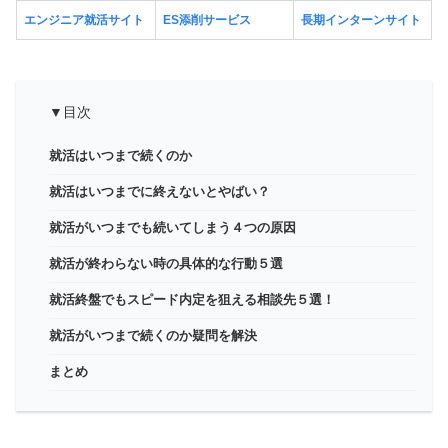
エンジニア就活サイト
ES添削サービス
長期インターンサイト
▼目次
就活はいつまで続くのか
就活はいつまでに終えないとやばい？
就活がいつまでも続いてしまう４つの原因
就活が終わらない時の具体的な行動５選
就活終盤でもスピード内定を狙える相談先５選！
就活がいつまで続くのか疑問を解決
まとめ