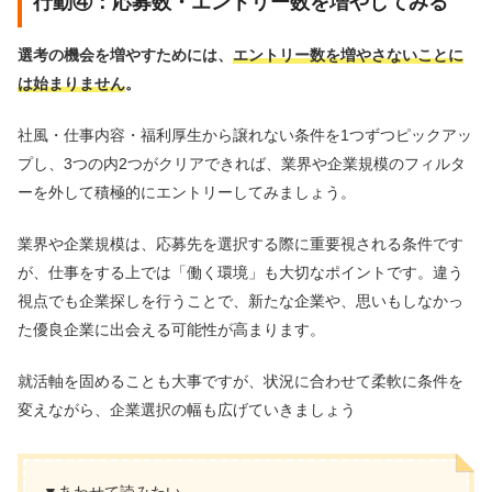
行動④：応募数・エントリー数を増やしてみる
選考の機会を増やすためには、
エントリー数を増やさないことに
は始まりません
。
社風・仕事内容・福利厚生から譲れない条件を1つずつピックアッ
プし、3つの内2つがクリアできれば、業界や企業規模のフィルタ
ーを外して積極的にエントリーしてみましょう。
業界や企業規模は、応募先を選択する際に重要視される条件です
が、仕事をする上では「働く環境」も大切なポイントです。違う
視点でも企業探しを行うことで、新たな企業や、思いもしなかっ
た優良企業に出会える可能性が高まります。
就活軸を固めることも大事ですが、状況に合わせて柔軟に条件を
変えながら、企業選択の幅も広げていきましょう
▼あわせて読みたい