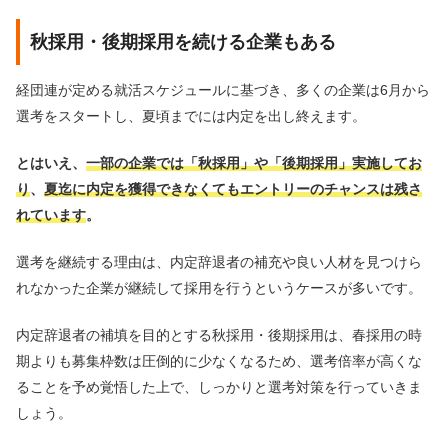
秋採用・後期採用を続ける企業もある
経団連が定める就活スケジュールに基づき、多くの企業は6月から
選考をスタートし、夏頃までには内定を出し終えます。
とはいえ、
一部の企業では「秋採用」や「後期採用」実施してお
り
、
夏迄に内定を獲得できなくてもエントリーのチャンスは残さ
れています
。
選考を継続する理由は、内定辞退者の補充や良い人材を見つけら
れなかった企業が継続して採用を行うというケースが多いです。
内定辞退者の補填を目的とする秋採用・後期採用は、春採用の時
期よりも募集枠数は圧倒的に少なくなるため、選考倍率が高くな
ることを予め覚悟した上で、しっかりと選考対策を行っていきま
しょう。