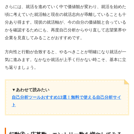
さらには、就活を進めていく中で価値観が変わり、就活を始めた
頃に考えていた就活軸と現在の就活志向が乖離していることも十
分あり得ます。現状の就活軸が、今の自分の価値観と合っている
かを確認するためにも、再度自己分析からやり直して志望業界や
企業を見直してみることがおすすめです。
方向性と行動が合致すると、やるべきことが明確になり就活が一
気に進みます。なかなか就活が上手く行かない時こそ、基本に立
ち返りましょう。
▼あわせて読みたい
自己分析ツールおすすめ13選！無料で使える自己分析サイ
ト