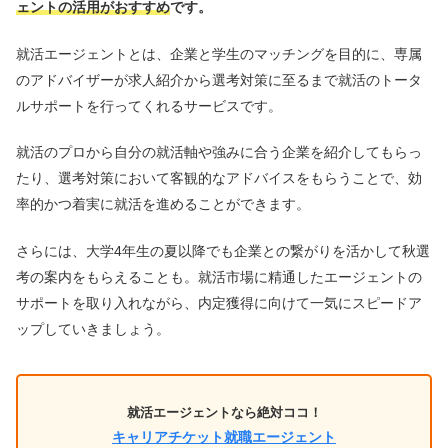
ェントの活用がおすすめ
です。
就活エージェントとは、企業と学生のマッチングを目的に、専属
のアドバイザーが求人紹介から選考対策に至るまで就活のトータ
ルサポートを行ってくれるサービスです。
就活のプロから自分の就活軸や強みに合う企業を紹介してもらっ
たり、選考対策において客観的なアドバイスをもらうことで、効
率的かつ着実に就活を進めることができます。
さらには、大学4年生の夏以降でも企業との繋がりを活かして秋選
考の案内をもらえることも。就活市場に精通したエージェントの
サポートを取り入れながら、内定獲得に向けて一気にスピードア
ップしていきましょう。
就活エージェントなら絶対ココ！
キャリアチケット就職エージェント