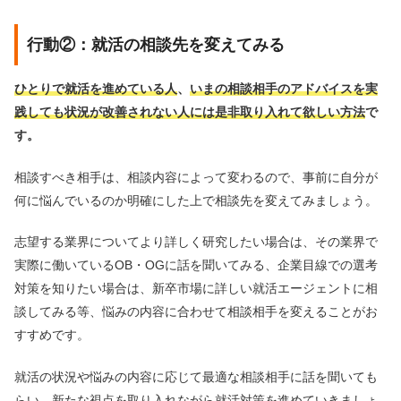
行動②：就活の相談先を変えてみる
ひとりで就活を進めている人
、
いまの相談相手のアドバイスを実
践しても状況が改善されない人には是非取り入れて欲しい方法
で
す。
相談すべき相手は、相談内容によって変わるので、事前に自分が
何に悩んでいるのか明確にした上で相談先を変えてみましょう。
志望する業界についてより詳しく研究したい場合は、その業界で
実際に働いているOB・OGに話を聞いてみる、企業目線での選考
対策を知りたい場合は、新卒市場に詳しい就活エージェントに相
談してみる等、悩みの内容に合わせて相談相手を変えることがお
すすめです。
就活の状況や悩みの内容に応じて最適な相談相手に話を聞いても
らい、新たな視点を取り入れながら就活対策を進めていきましょ