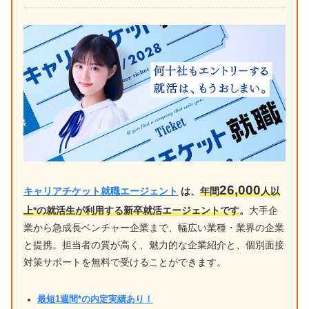
26,000
キャリアチケット就職エージェント
は、
年間
人以
上*の就活生が利用する新卒就活エージェントです
。
大手企
業から急成長ベンチャー企業まで、幅広い業種・業界の企業
と提携。担当者の質が高く、魅力的な企業紹介と、個別面接
対策サポートを無料で受けることができます。
最短1週間*の内定実績あり！