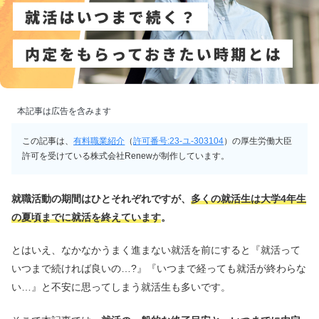
本記事は広告を含みます
この記事は、
有料職業紹介
（
許可番号:23-ユ-303104
）の厚生労働大臣
許可を受けている株式会社Renewが制作しています。
就職活動の期間はひとそれぞれですが、
多くの就活生は大学4年生
の夏頃までに就活を終えています
。
とはいえ、なかなかうまく進まない就活を前にすると『就活って
いつまで続ければ良いの…?』『いつまで経っても就活が終わらな
い…』と不安に思ってしまう就活生も多いです。