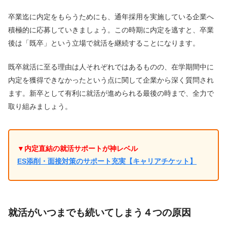
卒業迄に内定をもらうためにも、通年採用を実施している企業へ
積極的に応募していきましょう。この時期に内定を逃すと、卒業
後は「既卒」という立場で就活を継続することになります。
既卒就活に至る理由は人それぞれではあるものの、在学期間中に
内定を獲得できなかったという点に関して企業から深く質問され
ます。新卒として有利に就活が進められる最後の時まで、全力で
取り組みましょう。
▼内定直結の就活サポートが神レベル
ES添削・面接対策のサポート充実【キャリアチケット】
就活がいつまでも続いてしまう４つの原因