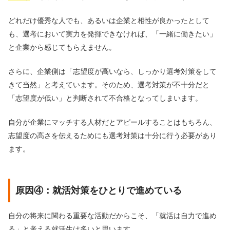
どれだけ優秀な人でも、あるいは企業と相性が良かったとして
も、選考において実力を発揮できなければ、「一緒に働きたい」
と企業から感じてもらえません。
さらに、企業側は「志望度が高いなら、しっかり選考対策をして
きて当然」と考えています。そのため、選考対策が不十分だと
「志望度が低い」と判断されて不合格となってしまいます。
自分が企業にマッチする人材だとアピールすることはもちろん、
志望度の高さを伝えるためにも選考対策は十分に行う必要があり
ます。
原因④：就活対策をひとりで進めている
自分の将来に関わる重要な活動だからこそ、「就活は自力で進め
る」と考える就活生は多いと思います。