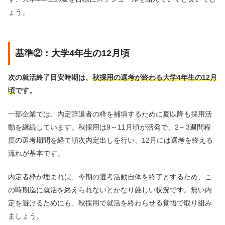
ょう。
基準②：大学4年生の12月頃
次の就活終了目安時期は、
秋採用の選考が終わる大学4年生の12月
頃
です。
一部企業では、内定辞退者の枠を補填するために夏以降も採用活
動を継続しています。秋採用は9～11月頃が活発で、2～3週間程
度の選考期間を経て順次内定出しを行い、12月には選考を終える
流れが基本です。
内定者枠が埋まれば、今期の選考活動自体を終了とするため、こ
の時期迄に就活を終えられないとかなり厳しい状況です。無い内
定を避けるためにも、秋採用で就活を終わらせる覚悟で取り組み
ましょう。