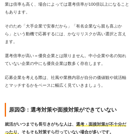
業は倍率も高く、場合によっては選考倍率が100倍以上になること
もあります。
そのため「大手企業で安泰だから」「有名企業なら親も喜ぶか
ら」という動機で応募するには、かなりリスクが高い選択と言え
ます。
選考倍率が高い＝優良企業とは限りません。中小企業や名の知れ
ていない企業の中にも優良企業は数多く存在します。
応募企業を考える際は、社風や業務内容が自分の価値観や就活軸
とマッチするかをベースに幅広く見ていきましょう。
原因③：選考対策や面接対策ができていない
就活がいつまでも長引きがちな人は、
選考・面接対策が不十分だ
ったり
、そもそも対策すら行っていない場合が多いです。