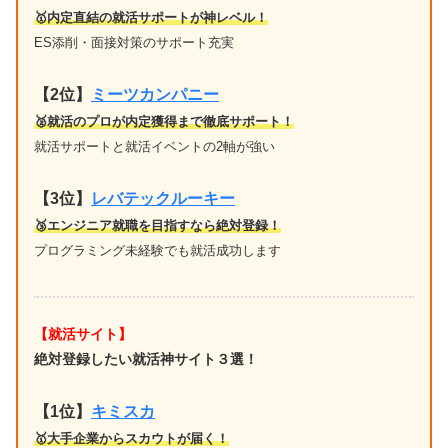
🥇内定直結の就活サポートが神レベル！
ES添削・面接対策のサポート充実
【2位】
ミーツカンパニー
🥈就活のプロが内定獲得まで徹底サポート！
就活サポートと就活イベントの2軸が強い
【3位】
レバテックルーキー
🥉エンジニア就職を目指すなら絶対登録！
プログラミング未経験でも就活成功します
【就活サイト】
絶対登録したい就活神サイト３選！
【1位】
キミスカ
🥇大手企業からスカウトが届く！