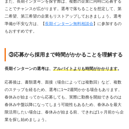
また、長期インターンを探す際は、複数の企業に同時に応募する
ことでチャンスが広がります。選考で落ちることを想定して、第
二希望、第三希望の企業もリストアップしておきましょう。選考
準備が不安な方は、【
長期インターン無料相談会
】に参加するの
もおすすめです。
③応募から採用まで時間がかかることを理解する
長期インターンの選考は、
アルバイトよりも時間がかかります
。
応募後は、書類選考、面接（場合によっては複数回）など、複数
のステップを経るため、選考に1〜2週間かかる場合もあります。
春休みが始まってから応募しても、実際に勤務を開始できるのは
春休み中盤以降になってしまう可能性もあるため、春休みを最大
限活用したい場合は、春休みが始まる前、できれば1ヶ月前から企
業を探し始めましょう。