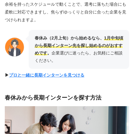
余裕を持ったスケジュールで動くことで、選考に落ちた場合にも
柔軟に対応できますし、焦らずゆっくりと自分に合った企業を見
つけられますよ。
春休み（2月上旬）から始めるなら、
1月中旬頃
から長期インターン先を探し始めるのがおすす
めです
。
企業選びに迷ったら、お気軽にご相談
ください。
▶︎
プロと一緒に長期インターンを見つける
春休みから長期インターンを探す方法