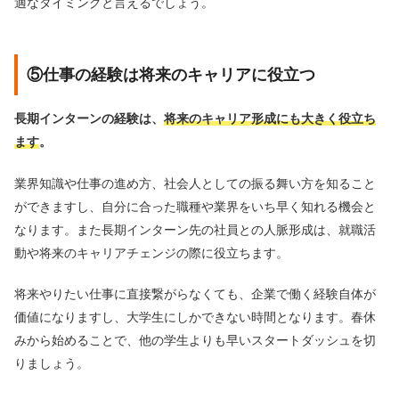
適なタイミングと言えるでしょう。
⑤仕事の経験は将来のキャリアに役立つ
長期インターンの経験は、
将来のキャリア形成にも大きく役立ち
ます
。
業界知識や仕事の進め方、社会人としての振る舞い方を知ること
ができますし、自分に合った職種や業界をいち早く知れる機会と
なります。また長期インターン先の社員との人脈形成は、就職活
動や将来のキャリアチェンジの際に役立ちます。
将来やりたい仕事に直接繋がらなくても、企業で働く経験自体が
価値になりますし、大学生にしかできない時間となります。春休
みから始めることで、他の学生よりも早いスタートダッシュを切
りましょう。