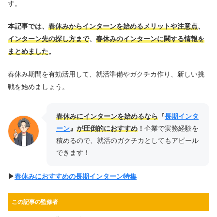
す。
本記事では、
春休みからインターンを始めるメリットや注意点
、
インターン先の探し方まで
、
春休みのインターンに関する情報を
まとめました
。
春休み期間を有効活用して、就活準備やガクチカ作り、新しい挑
戦を始めましょう。
春休みにインターンを始めるなら
『
長期インタ
ーン
』
が圧倒的におすすめ
！
企業で実務経験を
積めるので、就活のガクチカとしてもアピール
できます！
▶︎
春休みにおすすめの長期インターン特集
この記事の監修者