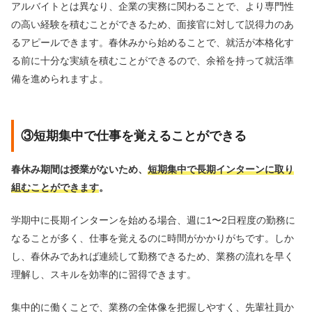
アルバイトとは異なり、企業の実務に関わることで、より専門性
の高い経験を積むことができるため、面接官に対して説得力のあ
るアピールできます。春休みから始めることで、就活が本格化す
る前に十分な実績を積むことができるので、余裕を持って就活準
備を進められますよ。
③短期集中で仕事を覚えることができる
春休み期間は授業がないため、
短期集中で長期インターンに取り
組むことができます
。
学期中に長期インターンを始める場合、週に1〜2日程度の勤務に
なることが多く、仕事を覚えるのに時間がかかりがちです。しか
し、春休みであれば連続して勤務できるため、業務の流れを早く
理解し、スキルを効率的に習得できます。
集中的に働くことで、業務の全体像を把握しやすく、先輩社員か