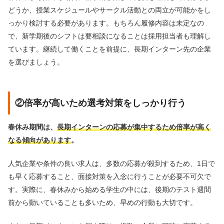
どうか、授業スケジュールやサークル活動との両立が可能かをし
っかり検討する必要があります。もちろん履修内容は未定なの
で、新学期後のシフトは要相談になることは採用担当者も理解し
ています。継続して働くことを前提に、長期インターン先の企業
を選びましょう。
②倍率が高いため選考対策をしっかり行う
春休み期間は、
長期インターンの応募が集中するため倍率が高く
なる傾向があります
。
人気企業や条件の良い求人は、多数の応募が殺到するため、1日で
も早く応募すること、面接対策を入念に行うことが必要不可欠で
す。実際に、春休みから始める学生の中には、後期のテスト週間
前から動いていることも多いため、早めの行動も大切です。