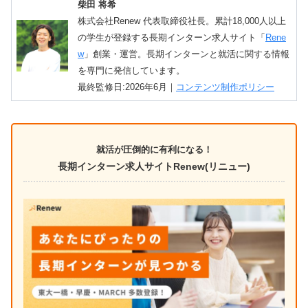
柴田 将希
株式会社Renew 代表取締役社長。累計18,000人以上
の学生が登録する長期インターン求人サイト「
Rene
w
」創業・運営。長期インターンと就活に関する情報
を専門に発信しています。
最終監修日:2026年6月｜
コンテンツ制作ポリシー
就活が圧倒的に有利になる！
長期インターン求人サイトRenew(リニュー)