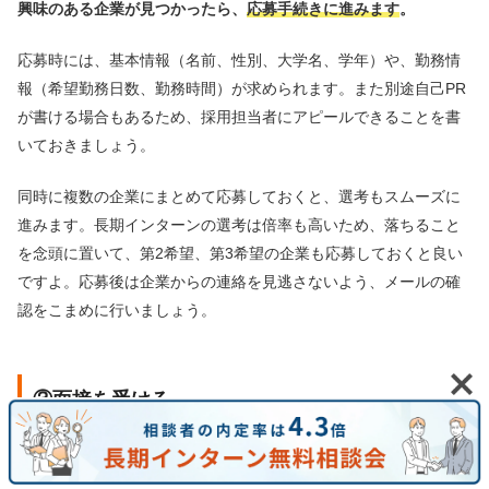
興味のある企業が見つかったら、
応募手続きに進みます
。
応募時には、基本情報（名前、性別、大学名、学年）や、勤務情
報（希望勤務日数、勤務時間）が求められます。また別途自己PR
が書ける場合もあるため、採用担当者にアピールできることを書
いておきましょう。
同時に複数の企業にまとめて応募しておくと、選考もスムーズに
進みます。長期インターンの選考は倍率も高いため、落ちること
を念頭に置いて、第2希望、第3希望の企業も応募しておくと良い
ですよ。応募後は企業からの連絡を見逃さないよう、メールの確
認をこまめに行いましょう。
③面接を受ける
求人に応募したら、
面接に進みます
。