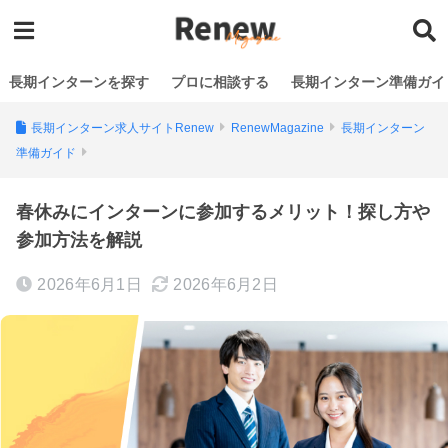
長期インターンを探す
プロに相談する
長期インターン準備ガイ
長期インターン求人サイトRenew
RenewMagazine
長期インターン
準備ガイド
春休みにインターンに参加するメリット！探し方や
参加方法を解説
2026年6月1日
2026年6月2日