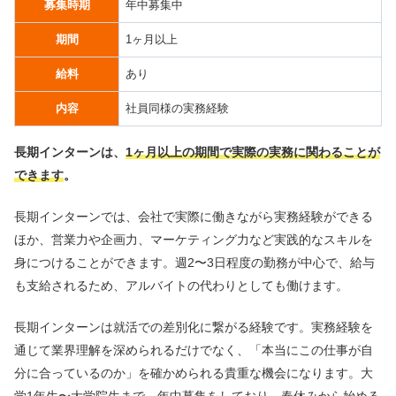
募集時期
年中募集中
期間
1ヶ月以上
給料
あり
内容
社員同様の実務経験
長期インターンは、
1ヶ月以上の期間で実際の実務に関わることが
できます
。
長期インターンでは、会社で実際に働きながら実務経験ができる
ほか、営業力や企画力、マーケティング力など実践的なスキルを
身につけることができます。週2〜3日程度の勤務が中心で、給与
も支給されるため、アルバイトの代わりとしても働けます。
長期インターンは就活での差別化に繋がる経験です。実務経験を
通じて業界理解を深められるだけでなく、「本当にこの仕事が自
分に合っているのか」を確かめられる貴重な機会になります。大