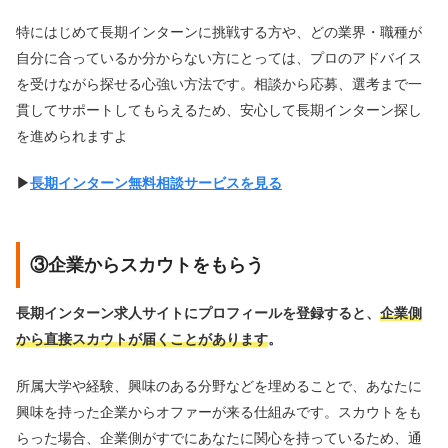
特にはじめて長期インターンに挑戦する方や、どの業界・職種が
自分に合っているか分からない方にとっては、プロのアドバイス
を受けながら探せる心強い方法です。相談から応募、選考まで一
貫してサポートしてもらえるため、安心して長期インターン探し
を進められますよ
▶︎
長期インターン無料相談サービスを見る
③企業からスカウトをもらう
長期インターン求人サイトにプロフィールを登録すると、
企業側
から直接スカウトが届くことがあります
。
所属大学や経験、興味のある分野などを埋めることで、あなたに
興味を持った企業からオファーが来る仕組みです。スカウトをも
らった場合、企業側がすでにあなたに関心を持っているため、通