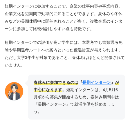
短期インターンに参加することで、企業の仕事内容や事業内容、
企業文化を短期間で効率的に知ることができます。夏休みや冬休
みなどの長期休暇中に開催されることが多く、複数企業のインタ
ーンに参加して比較検討しやすい点も特徴です。
短期インターンでの評価が高い学生には、本選考でも書類選考免
除や早期選考ルートへの案内といった優遇措置が与えられます。
ただし大学3年生が対象であること、春休みはほとんど開催されて
いません。
春休みに参加できるのは
『
長期インターン
』
が
中心になります
。
短期インターンは、4月5月6
月頃から募集が開始するため、春休み期間中は
『長期インターン』で就活準備を始めましょ
う。