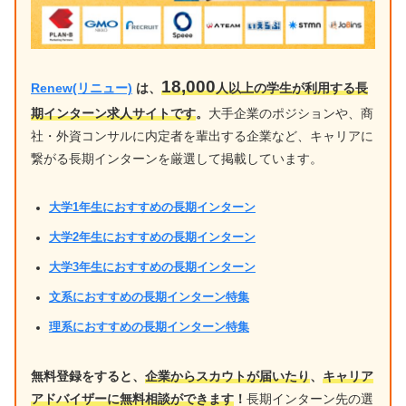
18,000
Renew(リニュー)
は、
人以上の学生が利用する長
期インターン求人サイトです
。
大手企業のポジションや、商
社・外資コンサルに内定者を輩出する企業など、キャリアに
繋がる長期インターンを厳選して掲載しています。
大学1年生におすすめの長期インターン
大学2年生におすすめの長期インターン
大学3年生におすすめの長期インターン
文系におすすめの長期インターン特集
理系におすすめの長期インターン特集
無料登録をすると、
企業からスカウトが届いたり
、
キャリア
アドバイザーに無料相談ができます
！
長期インターン先の選