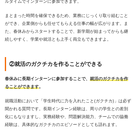
ルタイムでインターンに参加できます。
まとまった時間を確保できるため、業務にじっくり取り組むこと
ができ、企業側からも任せてもらえる仕事の幅が広がります。ま
た、春休みからスタートすることで、新学期が始まってからも継
続しやすく、学業や就活とも上手く両立もできますよ。
②就活のガクチカを作ることができる
春休みに長期インターンに参加することで、
就活のガクチカを作
ることができます
。
就職活動において「学生時代に力を入れたこと(ガクチカ)」は必ず
聞かれる質問です。長期インターン経験は、周りの学生との差別
化にもなりますし、実務経験や、問題解決能力、チームでの協働
経験は、具体的なガクチカのエピソードとしても語れます。