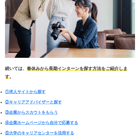
続いては、
春休みから長期インターンを探す方法をご紹介しま
す
。
①求人サイトから探す
②キャリアアドバイザーと探す
③企業からスカウトをもらう
④企業ホームページから自分で応募する
⑤大学のキャリアセンターを活用する