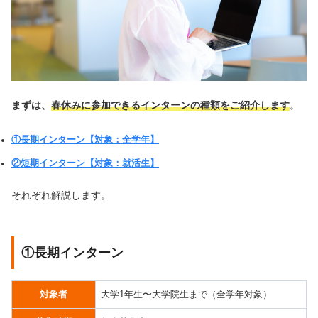
まずは、
春休みに参加できるインターンの種類をご紹介します
。
①長期インターン【対象：全学年】
②短期インターン【対象：就活生】
それぞれ解説します。
①長期インターン
対象者
大学1年生〜大学院生まで（全学年対象）