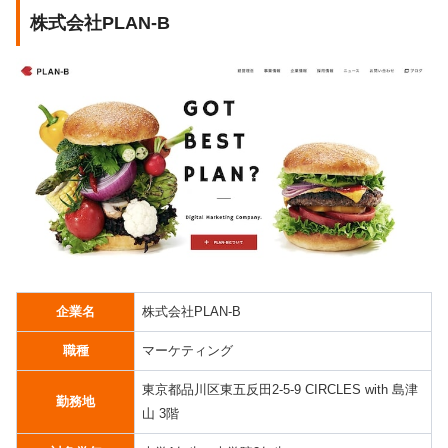
株式会社PLAN-B
企業名
株式会社PLAN-B
職種
マーケティング
東京都品川区東五反田2-5-9 CIRCLES with 島津
勤務地
山 3階