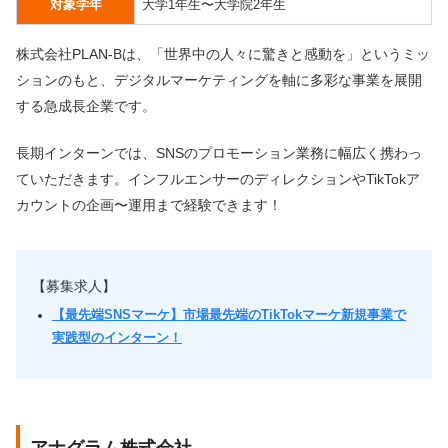
対象学年
大学1年生〜大学院2年生
株式会社PLAN-Bは、「世界中の人々に驚きと感動を」というミッ
ションのもと、デジタルマーケティングを軸に多彩な事業を展開
する急成長企業です。
長期インターンでは、SNSのプロモーション業務に幅広く携わっ
ていただきます。インフルエンサーのディレクションやTikTokア
カウントの企画〜運用まで経験できます！
【募集求人】
【最先端SNSマーケ】市場最先端のTikTokマーケ新規事業で
実践型のインターン！
アナグラム株式会社