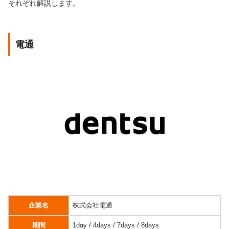
それぞれ解説します。
電通
企業名
株式会社電通
期間
1day / 4days / 7days / 8days