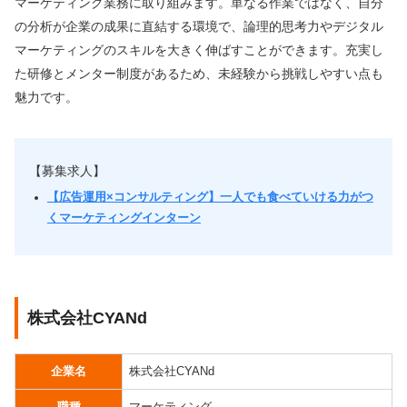
マーケティング業務に取り組みます。単なる作業ではなく、自分
の分析が企業の成果に直結する環境で、論理的思考力やデジタル
マーケティングのスキルを大きく伸ばすことができます。充実し
た研修とメンター制度があるため、未経験から挑戦しやすい点も
魅力です。
【募集求人】
【広告運用×コンサルティング】一人でも食べていける力がつ
くマーケティングインターン
株式会社CYANd
企業名
株式会社CYANd
職種
マーケティング