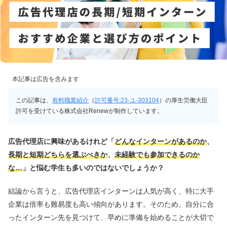
本記事は広告を含みます
この記事は、
有料職業紹介
（
許可番号:23-ユ-303104
）の厚生労働大臣
許可を受けている株式会社Renewが制作しています。
広告代理店に興味があるけれど「
どんなインターンがあるのか
、
長期と短期どちらを選ぶべきか
、
未経験でも参加できるのか
な…
」と悩む学生も多いのではないでしょうか？
結論から言うと、広告代理店インターンは人気が高く、特に大手
企業は倍率も難易度も高い傾向があります。そのため、自分に合
ったインターン先を見つけて、早めに準備を始めることが大切で