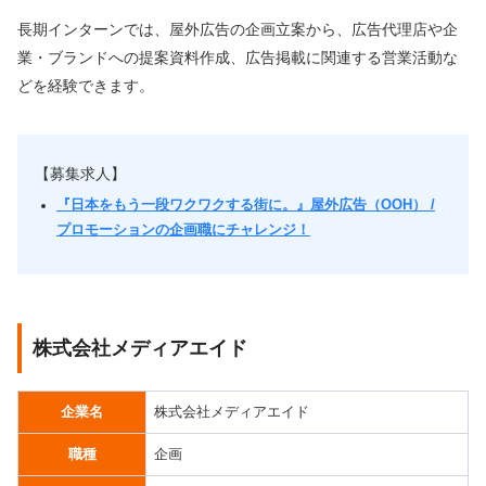
長期インターンでは、屋外広告の企画立案から、広告代理店や企
業・ブランドへの提案資料作成、広告掲載に関連する営業活動な
どを経験できます。
【募集求人】
『日本をもう一段ワクワクする街に。』屋外広告（OOH） /
プロモーションの企画職にチャレンジ！
株式会社メディアエイド
企業名
株式会社メディアエイド
職種
企画