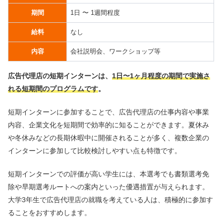
期間
1日 〜 1週間程度
給料
なし
内容
会社説明会、ワークショップ等
広告代理店の短期インターンは、
1日〜1ヶ月程度の期間で実施さ
れる短期間のプログラムです
。
短期インターンに参加することで、広告代理店の仕事内容や事業
内容、企業文化を短期間で効率的に知ることができます。夏休み
や冬休みなどの長期休暇中に開催されることが多く、複数企業の
インターンに参加して比較検討しやすい点も特徴です。
短期インターンでの評価が高い学生には、本選考でも書類選考免
除や早期選考ルートへの案内といった優遇措置が与えられます。
大学3年生で広告代理店の就職を考えている人は、積極的に参加す
ることをおすすめします。