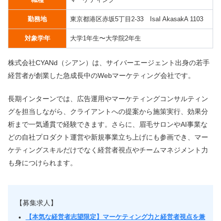
勤務地
東京都港区赤坂5丁目2-33 IsaI AkasakA 1103
対象学年
大学1年生〜大学院2年生
株式会社CYANd（シアン）は、サイバーエージェント出身の若手
経営者が創業した急成長中のWebマーケティング会社です。
長期インターンでは、広告運用やマーケティングコンサルティン
グを担当しながら、クライアントへの提案から施策実行、効果分
析まで一気通貫で経験できます。さらに、眉毛サロンやAI事業な
どの自社プロダクト運営や新規事業立ち上げにも参画でき、マー
ケティングスキルだけでなく経営者視点やチームマネジメント力
も身につけられます。
【募集求人】
【本気な経営者志望限定】マーケティング力と経営者視点を兼