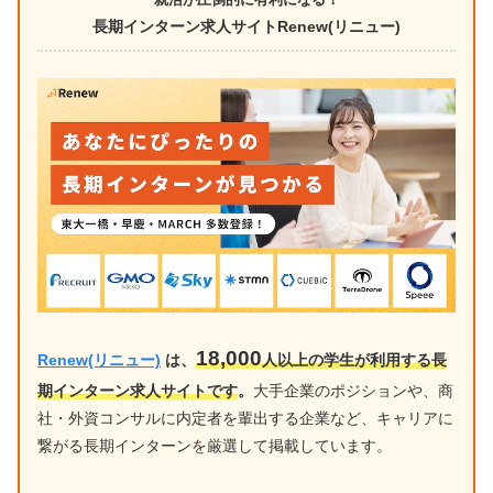
長期インターン求人サイトRenew(リニュー)
18,000
Renew(リニュー)
は、
人以上の学生が利用する長
期インターン求人サイトです
。
大手企業のポジションや、商
社・外資コンサルに内定者を輩出する企業など、キャリアに
繋がる長期インターンを厳選して掲載しています。