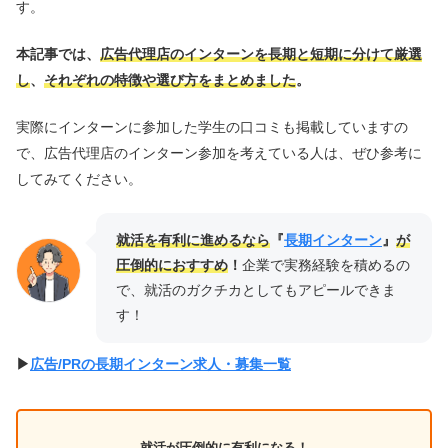
す。
本記事では、
広告代理店のインターンを長期と短期に分けて厳選
し
、
それぞれの特徴や選び方をまとめました
。
実際にインターンに参加した学生の口コミも掲載していますの
で、広告代理店のインターン参加を考えている人は、ぜひ参考に
してみてください。
就活を有利に進めるなら
『
長期インターン
』
が
圧倒的におすすめ
！
企業で実務経験を積めるの
で、就活のガクチカとしてもアピールできま
す！
▶︎
広告/PRの長期インターン求人・募集一覧
就活が圧倒的に有利になる！