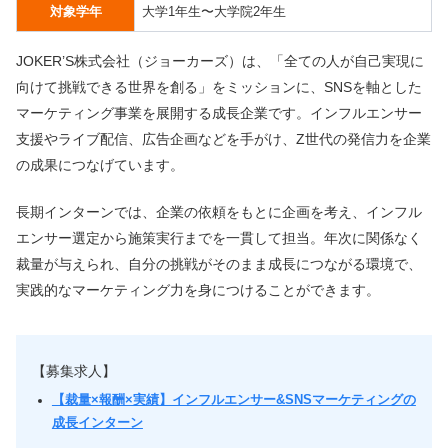
対象学年
大学1年生〜大学院2年生
JOKER’S株式会社（ジョーカーズ）は、「全ての人が自己実現に
向けて挑戦できる世界を創る」をミッションに、SNSを軸とした
マーケティング事業を展開する成長企業です。インフルエンサー
支援やライブ配信、広告企画などを手がけ、Z世代の発信力を企業
の成果につなげています。
長期インターンでは、企業の依頼をもとに企画を考え、インフル
エンサー選定から施策実行までを一貫して担当。年次に関係なく
裁量が与えられ、自分の挑戦がそのまま成長につながる環境で、
実践的なマーケティング力を身につけることができます。
【募集求人】
【裁量×報酬×実績】インフルエンサー&SNSマーケティングの
成長インターン