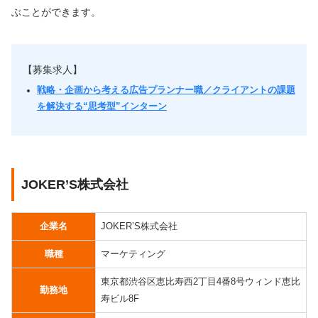
ぶことができます。
【募集求人】
戦略・企画から考える広告プランナー職／クライアントの課題
を解決する“思考型”インターン
JOKER’S株式会社
企業名
JOKER’S株式会社
職種
マーケティング
東京都渋谷区恵比寿西2丁目4番8号ウィンド恵比
勤務地
寿ビル8F