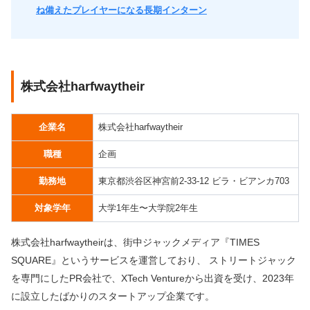
ね備えたプレイヤーになる長期インターン
株式会社harfwaytheir
企業名
株式会社harfwaytheir
職種
企画
勤務地
東京都渋谷区神宮前2-33-12 ビラ・ビアンカ703
対象学年
大学1年生〜大学院2年生
株式会社harfwaytheirは、街中ジャックメディア『TIMES
SQUARE』というサービスを運営しており、 ストリートジャック
を専門にしたPR会社で、XTech Ventureから出資を受け、2023年
に設立したばかりのスタートアップ企業です。