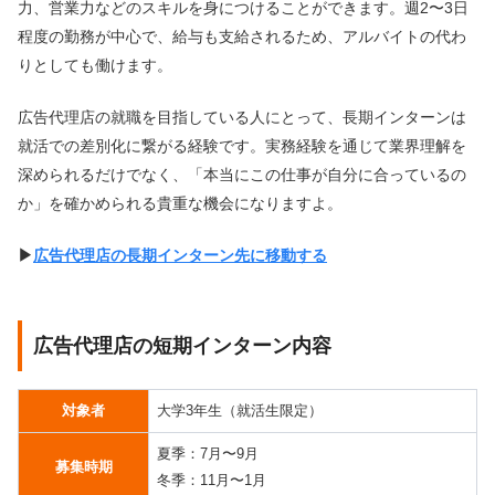
力、営業力などのスキルを身につけることができます。週2〜3日
程度の勤務が中心で、給与も支給されるため、アルバイトの代わ
りとしても働けます。
広告代理店の就職を目指している人にとって、長期インターンは
就活での差別化に繋がる経験です。実務経験を通じて業界理解を
深められるだけでなく、「本当にこの仕事が自分に合っているの
か」を確かめられる貴重な機会になりますよ。
▶︎
広告代理店の長期インターン先に移動する
広告代理店の短期インターン内容
対象者
大学3年生（就活生限定）
夏季：7月〜9月
募集時期
冬季：11月〜1月