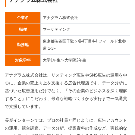
企業名
アナグラム株式会社
職種
マーケティング
東京都渋谷区千駄ヶ谷4丁目4-4 フィールド北参
勤務地
道 1-3F
対象学年
大学1年生〜大学院2年生
アナグラム株式会社は、リスティング広告やSNS広告の運用を中
心に、企業の売上向上を支援する広告代理店です。データ分析に
基づいた広告運用だけでなく、「その企業のビジネスを深く理解
すること」にこだわり、最適な戦略づくりから実行まで一気通貫
で支援しています。
長期インターンでは、プロの社員と同じように、広告アカウント
の運用、競合調査、データ分析、提案資料の作成など、実践的な