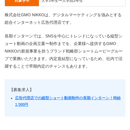
対象学年
大学1年生〜大学院2年生
株式会社GMO NIKKOは、デジタルマーケティングを強みとする
総合インターネット広告代理店です。
長期インターンでは、SNSを中心にトレンドになっている縦型シ
ョート動画の企画立案〜制作までを、企業様へ提供するGMO
NIKKOの新規事業を担うブランド戦略部ショートムービーグルー
プで業務いただきます。内定直結型になっているため、社内で活
躍することで早期内定のチャンスもあります。
【募集求人】
広告代理店での縦型ショート動画制作の長期インターン！時給
1,500円