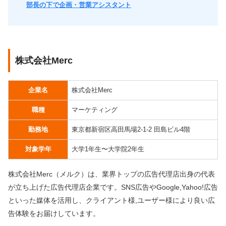
部長の下で企画・営業アシスタント
株式会社Merc
企業名
株式会社Merc
職種
マーケティング
勤務地
東京都新宿区高田馬場2-1-2 田島ビル4階
対象学年
大学1年生〜大学院2年生
株式会社Merc（メルク）は、業界トップの広告代理店出身の代表
が立ち上げた広告代理店企業です。SNS広告やGoogle,Yahoo!広告
といった媒体を活用し、クライアント様,ユーザー様により良い広
告体験をお届けしています。