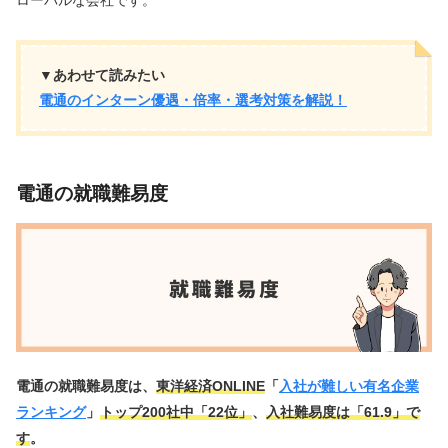
ローバルな会社です。
▼あわせて読みたい
電通のインターン優遇・倍率・選考対策を解説！
電通の就職難易度
電通の就職難易度は、
東洋経済ONLINE
「
入社が難しい有名企業
ランキング
」
トップ200社中「22位」
、
入社難易度は「61.9」で
す
。