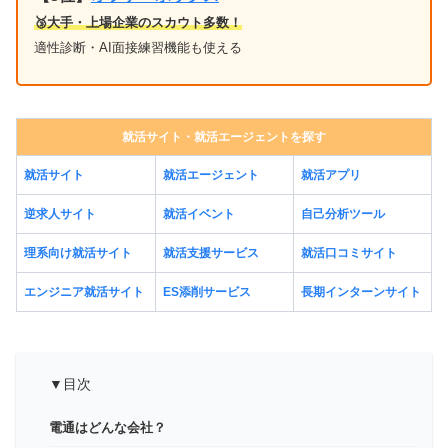
🥉大手・上場企業のスカウト多数！
適性診断・AI面接練習機能も使える
就活サイト・就活エージェントを探す
就活サイト
就活エージェント
就活アプリ
逆求人サイト
就活イベント
自己分析ツール
理系向け就活サイト
就活支援サービス
就活口コミサイト
エンジニア就活サイト
ES添削サービス
長期インターンサイト
▼目次
電通はどんな会社？