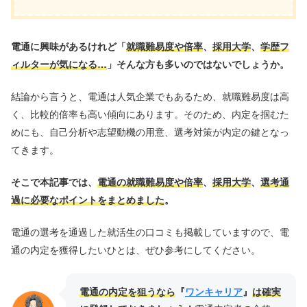
電通に興味があるけれど「
就職難易度や倍率
、
採用大学
、
学歴フ
ィルターが気になる…
」そんな方も多いのではないでしょうか。
結論から言うと、電通は人気企業でもあるため、就職難易度は高
く、比較的倍率も高い傾向にあります。そのため、内定を掴むた
めにも、自己分析や志望動機の用意、選考対策が内定の鍵となっ
てきます。
そこで本記事では、
電通の就職難易度や倍率
、
採用大学
、
選考通
過に必要なポイントをまとめました
。
電通の選考を通過した就活生の口コミも掲載していますので、電
通の内定を獲得したいひとは、ぜひ参考にしてください。
電通の内定を狙うなら
『
ワンキャリア
』
は確実