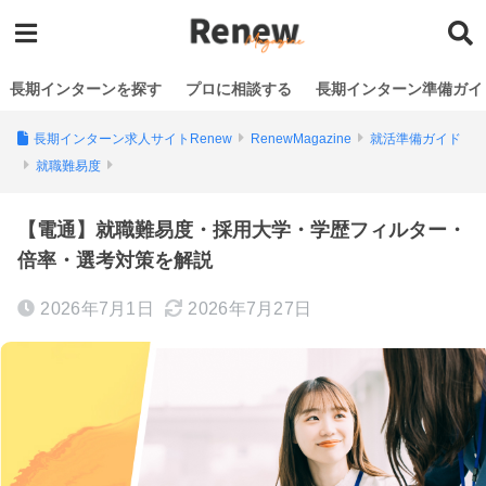
長期インターンを探す
プロに相談する
長期インターン準備ガイ
長期インターン求人サイトRenew
RenewMagazine
就活準備ガイド
就職難易度
【電通】就職難易度・採用大学・学歴フィルター・
倍率・選考対策を解説
2026年7月1日
2026年7月27日