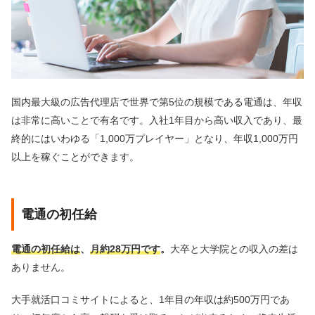
国内最大級の広告代理店で世界で第5位の規模である電通は、年収
は非常に高いことで有名です。入社1年目から高い収入であり、最
終的にはいわゆる「1,000万プレイヤー」となり、年収1,000万円
以上を稼ぐことができます。
電通の初任給
電通の初任給は
、
月約28万円です
。
大卒と大学院との収入の差は
ありません。
大手就活口コミサイトによると、1年目の年収は約500万円であ