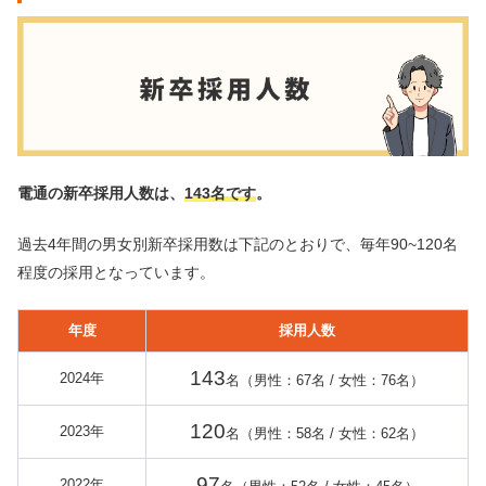
電通の新卒採用人数は、
143名です
。
過去4年間の男女別新卒採用数は下記のとおりで、毎年90~120名
程度の採用となっています。
年度
採用人数
143
2024年
名（男性：67名 / 女性：76名）
120
2023年
名（男性：58名 / 女性：62名）
97
2022年