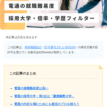
本記事は広告を含みます
この記事は、
有料職業紹介
（
許可番号:23-ユ-303104
）の厚生労働大臣
許可を受けている株式会社Renewが制作しています。
この記事のまとめ
電通の就職難易度は高い
電通の採用大学：第1位は「慶應義塾大学」
電通の内定を掴むためにも就活のプロを頼ろう