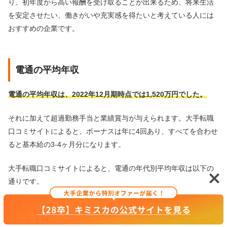
り、初年度から高い報酬を受け取ることが出来るため、将来生活
を安定させたい、働きがいや充実感を得たいと考えている人には
おすすめの企業です。
電通の平均年収
電通の平均年収は、2022年12月期時点では1,520万円でした。
それに加えて超過勤務手当と業績賞与が与えられます。大手転職
口コミサイトによると、ボーナスは年に4回あり、すべてを合わせ
ると基本給の3-4ヶ月分になります。
大手転職口コミサイトによると、電通の年代別平均年収は以下の
通りです。
年代
平均年収
最高年収