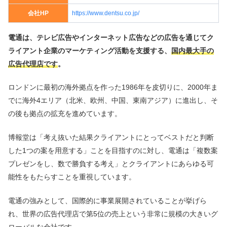
会社HP
https://www.dentsu.co.jp/
電通は、テレビ広告やインターネット広告などの広告を通じてク
ライアント企業のマーケティング活動を支援する、
国内最大手の
広告代理店です
。
ロンドンに最初の海外拠点を作った1986年を皮切りに、2000年ま
でに海外4エリア（北米、欧州、中国、東南アジア）に進出し、そ
の後も拠点の拡充を進めています。
博報堂は「考え抜いた結果クライアントにとってベストだと判断
した1つの案を用意する」ことを目指すのに対し、電通は「複数案
プレゼンをし、数で勝負する考え」とクライアントにあらゆる可
能性をもたらすことを重視しています。
電通の強みとして、国際的に事業展開されていることが挙げら
れ、世界の広告代理店で第5位の売上という非常に規模の大きいグ