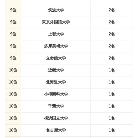
9位
筑波大学
2名
9位
東京外国語大学
2名
9位
上智大学
2名
9位
多摩美術大学
2名
9位
立命館大学
2名
16位
近畿大学
1名
16位
北海道大学
1名
16位
小樽商科大学
1名
16位
千葉大学
1名
16位
横浜国立大学
1名
16位
名古屋大学
1名