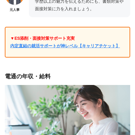
学歴以上の魅力を伝えるためにも、書類対策や
面接対策に力を入れましょう。
元人事
▼ES添削・面接対策サポート充実
内定直結の就活サポートが神レベル【キャリアチケット】
電通の年収・給料