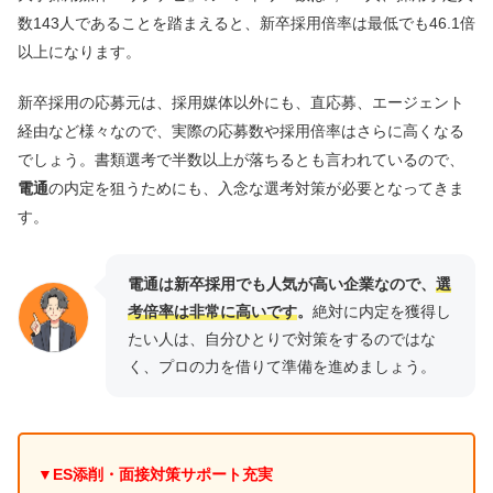
数143人であることを踏まえると、新卒採用倍率は最低でも46.1倍
以上になります。
新卒採用の応募元は、採用媒体以外にも、直応募、エージェント
経由など様々なので、実際の応募数や採用倍率はさらに高くなる
でしょう。書類選考で半数以上が落ちるとも言われているので、
電通
の内定を狙うためにも、入念な選考対策が必要となってきま
す。
電通は新卒採用でも人気が高い企業なので、
選
考倍率は非常に高いです
。
絶対に内定を獲得し
たい人は、自分ひとりで対策をするのではな
く、プロの力を借りて準備を進めましょう。
▼ES添削・面接対策サポート充実