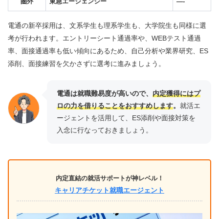
圏外
東急エージェンシー
—-
電通の新卒採用は、文系学生も理系学生も、大学院生も同様に選
考が行われます。エントリーシート通過率や、WEBテスト通過
率、面接通過率も低い傾向にあるため、自己分析や業界研究、ES
添削、面接練習を欠かさずに選考に進みましょう。
電通は就職難易度が高いので、
内定獲得にはプ
ロの力を借りることをおすすめします
。
就活エ
ージェントを活用して、ES添削や面接対策を
入念に行なっておきましょう。
内定直結の就活サポートが神レベル！
キャリアチケット就職エージェント