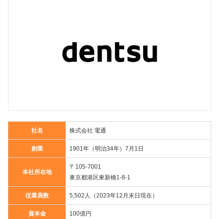
社名
株式会社 電通
創業
1901年（明治34年）7月1日
〒105-7001
本社所在地
東京都港区東新橋1-8-1
従業員数
5,502人（2023年12月末日現在）
資本金
100億円