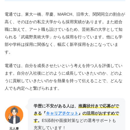
電通では、東大一橋、早慶、MARCH、旧帝大、関関同立の割合が
高く、そのほかの私立大学からも採用実績があります。また総合
職に加えて、アート職も設けているため、芸術系の大学として知
られる「武蔵野美術大学」からも採用を行っています。他にも学
部や学科は採用に関係なく、幅広く新卒採用をおこなっていま
す。
電通では、自分を成長させたいという考えを持つ人を評価してい
ます。自分が入社後にどのように成長していきたいのか、どのよ
うに貢献していきたいのかを熱量を持って伝えることで、どんな
人でも内定へと繋げられます。
学歴に不安がある人は、
推薦状付きで応募がで
きる
『
キャリアチケット
』
の活用がおすすめで
す
。
ES添削や面接対策などの選考サポートも
充実しています！
元人事