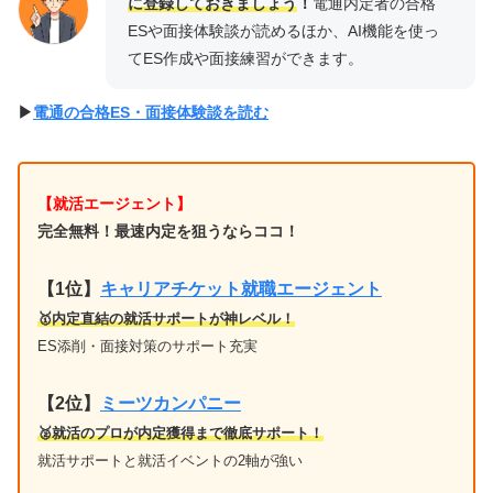
に登録しておきましょう
！
電通内定者の合格
ESや面接体験談が読めるほか、AI機能を使っ
てES作成や面接練習ができます。
▶︎
電通の合格ES・面接体験談を読む
【就活エージェント】
完全無料！最速内定を狙うならココ！
【1位
】
キャリアチケット就職エージェント
🥇内定直結の就活サポートが神レベル！
ES添削・面接対策のサポート充実
【2位】
ミーツカンパニー
🥈就活のプロが内定獲得まで徹底サポート！
就活サポートと就活イベントの2軸が強い