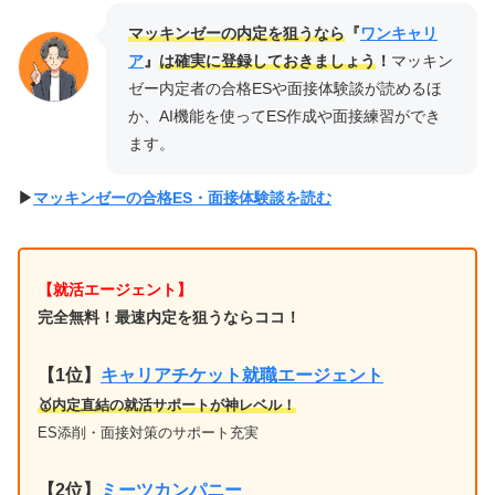
マッキンゼーの内定を狙うなら
『
ワンキャリ
ア
』
は確実に登録しておきましょう
！
マッキン
ゼー内定者の合格ESや面接体験談が読めるほ
か、AI機能を使ってES作成や面接練習ができ
ます。
▶︎
マッキンゼーの合格ES・面接体験談を読む
【就活エージェント】
完全無料！最速内定を狙うならココ！
【1位
】
キャリアチケット就職エージェント
🥇内定直結の就活サポートが神レベル！
ES添削・面接対策のサポート充実
【2位】
ミーツカンパニー