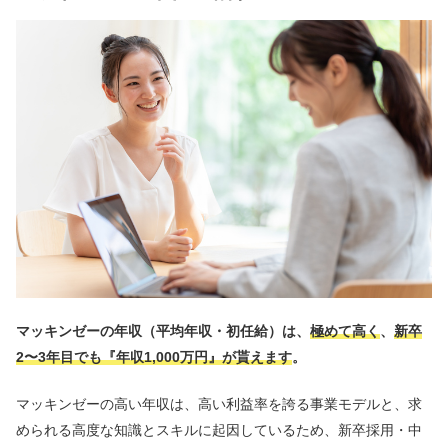
マッキンゼーの年収（平均年収・初任給）は、
極めて高く
、
新卒
2〜3年目でも『年収1,000万円』が貰えます
。
マッキンゼーの高い年収は、高い利益率を誇る事業モデルと、求
められる高度な知識とスキルに起因しているため、新卒採用・中