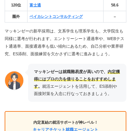
120位
富士通
58.6
圏外
ベイカレントコンサルティング
–
マッキンゼーの新卒採用は、文系学生も理系学生も、大学院生も
同様に選考が行われます。エントリーシート通過率や、WEBテス
ト通過率、面接通過率も低い傾向にあるため、自己分析や業界研
究、ES添削、面接練習を欠かさずに選考に進みましょう。
マッキンゼーは
就職難易度が高いので、
内定獲
得にはプロの力を借りることをおすすめしま
す
。
就活エージェントを活用して、ES添削や
面接対策を入念に行なっておきましょう。
内定直結の就活サポートが神レベル！
キャリアチケット就職エージェント