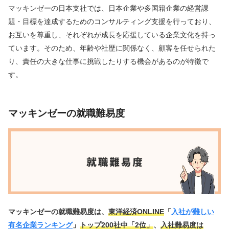
マッキンゼーの日本支社では、日本企業や多国籍企業の経営課
題・目標を達成するためのコンサルティング支援を行っており、
お互いを尊重し、それぞれが成長を応援している企業文化を持っ
ています。そのため、年齢や社歴に関係なく、顧客を任せられた
り、責任の大きな仕事に挑戦したりする機会があるのが特徴で
す。
マッキンゼーの就職難易度
マッキンゼーの就職難易度は、
東洋経済ONLINE
「
入社が難しい
有名企業ランキング
」
トップ200社中「2位」
、
入社難易度は