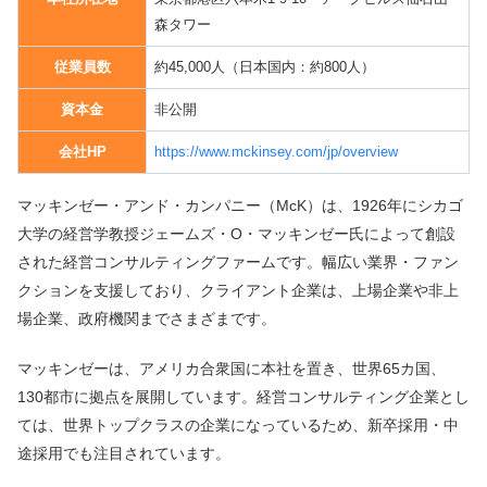
森タワー
従業員数
約45,000人（日本国内：約800人）
資本金
非公開
会社HP
https://www.mckinsey.com/jp/overview
マッキンゼー・アンド・カンパニー（McK）は、1926年にシカゴ
大学の経営学教授ジェームズ・O・マッキンゼー氏によって創設
された経営コンサルティングファームです。幅広い業界・ファン
クションを支援しており、クライアント企業は、上場企業や非上
場企業、政府機関までさまざまです。
マッキンゼーは、アメリカ合衆国に本社を置き、世界65カ国、
130都市に拠点を展開しています。経営コンサルティング企業とし
ては、世界トップクラスの企業になっているため、新卒採用・中
途採用でも注目されています。