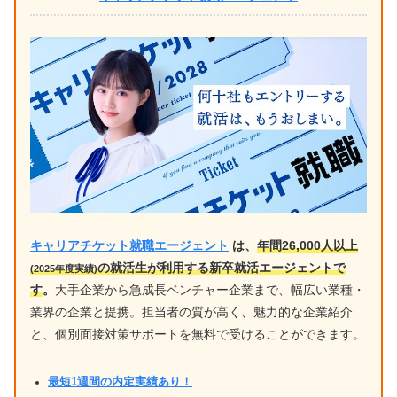
キャリアチケット就職エージェント
は、
年間26,000人以上
の就活生が利用する新卒就活エージェントで
(2025年度実績)
す
。
大手企業から急成長ベンチャー企業まで、幅広い業種・
業界の企業と提携。担当者の質が高く、魅力的な企業紹介
と、個別面接対策サポートを無料で受けることができます。
最短1週間の内定実績あり！