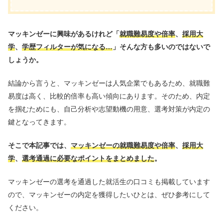
マッキンゼーに興味があるけれど「
就職難易度や倍率
、
採用大
学
、
学歴フィルターが気になる…
」そんな方も多いのではないで
しょうか。
結論から言うと、マッキンゼーは人気企業でもあるため、就職難
易度は高く、比較的倍率も高い傾向にあります。そのため、内定
を掴むためにも、自己分析や志望動機の用意、選考対策が内定の
鍵となってきます。
そこで本記事では、
マッキンゼーの就職難易度や倍率
、
採用大
学
、
選考通過に必要なポイントをまとめました
。
マッキンゼーの選考を通過した就活生の口コミも掲載しています
ので、マッキンゼーの内定を獲得したいひとは、ぜひ参考にして
ください。