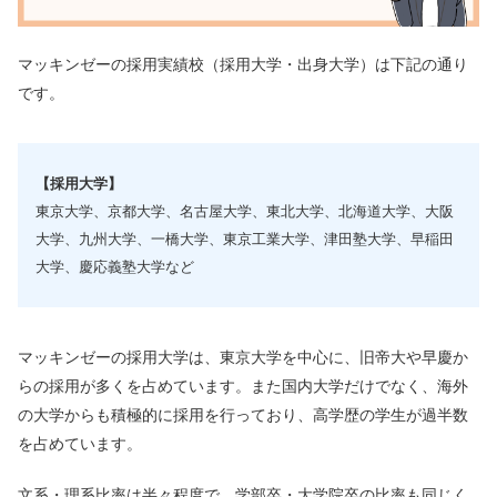
マッキンゼーの採用実績校（採用大学・出身大学）は下記の通り
です。
【採用大学】
東京大学、京都大学、名古屋大学、東北大学、北海道大学、大阪
大学、九州大学、一橋大学、東京工業大学、津田塾大学、早稲田
大学、慶応義塾大学など
マッキンゼーの採用大学は、東京大学を中心に、旧帝大や早慶か
らの採用が多くを占めています。また国内大学だけでなく、海外
の大学からも積極的に採用を行っており、高学歴の学生が過半数
を占めています。
文系・理系比率は半々程度で、学部卒・大学院卒の比率も同じく