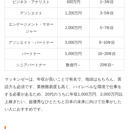
ビジネス・アナリスト
600万円
1~3年目
アソシエイト
1,200万円
3~5年目
エンゲージメント・マネー
2,000万円
5~7年目
ジャー
アソシエイト・パートナー
3,000万円
8~10年目
パートナー
5,000万円
10~20年目
シニアパートナー
数億円～
20年目~
マッキンゼーは、年収が高いことで有名で、地頭はもちろん、英
語力も必須です。業務難易度も高く、ハイレベルな環境で仕事を
する必要があるため、20代のうちに年収1,000万円、2,000万円以
上稼ぎたい、超優秀なひとたちと日本の未来に向けて仕事がした
い人におすすめです。