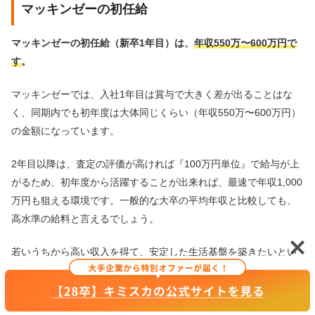
マッキンゼーの初任給
マッキンゼーの初任給（新卒1年目）は、
年収550万〜600万円で
す
。
マッキンゼーでは、入社1年目は賞与で大きく差が出ることはな
く、同期内でも初年度は大体同じくらい（年収550万〜600万円）
の金額になっています。
2年目以降は、査定の評価が高ければ『100万円単位』で給与が上
がるため、初年度から活躍することが出来れば、最速で年収1,000
万円も狙える環境です。一般的な大卒の平均年収と比較しても、
高水準の給料と言えるでしょう。
若いうちから高い収入を得て、安定した生活基盤を築きたいとい
う人には非常に魅力的な額です。