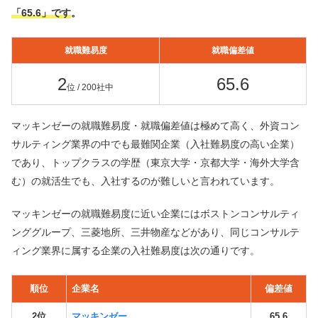
「65.6」です
。
就職難易度
就職偏差値
2
65.6
位 / 200社中
マッキンゼーの就職難易度・就職偏差値は極めて高く、外資コン
サルティング業界の中でも最難関企業（入社難易度の高い企業）
であり、トップクラスの学歴（東京大学・京都大学・海外大学含
む）の就活生でも、入社するのが難しいと言われています。
マッキンゼーの就職難易度に近い企業にはボストンコンサルティ
ンググループ、三菱地所、三井物産などがあり、同じコンサルテ
ィング業界に属する企業の入社難易度は次の通りです。
順位
企業名
偏差値
2位
マッキンゼー
65.6