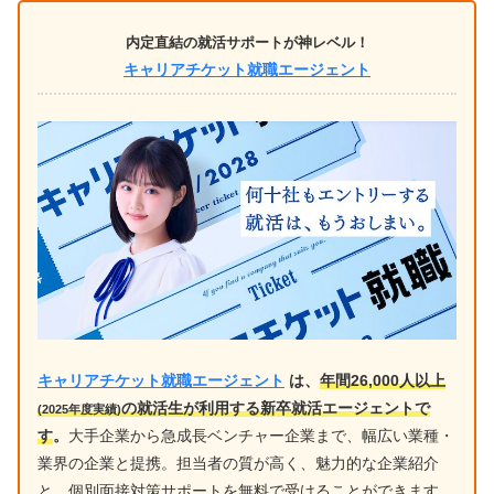
内定直結の就活サポートが神レベル！
キャリアチケット就職エージェント
キャリアチケット就職エージェント
は、
年間26,000人以上
の就活生が利用する新卒就活エージェントで
(2025年度実績)
す
。
大手企業から急成長ベンチャー企業まで、幅広い業種・
業界の企業と提携。担当者の質が高く、魅力的な企業紹介
と、個別面接対策サポートを無料で受けることができます。