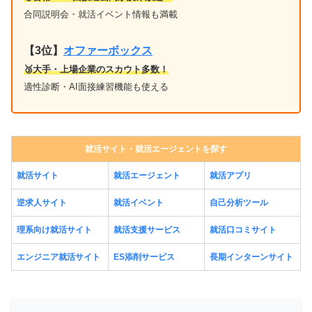
合同説明会・就活イベント情報も満載
【3位】
オファーボックス
🥉大手・上場企業のスカウト多数！
適性診断・AI面接練習機能も使える
就活サイト・就活エージェントを探す
就活サイト
就活エージェント
就活アプリ
逆求人サイト
就活イベント
自己分析ツール
理系向け就活サイト
就活支援サービス
就活口コミサイト
エンジニア就活サイト
ES添削サービス
長期インターンサイト