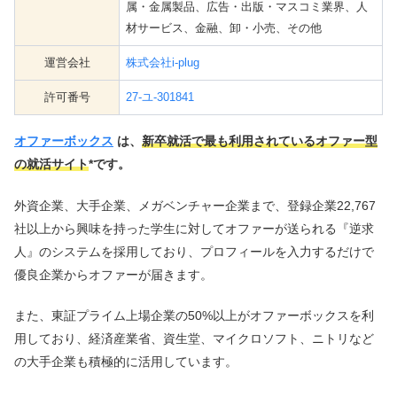
属・金属製品、広告・出版・マスコミ業界、人
材サービス、金融、卸・小売、その他
運営会社
株式会社i-plug
許可番号
27-ユ-301841
オファーボックス
は、
新卒就活で最も利用されているオファー型
の就活サイト
*です。
外資企業、大手企業、メガベンチャー企業まで、登録企業22,767
社以上から興味を持った学生に対してオファーが送られる『逆求
人』のシステムを採用しており、プロフィールを入力するだけで
優良企業からオファーが届きます。
また、東証プライム上場企業の50%以上がオファーボックスを利
用しており、経済産業省、資生堂、マイクロソフト、ニトリなど
の大手企業も積極的に活用しています。