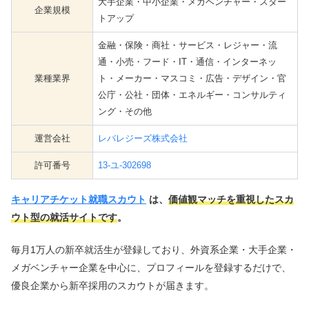
大手企業・中小企業・メガベンチャー・スター
企業規模
トアップ
金融・保険・商社・サービス・レジャー・流
通・小売・フード・IT・通信・インターネッ
業種業界
ト・メーカー・マスコミ・広告・デザイン・官
公庁・公社・団体・エネルギー・コンサルティ
ング・その他
運営会社
レバレジーズ株式会社
許可番号
13-ユ-302698
キャリアチケット就職スカウト
は、
価値観マッチを重視したスカ
ウト型の就活サイトです
。
毎月1万人の新卒就活生が登録しており、外資系企業・大手企業・
メガベンチャー企業を中心に、プロフィールを登録するだけで、
優良企業から新卒採用のスカウトが届きます。