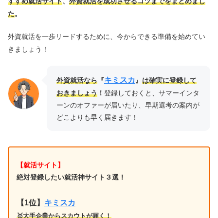
すすめ就活サイト
、
外資就活を成功させるコツまでをまとめまし
た
。
外資就活を一歩リードするために、今からできる準備を始めてい
きましょう！
キミスカ
外資就活なら
『
』
は確実に登録して
おきましょう
！
登録しておくと、サマーインタ
ーンのオファーが届いたり、早期選考の案内が
どこよりも早く届きます！
【就活サイト】
絶対登録したい就活神サイト３選！
【1位】
キミスカ
🥇大手企業からスカウトが届く！