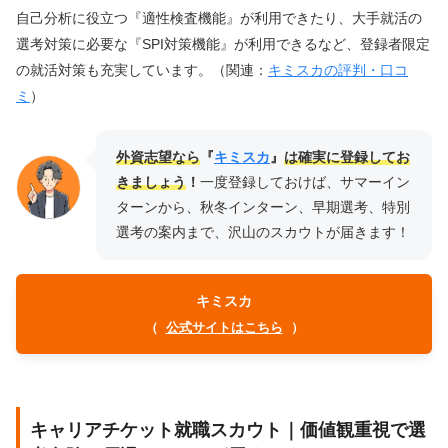
自己分析に役立つ『適性検査機能』が利用できたり、大手就活の
選考対策に必要な『SPI対策機能』が利用できるなど、登録者限定
の就活対策も充実しています。（関連：
キミスカの評判・口コ
ミ
）
外資志望なら
『
キミスカ
』
は確実に登録してお
きましょう
！
一度登録しておけば、サマーイン
ターンから、秋冬インターン、早期選考、特別
選考の案内まで、沢山のスカウトが届きます！
キミスカ
（
公式サイトはこちら
）
キャリアチケット就職スカウト｜価値観重視で選