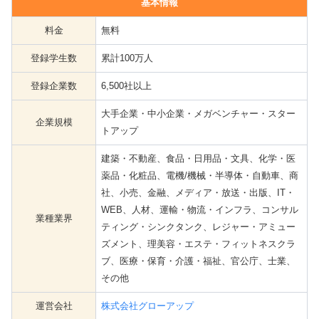
基本情報
料金
無料
登録学生数
累計100万人
登録企業数
6,500社以上
大手企業・中小企業・メガベンチャー・スター
企業規模
トアップ
建築・不動産、食品・日用品・文具、化学・医
薬品・化粧品、電機/機械・半導体・自動車、商
社、小売、金融、メディア・放送・出版、IT・
WEB、人材、運輸・物流・インフラ、コンサル
業種業界
ティング・シンクタンク、レジャー・アミュー
ズメント、理美容・エステ・フィットネスクラ
ブ、医療・保育・介護・福祉、官公庁、士業、
その他
運営会社
株式会社グローアップ