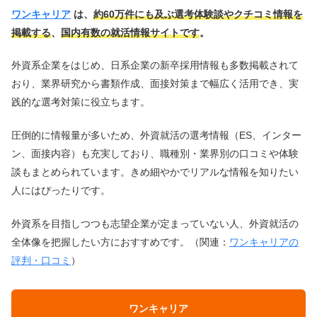
ワンキャリア
は、
約60万件にも及ぶ選考体験談やクチコミ情報を
掲載する
、
国内有数の就活情報サイトです
。
外資系企業をはじめ、日系企業の新卒採用情報も多数掲載されて
おり、業界研究から書類作成、面接対策まで幅広く活用でき、実
践的な選考対策に役立ちます。
圧倒的に情報量が多いため、外資就活の選考情報（ES、インター
ン、面接内容）も充実しており、職種別・業界別の口コミや体験
談もまとめられています。きめ細やかでリアルな情報を知りたい
人にはぴったりです。
外資系を目指しつつも志望企業が定まっていない人、外資就活の
全体像を把握したい方におすすめです。（関連：
ワンキャリアの
評判・口コミ
）
ワンキャリア