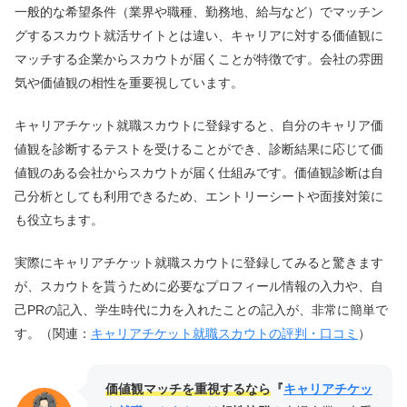
一般的な希望条件（業界や職種、勤務地、給与など）でマッチン
グするスカウト就活サイトとは違い、キャリアに対する価値観に
マッチする企業からスカウトが届くことが特徴です。会社の雰囲
気や価値観の相性を重要視しています。
キャリアチケット就職スカウトに登録すると、自分のキャリア価
値観を診断するテストを受けることができ、診断結果に応じて価
値観のある会社からスカウトが届く仕組みです。価値観診断は自
己分析としても利用できるため、エントリーシートや面接対策に
も役立ちます。
実際にキャリアチケット就職スカウトに登録してみると驚きます
が、スカウトを貰うために必要なプロフィール情報の入力や、自
己PRの記入、学生時代に力を入れたことの記入が、非常に簡単で
す。（関連：
キャリアチケット就職スカウトの評判・口コミ
）
価値観マッチを重視するなら
『
キャリアチケッ