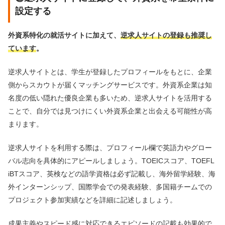
設定する
外資系特化の就活サイトに加えて、
逆求人サイトの登録も推奨し
ています
。
逆求人サイトとは、学生が登録したプロフィールをもとに、企業
側からスカウトが届くマッチングサービスです。外資系企業は知
名度の低い隠れた優良企業も多いため、逆求人サイトを活用する
ことで、自分では見つけにくい外資系企業と出会える可能性が高
まります。
逆求人サイトを利用する際は、プロフィール欄で英語力やグロー
バル志向を具体的にアピールしましょう。TOEICスコア、TOEFL
iBTスコア、英検などの語学資格は必ず記載し、海外留学経験、海
外インターンシップ、国際学会での発表経験、多国籍チームでの
プロジェクト参加実績などを詳細に記述しましょう。
成果主義やスピード感に対応できるエピソードの記載も効果的で