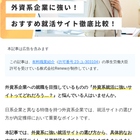
本記事は広告を含みます
この記事は、
有料職業紹介
（
許可番号:23-ユ-303104
）の厚生労働大臣
許可を受けている株式会社Renewが制作しています。
外資系企業への就職を目指しているものの『
外資系就活に強いサ
イトってどれだろう…？
』と悩んでいる人はいませんか。
日系企業と異なる特徴を持つ外資系企業では、就活サイトの選び
方が内定獲得において重要なポイントです。
本記事では、
外資系に強い就活サイトの選び方から
、
具体的なお