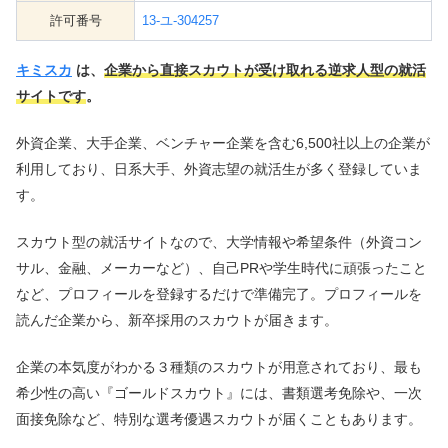
許可番号
13-ユ-304257
キミスカ
は、
企業から直接スカウトが受け取れる逆求人型の就活
サイトです
。
外資企業、大手企業、ベンチャー企業を含む6,500社以上の企業が
利用しており、日系大手、外資志望の就活生が多く登録していま
す。
スカウト型の就活サイトなので、大学情報や希望条件（外資コン
サル、金融、メーカーなど）、自己PRや学生時代に頑張ったこと
など、プロフィールを登録するだけで準備完了。プロフィールを
読んだ企業から、新卒採用のスカウトが届きます。
企業の本気度がわかる３種類のスカウトが用意されており、最も
希少性の高い『ゴールドスカウト』には、書類選考免除や、一次
面接免除など、特別な選考優遇スカウトが届くこともあります。