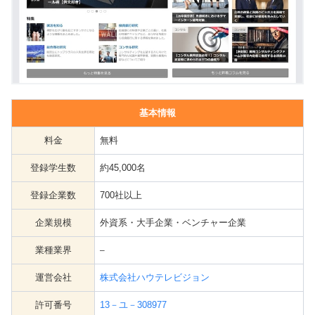
基本情報
料金
無料
登録学生数
約45,000名
登録企業数
700社以上
企業規模
外資系・大手企業・ベンチャー企業
業種業界
–
運営会社
株式会社ハウテレビジョン
許可番号
13－ユ－308977