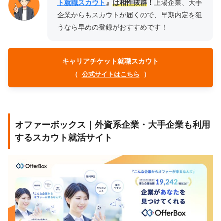
ト就職スカウト
』
は相性抜群
！
上場企業、大手
企業からもスカウトが届くので、早期内定を狙
うなら早めの登録がおすすめです！
キャリアチケット就職スカウト
（
公式サイトはこちら
）
オファーボックス｜外資系企業・大手企業も利用
するスカウト就活サイト