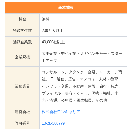
基本情報
料金
無料
登録学生数
200万人以上
登録企業数
40,000社以上
大手企業・中小企業・メガベンチャー・スター
企業規模
トアップ
コンサル・シンクタンク、金融、メーカー、商
社、IT・通信、広告・マスコミ、人材・教育、
業種業界
インフラ・交通、不動産・建設、旅行・観光、
ブライダル・美容・くらし、医療・福祉、小
売・流通、公務員・団体職員、その他
運営会社
株式会社ワンキャリア
許可番号
13-ユ-308779