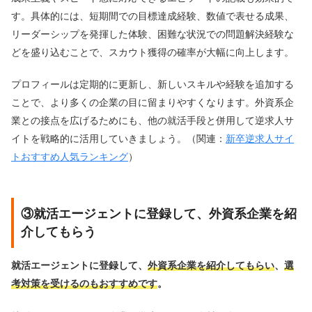
す。具体的には、短期間での目標達成経験、数値で表せる成果、
リーダーシップを発揮した体験、困難な状況での問題解決経験な
どを盛り込むことで、スカウト獲得の確率が大幅に向上します。
プロフィールは定期的に更新し、新しいスキルや経験を追加する
ことで、より多くの企業の目に留まりやすくなります。外資系企
業との接点を広げるためにも、他の就活手段と併用して逆求人サ
イトを戦略的に活用していきましょう。（関連：
新卒逆求人サイ
トおすすめ人気ランキング
）
③就活エージェントに登録して、外資系企業を紹
介してもらう
就活エージェントに登録して、
外資系企業を紹介してもらい
、
選
考対策を受けるのもおすすめです
。