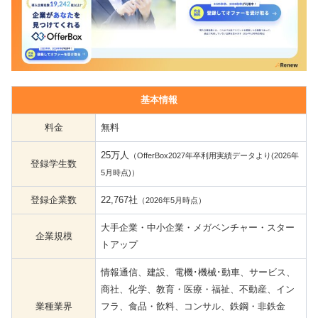
基本情報
料金
無料
25万人
（OfferBox2027年卒利用実績データより(2026年
登録学生数
5月時点)）
登録企業数
22,767社
（2026年5月時点）
大手企業・中小企業・メガベンチャー・スター
企業規模
トアップ
情報通信、建設、電機･機械･動車、サービス、
商社、化学、教育・医療・福祉、不動産、イン
業種業界
フラ、食品・飲料、コンサル、鉄鋼・非鉄金