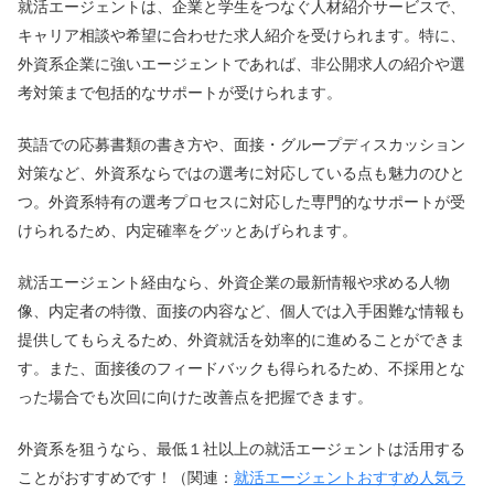
就活エージェントは、企業と学生をつなぐ人材紹介サービスで、
キャリア相談や希望に合わせた求人紹介を受けられます。特に、
外資系企業に強いエージェントであれば、非公開求人の紹介や選
考対策まで包括的なサポートが受けられます。
英語での応募書類の書き方や、面接・グループディスカッション
対策など、外資系ならではの選考に対応している点も魅力のひと
つ。外資系特有の選考プロセスに対応した専門的なサポートが受
けられるため、内定確率をグッとあげられます。
就活エージェント経由なら、外資企業の最新情報や求める人物
像、内定者の特徴、面接の内容など、個人では入手困難な情報も
提供してもらえるため、外資就活を効率的に進めることができま
す。また、面接後のフィードバックも得られるため、不採用とな
った場合でも次回に向けた改善点を把握できます。
外資系を狙うなら、最低１社以上の就活エージェントは活用する
ことがおすすめです！（関連：
就活エージェントおすすめ人気ラ