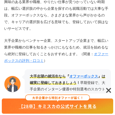
興味のある業界や職種、やりたい仕事が見つかっていない時期
は、幅広い選択肢の中から企業を探すのも就職活動では大事な手
段。オファーボックスなら、さまざまな業界から声がかかるの
で、キャリアの選択肢を広げる意味でも、登録しておいて損はな
いサービスです。
大手企業からベンチャー企業、スタートアップ企業まで、幅広い
業界や職種の仕事を知るきっかけにもなるため、就活を始めるな
ら絶対に登録しておくことをおすすめします。（関連：
オファー
ボックスの評判・口コミ
）
大手志望の就活生なら
『
オファーボックス
』
は
確実に登録しておきましょう
！
早期登録で、大
手企業のインターン優遇や特別選考のスカウト
を受け取れます！
オファーボックス