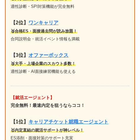
適性診断・SPI対策機能が完全無料
【2位】
ワンキャリア
🥈合格ES・面接過去問が読み放題！
合同説明会・就活イベント情報も満載
【3位】
オファーボックス
🥉大手・上場企業のスカウト多数！
適性診断・AI面接練習機能も使える
【就活エージェント】
完全無料！最速内定を狙うならココ！
【1位
】
キャリアチケット就職エージェント
🥇内定直結の就活サポートが神レベル！
ES添削・面接対策のサポート充実