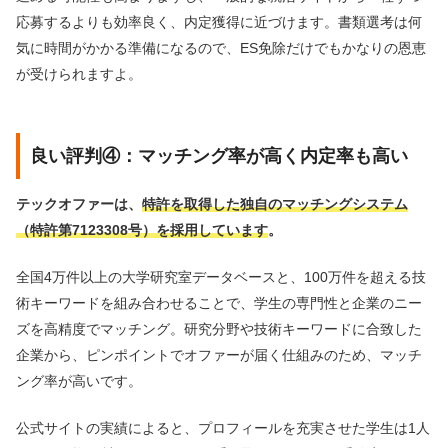
応募するよりも効率良く、内定獲得に近づけます。書類選考は何
気に時間がかかる準備になるので、ES免除だけでもかなりの恩恵
が受けられますよ。
良い評判④：マッチング率が高く内定率も高い
テックオファーは、
特許を取得した独自のマッチングシステム
（特許第7123308号）を採用しています
。
全国4万件以上の大学研究室データベースと、100万件を超える技
術キーワードを組み合わせることで、学生の専門性と企業のニー
ズを高精度でマッチング。研究分野や技術キーワードに合致した
企業から、ピンポイントでオファーが届く仕組みのため、マッチ
ング率が高いです。
公式サイトの実績によると、プロフィールを充実させた学生は1人