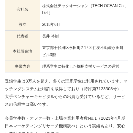
株式会社テックオーシャン（TECH OCEAN Co.,
会社名
Ltd.）
設立
2018年6月
代表者
長井 裕樹
東京都千代田区永田町2-17-3 住友不動産永田町
本社所在地
ビル3階
事業内容
理系学生に特化した採用支援サービスの運営
登録学生は3万人を超え、多くの理系学生に利用されています。マ
ッチングシステムは特許を取得しており（特許第7123308号）、
大手ベンチャーキャピタルからの出資も受けているなど、サービ
スの信頼性は高いです。
会員学生数・オファー数・上場企業利用者数No.1（2023年4月期
日本マーケティングリサーチ機構調べ）という実績もあり、安心