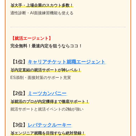
🥉大手・上場企業のスカウト多数！
適性診断・AI面接練習機能も使える
【就活エージェント】
完全無料！最速内定を狙うならココ！
【1位
】
キャリアチケット就職エージェント
🥇内定直結の就活サポートが神レベル！
ES添削・面接対策のサポート充実
【2位】
ミーツカンパニー
🥈就活のプロが内定獲得まで徹底サポート！
就活サポートと就活イベントの2軸が強い
【3位】
レバテックルーキー
🥉エンジニア就職を目指すなら絶対登録！