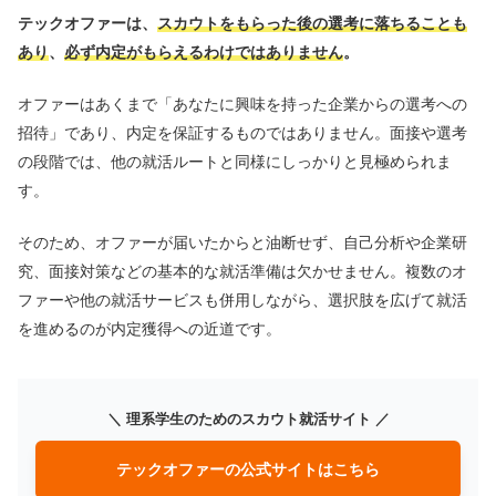
テックオファーは、
スカウトをもらった後の選考に落ちることも
あり
、
必ず内定がもらえるわけではありません
。
オファーはあくまで「あなたに興味を持った企業からの選考への
招待」であり、内定を保証するものではありません。面接や選考
の段階では、他の就活ルートと同様にしっかりと見極められま
す。
そのため、オファーが届いたからと油断せず、自己分析や企業研
究、面接対策などの基本的な就活準備は欠かせません。複数のオ
ファーや他の就活サービスも併用しながら、選択肢を広げて就活
を進めるのが内定獲得への近道です。
＼ 理系学生のためのスカウト就活サイト ／
テックオファーの公式サイトはこちら