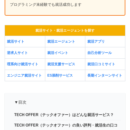
プログラミング未経験でも就活成功します
就活サイト・就活エージェントを探す
就活サイト
就活エージェント
就活アプリ
逆求人サイト
就活イベント
自己分析ツール
理系向け就活サイト
就活支援サービス
就活口コミサイト
エンジニア就活サイト
ES添削サービス
長期インターンサイト
▼目次
TECH OFFER（テックオファー）はどんな就活サービス？
TECH OFFER（テックオファー）の良い評判・就活生の口コ