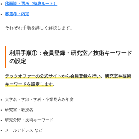
④面談・選考（特典ルート）
⑤選考・内定
それぞれ手順を詳しく解説します。
利用手順①：会員登録・研究室／技術キーワード
の設定
テックオファーの公式サイトから会員登録を行い
、
研究室や技術
キーワードを設定します
。
大学名・学部・学科・卒業見込み年度
研究室・教授名
研究分野・技術キーワード
メールアドレス など