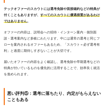
テックオファーのスカウトには選考免除や面接確約などの特典が
付くこともありますが、
すべてのスカウトに優遇措置があるわけ
ではありません
。
オファーの内容は、説明会への招待・インターン案内・個別面
談・選考案内など多岐にわたります。中には通常の選考と同じフ
ローを案内されるオファーもあるため、「スカウト＝必ず選考有
利」と過度に期待しすぎないことが大切です。
届いたオファーの内容をよく確認し、選考免除や早期選考などの
特典が付いているものを優先的に活用することで、効率良く就活
を進められます。
悪い評判⑤：選考に落ちたり、内定がもらえない
こともある