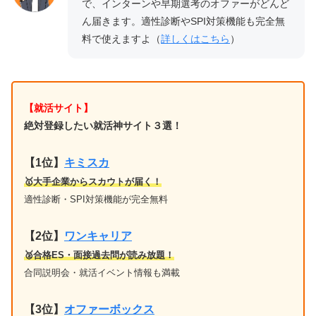
で、インターンや早期選考のオファーがどんど
ん届きます。適性診断やSPI対策機能も完全無
料で使えますよ（
詳しくはこちら
）
【就活サイト】
絶対登録したい就活神サイト３選！
【1位】
キミスカ
🥇大手企業からスカウトが届く！
適性診断・SPI対策機能が完全無料
【2位】
ワンキャリア
🥈合格ES・面接過去問が読み放題！
合同説明会・就活イベント情報も満載
【3位】
オファーボックス