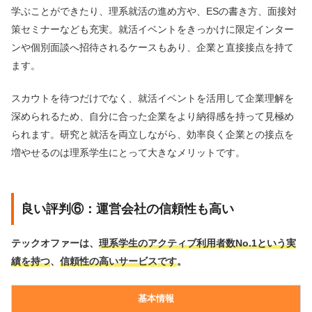
学ぶことができたり、理系就活の進め方や、ESの書き方、面接対
策セミナーなども充実。就活イベントをきっかけに限定インター
ンや個別面談へ招待されるケースもあり、企業と直接接点を持て
ます。
スカウトを待つだけでなく、就活イベントを活用して企業理解を
深められるため、自分に合った企業をより納得感を持って見極め
られます。研究と就活を両立しながら、効率良く企業との接点を
増やせるのは理系学生にとって大きなメリットです。
良い評判⑥：運営会社の信頼性も高い
テックオファーは、
理系学生のアクティブ利用者数No.1という実
績を持つ
、
信頼性の高いサービスです
。
基本情報