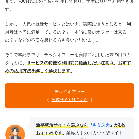
まで、700社以上の企業が利用しており、学生は無料で利用できま
す。
しかし、人気の就活サービスとはいえ、実際に使うとなると「利
用者は本当に満足しているの？」「本当に良いオファーは来る
の？」などの不安を感じる方も多いと思います。
そこで本記事では、テックオファーを実際に利用した方の口コミ
をもとに、
サービスの特徴や利用前に確認したい注意点
、
おすす
めの活用方法を詳しく解説します
。
テックオファー
（
公式サイトはこちら
）
新卒就活サイトを選ぶなら
『
キミスカ
』
が1番
おすすめです
。
業界大手のスカウト型サイト