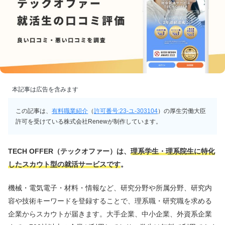
本記事は広告を含みます
この記事は、
有料職業紹介
（
許可番号:23-ユ-303104
）の厚生労働大臣
許可を受けている株式会社Renewが制作しています。
TECH OFFER（テックオファー）は、
理系学生・理系院生に特化
したスカウト型の就活サービスです
。
機械・電気電子・材料・情報など、研究分野や所属分野、研究内
容や技術キーワードを登録することで、理系職・研究職を求める
企業からスカウトが届きます。大手企業、中小企業、外資系企業