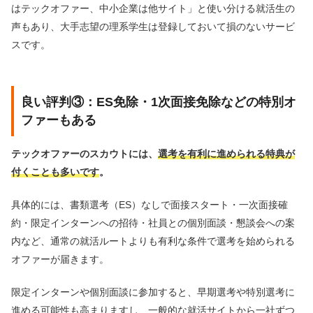
はテックオファー、中小企業は他サイト」と使い分ける就活生の
声もあり、大手志望の理系学生は登録しておいて損のないサービ
スです。
良い評判③：ES免除・1次面接免除などの特別オ
ファーもある
テックオファーのスカウトには、
選考を有利に進められる特典が
付くことも多いです
。
具体的には、書類選考（ES）なしで面接スタート・一次面接確
約・限定インターンへの招待・社員との個別面談・懇談会への案
内など、通常の就活ルートよりも有利な条件で選考を始められる
オファーが届きます。
限定インターンや個別面談に参加すると、早期選考や特別選考に
進める可能性も高まりますし、一般的な就活サイトから一社ずつ