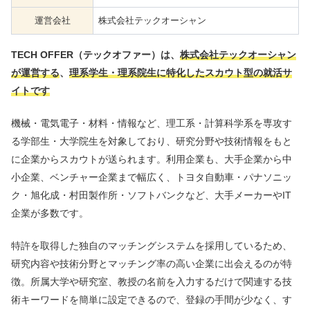
運営会社
株式会社テックオーシャン
TECH OFFER（テックオファー）は、
株式会社テックオーシャン
が運営する
、
理系学生・理系院生に特化したスカウト型の就活サ
イトです
機械・電気電子・材料・情報など、理工系・計算科学系を専攻す
る学部生・大学院生を対象しており、研究分野や技術情報をもと
に企業からスカウトが送られます。利用企業も、大手企業から中
小企業、ベンチャー企業まで幅広く、トヨタ自動車・パナソニッ
ク・旭化成・村田製作所・ソフトバンクなど、大手メーカーやIT
企業が多数です。
特許を取得した独自のマッチングシステムを採用しているため、
研究内容や技術分野とマッチング率の高い企業に出会えるのが特
徴。所属大学や研究室、教授の名前を入力するだけで関連する技
術キーワードを簡単に設定できるので、登録の手間が少なく、す