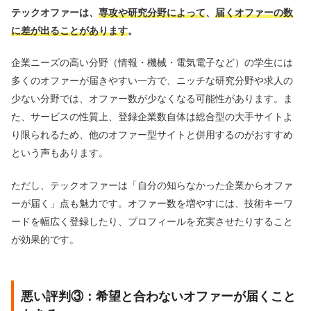
テックオファーは、
専攻や研究分野によって
、
届くオファーの数
に差が出ることがあります
。
企業ニーズの高い分野（情報・機械・電気電子など）の学生には
多くのオファーが届きやすい一方で、ニッチな研究分野や求人の
少ない分野では、オファー数が少なくなる可能性があります。ま
た、サービスの性質上、登録企業数自体は総合型の大手サイトよ
り限られるため、他のオファー型サイトと併用するのがおすすめ
という声もあります。
ただし、テックオファーは「自分の知らなかった企業からオファ
ーが届く」点も魅力です。オファー数を増やすには、技術キーワ
ードを幅広く登録したり、プロフィールを充実させたりすること
が効果的です。
悪い評判③：希望と合わないオファーが届くこと