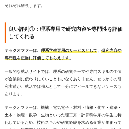
それぞれ解説します。
良い評判①：理系専用で研究内容や専門性を評価
してくれる
テックオファーは、
理系学生専用のサービスとして
、
研究内容や
専門性を正当に評価してもらえます
。
一般的な就活サイトでは、理系の研究テーマや専門スキルの価値
が企業側に伝わりにくいことも少なくありません。せっかくの研
究実績が、就活では強みとして十分にアピールできないケースも
あります。
テックオファーは、機械・電気電子・材料・情報・化学・建築・
土木・物理・数学・生物といった理工系・計算科学系の学生に特
化しているため、技術スキルや研究経験を求める企業が集まって