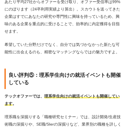
あたり平均27社からオファーを受け取り、オファー受信率は99%
にのぼります（24卒利用実績より算出）。スカウトを送ってきた
企業はすでにあなたの研究や専門性に興味を持っているため、興
味のある企業を重点的に受けることで、効率的に内定獲得を目指
せます。
希望していた分野だけでなく、自分では気づかなかった新たな可
能性に出会えるのも、精密なマッチングならではの魅力ですよ。
良い評判⑤：理系学生向けの就活イベントも開催
している
テックオファーでは、
理系学生向けの就活イベントも開催してい
ます
。
理系職を深掘りする「職種研究セミナー」では、設計開発/生産技
術職の深掘りや、SE職/SIerの深掘りなど、業界別の職種を詳しく