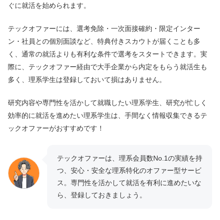
ぐに就活を始められます。
テックオファーには、選考免除・一次面接確約・限定インター
ン・社員との個別面談など、特典付きスカウトが届くことも多
く、通常の就活よりも有利な条件で選考をスタートできます。実
際に、テックオファー経由で大手企業から内定をもらう就活生も
多く、理系学生は登録しておいて損はありません。
研究内容や専門性を活かして就職したい理系学生、研究が忙しく
効率的に就活を進めたい理系学生は、手間なく情報収集できるテ
ックオファーがおすすめです！
テックオファーは、理系会員数No.1の実績を持
つ、安心・安全な理系特化のオファー型サービ
ス。専門性を活かして就活を有利に進めたいな
ら、登録しておきましょう。