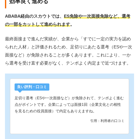
効率良く進める
ABABA経由のスカウトでは、
ES免除や一次面接免除など、選考
の一部をカットして進められます
。
最終面接まで進んだ実績が、企業から「すでに一定の実力を認め
られた人材」と評価されるため、足切りにあたる選考（ESや一次
面接など）が免除されることが多くあります。これにより、一か
ら選考を受け直す必要がなく、テンポよく内定まで近づけます。
良い評判・口コミ
足切り選考（ESや一次面接など）が免除されて、テンポよく進む
点がポイントです。企業によっては面接1回（企業文化との相性
を見るための役員面接）で内定もありえますね。
引用：利用者の口コミ