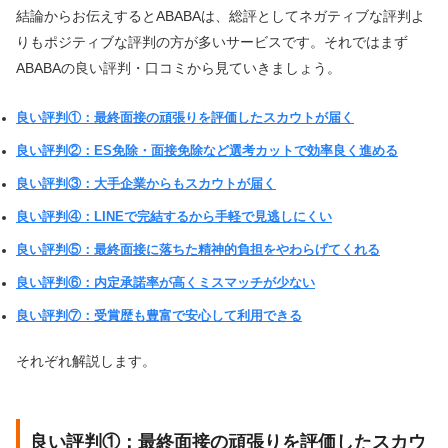
結論からお伝えするとABABAは、総評としてネガティブな評判よ
りもポジティブな評判の方が多いサービスです。それではまず
ABABAの良い評判・口コミから見ていきましょう。
良い評判①：最終面接の頑張りを評価したスカウトが届く
良い評判②：ES免除・面接免除など選考カットで効率良く進める
良い評判③：大手企業からもスカウトが届く
良い評判④：LINEで完結するから手軽で見逃しにくい
良い評判⑤：最終面接に落ちた精神的負担をやわらげてくれる
良い評判⑥：内定承諾率が高くミスマッチが少ない
良い評判⑦：受賞歴も豊富で安心して利用できる
それぞれ解説します。
良い評判①：最終面接の頑張りを評価したスカウ