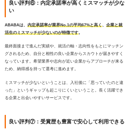
良い評判⑥：内定承諾率が高くミスマッチが少な
い
ABABAは、
内定承諾率が業界No.1の平均67%と高く
、
企業と就
活生のミスマッチが少ないのが特徴です
。
最終面接まで進んだ実績や、就活の軸・志向性をもとにマッチン
グされるため、自分と相性の良い企業からスカウトが届きやすく
なっています。希望業界や志向が近い企業からアプローチが来る
ため、納得感を持って選考に進めます。
ミスマッチが少ないということは、入社後に「思っていたのと違
った」というギャップも起こりにくいということ。長く活躍でき
る企業と出会いやすいサービスです。
良い評判⑦：受賞歴も豊富で安心して利用できる