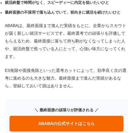
就活終盤で時間がなく、スピーディーに内定を狙いたいひと
最終面接の不採用で落ち込んでいて、前向きに就活を続けたいひと
ABABAは、最終面接まで進んだ実績をもとに、企業からスカウト
が届く新しい就活サービスです。最終選考での頑張りを評価して
もらえるため、最終面接に落ちて持ち駒がなくなってしまった人
や、就活終盤で焦っている人にとって、心強い味方になってくれ
ます。
ES免除や面接免除といった選考カットによって、効率良く次の選
考に進めるのも大きな魅力。最終面接まで進んだ実績があるな
ら、登録しておいて損はありません。
＼ 最終面接の頑張りが評価される ／
ABABAの公式サイトはこちら