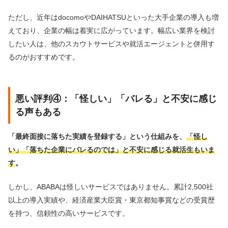
ただし、近年はdocomoやDAIHATSUといった大手企業の導入も増
えており、企業の幅は着実に広がっています。幅広い業界を検討
したい人は、他のスカウトサービスや就活エージェントと併用す
るのがおすすめです。
悪い評判④：「怪しい」「バレる」と不安に感じ
る声もある
「最終面接に落ちた実績を登録する」という仕組みを、
「怪し
い」「落ちた企業にバレるのでは」と不安に感じる就活生もいま
す
。
しかし、ABABAは怪しいサービスではありません。累計2,500社
以上の導入実績や、経済産業大臣賞・東京都知事賞などの受賞歴
を持つ、信頼性の高いサービスです。