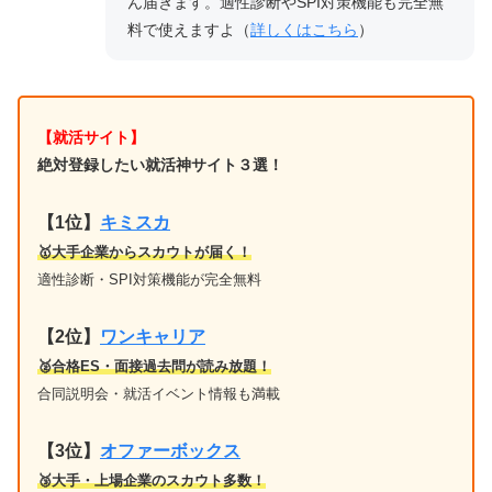
ん届きます。適性診断やSPI対策機能も完全無
料で使えますよ（
詳しくはこちら
）
【就活サイト】
絶対登録したい就活神サイト３選！
【1位】
キミスカ
🥇大手企業からスカウトが届く！
適性診断・SPI対策機能が完全無料
【2位】
ワンキャリア
🥈合格ES・面接過去問が読み放題！
合同説明会・就活イベント情報も満載
【3位】
オファーボックス
🥉大手・上場企業のスカウト多数！