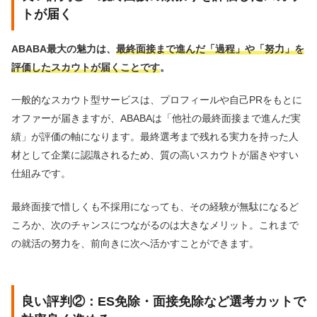
トが届く
ABABA最大の魅力は、
最終面接まで進んだ「過程」や「努力」を
評価したスカウトが届くことです
。
一般的なスカウト型サービスは、プロフィールや自己PRをもとに
オファーが届きますが、ABABAは「他社の最終面接まで進んだ実
績」が評価の軸になります。最終選考まで残れる実力を持った人
材として企業に認識されるため、質の高いスカウトが届きやすい
仕組みです。
最終面接で惜しくも不採用になっても、その経験が無駄になるど
ころか、次のチャンスにつながるのは大きなメリット。これまで
の就活の努力を、前向きに次へ活かすことができます。
良い評判②：ES免除・面接免除など選考カットで