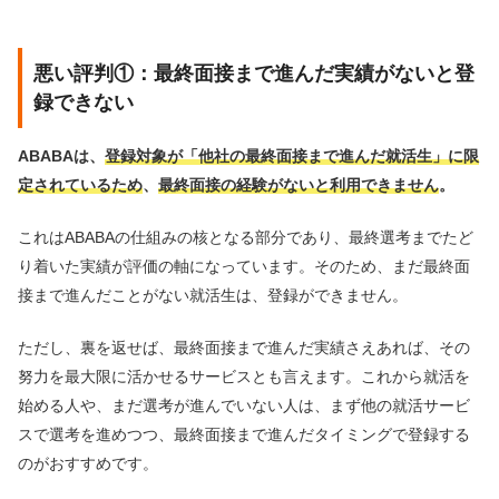
悪い評判①：最終面接まで進んだ実績がないと登
録できない
ABABAは、
登録対象が「他社の最終面接まで進んだ就活生」に限
定されているため
、
最終面接の経験がないと利用できません
。
これはABABAの仕組みの核となる部分であり、最終選考までたど
り着いた実績が評価の軸になっています。そのため、まだ最終面
接まで進んだことがない就活生は、登録ができません。
ただし、裏を返せば、最終面接まで進んだ実績さえあれば、その
努力を最大限に活かせるサービスとも言えます。これから就活を
始める人や、まだ選考が進んでいない人は、まず他の就活サービ
スで選考を進めつつ、最終面接まで進んだタイミングで登録する
のがおすすめです。