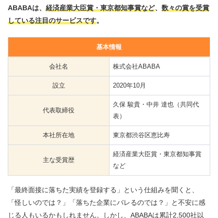
ABABAは、
経済産業大臣賞・東京都知事賞など
、
数々の賞を受賞
している注目のサービスです
。
基本情報
会社名
株式会社ABABA
設立
2020年10月
久保 駿貴・中井 達也（共同代
代表取締役
表）
本社所在地
東京都渋谷区恵比寿
経済産業大臣賞・東京都知事賞
主な受賞歴
など
「最終面接に落ちた実績を登録する」という仕組みを聞くと、
「怪しいのでは？」「落ちた企業にバレるのでは？」と不安に感
じる人もいるかもしれません。しかし、ABABAは累計2,500社以