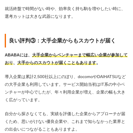
就活終盤で時間がない時や、効率良く持ち駒を増やしたい時に、
選考カットは大きな武器になります。
良い評判③：大手企業からもスカウトが届く
ABABAには、
大手企業からベンチャーまで幅広い企業が参加して
おり
、
大手からのスカウトが届くこともあります
。
導入企業は累計2,500社以上にのぼり、docomoやDAIHATSUなど
の大手企業も利用しています。サービス開始当初はIT系の中小ベ
ンチャーが中心でしたが、年々利用企業が増え、企業の幅も大き
く広がっています。
自分から探さなくても、実績を評価した企業からアプローチが届
くため、思いがけない優良企業や、これまで知らなかった業界と
の出会いにつながることもありますよ。