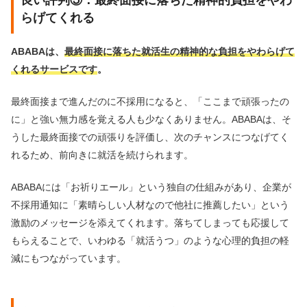
良い評判⑤：最終面接に落ちた精神的負担をやわ
らげてくれる
ABABAは、
最終面接に落ちた就活生の精神的な負担をやわらげて
くれるサービスです
。
最終面接まで進んだのに不採用になると、「ここまで頑張ったの
に」と強い無力感を覚える人も少なくありません。ABABAは、そ
うした最終面接での頑張りを評価し、次のチャンスにつなげてく
れるため、前向きに就活を続けられます。
ABABAには「お祈りエール」という独自の仕組みがあり、企業が
不採用通知に「素晴らしい人材なので他社に推薦したい」という
激励のメッセージを添えてくれます。落ちてしまっても応援して
もらえることで、いわゆる「就活うつ」のような心理的負担の軽
減にもつながっています。