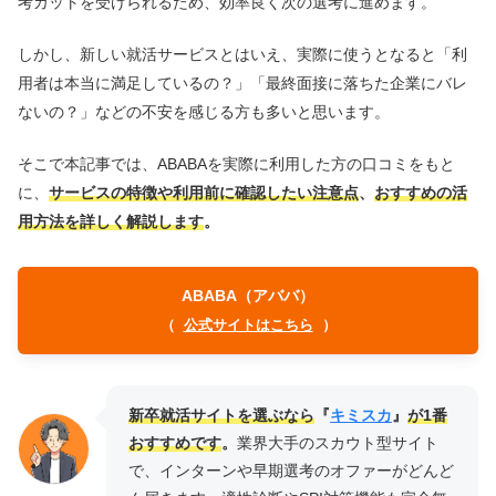
考カットを受けられるため、効率良く次の選考に進めます。
しかし、新しい就活サービスとはいえ、実際に使うとなると「利
用者は本当に満足しているの？」「最終面接に落ちた企業にバレ
ないの？」などの不安を感じる方も多いと思います。
そこで本記事では、ABABAを実際に利用した方の口コミをもと
に、
サービスの特徴や利用前に確認したい注意点
、
おすすめの活
用方法を詳しく解説します
。
ABABA（アババ）
（
公式サイトはこちら
）
新卒就活サイトを選ぶなら
『
キミスカ
』
が1番
おすすめです
。
業界大手のスカウト型サイト
で、インターンや早期選考のオファーがどんど