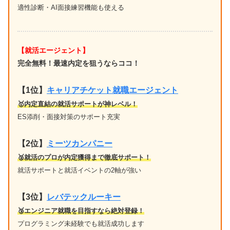
適性診断・AI面接練習機能も使える
【就活エージェント】
完全無料！最速内定を狙うならココ！
【1位
】
キャリアチケット就職エージェント
🥇内定直結の就活サポートが神レベル！
ES添削・面接対策のサポート充実
【2位】
ミーツカンパニー
🥈就活のプロが内定獲得まで徹底サポート！
就活サポートと就活イベントの2軸が強い
【3位】
レバテックルーキー
🥉エンジニア就職を目指すなら絶対登録！
プログラミング未経験でも就活成功します