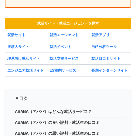
就活サイト・就活エージェントを探す
就活サイト
就活エージェント
就活アプリ
逆求人サイト
就活イベント
自己分析ツール
理系向け就活サイト
就活支援サービス
就活口コミサイト
エンジニア就活サイト
ES添削サービス
長期インターンサイト
▼目次
ABABA（アババ）はどんな就活サービス？
ABABA（アババ）の良い評判・就活生の口コミ
ABABA（アババ）の悪い評判・就活生の口コミ