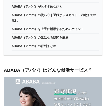
ABABA（アババ）がおすすめなひと
ABABA（アババ）の使い方｜登録からスカウト・内定までの
流れ
ABABA（アババ）を上手に活用するためのポイント
ABABA（アババ）の気になる疑問を解決
ABABA（アババ）の評判まとめ
ABABA（アババ）はどんな就活サービス？