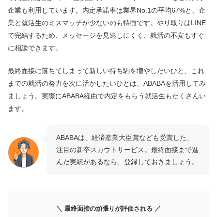
企業も利用しています。内定承諾率は業界No.1の平均67%と、企
業と就活生のミスマッチが少ないのも特徴です。やり取りはLINE
で完結するため、メッセージを見逃しにくく、就活の不安もすぐ
に相談できます。
最終面接に落ちてしまって新しい持ち駒を増やしたいひと、これ
までの就活の努力を次に活かしたいひとは、ABABAを活用してみ
ましょう。実際にABABA経由で内定をもらう就活生もたくさんい
ます。
ABABAは、経済産業大臣賞なども受賞した、
注目の新卒スカウトサービス。最終面接まで進
んだ実績があるなら、登録しておきましょう。
＼ 最終面接の頑張りが評価される ／