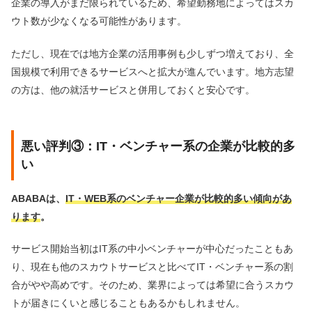
企業の導入がまだ限られているため、希望勤務地によってはスカ
ウト数が少なくなる可能性があります。
ただし、現在では地方企業の活用事例も少しずつ増えており、全
国規模で利用できるサービスへと拡大が進んでいます。地方志望
の方は、他の就活サービスと併用しておくと安心です。
悪い評判③：IT・ベンチャー系の企業が比較的多
い
ABABAは、
IT・WEB系のベンチャー企業が比較的多い傾向があ
ります
。
サービス開始当初はIT系の中小ベンチャーが中心だったこともあ
り、現在も他のスカウトサービスと比べてIT・ベンチャー系の割
合がやや高めです。そのため、業界によっては希望に合うスカウ
トが届きにくいと感じることもあるかもしれません。