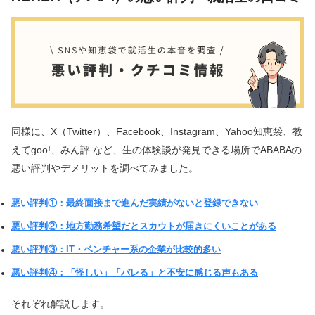
同様に、X（Twitter）、Facebook、Instagram、Yahoo知恵袋、教
えてgoo!、みん評 など、生の体験談が発見できる場所でABABAの
悪い評判やデメリットを調べてみました。
悪い評判①：最終面接まで進んだ実績がないと登録できない
悪い評判②：地方勤務希望だとスカウトが届きにくいことがある
悪い評判③：IT・ベンチャー系の企業が比較的多い
悪い評判④：「怪しい」「バレる」と不安に感じる声もある
それぞれ解説します。