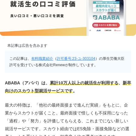
本記事は広告を含みます
この記事は、
有料職業紹介
（
許可番号:23-ユ-303104
）の厚生労働大臣
許可を受けている株式会社Renewが制作しています。
ABABA（アババ）は、
累計10万人以上の就活生が利用する
、
新卒
向けのスカウト型就活サービスです
。
最大の特徴は、「他社の最終面接まで進んだ実績」をもとに、企
業からスカウトが届くこと。最終面接で惜しくも不採用になった
「過程」や「努力」を評価してもらえる、これまでにない新しい
就活サービスです。スカウト経由ではES免除・面接免除などの選