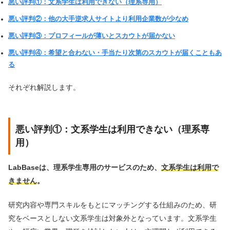
悪い評判①：文系学生は利用できない（理系専用）
悪い評判②：他の大手逆求人サイトより利用企業数が少なめ
悪い評判③：プロフィールが薄いとスカウトが届かない
悪い評判④：希望と合わない・手当たり次第のスカウトが届くこともあ
る
それぞれ解説します。
悪い評判①：文系学生は利用できない（理系専
用）
LabBaseは、理系学生専用のサービスのため、
文系学生は利用で
きません
。
研究内容や専門スキルをもとにマッチングする仕組みのため、研
究をベースとしない文系学生は対象外となっています。文系学生