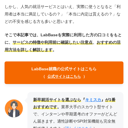
しかし、人気の就活サービスとはいえ、実際に使うとなると「利
用者は本当に満足しているの？」「本当に内定は貰えるの？」な
どの不安を感じる方も多いと思います。
そこで本記事では、LabBaseを実際に利用した方の口コミをもと
に、
サービスの特徴や利用前に確認したい注意点
、
おすすめの活
用方法を詳しく解説します
。
LabBase就職の公式サイトはこちら
（
公式サイトはこちら
）
新卒就活サイトを選ぶなら
『
キミスカ
』
が1番
おすすめです
。
業界大手のスカウト型サイト
で、インターンや早期選考のオファーがどんど
ん届きます。適性診断やSPI対策機能も完全無