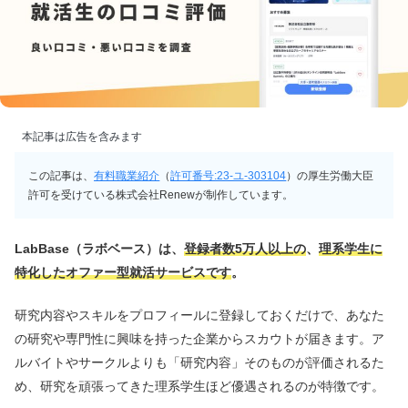
本記事は広告を含みます
この記事は、
有料職業紹介
（
許可番号:23-ユ-303104
）の厚生労働大臣
許可を受けている株式会社Renewが制作しています。
LabBase（ラボベース）は、
登録者数5万人以上の
、
理系学生に
特化したオファー型就活サービスです
。
研究内容やスキルをプロフィールに登録しておくだけで、あなた
の研究や専門性に興味を持った企業からスカウトが届きます。ア
ルバイトやサークルよりも「研究内容」そのものが評価されるた
め、研究を頑張ってきた理系学生ほど優遇されるのが特徴です。