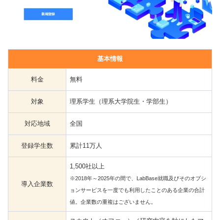
基本情報
料金
無料
対象
理系学生（理系大学院生・学部生）
対応地域
全国
登録学生数
累計11万人
1,500社以上
※2018年～2025年の間で、LabBase就職及びそのオプシ
導入企業数
ョンサービスを一度でも利用したことのある企業の合計
値。企業数の重複はございません。