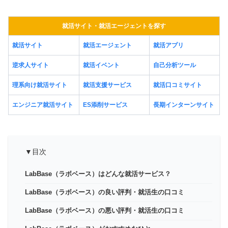
就活サイト・就活エージェントを探す
就活サイト
就活エージェント
就活アプリ
逆求人サイト
就活イベント
自己分析ツール
理系向け就活サイト
就活支援サービス
就活口コミサイト
エンジニア就活サイト
ES添削サービス
長期インターンサイト
▼目次
LabBase（ラボベース）はどんな就活サービス？
LabBase（ラボベース）の良い評判・就活生の口コミ
LabBase（ラボベース）の悪い評判・就活生の口コミ