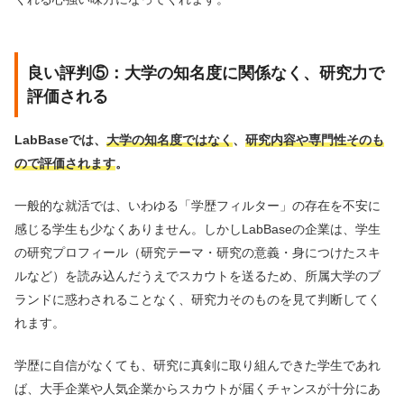
良い評判⑤：大学の知名度に関係なく、研究力で
評価される
LabBaseでは、
大学の知名度ではなく
、
研究内容や専門性そのも
ので評価されます
。
一般的な就活では、いわゆる「学歴フィルター」の存在を不安に
感じる学生も少なくありません。しかしLabBaseの企業は、学生
の研究プロフィール（研究テーマ・研究の意義・身につけたスキ
ルなど）を読み込んだうえでスカウトを送るため、所属大学のブ
ランドに惑わされることなく、研究力そのものを見て判断してく
れます。
学歴に自信がなくても、研究に真剣に取り組んできた学生であれ
ば、大手企業や人気企業からスカウトが届くチャンスが十分にあ