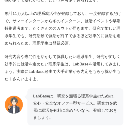
累計11万人以上の理系就活生が登録しており、一度登録するだけ
で、サマーインターンから冬のインターン、就活イベントや早期
特別選考まで、たくさんのスカウトが届きます。研究で忙しい理
系学生でも、研究活動で就活が終了できるほど効率的に就活を進
められるため、理系学生は登録必須。
研究内容や専門性を活かして就職したい理系学生、研究が忙しく
効率的に就活を進めたい理系学生は、LabBaseを活用してみまし
ょう。実際にLabBase経由で大手企業から内定をもらう就活生も
たくさんいますよ。
LabBaseは、研究を頑張る理系学生のための、
安心・安全なオファー型サービス。研究力を武
器に就活を有利に進めたいなら、登録しておき
ましょう。