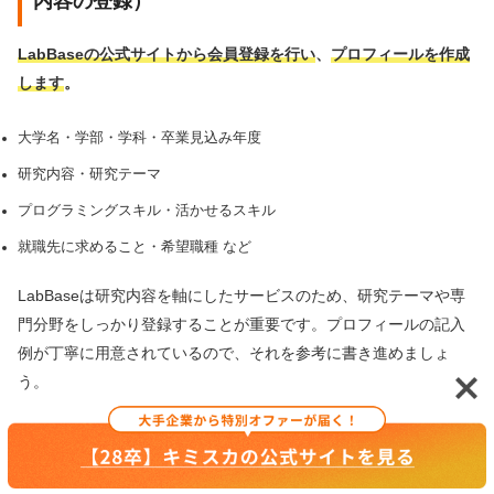
内容の登録）
LabBaseの公式サイトから会員登録を行い
、
プロフィールを作成
します
。
大学名・学部・学科・卒業見込み年度
研究内容・研究テーマ
プログラミングスキル・活かせるスキル
就職先に求めること・希望職種 など
LabBaseは研究内容を軸にしたサービスのため、研究テーマや専
門分野をしっかり登録することが重要です。プロフィールの記入
例が丁寧に用意されているので、それを参考に書き進めましょ
う。
利用手順②：プロフィールの充実