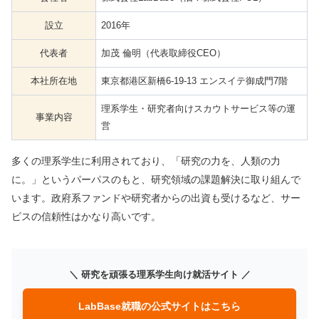
設立
2016年
代表者
加茂 倫明（代表取締役CEO）
本社所在地
東京都港区新橋6-19-13 エンスイテ御成門7階
理系学生・研究者向けスカウトサービス等の運
事業内容
営
多くの理系学生に利用されており、「研究の力を、人類の力
に。」というパーパスのもと、研究領域の課題解決に取り組んで
います。政府系ファンドや研究者からの出資も受けるなど、サー
ビスの信頼性はかなり高いです。
＼ 研究を頑張る理系学生向け就活サイト ／
LabBase就職の公式サイトはこちら