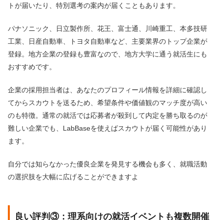
トが届いたり、特別選考の案内が届くこともあります。
パナソニック、日立製作所、花王、富士通、川崎重工、本多技研
工業、日産自動車、トヨタ自動車など、主要業界のトップ企業が
登録。地方企業の登録も豊富なので、地方大学に通う就活生にも
おすすめです。
企業の採用担当者は、あなたのプロフィール情報を詳細に確認し
てからスカウトを送るため、希望条件や価値観のマッチ度が高い
のも特徴。通常の就活では応募者が殺到して内定を勝ち取るのが
難しい企業でも、LabBaseを使えばスカウトが届く可能性があり
ます。
自分では知らなかった優良企業を発見する機会も多く、就職活動
の選択肢を大幅に広げることができますよ
良い評判③：理系向けの就活イベントも複数開催