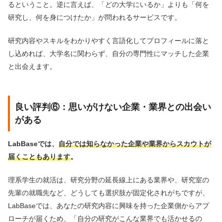
るということ。逆に言えば、「どの大学にいるか」よりも「何を
研究し、何を身につけたか」が問われるサービスです。
研究内容やスキルをわかりやすく言語化してプロフィールに落と
し込めれば、大学名に関わらず、自分の専門性にマッチした企業
と出会えます。
良い評判⑥：思いがけない企業・業界との出会い
がある
LabBaseでは、
自分では知らなかった企業や業界からスカウトが
届くこともあります
。
理系学生の就活は、研究分野の延長線上にある業界や、研究室の
先輩の就職先など、どうしても選択肢が固定化されがちですが、
LabBaseでは、あなたの研究内容に興味を持った企業側からアプ
ローチが届くため、「自分の研究がこんな業界でも活かせるの