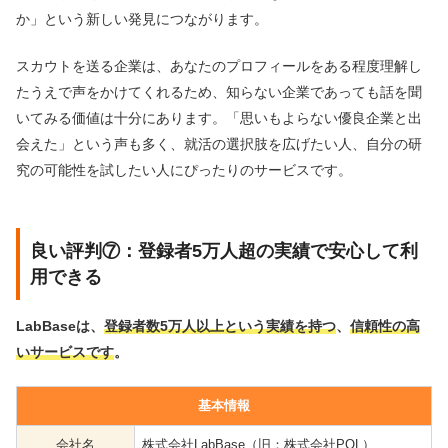
か」という新しい発見につながります。
スカウトを送る企業は、あなたのプロフィールをある程度理解し
たうえで声をかけてくれるため、知らない企業であっても話を聞
いてみる価値は十分にあります。「思いもよらない優良企業と出
会えた」という声も多く、就活の選択肢を広げたい人、自分の研
究の可能性を試したい人にぴったりのサービスです。
良い評判⑦：登録者5万人超の実績で安心して利
用できる
LabBaseは、
登録者数5万人以上という実績を持つ
、
信頼性の高
いサービスです
。
基本情報
会社名
株式会社LabBase（旧：株式会社POL）