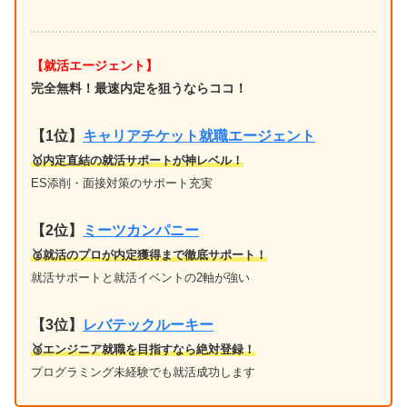
【就活エージェント】
完全無料！最速内定を狙うならココ！
【1位
】
キャリアチケット就職エージェント
🥇内定直結の就活サポートが神レベル！
ES添削・面接対策のサポート充実
【2位】
ミーツカンパニー
🥈就活のプロが内定獲得まで徹底サポート！
就活サポートと就活イベントの2軸が強い
【3位】
レバテックルーキー
🥉エンジニア就職を目指すなら絶対登録！
プログラミング未経験でも就活成功します