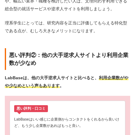
や、幅広い業界・職種を検討したい人は、文理問わず利用できる
総合型の就活サービスや逆求人サイトを利用しましょう。
理系学生にとっては、研究内容を正当に評価してもらえる特化型
である点が、むしろ大きなメリットになります。
悪い評判②：他の大手逆求人サイトより利用企業
数が少なめ
LabBaseは、他の大手逆求人サイトと比べると、
利用企業数がや
や少なめという声もあります
。
悪い評判・口コミ
LabBaseはいい感じに企業側からコンタクトをくれるから良いけ
ど、もう少し企業数があればもっと良い。