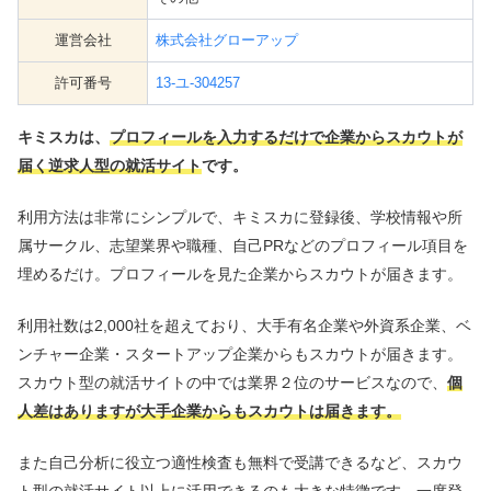
運営会社
株式会社グローアップ
許可番号
13-ユ-304257
キミスカは、
プロフィールを入力するだけで企業からスカウトが
届く逆求人型の就活サイト
です。
利用方法は非常にシンプルで、キミスカに登録後、学校情報や所
属サークル、志望業界や職種、自己PRなどのプロフィール項目を
埋めるだけ。プロフィールを見た企業からスカウトが届きます。
利用社数は2,000社を超えており、大手有名企業や外資系企業、ベ
ンチャー企業・スタートアップ企業からもスカウトが届きます。
スカウト型の就活サイトの中では業界２位のサービスなので、
個
人差はありますが大手企業からもスカウトは届きます。
また自己分析に役立つ適性検査も無料で受講できるなど、スカウ
ト型の就活サイト以上に活用できるのも大きな特徴です。一度登