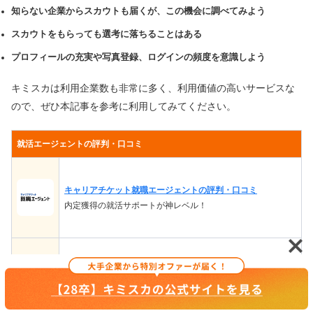
知らない企業からスカウトも届くが、この機会に調べてみよう
スカウトをもらっても選考に落ちることはある
プロフィールの充実や写真登録、ログインの頻度を意識しよう
キミスカは利用企業数も非常に多く、利用価値の高いサービスな
ので、ぜひ本記事を参考に利用してみてください。
就活エージェントの評判・口コミ
キャリアチケット就職エージェントの評判・口コミ
内定獲得の就活サポートが神レベル！
キャリアパーク就職エージェントの評判・口コミ
全国各地から優良企業を厳選。大手企業の内定獲得にも強い