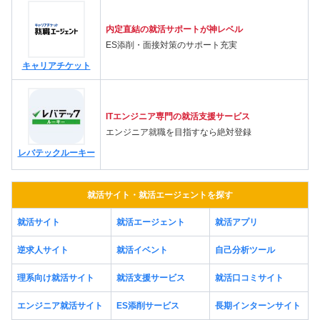
内定直結の就活サポートが神レベル
ES添削・面接対策のサポート充実
キャリアチケット
ITエンジニア専門の就活支援サービス
エンジニア就職を目指すなら絶対登録
レバテックルーキー
就活サイト・就活エージェントを探す
就活サイト
就活エージェント
就活アプリ
逆求人サイト
就活イベント
自己分析ツール
理系向け就活サイト
就活支援サービス
就活口コミサイト
エンジニア就活サイト
ES添削サービス
長期インターンサイト