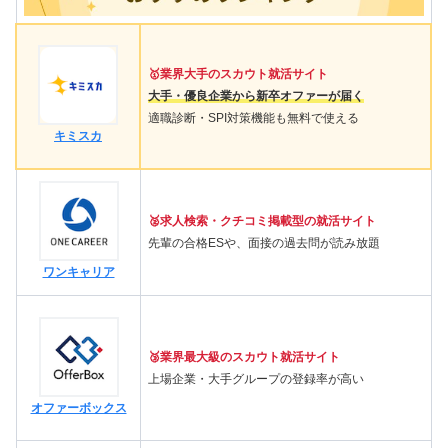
🥇業界大手のスカウト就活サイト
大手・優良企業から新卒オファーが届く
適職診断・SPI対策機能も無料で使える
キミスカ
🥈求人検索・クチコミ掲載型の就活サイト
先輩の合格ESや、面接の過去問が読み放題
ワンキャリア
🥉業界最大級のスカウト就活サイト
上場企業・大手グループの登録率が高い
オファーボックス