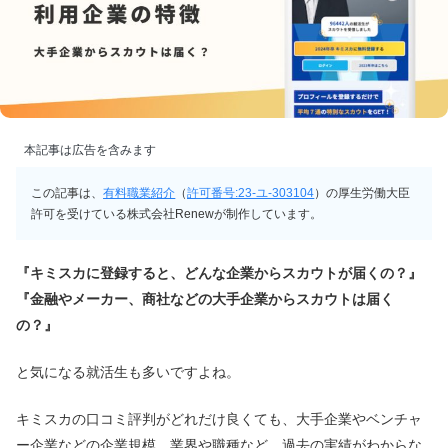
本記事は広告を含みます
この記事は、
有料職業紹介
（
許可番号:23-ユ-303104
）の厚生労働大臣
許可を受けている株式会社Renewが制作しています。
『キミスカに登録すると、どんな企業からスカウトが届くの？』
『金融やメーカー、商社などの大手企業からスカウトは届く
の？』
と気になる就活生も多いですよね。
キミスカの口コミ評判がどれだけ良くても、大手企業やベンチャ
ー企業などの企業規模、業界や職種など、過去の実績がわからな