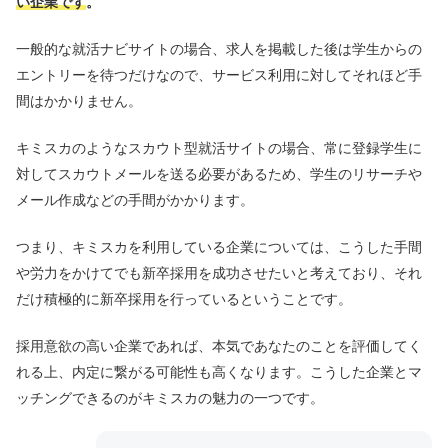
い企業です
。
一般的な就活ナビサイトの場合、求人を掲載した後は学生からの
エントリーを待つだけなので、サービス利用に対してそれほど手
間はかかりません。
キミスカのようなスカウト型就活サイトの場合、常に登録学生に
対してスカウトメールを送る必要があるため、学生のリサーチや
メール作成などの手間がかかります。
つまり、キミスカを利用している企業については、こうした手間
や労力をかけてでも新卒採用を成功させたいと考えており、それ
だけ積極的に新卒採用を行っているということです。
採用意欲の高い企業であれば、本気であなたのことを評価してく
れる上、内定に繋がる可能性も高くなります。こうした企業とマ
ッチングできるのがキミスカの魅力の一つです。