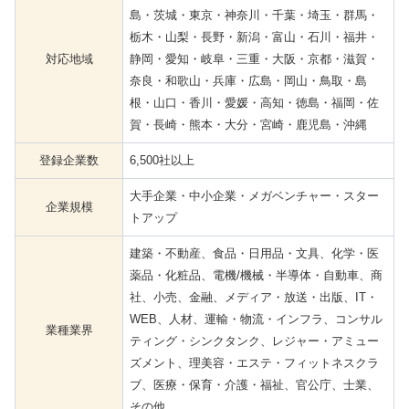
島・茨城・東京・神奈川・千葉・埼玉・群馬・
栃木・山梨・長野・新潟・富山・石川・福井・
対応地域
静岡・愛知・岐阜・三重・大阪・京都・滋賀・
奈良・和歌山・兵庫・広島・岡山・鳥取・島
根・山口・香川・愛媛・高知・徳島・福岡・佐
賀・長崎・熊本・大分・宮崎・鹿児島・沖縄
登録企業数
6,500社以上
大手企業・中小企業・メガベンチャー・スター
企業規模
トアップ
建築・不動産、食品・日用品・文具、化学・医
薬品・化粧品、電機/機械・半導体・自動車、商
社、小売、金融、メディア・放送・出版、IT・
WEB、人材、運輸・物流・インフラ、コンサル
業種業界
ティング・シンクタンク、レジャー・アミュー
ズメント、理美容・エステ・フィットネスクラ
ブ、医療・保育・介護・福祉、官公庁、士業、
その他