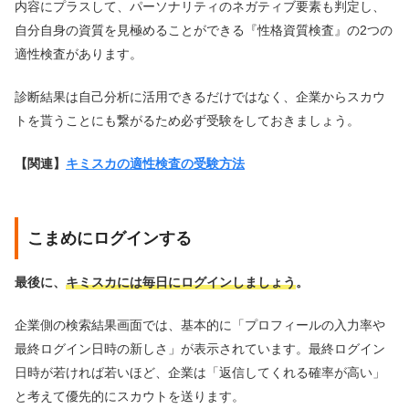
内容にプラスして、パーソナリティのネガティブ要素も判定し、
自分自身の資質を見極めることができる『性格資質検査』の2つの
適性検査があります。
診断結果は自己分析に活用できるだけではなく、企業からスカウ
トを貰うことにも繋がるため必ず受験をしておきましょう。
【関連】
キミスカの適性検査の受験方法
こまめにログインする
最後に、
キミスカには毎日にログインしましょう
。
企業側の検索結果画面では、基本的に「プロフィールの入力率や
最終ログイン日時の新しさ」が表示されています。最終ログイン
日時が若ければ若いほど、企業は「返信してくれる確率が高い」
と考えて優先的にスカウトを送ります。