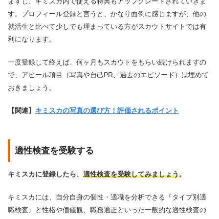
ますし、キミスカ内で使える特典もアップグレードされていきま
す。プロフィール登録と言うと、かなり面倒に感じますが、他の
就活生と比べて少しでも埋まっている方がスカウトサイトでは有
利になります。
一度登録して終えば、何ヶ月もスカウトをもらい続けられますの
で、アピール項目（写真や自己PR、過去のエピソード）は埋めて
おきましょう。
【関連】
キミスカの写真の選び方！評価されるポイント
適性検査を受験する
キミスカに登録したら、
適性検査を受験してみましょう
。
キミスカには、自分自身の個性・適職を分析できる『タイプ別適
職検査』と性格や価値観、職務適正といった一般的な適性検査の