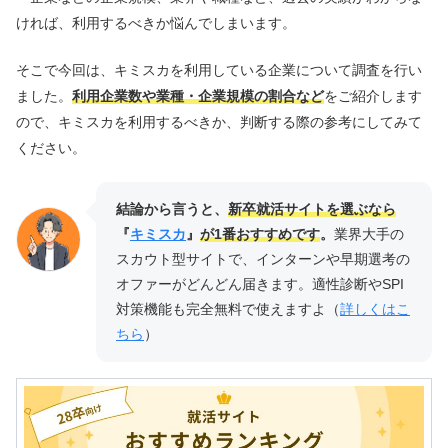
ければ、利用するべきか悩んでしまいます。
そこで今回は、キミスカを利用している企業について調査を行い
ました。
利用企業数や業種・企業規模の割合など
をご紹介します
ので、キミスカを利用するべきか、判断する際の参考にしてみて
ください。
結論から言うと、
新卒就活サイトを選ぶなら
『
キミスカ
』
が1番おすすめです
。
業界大手の
スカウト型サイトで、インターンや早期選考の
オファーがどんどん届きます。適性診断やSPI
対策機能も完全無料で使えますよ（
詳しくはこ
ちら
）