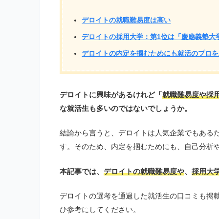
デロイトの就職難易度は高い
デロイトの採用大学：第1位は「慶應義塾大
デロイトの内定を掴むためにも就活のプロを
デロイトに興味があるけれど「
就職難易度や採
な就活生も多いのではないでしょうか。
結論から言うと、デロイトは人気企業でもある
す。そのため、内定を掴むためにも、自己分析
本記事では、
デロイトの就職難易度や
、
採用大
デロイトの選考を通過した就活生の口コミも掲
ひ参考にしてください。