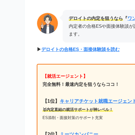
デロイトの内定を狙うなら
『
ワ
内定者の合格ESや面接体験談が
ます。
▶︎
デロイトの合格ES・面接体験談を読む
【就活エージェント】
完全無料！最速内定を狙うならココ！
【1位
】
キャリアチケット就職エージェン
🥇内定直結の就活サポートが神レベル！
ES添削・面接対策のサポート充実
【2位】
ミーツカンパニー