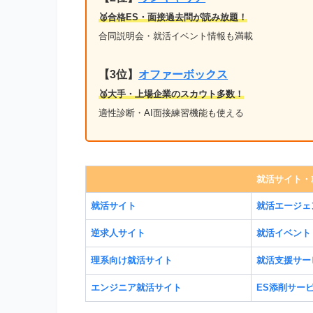
🥈合格ES・面接過去問が読み放題！
合同説明会・就活イベント情報も満載
【3位】
オファーボックス
🥉大手・上場企業のスカウト多数！
適性診断・AI面接練習機能も使える
就活サイト・
就活サイト
就活エージェ
逆求人サイト
就活イベント
理系向け就活サイト
就活支援サー
エンジニア就活サイト
ES添削サー