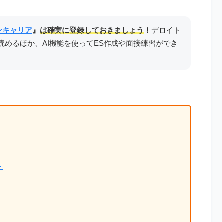
ンキャリア
』
は確実に登録しておきましょう
！
デロイト
読めるほか、AI機能を使ってES作成や面接練習ができ
ト