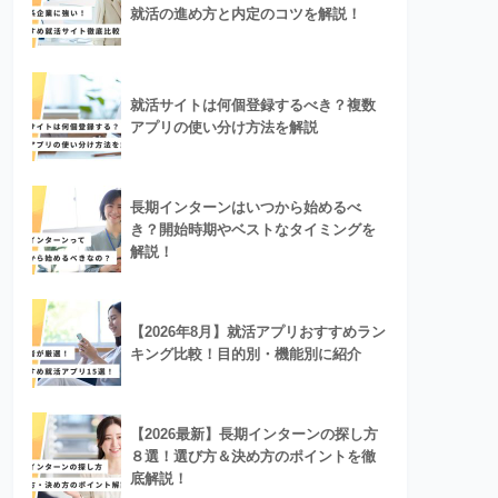
就活の進め方と内定のコツを解説！
就活サイトは何個登録するべき？複数
アプリの使い分け方法を解説
長期インターンはいつから始めるべ
き？開始時期やベストなタイミングを
解説！
【2026年8月】就活アプリおすすめラン
キング比較！目的別・機能別に紹介
【2026最新】長期インターンの探し方
８選！選び方＆決め方のポイントを徹
底解説！