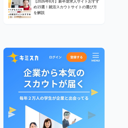
【2026年8月】新卒逆求人サイトおすす
め15選！就活スカウトサイトの選び方
を解説