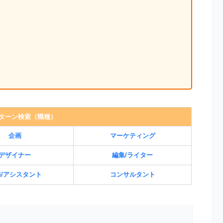
ターン検索（職種）
企画
マーケティング
デザイナー
編集/ライター
/アシスタント
コンサルタント