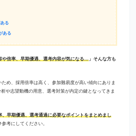
がある
がある
容や倍率、早期優遇、選考内容が気になる…
」そんな方も
いため、採用倍率は高く、参加難易度が高い傾向にありま
分析や志望動機の用意、選考対策が内定の鍵となってきま
率、早期優遇、選考通過に必要なポイントをまとめまし
ひ参考にしてください。