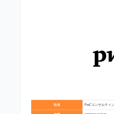
社名
PwCコンサルティ