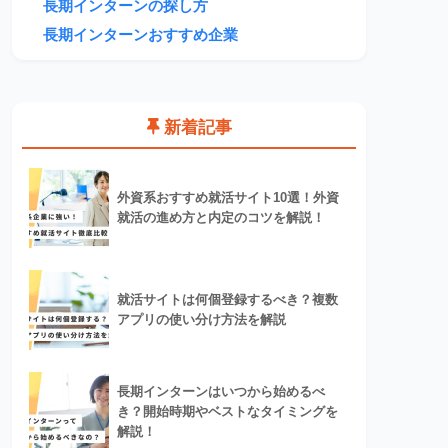
長期インターンの探し方
長期インターンおすすめ企業
新着記事
外資系おすすめ就活サイト10選！外資
就活の進め方と内定のコツを解説！
就活サイトは何個登録するべき？複数
アプリの使い分け方法を解説
長期インターンはいつから始めるべ
き？開始時期やベストなタイミングを
解説！