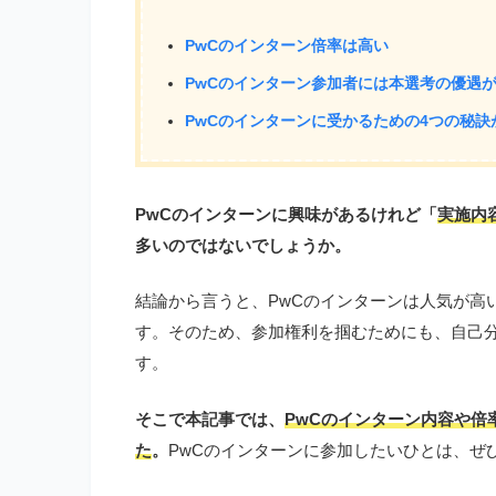
PwCのインターン倍率は高い
PwCのインターン参加者には本選考の優遇
PwCのインターンに受かるための4つの秘訣
PwCのインターンに興味があるけれど「
実施内
多いのではないでしょうか。
結論から言うと、PwCのインターンは人気が高
す。そのため、参加権利を掴むためにも、自己
す。
そこで本記事では、
PwCのインターン内容や倍
た
。
PwCのインターンに参加したいひとは、ぜ