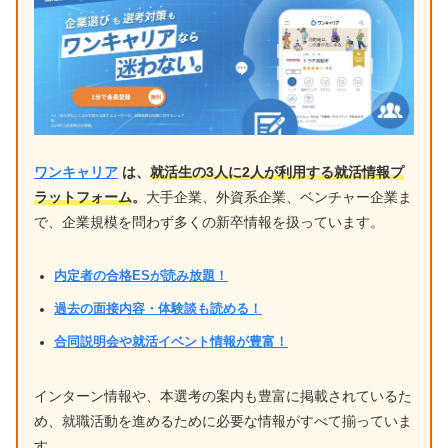
ワンキャリア
は、
就活生の3人に2人が利用する就活情報プ
ラットフォーム
。
大手企業、外資系企業、ベンチャー企業ま
で、企業規模を問わず多くの新卒情報を扱っています。
内定者の合格ESが読み放題！
過去の面接内容・体験談も読める！
合同説明会や就活イベント情報が豊富！
インターン情報や、本選考の案内も豊富に掲載されているた
め、就職活動を進めるために必要な情報がすべて揃っていま
す。