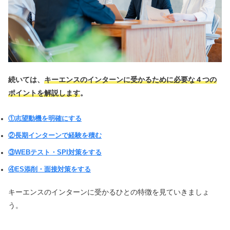
続いては、
キーエンスのインターンに受かるために必要な４つの
ポイントを解説します
。
①志望動機を明確にする
②長期インターンで経験を積む
③WEBテスト・SPI対策をする
④ES添削・面接対策をする
キーエンスのインターンに受かるひとの特徴を見ていきましょ
う。