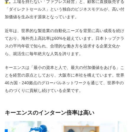
す
。
工場を持たない「ファブレス経営」と、顧客に直接販売する
「ダイレクトセールス」という独自のビジネスモデルが、高い付
加価値を生み出す源泉となっています。
近年は、世界的な製造業の自動化ニーズを背景に高い成長を続け
ており、海外売上高比率は60%を超えています。日本トップクラ
スの平均年収で知られ、合理的な働き方を追求する企業文化か
ら、就活生に毎年絶大な人気を誇ります。
キーエンスは「最小の資本と人で、最大の付加価値をあげる」こ
とを経営の原点としており、大阪市に本社を構えています。世界
46カ国・240拠点のグローバルネットワークを通じて、世界中の
ものづくりに貢献し続けている企業です。
キーエンスのインターン倍率は高い