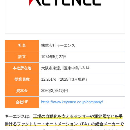
社名
株式会社キーエンス
設立
1974年5月27日
本社所在地
大阪市東淀川区東中島1-3-14
従業員数
12,261名（2025年3月現在）
資本金
306億3,754万円
会社HP
https://www.keyence.co.jp/company/
キーエンスは、
工場の自動化を支えるセンサーや測定器などを手
掛けるファクトリー・オートメーション（FA）の総合メーカーで