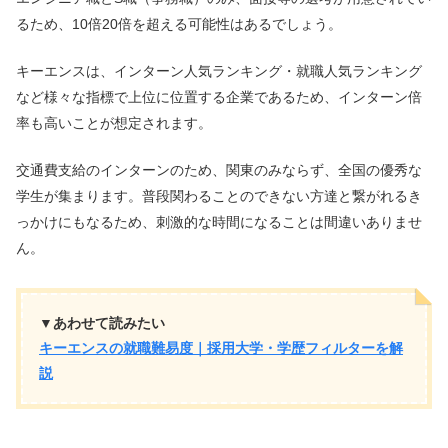
るため、10倍20倍を超える可能性はあるでしょう。
キーエンスは、インターン人気ランキング・就職人気ランキング
など様々な指標で上位に位置する企業であるため、インターン倍
率も高いことが想定されます。
交通費支給のインターンのため、関東のみならず、全国の優秀な
学生が集まります。普段関わることのできない方達と繋がれるき
っかけにもなるため、刺激的な時間になることは間違いありませ
ん。
▼あわせて読みたい
キーエンスの就職難易度｜採用大学・学歴フィルターを解
説