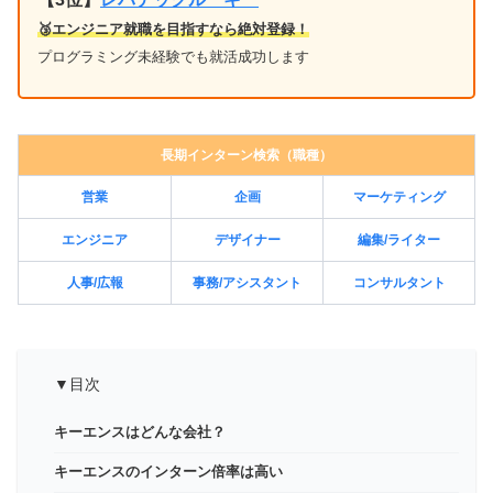
🥉エンジニア就職を目指すなら絶対登録！
プログラミング未経験でも就活成功します
長期インターン検索（職種）
営業
企画
マーケティング
エンジニア
デザイナー
編集/ライター
人事/広報
事務/アシスタント
コンサルタント
▼目次
キーエンスはどんな会社？
キーエンスのインターン倍率は高い