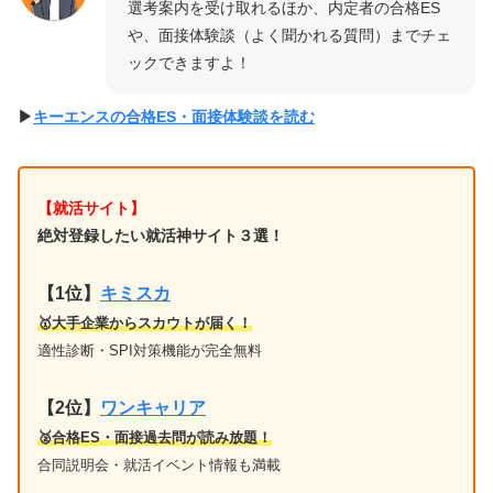
選考案内を受け取れるほか、内定者の合格ES
や、面接体験談（よく聞かれる質問）までチェ
ックできますよ！
▶︎
キーエンスの合格ES・面接体験談を読む
【就活サイト】
絶対登録したい就活神サイト３選！
【1位】
キミスカ
🥇大手企業からスカウトが届く！
適性診断・SPI対策機能が完全無料
【2位】
ワンキャリア
🥈合格ES・面接過去問が読み放題！
合同説明会・就活イベント情報も満載