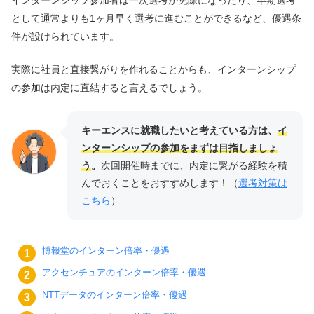
インターンシップ参加者は一次選考が免除になったり、早期選考
として通常よりも1ヶ月早く選考に進むことができるなど、優遇条
件が設けられています。
実際に社員と直接繋がりを作れることからも、インターンシップ
の参加は内定に直結すると言えるでしょう。
キーエンスに就職したいと考えている方は、
イ
ンターンシップの参加をまずは目指しましょ
う
。
次回開催時までに、内定に繋がる経験を積
んでおくことをおすすめします！（
選考対策は
こちら
）
博報堂のインターン倍率・優遇
アクセンチュアのインターン倍率・優遇
NTTデータのインターン倍率・優遇