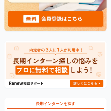
長期インターンを探す