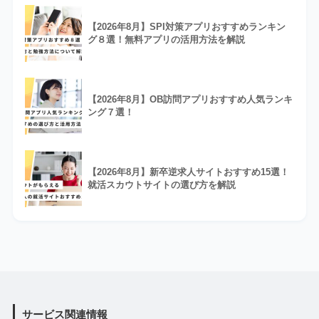
【2026年8月】SPI対策アプリおすすめランキン
グ８選！無料アプリの活用方法を解説
【2026年8月】OB訪問アプリおすすめ人気ランキ
ング７選！
【2026年8月】新卒逆求人サイトおすすめ15選！
就活スカウトサイトの選び方を解説
サービス関連情報