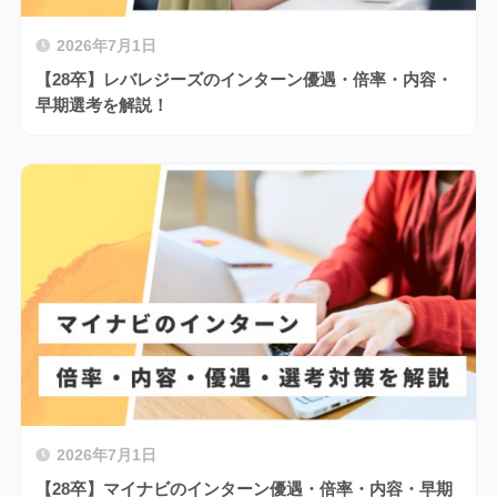
2026年7月1日
【28卒】レバレジーズのインターン優遇・倍率・内容・
早期選考を解説！
2026年7月1日
【28卒】マイナビのインターン優遇・倍率・内容・早期