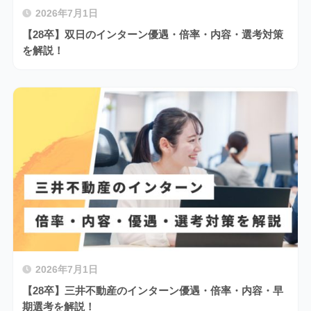
2026年7月1日
【28卒】双日のインターン優遇・倍率・内容・選考対策
を解説！
2026年7月1日
【28卒】三井不動産のインターン優遇・倍率・内容・早
期選考を解説！