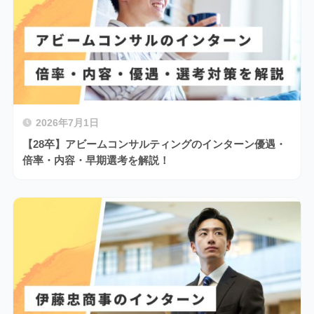
2026年7月1日
【28卒】アビームコンサルティングのインターン優遇・
倍率・内容・早期選考を解説！